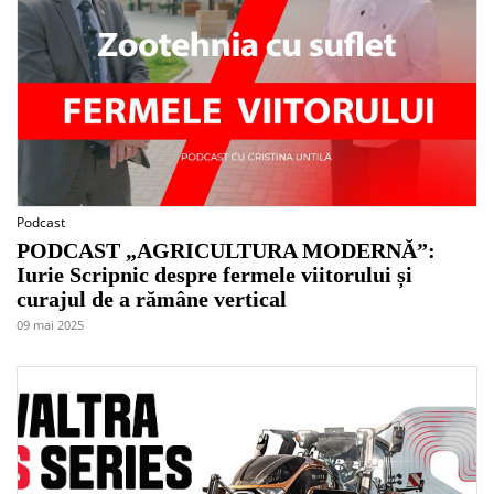
Podcast
PODCAST „AGRICULTURA MODERNĂ”:
Iurie Scripnic despre fermele viitorului și
curajul de a rămâne vertical
09 mai 2025