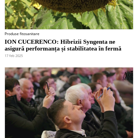
Produse fitosanitare
ION CUCERENCO: Hibrizii Syngenta ne
asigură performanța și stabilitatea în fermă
17 feb 2025