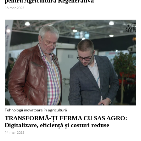
pentru Agricultura Regenerativă
18 mar 2025
Tehnologii inovatoare în agricultură
TRANSFORMĂ-ȚI FERMA CU SAS AGRO:
Digitalizare, eficiență și costuri reduse
14 mar 2025