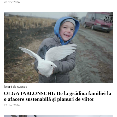
28 dec 2024
Istorii de succes
OLGA IABLONSCHI: De la grădina familiei la
o afacere sustenabilă și planuri de viitor
23 dec 2024