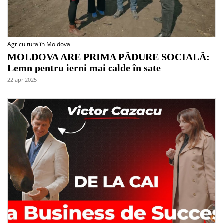
Agricultura în Moldova
MOLDOVA ARE PRIMA PĂDURE SOCIALĂ:
Lemn pentru ierni mai calde în sate
22 apr 2025