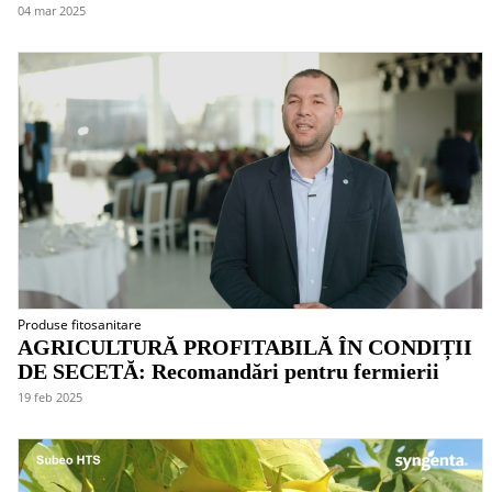
04 mar 2025
Produse fitosanitare
AGRICULTURĂ PROFITABILĂ ÎN CONDIȚII
DE SECETĂ: Recomandări pentru fermierii
19 feb 2025