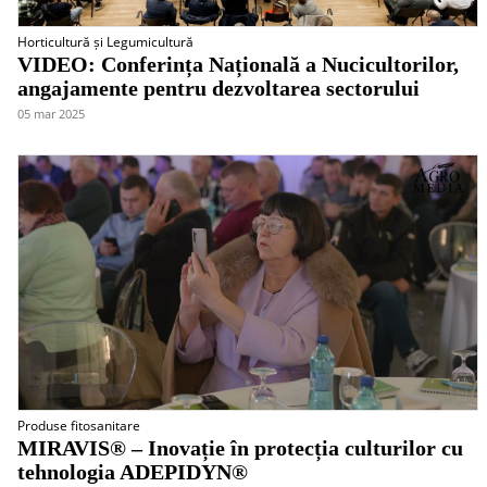
Horticultură și Legumicultură
VIDEO: Conferința Națională a Nucicultorilor,
angajamente pentru dezvoltarea sectorului
05 mar 2025
Produse fitosanitare
MIRAVIS® – Inovație în protecția culturilor cu
tehnologia ADEPIDYN®