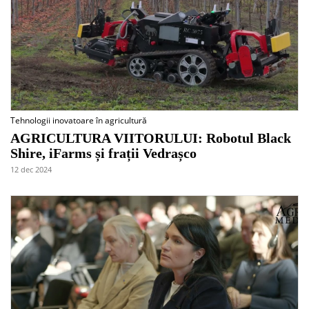
Tehnologii inovatoare în agricultură
AGRICULTURA VIITORULUI: Robotul Black
Shire, iFarms și frații Vedrașco
12 dec 2024