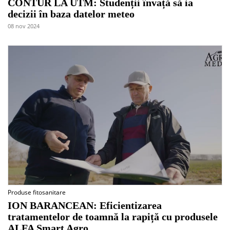
CONTUR LA UTM: Studenții învață să ia
decizii în baza datelor meteo
08 nov 2024
Produse fitosanitare
ION BARANCEAN: Eficientizarea
tratamentelor de toamnă la rapiță cu produsele
ALFA Smart Agro