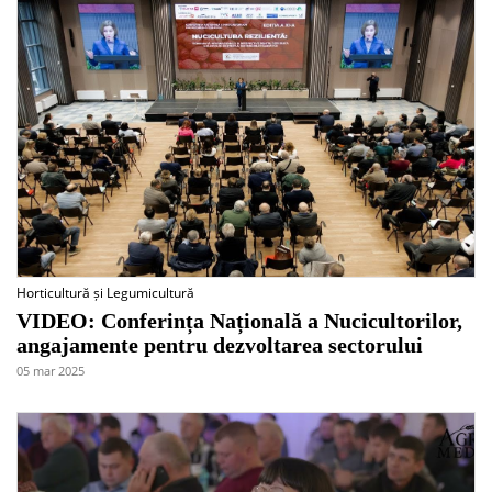
Horticultură și Legumicultură
VIDEO: Conferința Națională a Nucicultorilor,
angajamente pentru dezvoltarea sectorului
05 mar 2025