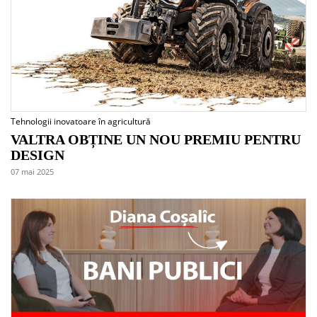
Tehnologii inovatoare în agricultură
VALTRA OBȚINE UN NOU PREMIU PENTRU
DESIGN
07 mai 2025