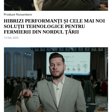
Produse fitosanitare
HIBRIZI PERFORMANȚI ȘI CELE MAI NOI
SOLUȚII TEHNOLOGICE PENTRU
FERMIERII DIN NORDUL ȚĂRII
13 feb 2025