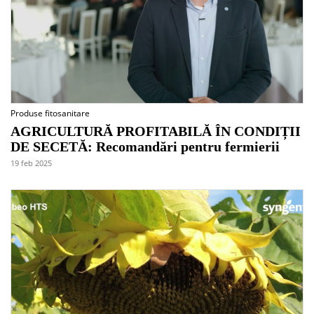
Produse fitosanitare
AGRICULTURĂ PROFITABILĂ ÎN CONDIȚII
DE SECETĂ: Recomandări pentru fermierii
19 feb 2025