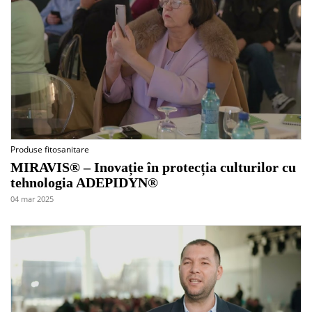
Produse fitosanitare
MIRAVIS® – Inovație în protecția culturilor cu
tehnologia ADEPIDYN®
04 mar 2025