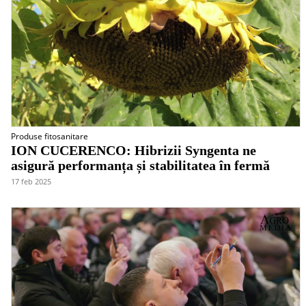
Produse fitosanitare
ION CUCERENCO: Hibrizii Syngenta ne
asigură performanța și stabilitatea în fermă
17 feb 2025