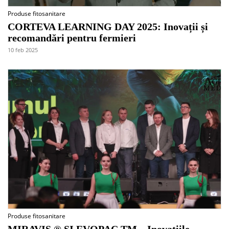
Produse fitosanitare
CORTEVA LEARNING DAY 2025: Inovații și
recomandări pentru fermieri
10 feb 2025
Produse fitosanitare