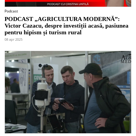
Podcast
PODCAST „AGRICULTURA MODERNĂ”:
Victor Cazacu, despre investiții acasă, pasiunea
pentru hipism și turism rural
08 apr 2025