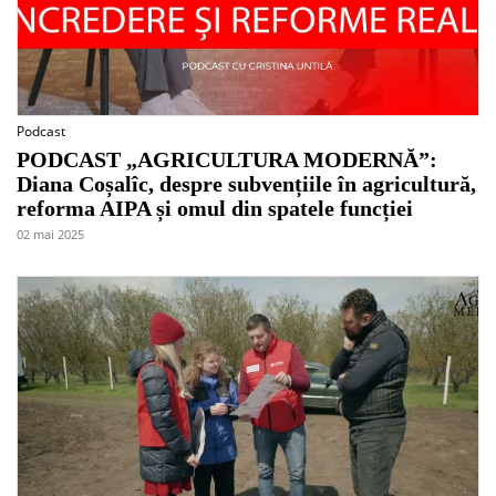
Podcast
PODCAST „AGRICULTURA MODERNĂ”:
Diana Coșalîc, despre subvențiile în agricultură,
reforma AIPA și omul din spatele funcției
02 mai 2025