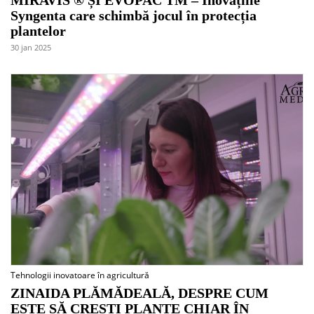
MIRAVIS ® ȘI EVOPAC TM – Inovațiile
Syngenta care schimbă jocul în protecția
plantelor
30 jan 2025
Tehnologii inovatoare în agricultură
ZINAIDA PLĂMĂDEALĂ, DESPRE CUM
ESTE SĂ CREȘTI PLANTE CHIAR ÎN