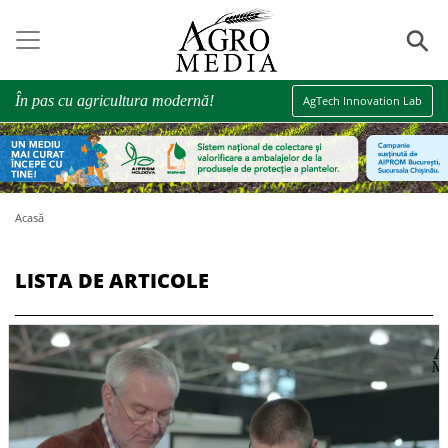
⚲
În pas cu agricultura modernă!
AgTech Innovation Lab
Acasă
LISTA DE ARTICOLE