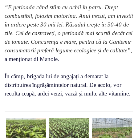
“E perioada când stăm cu ochii în patru. Drept
combustibil, folosim motorina. Anul trecut, am investit
în ardere peste 30 mii lei. Răsadul crește în 30-40 de
zile. Cel de castraveți, o perioadă mai scurtă decât cel
de tomate. Concurența e mare, pentru că la Cantemir
consumatorii preferă legume ecologice și de calitate”,
a menționat dl Manole.
În câmp, brigada lui de angajați a demarat la
distribuirea îngrășămintelor natural. De acolo, vor
recolta ceapă, ardei verzi, varză și multe alte vitamine.