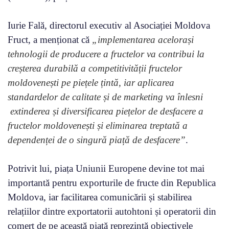
Iurie Fală, directorul executiv al Asociației Moldova
Fruct, a menționat că
„implementarea acelorași
tehnologii de producere a fructelor va contribui la
creșterea durabilă a competitivității fructelor
moldovenești pe piețele țintă, iar aplicarea
standardelor de calitate și de marketing va înlesni
extinderea și diversificarea piețelor de desfacere a
fructelor moldovenești și eliminarea treptată a
dependenței de o singură piață de desfacere”
.
Potrivit lui, piața Uniunii Europene devine tot mai
importantă pentru exporturile de fructe din Republica
Moldova, iar facilitarea comunicării și stabilirea
relațiilor dintre exportatorii autohtoni și operatorii din
comerț de pe această piață reprezintă obiectivele