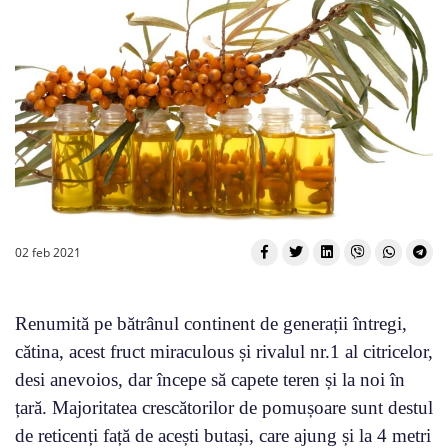
02 feb 2021
Renumită pe bătrânul continent de generații întregi,
cătina, acest fruct miraculous și rivalul nr.1 al citricelor,
desi anevoios, dar începe să capete teren și la noi în
țară. Majoritatea crescătorilor de pomușoare sunt destul
de reticenți față de acești butași, care ajung și la 4 metri