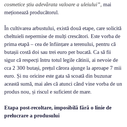
cosmetice știu adevărata valoare a uleiului”,
mai
meționează producătorul.
În cultivarea arbustului, există două etape, care solicită
cheltuieli nepermise de mulți crescători. Este vorba de
prima etapă – cea de înființare a terenului, pentru că
butașii costă doi sau trei euro per bucată. Ca să fii
sigur că respecți întru totul legile cătinii, ai nevoie de
cca 2 300 butași, prețul cărora ajunge la aproape 7 mii
euro. Și nu oricine este gata să scoată din buzunar
această sumă, mai ales că atunci când vine vorba de un
produs nou, și riscul e suficient de mare.
Etapa post-recoltare, imposibilă fără o linie de
prelucrare a produsului