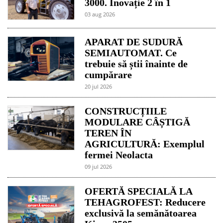
3000. Inovație 2 în 1
03 aug 2026
APARAT DE SUDURĂ
SEMIAUTOMAT. Ce
trebuie să știi înainte de
cumpărare
20 jul 2026
CONSTRUCȚIILE
MODULARE CÂȘTIGĂ
TEREN ÎN
AGRICULTURĂ: Exemplul
fermei Neolacta
09 jul 2026
OFERTĂ SPECIALĂ LA
TEHAGROFEST: Reducere
exclusivă la semănătoarea