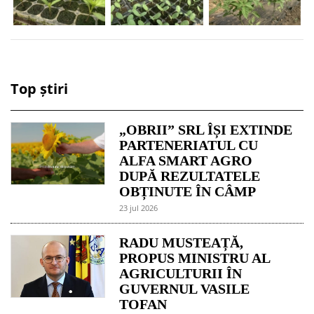
Top știri
„OBRII” SRL ÎȘI EXTINDE
PARTENERIATUL CU
ALFA SMART AGRO
DUPĂ REZULTATELE
OBȚINUTE ÎN CÂMP
23 jul 2026
RADU MUSTEAȚĂ,
PROPUS MINISTRU AL
AGRICULTURII ÎN
GUVERNUL VASILE
TOFAN