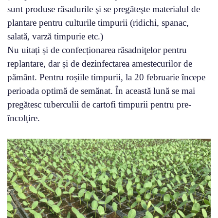
sunt produse răsadurile şi se pregăteşte materialul de
plantare pentru culturile timpurii (ridichi, spanac,
salată, varză timpurie etc.)
Nu uitați și de confecționarea răsadniţelor pentru
replantare, dar și de dezinfectarea amestecurilor de
pământ. Pentru roșiile timpurii, la 20 februarie începe
perioada optimă de semănat. În această lună se mai
pregătesc tuberculii de cartofi timpurii pentru pre-
încolţire.