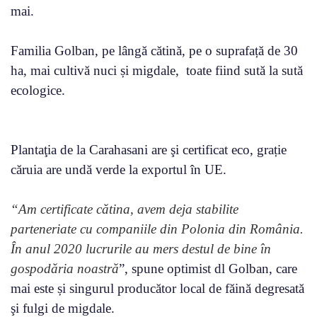
mai.
Familia Golban, pe lângă cătină, pe o suprafață de 30
ha, mai cultivă nuci și migdale, toate fiind sută la sută
ecologice.
Plantaţia de la Carahasani are şi certificat eco, grație
căruia are undă verde la exportul în UE.
“Am certificate cătina, avem deja stabilite
parteneriate cu companiile din Polonia din România.
În anul 2020 lucrurile au mers destul de bine în
gospodăria noastră
”, spune optimist dl Golban, care
mai este și singurul producător local de făină degresată
şi fulgi de migdale.