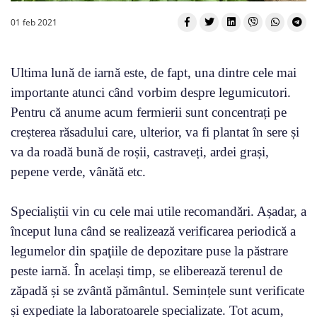
01 feb 2021
Ultima lună de iarnă este, de fapt, una dintre cele mai
importante atunci când vorbim despre legumicutori.
Pentru că anume acum fermierii sunt concentrați pe
creșterea răsadului care, ulterior, va fi plantat în sere și
va da roadă bună de roșii, castraveți, ardei grași,
pepene verde, vânătă etc.
Specialiștii vin cu cele mai utile recomandări. Așadar, a
început luna când se realizează verificarea periodică a
legumelor din spaţiile de depozitare puse la păstrare
peste iarnă. În același timp, se eliberează terenul de
zăpadă și se zvântă pământul. Semințele sunt verificate
și expediate la laboratoarele specializate. Tot acum,