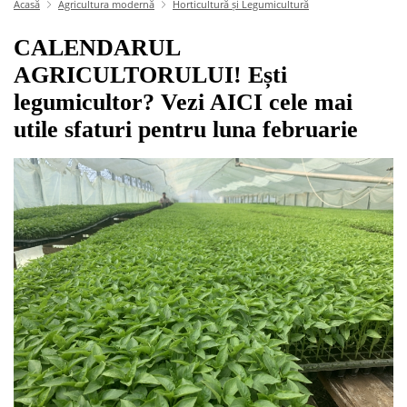
Acasă
Agricultura modernă
Horticultură și Legumicultură
CALENDARUL
AGRICULTORULUI! Ești
legumicultor? Vezi AICI cele mai
utile sfaturi pentru luna februarie