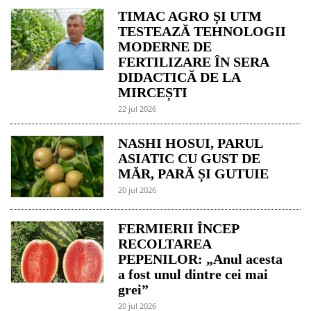
TIMAC AGRO ȘI UTM
TESTEAZĂ TEHNOLOGII
MODERNE DE
FERTILIZARE ÎN SERA
DIDACTICĂ DE LA
MIRCEȘTI
22 jul 2026
NASHI HOSUI, PARUL
ASIATIC CU GUST DE
MĂR, PARĂ ȘI GUTUIE
20 jul 2026
FERMIERII ÎNCEP
RECOLTAREA
PEPENILOR: „Anul acesta
a fost unul dintre cei mai
grei”
20 jul 2026