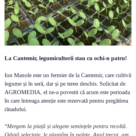
La Cantemir, legumicultorii stau cu ochi-n patru!
Ion Manole este un fermier de la Cantemir, care cultivă
legume și în seră, dar și pe teren deschis. Solicitat de
AGROMEDIA, el ne-a povestit că acum este perioada
în care întreaga atenție este rezervată pentru pregătirea
răsadului.
“
Mergem la piață și alegem semințele pentru recoltă.
Odată selectate, le plantăm în palete. Anul trecut, am