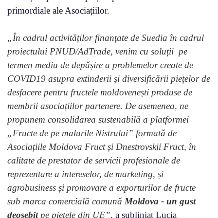
primordiale ale Asociațiilor.
„În cadrul activităților finanțate de Suedia în cadrul
proiectului PNUD/AdTrade, venim cu soluții pe
termen mediu de depășire a problemelor create de
COVID19 asupra extinderii și diversificării piețelor de
desfacere pentru fructele moldovenești produse de
membrii asociațiilor partenere. De asemenea, ne
propunem consolidarea sustenabilă a platformei
„Fructe de pe malurile Nistrului” formată de
Asociațiile Moldova Fruct și Dnestrovskii Fruct, în
calitate de prestator de servicii profesionale de
reprezentare a intereselor, de marketing, și
agrobusiness și promovare a exporturilor de fructe
sub marca comercială comună
Moldova - un gust
deosebit
pe piețele din UE”,
a subliniat Lucia