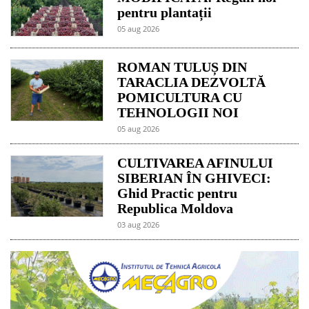
pentru plantații
05 aug 2026
ROMAN TULUȘ DIN
TARACLIA DEZVOLTĂ
POMICULTURA CU
TEHNOLOGII NOI
05 aug 2026
CULTIVAREA AFINULUI
SIBERIAN ÎN GHIVECI:
Ghid Practic pentru
Republica Moldova
03 aug 2026