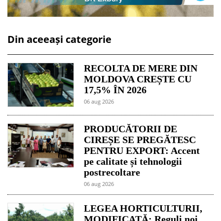
Din aceeași categorie
RECOLTA DE MERE DIN
MOLDOVA CREȘTE CU
17,5% ÎN 2026
06 aug 2026
PRODUCĂTORII DE
CIREȘE SE PREGĂTESC
PENTRU EXPORT: Accent
pe calitate și tehnologii
postrecoltare
06 aug 2026
LEGEA HORTICULTURII,
MODIFICATĂ: Reguli noi