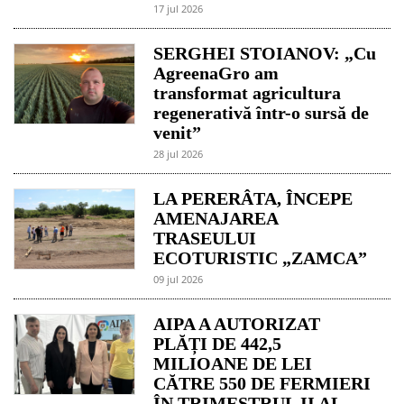
17 jul 2026
SERGHEI STOIANOV: „Cu
AgreenaGro am
transformat agricultura
regenerativă într-o sursă de
venit”
28 jul 2026
LA PERERÂTA, ÎNCEPE
AMENAJAREA
TRASEULUI
ECOTURISTIC „ZAMCA”
09 jul 2026
AIPA A AUTORIZAT
PLĂȚI DE 442,5
MILIOANE DE LEI
CĂTRE 550 DE FERMIERI
ÎN TRIMESTRUL II AL