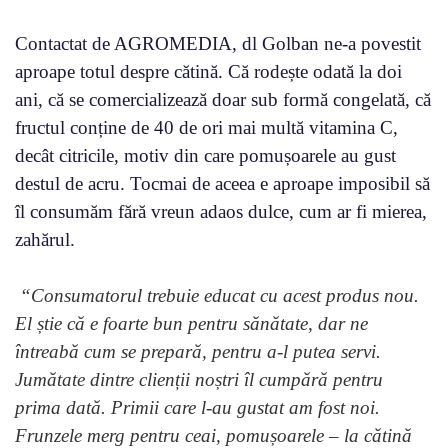
Contactat de AGROMEDIA, dl Golban ne-a povestit
aproape totul despre cătină. Că rodește odată la doi
ani, că se comercializează doar sub formă congelată, că
fructul conține de 40 de ori mai multă vitamina C,
decât citricile, motiv din care pomușoarele au gust
destul de acru. Tocmai de aceea e aproape imposibil să
îl consumăm fără vreun adaos dulce, cum ar fi mierea,
zahărul.
“Consumatorul trebuie educat cu acest produs nou.
El știe că e foarte bun pentru sănătate, dar ne
întreabă cum se prepară, pentru a-l putea servi.
Jumătate dintre clienții noștri îl cumpără pentru
prima dată. Primii care l-au gustat am fost noi.
Frunzele merg pentru ceai, pomușoarele – la cătină