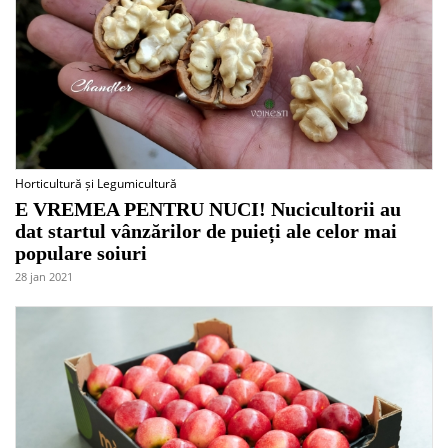
Horticultură și Legumicultură
E VREMEA PENTRU NUCI! Nucicultorii au
dat startul vânzărilor de puieți ale celor mai
populare soiuri
28 jan 2021