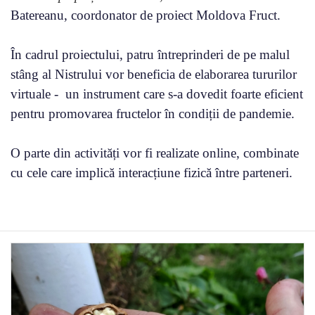
Batereanu, coordonator de proiect Moldova Fruct.
În cadrul proiectului, patru întreprinderi de pe malul
stâng al Nistrului vor beneficia de elaborarea tururilor
virtuale - un instrument care s-a dovedit foarte eficient
pentru promovarea fructelor în condiții de pandemie.
O parte din activități vor fi realizate online, combinate
cu cele care implică interacțiune fizică între parteneri.