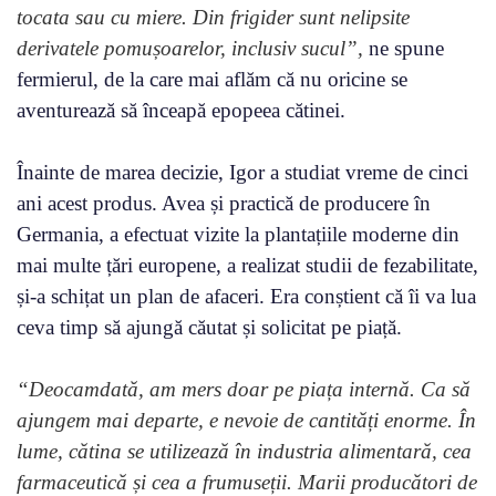
tocata sau cu miere. Din frigider sunt nelipsite
derivatele pomușoarelor, inclusiv sucul”,
ne spune
fermierul, de la care mai aflăm că nu oricine se
aventurează să înceapă epopeea cătinei.
Înainte de marea decizie, Igor a studiat vreme de cinci
ani acest produs. Avea și practică de producere în
Germania, a efectuat vizite la plantațiile moderne din
mai multe țări europene, a realizat studii de fezabilitate,
și-a schițat un plan de afaceri. Era conștient că îi va lua
ceva timp să ajungă căutat și solicitat pe piață.
“Deocamdată, am mers doar pe piața internă. Ca să
ajungem mai departe, e nevoie de cantități enorme. În
lume, cătina se utilizează în industria alimentară, cea
farmaceutică și cea a frumuseții. Marii producători de