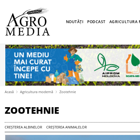
NOUTĂȚI
PODCAST
AGRICULTURA
Acasă
Agricultura modernă
Zootehnie
ZOOTEHNIE
CREȘTEREA ALBINELOR
CREȘTEREA ANIMALELOR