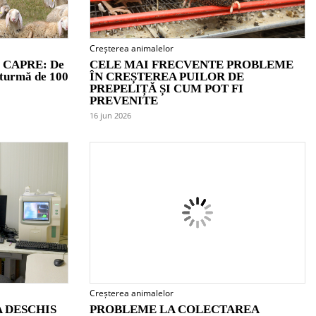
Creșterea animalelor
 CAPRE: De
CELE MAI FRECVENTE PROBLEME
 turmă de 100
ÎN CREȘTEREA PUILOR DE
PREPELIȚĂ ȘI CUM POT FI
PREVENITE
16 jun 2026
Creșterea animalelor
 DESCHIS
PROBLEME LA COLECTAREA