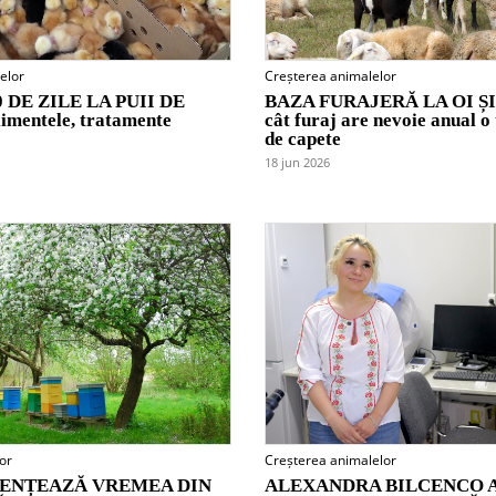
elor
Creșterea animalelor
 DE ZILE LA PUII DE
BAZA FURAJERĂ LA OI ȘI
imentele, tratamente
cât furaj are nevoie anual o
de capete
18 jun 2026
or
Creșterea animalelor
ENȚEAZĂ VREMEA DIN
ALEXANDRA BILCENCO A