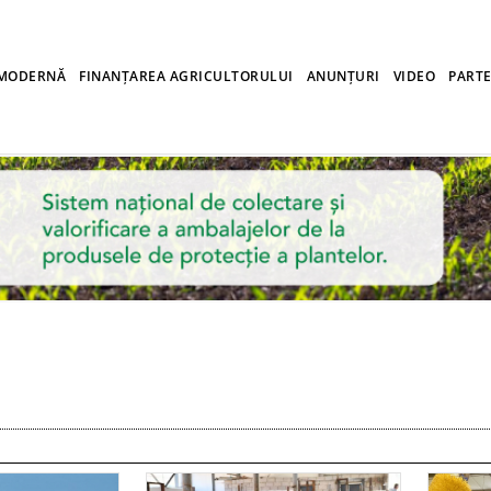
 MODERNĂ
FINANȚAREA AGRICULTORULUI
ANUNȚURI
VIDEO
PARTE