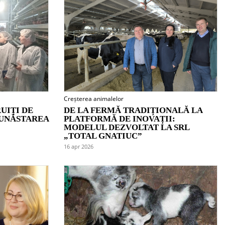
Creșterea animalelor
UIȚI DE
DE LA FERMĂ TRADIȚIONALĂ LA
BUNĂSTAREA
PLATFORMĂ DE INOVAȚII:
MODELUL DEZVOLTAT LA SRL
„TOTAL GNATIUC”
16 apr 2026