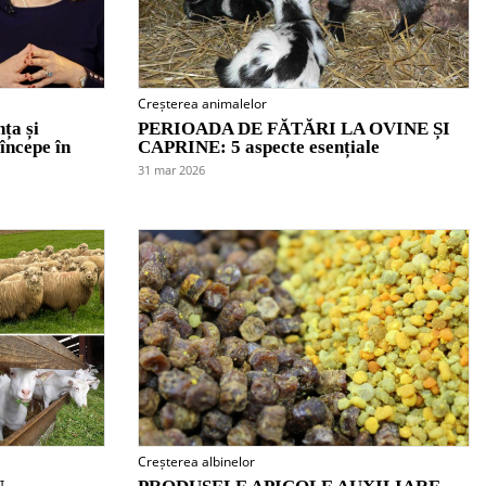
Creșterea animalelor
ța și
PERIOADA DE FĂTĂRI LA OVINE ȘI
 începe în
CAPRINE: 5 aspecte esențiale
31 mar 2026
Creșterea albinelor