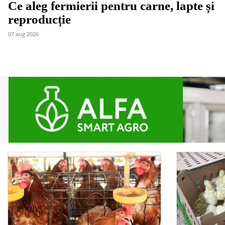
Ce aleg fermierii pentru carne, lapte și
reproducție
07 aug 2026