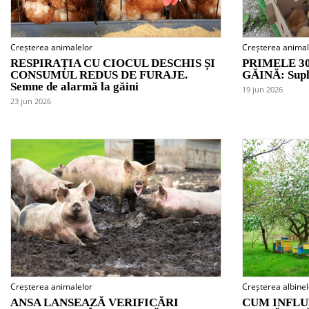
Creșterea animalelor
Creșterea animal
RESPIRAȚIA CU CIOCUL DESCHIS ȘI
PRIMELE 30
CONSUMUL REDUS DE FURAJE.
GĂINĂ: Supl
Semne de alarmă la găini
19 jun 2026
23 jun 2026
Creșterea animalelor
Creșterea albinel
ANSA LANSEAZĂ VERIFICĂRI
CUM INFLU