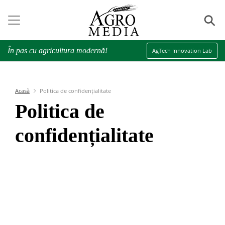
⚲
În pas cu agricultura modernă!
AgTech Innovation Lab
Acasă
Politica de confidențialitate
Politica de
confidențialitate