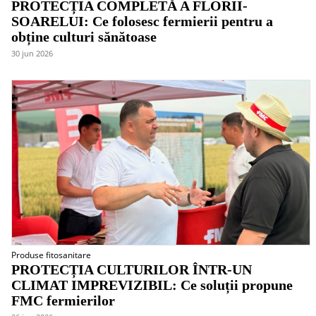
PROTECȚIA COMPLETĂ A FLORII-
SOARELUI: Ce folosesc fermierii pentru a
obține culturi sănătoase
30 jun 2026
Produse fitosanitare
PROTECȚIA CULTURILOR ÎNTR-UN
CLIMAT IMPREVIZIBIL: Ce soluții propune
FMC fermierilor