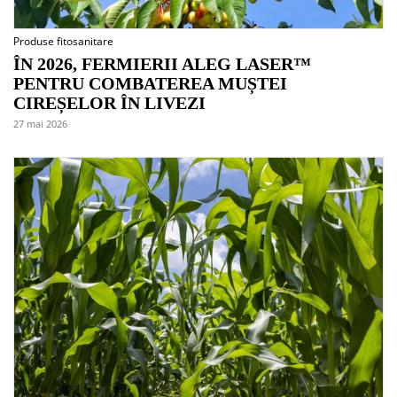
Produse fitosanitare
ÎN 2026, FERMIERII ALEG LASER™
PENTRU COMBATEREA MUȘTEI
CIREȘELOR ÎN LIVEZI
27 mai 2026