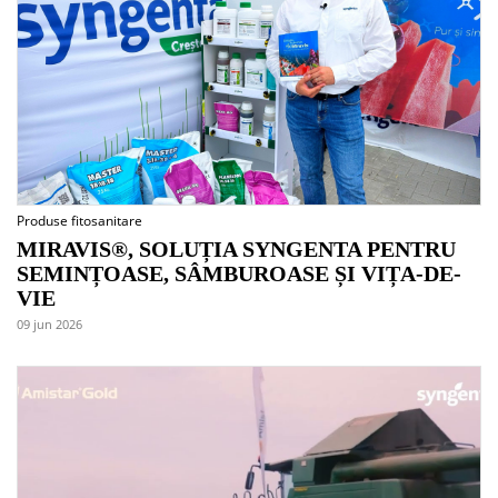
Produse fitosanitare
MIRAVIS®, SOLUȚIA SYNGENTA PENTRU
SEMINȚOASE, SÂMBUROASE ȘI VIȚA-DE-
VIE
09 jun 2026