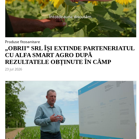
Produse fitosanitare
„OBRII” SRL ÎȘI EXTINDE PARTENERIATUL
CU ALFA SMART AGRO DUPĂ
REZULTATELE OBȚINUTE ÎN CÂMP
23 jul 2026