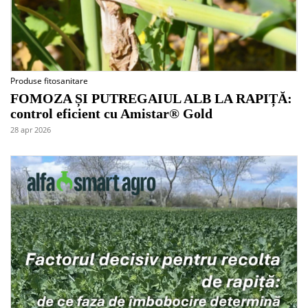
Produse fitosanitare
FOMOZA ȘI PUTREGAIUL ALB LA RAPIȚĂ:
control eficient cu Amistar® Gold
28 apr 2026