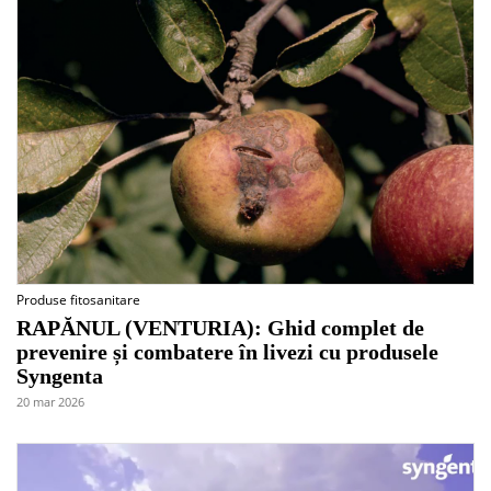
Produse fitosanitare
RAPĂNUL (VENTURIA): Ghid complet de
prevenire și combatere în livezi cu produsele
Syngenta
20 mar 2026