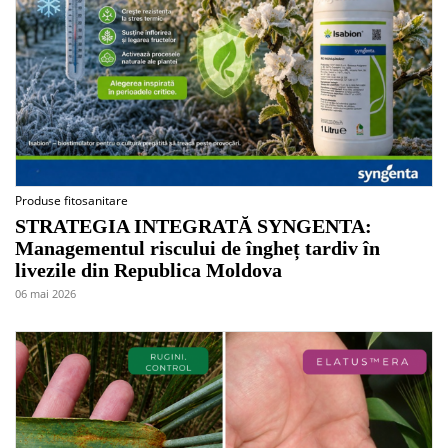
Produse fitosanitare
STRATEGIA INTEGRATĂ SYNGENTA:
Managementul riscului de îngheț tardiv în
livezile din Republica Moldova
06 mai 2026