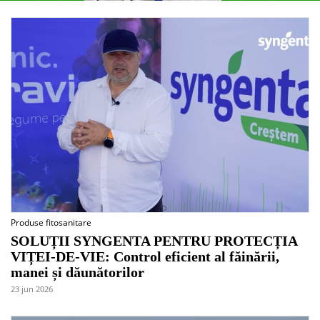
Produse fitosanitare
SOLUȚII SYNGENTA PENTRU PROTECȚIA
VIȚEI-DE-VIE: Control eficient al făinării,
manei și dăunătorilor
23 jun 2026