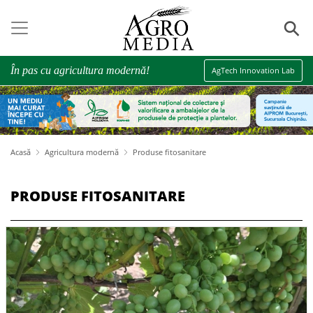
⚲
În pas cu agricultura modernă!
AgTech Innovation Lab
Acasă
Agricultura modernă
Produse fitosanitare
PRODUSE FITOSANITARE