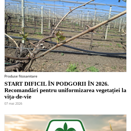
Produse fitosanitare
START DIFICIL ÎN PODGORII ÎN 2026.
Recomandări pentru uniformizarea vegetației la
vița-de-vie
07 mai 2026