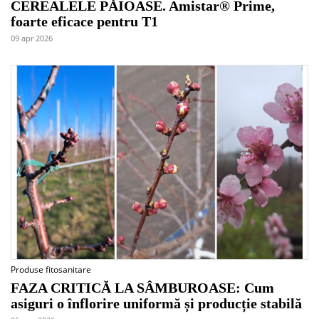
CEREALELE PĂIOASE. Amistar® Prime,
foarte eficace pentru T1
09 apr 2026
Produse fitosanitare
FAZA CRITICĂ LA SÂMBUROASE: Cum
asiguri o înflorire uniformă și producție stabilă