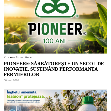
Produse fitosanitare
PIONEER® SĂRBĂTOREȘTE UN SECOL DE
INOVAȚIE, SUSȚINÂND PERFORMANȚA
FERMIERILOR
06 mai 2026