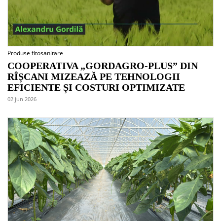
Produse fitosanitare
COOPERATIVA „GORDAGRO-PLUS” DIN
RÎȘCANI MIZEAZĂ PE TEHNOLOGII
EFICIENTE ȘI COSTURI OPTIMIZATE
02 jun 2026