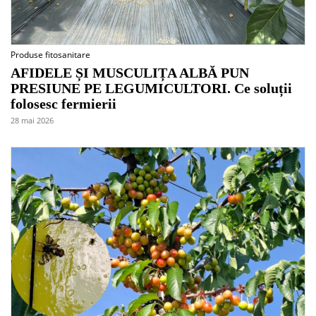
Produse fitosanitare
AFIDELE ȘI MUSCULIȚA ALBĂ PUN
PRESIUNE PE LEGUMICULTORI. Ce soluții
folosesc fermierii
28 mai 2026