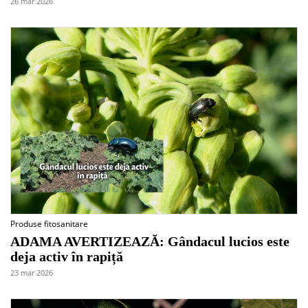
26 mar 2026
Produse fitosanitare
ADAMA AVERTIZEAZĂ: Gândacul lucios este
deja activ în rapiță
23 mar 2026