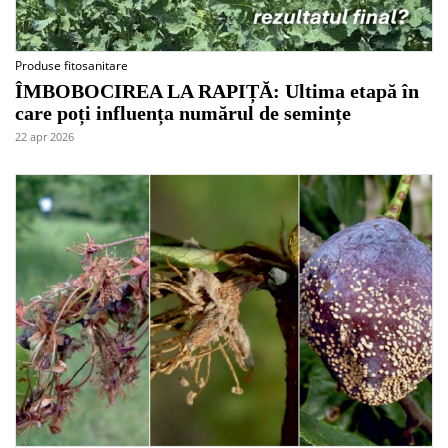
Produse fitosanitare
ÎMBOBOCIREA LA RAPIȚĂ: Ultima etapă în
care poți influența numărul de semințe
22 apr 2026