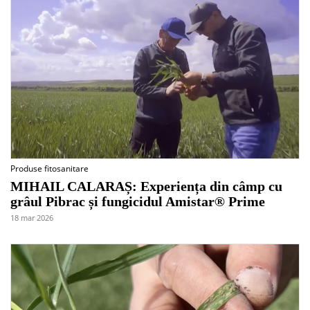
Produse fitosanitare
MIHAIL CALARAȘ: Experiența din câmp cu
grâul Pibrac și fungicidul Amistar® Prime
18 mar 2026