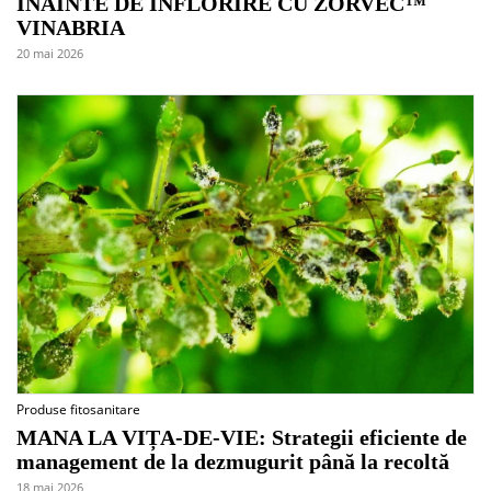
ÎNAINTE DE ÎNFLORIRE CU ZORVEC™
VINABRIA
20 mai 2026
Produse fitosanitare
MANA LA VIȚA-DE-VIE: Strategii eficiente de
management de la dezmugurit până la recoltă
18 mai 2026