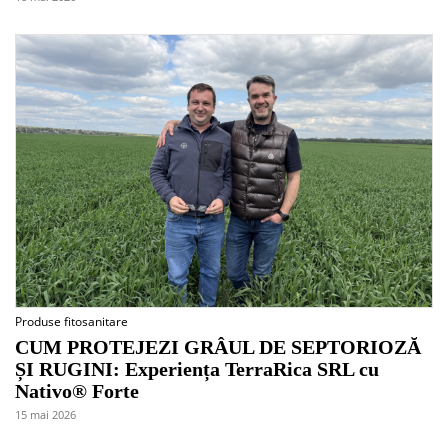
Produse fitosanitare
CUM PROTEJEZI GRÂUL DE SEPTORIOZĂ
ȘI RUGINI: Experiența TerraRica SRL cu
Nativo® Forte
15 mai 2026