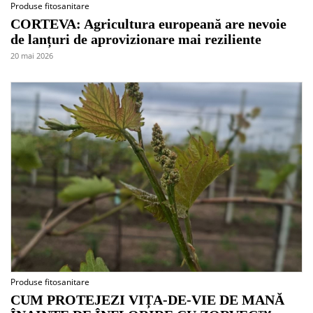
Produse fitosanitare
CORTEVA: Agricultura europeană are nevoie
de lanțuri de aprovizionare mai reziliente
20 mai 2026
Produse fitosanitare
CUM PROTEJEZI VIȚA-DE-VIE DE MANĂ