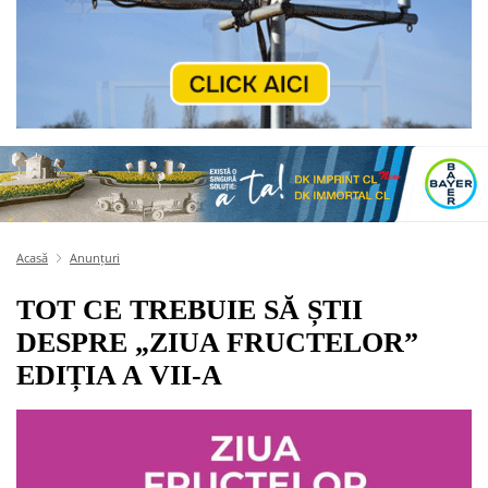
Acasă
Anunțuri
TOT CE TREBUIE SĂ ȘTII
DESPRE „ZIUA FRUCTELOR”
EDIȚIA A VII-A