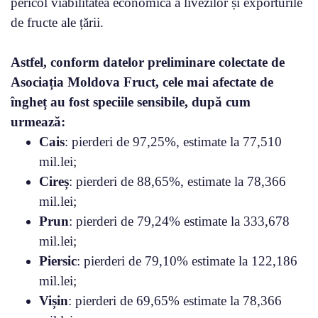
pericol viabilitatea economică a livezilor și exporturile
de fructe ale țării.
Astfel, conform datelor preliminare colectate de
Asociația Moldova Fruct, cele mai afectate de
îngheț au fost speciile sensibile, după cum
urmează:
Cais
: pierderi de 97,25%, estimate la 77,510
mil.lei;
Cireș
: pierderi de 88,65%, estimate la 78,366
mil.lei;
Prun
: pierderi de 79,24% estimate la 333,678
mil.lei;
Piersic
: pierderi de 79,10% estimate la 122,186
mil.lei;
Vișin
: pierderi de 69,65% estimate la 78,366