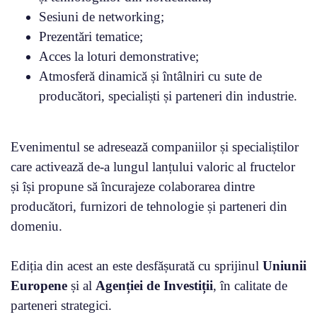
Sesiuni de networking;
Prezentări tematice;
Acces la loturi demonstrative;
Atmosferă dinamică și întâlniri cu sute de
producători, specialiști și parteneri din industrie.
Evenimentul se adresează companiilor și specialiștilor
care activează de-a lungul lanțului valoric al fructelor
și își propune să încurajeze colaborarea dintre
producători, furnizori de tehnologie și parteneri din
domeniu.
Ediția din acest an este desfășurată cu sprijinul
Uniunii
Europene
și al
Agenției de Investiții
, în calitate de
parteneri strategici.