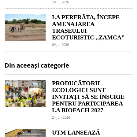
28 jul 2026
LA PERERÂTA, ÎNCEPE
AMENAJAREA
TRASEULUI
ECOTURISTIC „ZAMCA”
09 jul 2026
Din aceeași categorie
PRODUCĂTORII
ECOLOGICI SUNT
INVITAȚI SĂ SE ÎNSCRIE
PENTRU PARTICIPAREA
LA BIOFACH 2027
24 jun 2026
UTM LANSEAZĂ