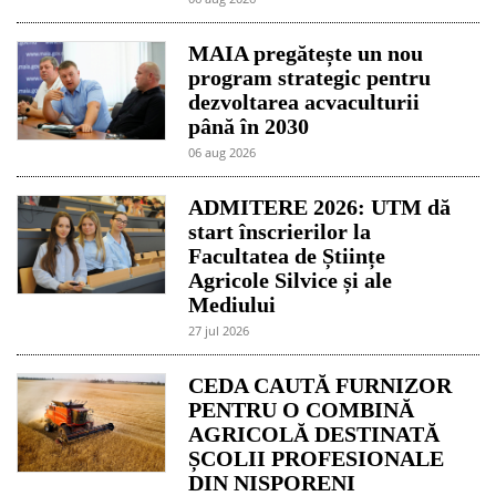
MAIA pregătește un nou
program strategic pentru
dezvoltarea acvaculturii
până în 2030
06 aug 2026
ADMITERE 2026: UTM dă
start înscrierilor la
Facultatea de Științe
Agricole Silvice și ale
Mediului
27 jul 2026
CEDA CAUTĂ FURNIZOR
PENTRU O COMBINĂ
AGRICOLĂ DESTINATĂ
ȘCOLII PROFESIONALE
DIN NISPORENI