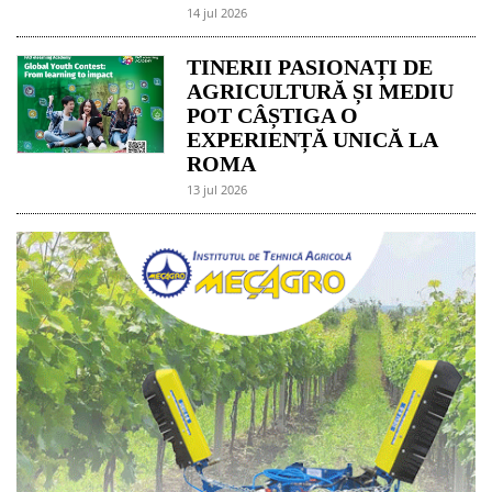
14 jul 2026
TINERII PASIONAȚI DE
AGRICULTURĂ ȘI MEDIU
POT CÂȘTIGA O
EXPERIENȚĂ UNICĂ LA
ROMA
13 jul 2026