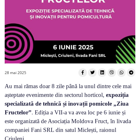
28 mai 2025
Au mai rămas doar 8 zile până la unul dintre cele mai
așteptate evenimente din sectorul horticol,
expoziția
specializată de tehnică și inovații pomicole „Ziua
Fructelor”
. Ediția a VII-a va avea loc pe 6 iunie și
este organizată de Asociația Moldova Fruct, în livada
companiei Fani SRL din satul Miclești, raionul
Criuleni.