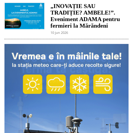
„INOVAȚIE SAU
TRADIȚIE? AMBELE!”.
Eveniment ADAMA pentru
fermieri la Mărăndeni
10 jun 2026