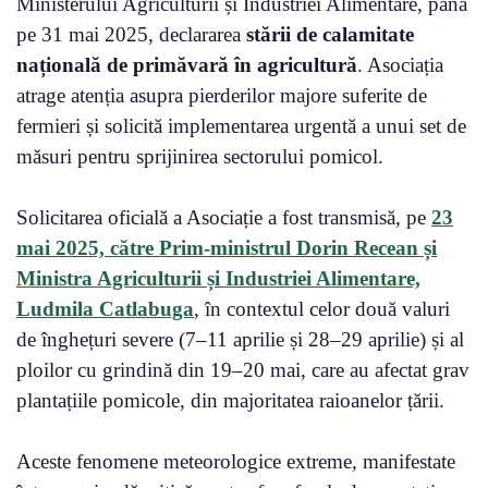
Ministerului Agriculturii și Industriei Alimentare, până
pe 31 mai 2025, declararea
stării de calamitate
națională de primăvară în agricultură
. Asociația
atrage atenția asupra pierderilor majore suferite de
fermieri și solicită implementarea urgentă a unui set de
măsuri pentru sprijinirea sectorului pomicol.
Solicitarea oficială a Asociație a fost transmisă, pe
23
mai 2025, către Prim-ministrul Dorin Recean și
Ministra Agriculturii și Industriei Alimentare,
Ludmila Catlabuga
, în contextul celor două valuri
de înghețuri severe (7–11 aprilie și 28–29 aprilie) și al
ploilor cu grindină din 19–20 mai, care au afectat grav
plantațiile pomicole, din majoritatea raioanelor țării.
Aceste fenomene meteorologice extreme, manifestate