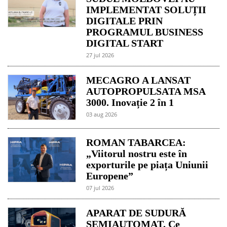
IMPLEMENTAT SOLUȚII
DIGITALE PRIN
PROGRAMUL BUSINESS
DIGITAL START
27 jul 2026
MECAGRO A LANSAT
AUTOPROPULSATA MSA
3000. Inovație 2 în 1
03 aug 2026
ROMAN TABARCEA:
„Viitorul nostru este în
exporturile pe piața Uniunii
Europene”
07 jul 2026
APARAT DE SUDURĂ
SEMIAUTOMAT. Ce