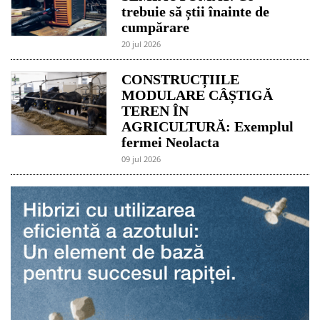
trebuie să știi înainte de
cumpărare
20 jul 2026
CONSTRUCȚIILE
MODULARE CÂȘTIGĂ
TEREN ÎN
AGRICULTURĂ: Exemplul
fermei Neolacta
09 jul 2026