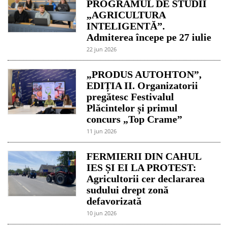
PROGRAMUL DE STUDII
„AGRICULTURA
INTELIGENTĂ”.
Admiterea începe pe 27 iulie
22 jun 2026
„PRODUS AUTOHTON”,
EDIȚIA II. Organizatorii
pregătesc Festivalul
Plăcintelor și primul
concurs „Top Crame”
11 jun 2026
FERMIERII DIN CAHUL
IES ȘI EI LA PROTEST:
Agricultorii cer declararea
sudului drept zonă
defavorizată
10 jun 2026