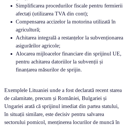
Simplificarea procedurilor fiscale pentru fermierii
afectați (utilizarea TVA din cont);
Compensarea accizelor la motorina utilizată în
agricultură;
Achitarea integrală a restanțelor la subvenționarea
asigurărilor agricole;
Alocarea mijloacelor financiare din sprijinul UE,
pentru achitarea datoriilor la subvenții și
finanțarea măsurilor de sprijin.
Exemplele Lituaniei unde a fost declarată recent starea
de calamitate, precum și României, Bulgariei și
Ungariei arată că sprijinul imediat din partea statului,
în situații similare, este decisiv pentru salvarea
sectorului pomicol, menținerea locurilor de muncă în