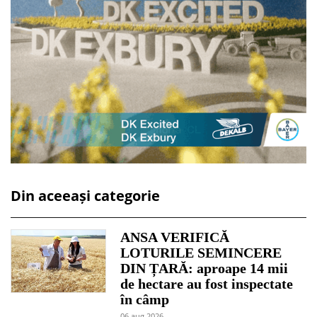
Din aceeași categorie
ANSA VERIFICĂ
LOTURILE SEMINCERE
DIN ȚARĂ: aproape 14 mii
de hectare au fost inspectate
în câmp
06 aug 2026