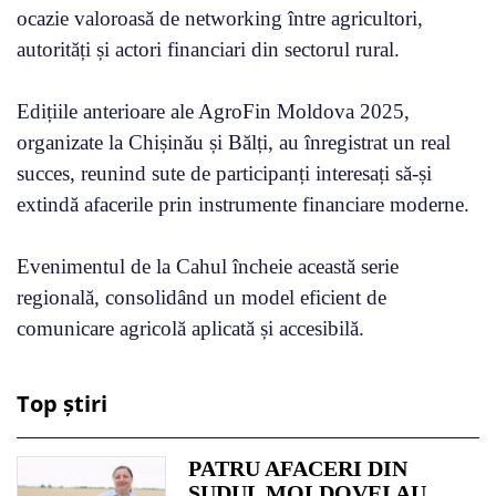
ocazie valoroasă de networking între agricultori,
autorități și actori financiari din sectorul rural.
Edițiile anterioare ale AgroFin Moldova 2025,
organizate la Chișinău și Bălți, au înregistrat un real
succes, reunind sute de participanți interesați să-și
extindă afacerile prin instrumente financiare moderne.
Evenimentul de la Cahul încheie această serie
regională, consolidând un model eficient de
comunicare agricolă aplicată și accesibilă.
Top știri
PATRU AFACERI DIN
SUDUL MOLDOVEI AU