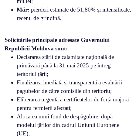
mil.lei;
Măr:
pierderi estimate de 51,80% și intensificate,
recent, de grindină.
Solicitările principale adresate Guvernului
Republicii Moldova sunt:
Declararea stării de calamitate națională de
primăvară până la 31 mai 2025 pe întreg
teritoriul țării;
Finalizarea imediată și transparentă a evaluării
pagubelor de către comisiile din teritoriu;
Eliberarea urgentă a certificatelor de forță majoră
pentru fermierii afectați;
Alocarea unui fond de despăgubire, după
modelul țărilor din cadrul Uniunii Europene
(UE);