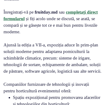
Înregistrați-vă pe
fruitday.md
sau
completați direct
formularul
și fiți acolo unde se discută, se arată, se
compară și se găsește tot ce e mai bun pentru livezile
moderne.
Ajunsă la ediția a VII-a, expoziția aduce în prim-plan
soluții moderne pentru adaptarea pomiculturii la
schimbările climatice, precum: sisteme de irigare,
tehnologii de sortare, echipamente de ambalare, soluții
de păstrare, software agricole, logistică sau alte servicii.
Companiilor furnizoare de tehnologii și inovații
pentru horticultură evenimentul oferă:
Spațiu expozițional pentru promovarea afacerilor
și tehnologiilor din horticultură;