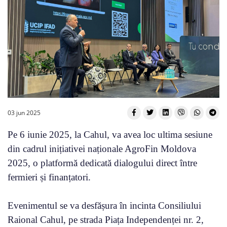
03 jun 2025
Pe 6 iunie 2025, la Cahul, va avea loc ultima sesiune
din cadrul inițiativei naționale AgroFin Moldova
2025, o platformă dedicată dialogului direct între
fermieri și finanțatori.
Evenimentul se va desfășura în incinta Consiliului
Raional Cahul, pe strada Piața Independenței nr. 2,