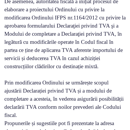
De asemenea, autoritatea fiscală a inițiat procesul de
elaborare a proiectului Ordinului cu privire la
modificarea Ordinului IFPS nr.1164/2012 cu privire la
aprobarea formularului Declaraţiei privind TVA şi a
Modului de completare a Declaraţiei privind TVA, în
legătură cu modificările operate în Codul fiscal în
partea ce ține de aplicarea TVA aferente importului de
servicii și deducerea TVA în cazul achiziției
construcțiilor clădirilor cu destinație mixtă.
Prin modificarea Ordinului se urmărește scopul
ajustării Declarației privind TVA și a modului de
completare a acesteia, în vederea asigurării posibilității
declarării TVA conform noilor prevederi ale Codului
fiscal.
Propunerile și sugestiile pot fi prezentate la adresa