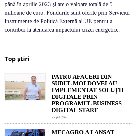
până în aprilie 2023 și are o valoare totală de 5
milioane de euro. Fondurile sunt oferite prin Serviciul
Instrumente de Politică Externă al UE pentru a
contribui la atenuarea impactului crizei energetice.
Top știri
PATRU AFACERI DIN
SUDUL MOLDOVEI AU
IMPLEMENTAT SOLUȚII
DIGITALE PRIN
PROGRAMUL BUSINESS
DIGITAL START
27 jul 2026
MECAGRO A LANSAT