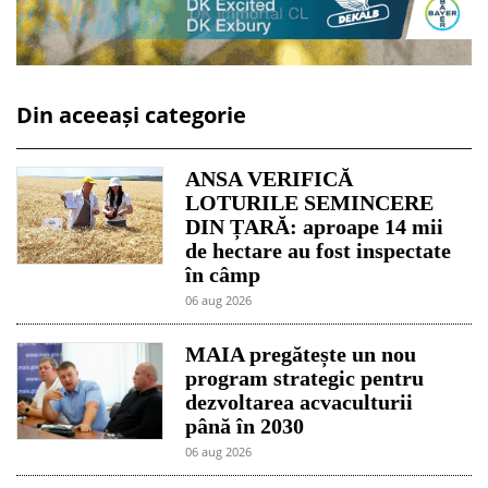
Din aceeași categorie
ANSA VERIFICĂ
LOTURILE SEMINCERE
DIN ȚARĂ: aproape 14 mii
de hectare au fost inspectate
în câmp
06 aug 2026
MAIA pregătește un nou
program strategic pentru
dezvoltarea acvaculturii
până în 2030
06 aug 2026