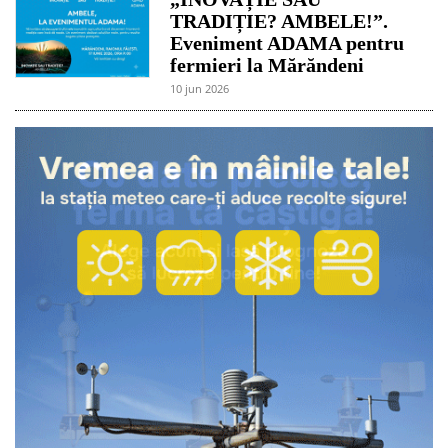
TRADIȚIE? AMBELE!”.
Eveniment ADAMA pentru
fermieri la Mărăndeni
10 jun 2026