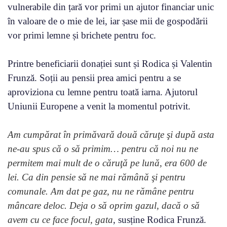
vulnerabile din țară vor primi un ajutor financiar unic
în valoare de o mie de lei, iar șase mii de gospodării
vor primi lemne și brichete pentru foc.
Printre beneficiarii donației sunt și Rodica și Valentin
Frunză. Soții au pensii prea amici pentru a se
aproviziona cu lemne pentru toată iarna. Ajutorul
Uniunii Europene a venit la momentul potrivit.
Am cumpărat în primăvară două căruţe şi după asta
ne-au spus că o să primim… pentru că noi nu ne
permitem mai mult de o căruţă pe lună, era 600 de
lei. Ca din pensie să ne mai rămână şi pentru
comunale. Am dat pe gaz, nu ne rămâne pentru
mâncare deloc. Deja o să oprim gazul, dacă o să
avem cu ce face focul, gata
, susține Rodica Frunză.