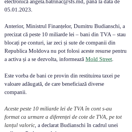
electronică angela.batrinac@sfs.md, până la data de
05.01.2023.
Anterior, Ministrul Finanțelor, Dumitru Budianschi, a
precizat că peste 10 miliarde lei – bani din TVA – stau
blocați pe conturi, iar zeci și sute de companii din
Republica Moldova nu pot folosi aceste resurse pentru
a activa și a se dezvolta, informează
Mold Street
.
Este vorba de bani ce provin din restituirea taxei pe
valoare adăugată, de care beneficiază diverse
companii.
Aceste peste 10 miliarde lei de TVA în cont s-au
format ca urmare a diferenței de cote de TVA, pe tot
lanțul valoric
, a declarat Budianschi în cadrul unei