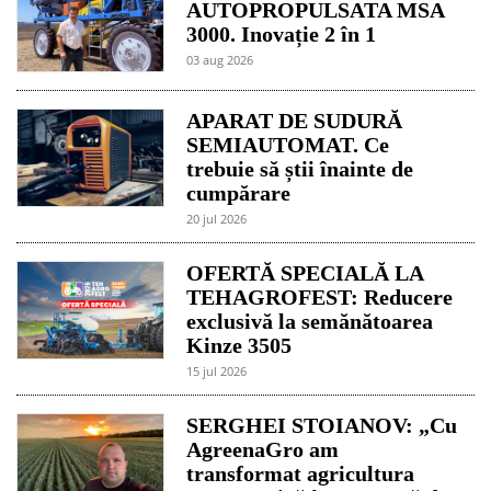
AUTOPROPULSATA MSA
3000. Inovație 2 în 1
03 aug 2026
APARAT DE SUDURĂ
SEMIAUTOMAT. Ce
trebuie să știi înainte de
cumpărare
20 jul 2026
OFERTĂ SPECIALĂ LA
TEHAGROFEST: Reducere
exclusivă la semănătoarea
Kinze 3505
15 jul 2026
SERGHEI STOIANOV: „Cu
AgreenaGro am
transformat agricultura