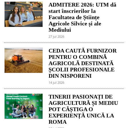
ADMITERE 2026: UTM dă
start înscrierilor la
Facultatea de Științe
Agricole Silvice și ale
Mediului
27 jul 2026
CEDA CAUTĂ FURNIZOR
PENTRU O COMBINĂ
AGRICOLĂ DESTINATĂ
ȘCOLII PROFESIONALE
DIN NISPORENI
14 jul 2026
TINERII PASIONAȚI DE
AGRICULTURĂ ȘI MEDIU
POT CÂȘTIGA O
EXPERIENȚĂ UNICĂ LA
ROMA