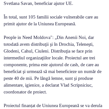
Svetlana Savan, beneficiar ajutor UE.
În total, sunt 105 familii sociale vulnerabile care au
primit ajutor de la Uniunea Europeană.
People in Need Moldova": „Din Anenii Noi, dar
totodată avem distribuţii şi în Drochia, Teleneşti,
Glodeni, Cahul, Ciuleni. Distribuţia se face prin
intermediul organizaţiilor locale. Proiectul are trei
componente, prima este ajutorul de cash, de care au
beneficiat şi urmează să mai beneficieze un număr de
peste 40 de mii. Pe lângă lemne, sunt şi produse
alimentare, igienice, a declarat Vlad Scripniciuc,
coordonator de proiect.
Proiectul finanțat de Uniunea Europeană se va derula