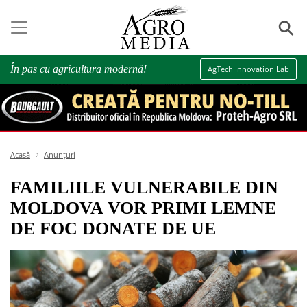
⚲
În pas cu agricultura modernă!
AgTech Innovation Lab
Acasă
Anunțuri
FAMILIILE VULNERABILE DIN
MOLDOVA VOR PRIMI LEMNE
DE FOC DONATE DE UE