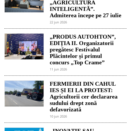
„AGRICULTURA
INTELIGENTĂ”.
Admiterea începe pe 27 iulie
22 jun 2026
„PRODUS AUTOHTON”,
EDIȚIA II. Organizatorii
pregătesc Festivalul
Plăcintelor și primul
concurs „Top Crame”
11 jun 2026
FERMIERII DIN CAHUL
IES ȘI EI LA PROTEST:
Agricultorii cer declararea
sudului drept zonă
defavorizată
10 jun 2026
„INOVAȚIE SAU