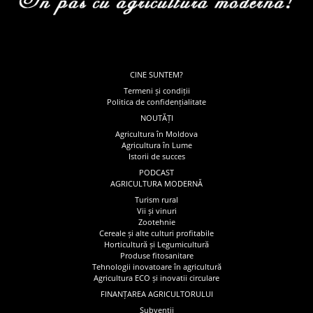
CINE SUNTEM?
Termeni și condiții
Politica de confidențialitate
NOUTĂȚI
Agricultura în Moldova
Agricultura în Lume
Istorii de succes
PODCAST
AGRICULTURA MODERNĂ
Turism rural
Vii și vinuri
Zootehnie
Cereale și alte culturi profitabile
Horticultură și Legumicultură
Produse fitosanitare
Tehnologii inovatoare în agricultură
Agricultura ECO și inovatii circulare
FINANȚAREA AGRICULTORULUI
Subvenții