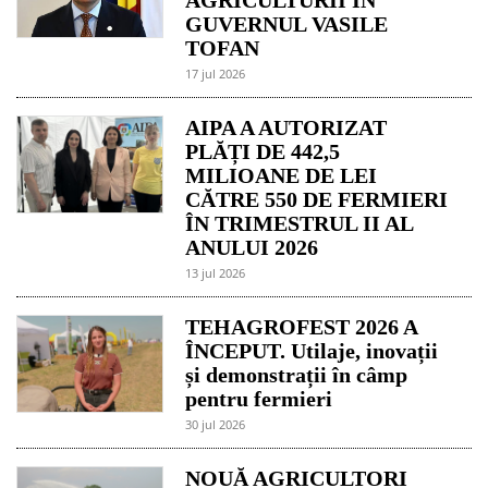
GUVERNUL VASILE
TOFAN
17 jul 2026
AIPA A AUTORIZAT
PLĂȚI DE 442,5
MILIOANE DE LEI
CĂTRE 550 DE FERMIERI
ÎN TRIMESTRUL II AL
ANULUI 2026
13 jul 2026
TEHAGROFEST 2026 A
ÎNCEPUT. Utilaje, inovații
și demonstrații în câmp
pentru fermieri
30 jul 2026
NOUĂ AGRICULTORI