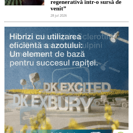
regenerativă într-o sursă de
venit”
28 jul 2026