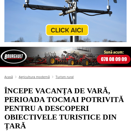
Acasă
Agricultura modernă
Turism rural
ÎNCEPE VACANȚA DE VARĂ,
PERIOADA TOCMAI POTRIVITĂ
PENTRU A DESCOPERI
OBIECTIVELE TURISTICE DIN
ȚARĂ