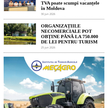
TVA poate scumpi vacanțele
în Moldova
30 jun 2026
ORGANIZAȚIILE
NECOMERCIALE POT
OBȚINE PÂNĂ LA 750.000
DE LEI PENTRU TURISM
25 jun 2026