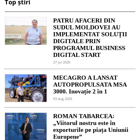
Top știri
PATRU AFACERI DIN
SUDUL MOLDOVEI AU
IMPLEMENTAT SOLUȚII
DIGITALE PRIN
PROGRAMUL BUSINESS
DIGITAL START
27 jul 2026
MECAGRO A LANSAT
AUTOPROPULSATA MSA
3000. Inovație 2 în 1
03 aug 2026
ROMAN TABARCEA:
„Viitorul nostru este în
exporturile pe piața Uniunii
Europene”