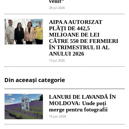
venit”
28 jul 2026
AIPA A AUTORIZAT
PLĂȚI DE 442,5
MILIOANE DE LEI
CĂTRE 550 DE FERMIERI
ÎN TRIMESTRUL II AL
ANULUI 2026
13 jul 2026
Din aceeași categorie
LANURI DE LAVANDĂ ÎN
MOLDOVA: Unde poți
merge pentru fotografii
16 jun 2026