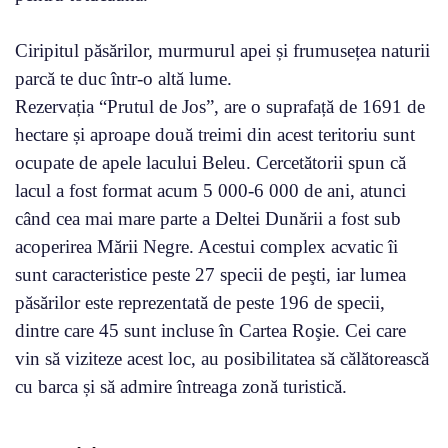
Ciripitul păsărilor, murmurul apei și frumusețea naturii
parcă te duc într-o altă lume.
Rezervația “Prutul de Jos”, are o suprafață de 1691 de
hectare și aproape două treimi din acest teritoriu sunt
ocupate de apele lacului Beleu. Cercetătorii spun că
lacul a fost format acum 5 000-6 000 de ani, atunci
când cea mai mare parte a Deltei Dunării a fost sub
acoperirea Mării Negre. Acestui complex acvatic îi
sunt caracteristice peste 27 specii de peşti, iar lumea
păsărilor este reprezentată de peste 196 de specii,
dintre care 45 sunt incluse în Cartea Roşie. Cei care
vin să viziteze acest loc, au posibilitatea să călătorească
cu barca și să admire întreaga zonă turistică.