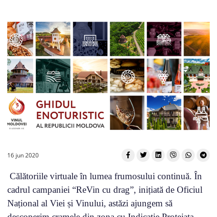
16 jun 2020
Călătoriile virtuale în lumea frumosului continuă. În
cadrul campaniei “ReVin cu drag”, inițiată de Oficiul
Național al Viei și Vinului, astăzi ajungem să
descoperim cramele din zona cu Indicație Protejata