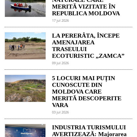
MERITĂ VIZITATE ÎN
REPUBLICA MOLDOVA
17 jul 2026
LA PERERÂTA, ÎNCEPE
AMENAJAREA
TRASEULUI
ECOTURISTIC „ZAMCA”
09 jul 2026
5 LOCURI MAI PUȚIN
CUNOSCUTE DIN
MOLDOVA CARE
MERITĂ DESCOPERITE
VARA
03 jul 2026
INDUSTRIA TURISMULUI
AVERTIZEAZĂ: Majorarea