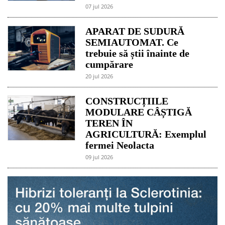
07 jul 2026
APARAT DE SUDURĂ
SEMIAUTOMAT. Ce
trebuie să știi înainte de
cumpărare
20 jul 2026
CONSTRUCȚIILE
MODULARE CÂȘTIGĂ
TEREN ÎN
AGRICULTURĂ: Exemplul
fermei Neolacta
09 jul 2026