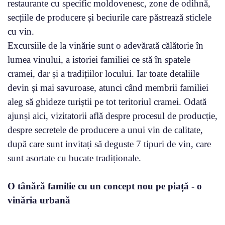
restaurante cu specific moldovenesc, zone de odihnă,
secțiile de producere și beciurile care păstrează sticlele
cu vin.
Excursiile de la vinărie sunt o adevărată călătorie în
lumea vinului, a istoriei familiei ce stă în spatele
cramei, dar și a tradițiilor locului. Iar toate detaliile
devin și mai savuroase, atunci când membrii familiei
aleg să ghideze turiștii pe tot teritoriul cramei. Odată
ajunși aici, vizitatorii află despre procesul de producție,
despre secretele de producere a unui vin de calitate,
după care sunt invitați să deguste 7 tipuri de vin, care
sunt asortate cu bucate tradiționale.
O tânără familie cu un concept nou pe piață - o
vinăria urbană