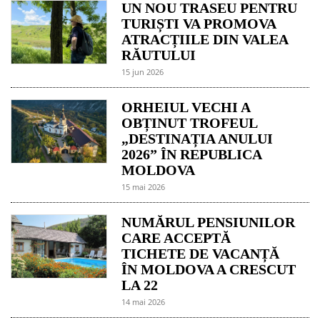
UN NOU TRASEU PENTRU
TURIȘTI VA PROMOVA
ATRACȚIILE DIN VALEA
RĂUTULUI
15 jun 2026
ORHEIUL VECHI A
OBȚINUT TROFEUL
„DESTINAȚIA ANULUI
2026” ÎN REPUBLICA
MOLDOVA
15 mai 2026
NUMĂRUL PENSIUNILOR
CARE ACCEPTĂ
TICHETE DE VACANȚĂ
ÎN MOLDOVA A CRESCUT
LA 22
14 mai 2026