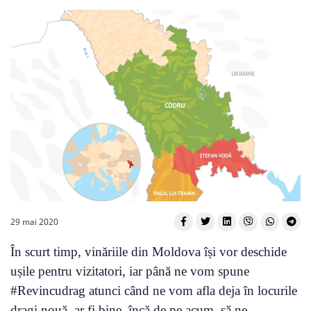
29 mai 2020
În scurt timp, vinăriile din Moldova își vor deschide
ușile pentru vizitatori, iar până ne vom spune
#Revincudrag atunci când ne vom afla deja în locurile
dragi nouă, ar fi bine, încă de pe acum, să ne