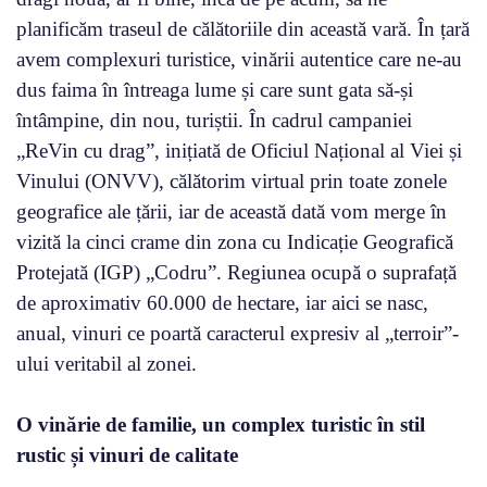
planificăm traseul de călătoriile din această vară. În țară
avem complexuri turistice, vinării autentice care ne-au
dus faima în întreaga lume și care sunt gata să-și
întâmpine, din nou, turiștii. În cadrul campaniei
„ReVin cu drag”, inițiată de Oficiul Național al Viei și
Vinului (ONVV), călătorim virtual prin toate zonele
geografice ale țării, iar de această dată vom merge în
vizită la cinci crame din zona cu Indicație Geografică
Protejată (IGP) „Codru”. Regiunea ocupă o suprafață
de aproximativ 60.000 de hectare, iar aici se nasc,
anual, vinuri ce poartă caracterul expresiv al „terroir”-
ului veritabil al zonei.
O vinărie de familie, un complex turistic în stil
rustic și vinuri de calitate