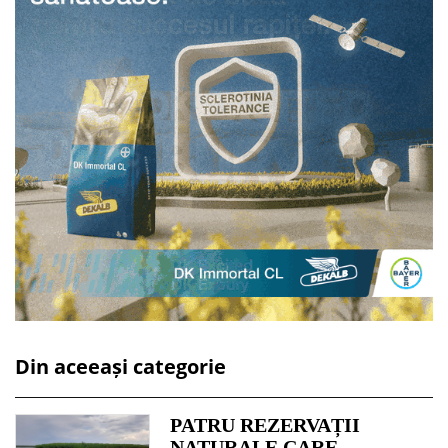
Din aceeași categorie
PATRU REZERVAȚII
NATURALE CARE