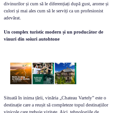
divinurilor și cum să le diferențiați după gust, arome și
culori și mai ales cum să le serviți ca un profesionist
adevărat.
Un complex turistic modern și un producător de
vinuri din soiuri autohtone
Situată în inima țării, vinăria „Chateau Vartely” este o
destinație care a reușit să completeze topul destinațiilor
vinicole care trebuie vizitate. Aici, tehnologiile de