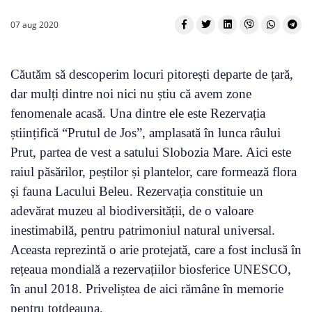
07 aug 2020
Căutăm să descoperim locuri pitorești departe de țară,
dar mulți dintre noi nici nu știu că avem zone
fenomenale acasă. Una dintre ele este Rezervația
științifică “Prutul de Jos”, amplasată în lunca râului
Prut, partea de vest a satului Slobozia Mare. Aici este
raiul păsărilor, peștilor și plantelor, care formează flora
și fauna Lacului Beleu. Rezervația constituie un
adevărat muzeu al biodiversității, de o valoare
inestimabilă, pentru patrimoniul natural universal.
Aceasta reprezintă o arie protejată, care a fost inclusă în
rețeaua mondială a rezervațiilor biosferice UNESCO,
în anul 2018. Priveliștea de aici rămâne în memorie
pentru totdeauna.