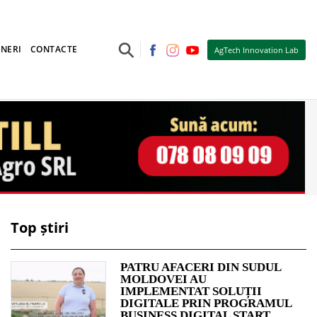
⚲
NERI
CONTACTE
AgTech Innovation Lab
Top știri
PATRU AFACERI DIN SUDUL
MOLDOVEI AU
IMPLEMENTAT SOLUȚII
DIGITALE PRIN PROGRAMUL
BUSINESS DIGITAL START