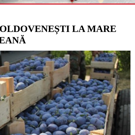
MOLDOVENEȘTI LA MARE
PEANĂ