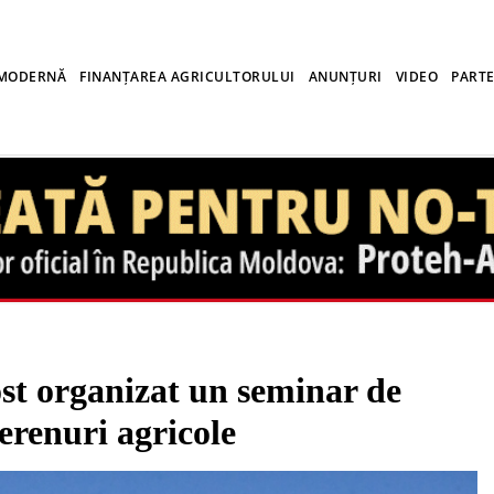
 MODERNĂ
FINANȚAREA AGRICULTORULUI
ANUNȚURI
VIDEO
PARTE
 organizat un seminar de
terenuri agricole