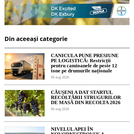
Din aceeași categorie
CANICULA PUNE PRESIUNE
PE LOGISTICĂ: Restricții
pentru camioanele de peste 12
tone pe drumurile naționale
06 aug 2026
CĂUȘENI A DAT STARTUL
RECOLTĂRII STRUGURILOR
DE MASĂ DIN RECOLTA 2026
06 aug 2026
NIVELUL APEI ÎN