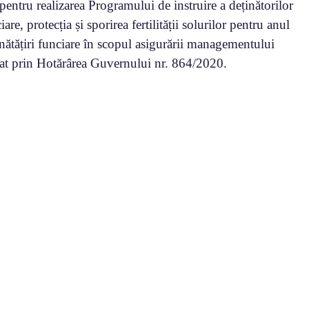
 pentru realizarea Programului de instruire a deținătorilor
re, protecția și sporirea fertilității solurilor pentru anul
nătățiri funciare în scopul asigurării managementului
bat prin Hotărârea Guvernului nr. 864/2020.