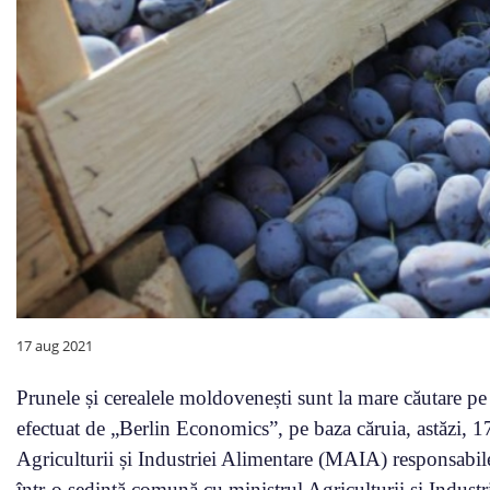
17 aug 2021
Prunele și cerealele moldovenești sunt la mare căutare pe 
efectuat de „Berlin Economics”, pe baza căruia, astăzi, 1
Agriculturii și Industriei Alimentare (MAIA) responsabile
într-o ședință comună cu ministrul Agriculturii și Indu