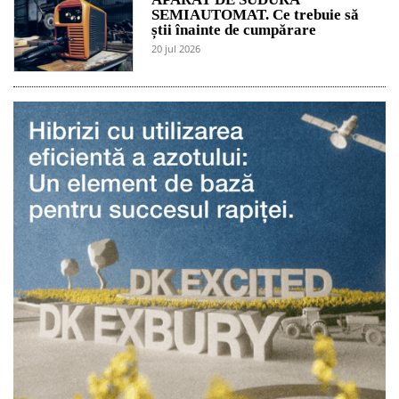
SEMIAUTOMAT. Ce trebuie să
știi înainte de cumpărare
20 jul 2026