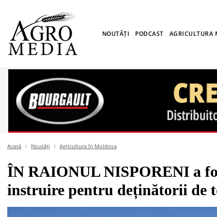
NOUTĂȚI
PODCAST
AGRICULTURA
Acasă
Noutăți
Agricultura în Moldova
ÎN RAIONUL NISPORENI a fost
instruire pentru deținătorii de 