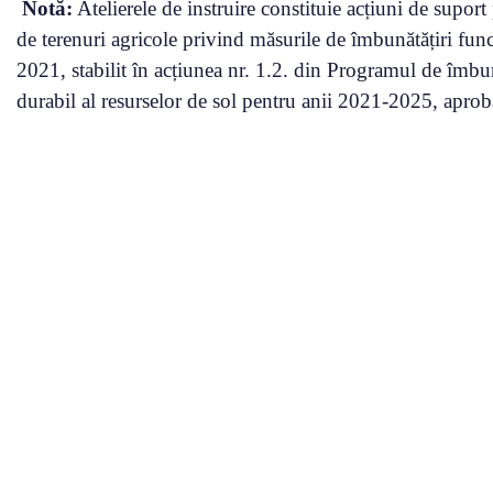
Notă:
Atelierele de instruire constituie acțiuni de suport
de terenuri agricole privind măsurile de îmbunătățiri funcia
2021, stabilit în acțiunea nr. 1.2. din Programul de îmbu
durabil al resurselor de sol pentru anii 2021-2025, apro