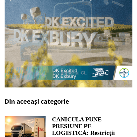
Din aceeași categorie
CANICULA PUNE
PRESIUNE PE
LOGISTICĂ: Restricții