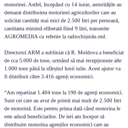
motorinei. Astfel, începând cu 14 iunie, autoritățile au
demarat distribuirea motorinei agricultorilor care au
solicitat cantități mai mici de 2.500 litri per persoană,
cantitatea minimă eliberată fiind 9 litri, transmite
AGROMEDIA cu referire la radiochișinău.md.
Directorul ARM a subliniat că R. Moldova a beneficiat
de cca 5.000 de tone, urmând să mai recepționeze alte
1.000 tone până la sfârșitul lunii iulie. Acest ajutor va
fi distribuit către 3.416 agenți economici.
“Am repartizat 1.404 tone la 190 de agenți economici.
Sunt cei care au avut de primit mai mult de 2.500 litri
de motorină. Este pentru prima dată când motorina le
este adusă beneficiarilor. De ieri am început să
distribuim motorina agenților economici care au