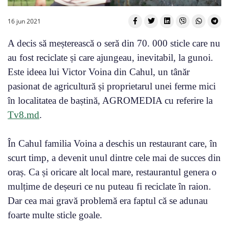
16 jun 2021
A decis să meșterească o seră din 70. 000 sticle care nu
au fost reciclate și care ajungeau, inevitabil, la gunoi.
Este ideea lui Victor Voina din Cahul, un tânăr
pasionat de agricultură și proprietarul unei ferme mici
în localitatea de baștină, AGROMEDIA cu referire la
Tv8.md
.
În Cahul familia Voina a deschis un restaurant care, în
scurt timp, a devenit unul dintre cele mai de succes din
oraș. Ca și oricare alt local mare, restaurantul genera o
mulțime de deșeuri ce nu puteau fi reciclate în raion.
Dar cea mai gravă problemă era faptul că se adunau
foarte multe sticle goale.