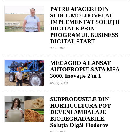
PATRU AFACERI DIN
SUDUL MOLDOVEI AU
IMPLEMENTAT SOLUȚII
DIGITALE PRIN
PROGRAMUL BUSINESS
DIGITAL START
27 jul 2026
MECAGRO A LANSAT
AUTOPROPULSATA MSA
3000. Inovație 2 în 1
03 aug 2026
SUBPRODUSELE DIN
HORTICULTURĂ POT
DEVENI AMBALAJE
BIODEGRADABILE.
Soluția Olgăi Fiodorov
06 jul 2026