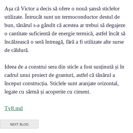
Așa că Victor a decis să ofere o nouă șansă sticlelor
utilizate. Întrucât sunt un termoconductor destul de
bun, tânărul s-a gândit că acestea ar trebui să degajeze
o cantitate suficientă de energie termică, astfel încât să
încălzească o seră întreagă, fără a fi utilizate alte surse
de căldură.
Ideea de a construi sera din sticle a fost susținută și în
cadrul unui proiect de granturi, astfel că tânărul a
început construcția. Sticlele sunt aranjate orizontal,
legate cu sârmă și acoperite cu ciment.
Tv8.md
NEXT BLOG