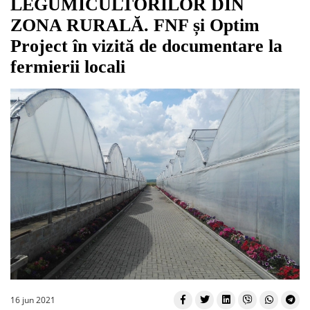
LEGUMICULTORILOR DIN
ZONA RURALĂ. FNF și Optim
Project în vizită de documentare la
fermierii locali
16 jun 2021