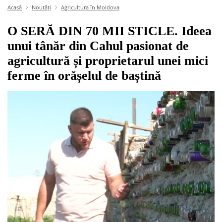
Acasă
Noutăți
Agricultura în Moldova
O SERĂ DIN 70 MII STICLE. Ideea
unui tânăr din Cahul pasionat de
agricultură și proprietarul unei mici
ferme în orășelul de baștină