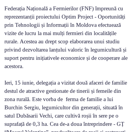
Federația Națională a Fermierilor (FNF) împreună cu
reprezentanții proiectului Optim Project - Oportunități
prin Tehnologii și Informații în Moldova efectuează
vizite de lucru la mai mulți fermieri din localitățile
rurale. Acestea au drept scop elaborarea unui studiu
privind dezvoltarea lanțului valoric în legumicultură și
suport pentru inițiativele economice și de cooperare ale
acestora.
Ieri, 15 iunie, delegația a vizitat două afaceri de familie
destul de atractive gestionate de tinerii și femeile din
zona rurală. Este vorba de ferma de familie a lui
Burchin Sergiu, legumicultor din generații, situată în
satul Dubăsarii Vechi, care cultivă roșii în sere pe o
suprafață de 0,3 ha. Cea de-a doua întreprindere - GȚ