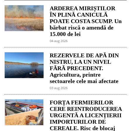
ARDEREA MIRIȘTILOR
ÎN PLINĂ CANICULĂ
POATE COSTA SCUMP. Un
bărbat riscă o amendă de
15.000 de lei
04 aug 2026
REZERVELE DE APĂ DIN
NISTRU, LA UN NIVEL
FĂRĂ PRECEDENT.
Agricultura, printre
sectoarele cele mai afectate
03 aug 2026
FORȚA FERMIERILOR
CERE REINTRODUCEREA
URGENTĂ A LICENȚIERII
IMPORTURILOR DE
CEREALE. Risc de blocaj