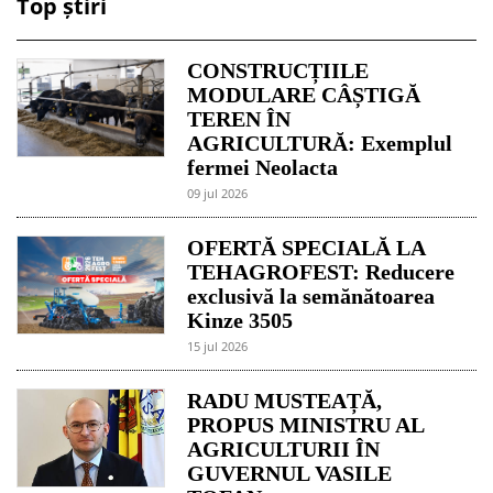
Top știri
CONSTRUCȚIILE
MODULARE CÂȘTIGĂ
TEREN ÎN
AGRICULTURĂ: Exemplul
fermei Neolacta
09 jul 2026
OFERTĂ SPECIALĂ LA
TEHAGROFEST: Reducere
exclusivă la semănătoarea
Kinze 3505
15 jul 2026
RADU MUSTEAȚĂ,
PROPUS MINISTRU AL
AGRICULTURII ÎN
GUVERNUL VASILE