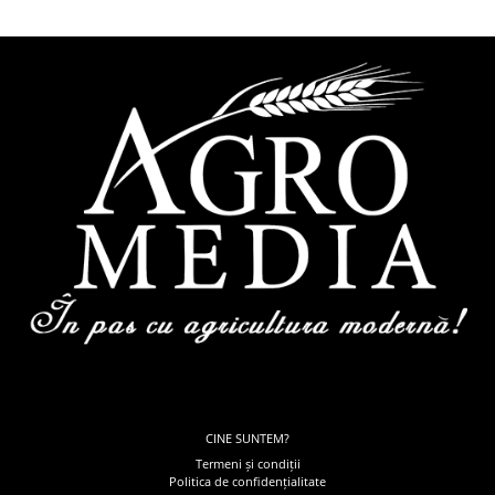
CINE SUNTEM?
Termeni și condiții
Politica de confidențialitate