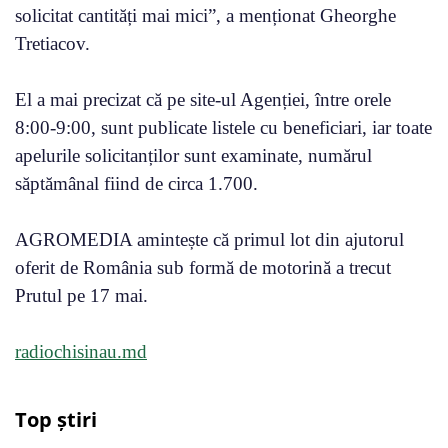
solicitat cantități mai mici”, a menționat Gheorghe
Tretiacov.
El a mai precizat că pe site-ul Agenției, între orele
8:00-9:00, sunt publicate listele cu beneficiari, iar toate
apelurile solicitanților sunt examinate, numărul
săptămânal fiind de circa 1.700.
AGROMEDIA amintește că primul lot din ajutorul
oferit de România sub formă de motorină a trecut
Prutul pe 17 mai.
radiochisinau.md
Top știri