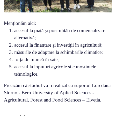
Menționăm aici:
accesul la piață și posibilități de comercializare
alternativă;
accesul la finanțare și investiții în agricultură;
măsurile de adaptare la schimbările climatice;
forța de muncă în sate;
accesul la inputuri agricole și cunoștințele
tehnologice.
Precizăm că studiul va fi realizat cu suportul Loredana
Storno - Bern University of Aplied Sciences -
Agricultural, Forest and Food Sciences – Elveția.