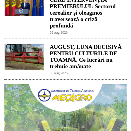
PREMIERULUI: Sectorul
cerealier și oleaginos
traversează o criză
profundă
05 aug 2026
AUGUST, LUNA DECISIVĂ
PENTRU CULTURILE DE
TOAMNĂ. Ce lucrări nu
trebuie amânate
05 aug 2026