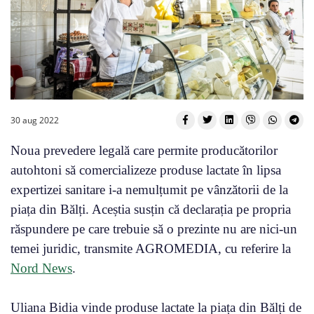
30 aug 2022
Noua prevedere legală care permite producătorilor
autohtoni să comercializeze produse lactate în lipsa
expertizei sanitare i-a nemulțumit pe vânzătorii de la
piața din Bălți. Aceștia susțin că declarația pe propria
răspundere pe care trebuie să o prezinte nu are nici-un
temei juridic, transmite AGROMEDIA, cu referire la
Nord News
.
Uliana Bidia vinde produse lactate la piața din Bălți de