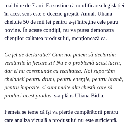
mai bine de 7 ani. Ea susține că modificarea legislației
în acest sens este o decizie greșită. Anual, Uliana
cheltuie 50 de mii lei pentru a-și întreține cele patru
bovine. În aceste condiții, nu va putea demonstra
clienților calitatea produsului, menționează ea.
Ce fel de declarație? Cum noi putem să declarăm
veniturile în fiecare zi? Nu e o problemă acest lucru,
dar el nu corespunde cu realitatea. Noi suportăm
cheltuieli pentru drum, pentru energie, pentru hrană,
pentru impozite, și sunt multe alte chestii care să
produci acest produs
, s-a plâns Uliana Bidia.
Femeia se teme că își va pierde cumpărătorii pentru
care analiza vizuală a produsului nu este suficientă.