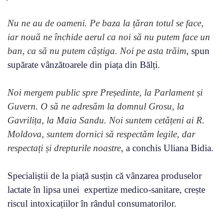
Nu ne au de oameni. Pe baza la țăran totul se face,
iar nouă ne închide aerul ca noi să nu putem face un
ban, ca să nu putem câștiga. Noi pe asta trăim
, spun
supărate vânzătoarele din piața din Bălți.
Noi mergem public spre Președinte, la Parlament și
Guvern. O să ne adresăm la domnul Grosu, la
Gavrilița, la Maia Sandu. Noi suntem cetățeni ai R.
Moldova, suntem dornici să respectăm legile, dar
respectați și drepturile noastre
, a conchis Uliana Bidia.
Specialiștii de la piață susțin că vânzarea produselor
lactate în lipsa unei expertize medico-sanitare, crește
riscul intoxicațiilor în rândul consumatorilor.