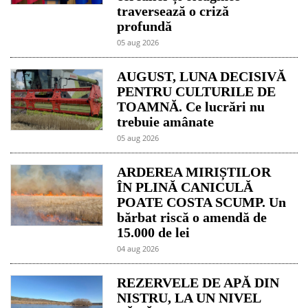
traversează o criză
profundă
05 aug 2026
AUGUST, LUNA DECISIVĂ
PENTRU CULTURILE DE
TOAMNĂ. Ce lucrări nu
trebuie amânate
05 aug 2026
ARDEREA MIRIȘTILOR
ÎN PLINĂ CANICULĂ
POATE COSTA SCUMP. Un
bărbat riscă o amendă de
15.000 de lei
04 aug 2026
REZERVELE DE APĂ DIN
NISTRU, LA UN NIVEL