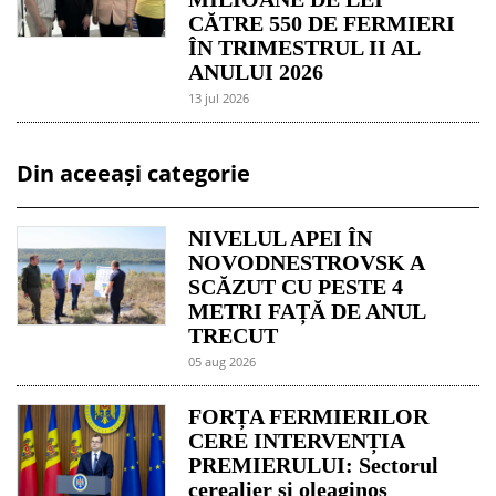
CĂTRE 550 DE FERMIERI
ÎN TRIMESTRUL II AL
ANULUI 2026
13 jul 2026
Din aceeași categorie
NIVELUL APEI ÎN
NOVODNESTROVSK A
SCĂZUT CU PESTE 4
METRI FAȚĂ DE ANUL
TRECUT
05 aug 2026
FORȚA FERMIERILOR
CERE INTERVENȚIA
PREMIERULUI: Sectorul
cerealier și oleaginos