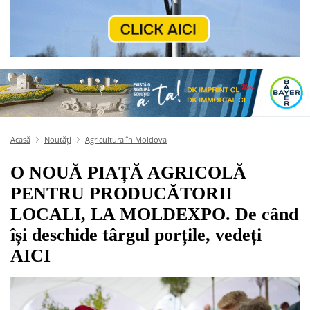
Acasă
Noutăți
Agricultura în Moldova
O NOUĂ PIAȚĂ AGRICOLĂ
PENTRU PRODUCĂTORII
LOCALI, LA MOLDEXPO. De când
își deschide târgul porțile, vedeți
AICI