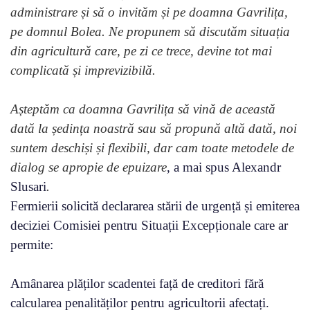
administrare și să o invităm și pe doamna Gavrilița,
pe domnul Bolea. Ne propunem să discutăm situația
din agricultură care, pe zi ce trece, devine tot mai
complicată și imprevizibilă.
Așteptăm ca doamna Gavrilița să vină de această
dată la ședința noastră sau să propună altă dată, noi
suntem deschiși și flexibili, dar cam toate metodele de
dialog se apropie de epuizare
, a mai spus Alexandr
Slusari
.
Fermierii solicită declararea stării de urgență și emiterea
deciziei Comisiei pentru Situații Excepționale care ar
permite:
Amânarea plăților scadentei față de creditori fără
calcularea penalităților pentru agricultorii afectați.