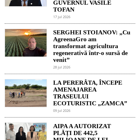
GUVERNUL VASILE
TOFAN
17 jul 2026
SERGHEI STOIANOV: „Cu
AgreenaGro am
transformat agricultura
regenerativă într-o sursă de
venit”
28 jul 2026
LA PERERÂTA, ÎNCEPE
AMENAJAREA
TRASEULUI
ECOTURISTIC „ZAMCA”
09 jul 2026
AIPA A AUTORIZAT
PLĂȚI DE 442,5
MILIOANE DE LEI