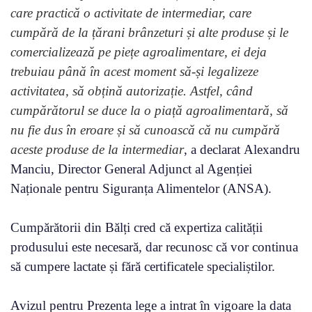
care practică o activitate de intermediar, care
cumpără de la țărani brânzeturi și alte produse și le
comercializează pe piețe agroalimentare, ei deja
trebuiau până în acest moment să-și legalizeze
activitatea, să obțină autorizație. Astfel, când
cumpărătorul se duce la o piață agroalimentară, să
nu fie dus în eroare și să cunoască că nu cumpără
aceste produse de la intermediar
, a declarat Alexandru
Manciu, Director General Adjunct al Agenției
Naționale pentru Siguranța Alimentelor (ANSA).
Cumpărătorii din Bălți cred că expertiza calității
produsului este necesară, dar recunosc că vor continua
să cumpere lactate și fără certificatele specialiștilor.
Avizul pentru Prezenta lege a intrat în vigoare la data