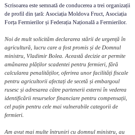
Scrisoarea este semnată de conducerea a trei organizații
de profil din țară: Asociația Moldova Fruct, Asociația
Forța Fermierilor și Federația Națională a Fermierilor.
Noi de mult solicităm declararea stării de urgență în
agricultură, lucru care a fost promis și de Domnul
ministru, Vladimir Bolea. Această decizie ar permite
amânarea plăților scadentei pentru fermieri, fără
calcularea penalităților, oferirea unor facilități fiscale
pentru agricultorii afectați de secetă și embargoul
rusesc și adresarea către partenerii externi în vederea
identificării resurselor financiare pentru compensații,
cel puțin pentru cele mai vulnerabile categorii de
fermieri.
Am avut mai multe întruniri cu domnul ministru, au