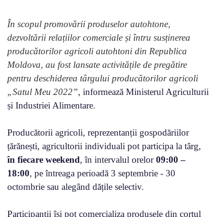
În scopul promovării produselor autohtone,
dezvoltării relațiilor comerciale și întru susținerea
producătorilor agricoli autohtoni din Republica
Moldova, au fost lansate activitățile de pregătire
pentru deschiderea târgului producătorilor agricoli
„Satul Meu 2022”
, informează Ministerul Agriculturii
și Industriei Alimentare.
Producătorii agricoli, reprezentanții gospodăriilor
țărănești, agricultorii individuali pot participa la târg,
în fiecare weekend
, în intervalul orelor
09:00 –
18:00
, pe întreaga perioadă 3 septembrie - 30
octombrie sau alegând dățile selectiv.
Participanții își pot comercializa produsele din cortul