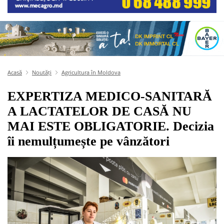
Acasă
Noutăți
Agricultura în Moldova
EXPERTIZA MEDICO-SANITARĂ
A LACTATELOR DE CASĂ NU
MAI ESTE OBLIGATORIE. Decizia
îi nemulțumește pe vânzători