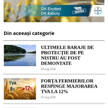
Din aceeași categorie
ULTIMELE BARAJE DE
PROTECȚIE DE PE
NISTRU AU FOST
DEMONTATE
07 aug 2026
FORȚA FERMIERILOR
RESPINGE MAJORAREA
TVA LA 12%
07 aug 2026