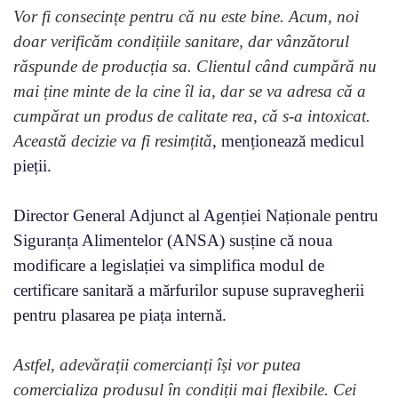
Vor fi consecințe pentru că nu este bine. Acum, noi
doar verificăm condițiile sanitare, dar vânzătorul
răspunde de producția sa. Clientul când cumpără nu
mai ține minte de la cine îl ia, dar se va adresa că a
cumpărat un produs de calitate rea, că s-a intoxicat.
Această decizie va fi resimțită
, menționează medicul
pieții.
Director General Adjunct al Agenției Naționale pentru
Siguranța Alimentelor (ANSA) susține că noua
modificare a legislației va simplifica modul de
certificare sanitară a mărfurilor supuse supravegherii
pentru plasarea pe piața internă.
Astfel, adevărații comercianți își vor putea
comercializa produsul în condiții mai flexibile. Cei