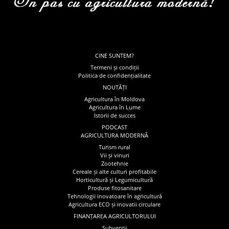
CINE SUNTEM?
Termeni și condiții
Politica de confidențialitate
NOUTĂȚI
Agricultura în Moldova
Agricultura în Lume
Istorii de succes
PODCAST
AGRICULTURA MODERNĂ
Turism rural
Vii și vinuri
Zootehnie
Cereale și alte culturi profitabile
Horticultură și Legumicultură
Produse fitosanitare
Tehnologii inovatoare în agricultură
Agricultura ECO și inovatii circulare
FINANȚAREA AGRICULTORULUI
Subvenții