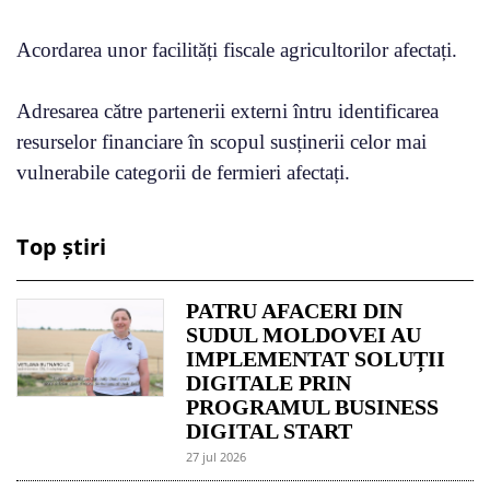
Acordarea unor facilități fiscale agricultorilor afectați.
Adresarea către partenerii externi întru identificarea
resurselor financiare în scopul susținerii celor mai
vulnerabile categorii de fermieri afectați.
Top știri
PATRU AFACERI DIN
SUDUL MOLDOVEI AU
IMPLEMENTAT SOLUȚII
DIGITALE PRIN
PROGRAMUL BUSINESS
DIGITAL START
27 jul 2026