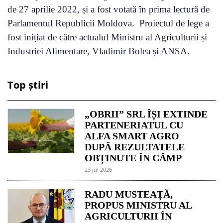
de 27 aprilie 2022, și a fost votată în prima lectură de
Parlamentul Republicii Moldova. Proiectul de lege a
fost inițiat de către actualul Ministru al Agriculturii și
Industriei Alimentare, Vladimir Bolea și ANSA.
Top știri
„OBRII” SRL ÎȘI EXTINDE
PARTENERIATUL CU
ALFA SMART AGRO
DUPĂ REZULTATELE
OBȚINUTE ÎN CÂMP
23 jul 2026
RADU MUSTEAȚĂ,
PROPUS MINISTRU AL
AGRICULTURII ÎN