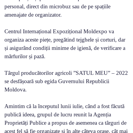
personal, direct din microbuz sau de pe spațiile
amenajate de organizator.
Centrul Internațional Expozițional Moldexpo va
organiza aceste piețe, pregătind tejghele și corturi, dar
și asigurând condiții minime de igienă, de verificare a
mărfurilor și pază.
Târgul producătorilor agricoli ”SATUL MEU” – 2022
se desfășoară sub egida Guvernului Republicii
Moldova.
Amintim că la începutul lunii iulie, când a fost făcută
publică ideea, grupul de lucru reunit la Agenția
Proprietăți Publice a propus de asemenea ca târguri de
acest fel să fie organizate și în alte câteva orașe, cât mai