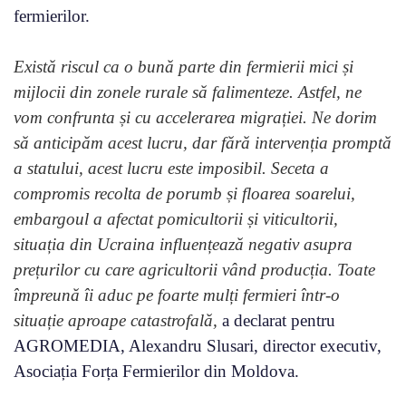
fermierilor.
Există riscul ca o bună parte din fermierii mici și
mijlocii din zonele rurale să falimenteze. Astfel, ne
vom confrunta și cu accelerarea migrației. Ne dorim
să anticipăm acest lucru, dar fără intervenția promptă
a statului, acest lucru este imposibil. Seceta a
compromis recolta de porumb și floarea soarelui,
embargoul a afectat pomicultorii și viticultorii,
situația din Ucraina influențează negativ asupra
prețurilor cu care agricultorii vând producția. Toate
împreună îi aduc pe foarte mulți fermieri într-o
situație aproape catastrofală,
a declarat pentru
AGROMEDIA, Alexandru Slusari, director executiv,
Asociația Forța Fermierilor din Moldova.