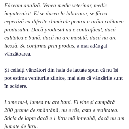
Făceam analiză. Venea medic veterinar, medic
împuternicit. El se ducea la laborator, se făcea
expertiză cu diferite chimicale pentru a arăta calitatea
produsului. Dacă produsul nu e contrafăcut, dacă
calitatea e bună, dacă nu are mastită, dacă nu are
licoză. Se confirma prin produs
, a mai adăugat
vânzătoarea.
Și ceilalți vânzători din hala de lactate spun că nu își
pot estima veniturile zilnice, mai ales că vânzările sunt
în scădere.
Lume nu-i, lumea nu are bani. El vine și cumpără
200 grame de smântână, nu e râs, asta e realitatea.
Sticla de lapte dacă e 1 litru mă întreabă, dacă nu am
jumate de litru
.