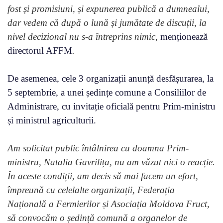
fost și promisiuni, și expunerea publică a dumnealui,
dar vedem că după o lună și jumătate de discuții, la
nivel decizional nu s-a întreprins nimic,
menționează
directorul AFFM
.
De asemenea, cele 3 organizații anunță desfășurarea, la
5 septembrie, a unei ședințe comune a Consiliilor de
Administrare, cu invitație oficială pentru Prim-ministru
și ministrul agriculturii.
Am solicitat public întâlnirea cu doamna Prim-
ministru, Natalia Gavrilița, nu am văzut nici o reacție.
În aceste condiții, am decis să mai facem un efort,
împreună cu celelalte organizații, Federația
Națională a Fermierilor și Asociația Moldova Fruct,
să convocăm o ședință comună a organelor de