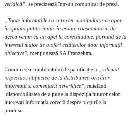
veridică”
, se precizează într-un comunicat de presă.
„Toate informațiile cu caracter manipulator ce apar
în spațiul public induc în eroare consumatorii, de
aceea venim cu un apel la corectitudine, pornind de la
interesul major de a oferi cetățenilor doar informații
obiective”
, menționează SA Franzeluța.
Conducerea combinatului de panificație a
„solicitat
respectuos abținerea de la distribuirea oricăror
informații și comentarii neveridice”
, reliefând
disponibilitatea de a pune la dispoziția tuturor celor
interesați informația corectă despre prețurile la
produse.