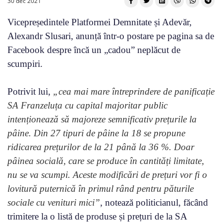
30 dec 2021
Vicepreședintele Platformei Demnitate și Adevăr,
Alexandr Slusari, anunță într-o postare pe pagina sa de
Facebook despre încă un „cadou” neplăcut de
scumpiri.
Potrivit lui,
„cea mai mare întreprindere de panificație
SA Franzeluța cu capital majoritar public
intenționează să majoreze semnificativ prețurile la
pâine. Din 27 tipuri de pâine la 18 se propune
ridicarea prețurilor de la 21 până la 36 %. Doar
pâinea socială, care se produce în cantități limitate,
nu se va scumpi. Aceste modificări de prețuri vor fi o
lovitură puternică în primul rând pentru păturile
sociale cu venituri mici”
, notează politicianul, făcând
trimitere la o listă de produse și prețuri de la SA