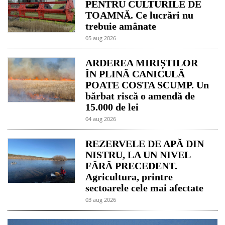
PENTRU CULTURILE DE
TOAMNĂ. Ce lucrări nu
trebuie amânate
05 aug 2026
ARDEREA MIRIȘTILOR
ÎN PLINĂ CANICULĂ
POATE COSTA SCUMP. Un
bărbat riscă o amendă de
15.000 de lei
04 aug 2026
REZERVELE DE APĂ DIN
NISTRU, LA UN NIVEL
FĂRĂ PRECEDENT.
Agricultura, printre
sectoarele cele mai afectate
03 aug 2026