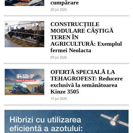
cumpărare
20 jul 2026
CONSTRUCȚIILE
MODULARE CÂȘTIGĂ
TEREN ÎN
AGRICULTURĂ: Exemplul
fermei Neolacta
09 jul 2026
OFERTĂ SPECIALĂ LA
TEHAGROFEST: Reducere
exclusivă la semănătoarea
Kinze 3505
15 jul 2026