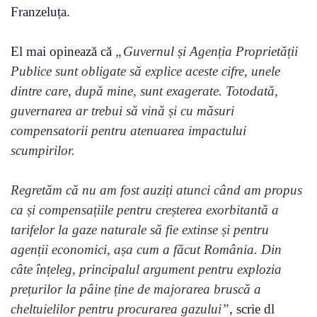
Franzeluța.
El mai opinează că
„Guvernul și Agenția Proprietății
Publice sunt obligate să explice aceste cifre, unele
dintre care, după mine, sunt exagerate. Totodată,
guvernarea ar trebui să vină și cu măsuri
compensatorii pentru atenuarea impactului
scumpirilor.
Regretăm că nu am fost auziți atunci când am propus
ca și compensațiile pentru creșterea exorbitantă a
tarifelor la gaze naturale să fie extinse și pentru
agenții economici, așa cum a făcut România. Din
câte înțeleg, principalul argument pentru explozia
prețurilor la pâine ține de majorarea bruscă a
cheltuielilor pentru procurarea gazului”
, scrie dl