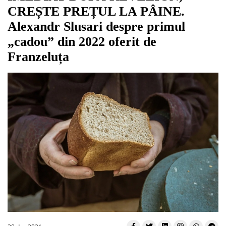
CREȘTE PREȚUL LA PÂINE.
Alexandr Slusari despre primul
„cadou” din 2022 oferit de
Franzeluța