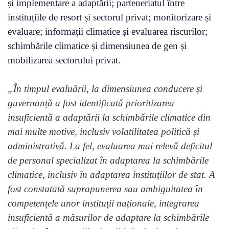
și implementare a adaptării; parteneriatul între
instituțiile de resort și sectorul privat; monitorizare și
evaluare; informații climatice și evaluarea riscurilor;
schimbările climatice și dimensiunea de gen și
mobilizarea sectorului privat.
„În timpul evaluării, la dimensiunea conducere și
guvernanță a fost identificată prioritizarea
insuficientă a adaptării la schimbările climatice din
mai multe motive, inclusiv volatilitatea politică și
administrativă. La fel, evaluarea mai relevă deficitul
de personal specializat în adaptarea la schimbările
climatice, inclusiv în adaptarea instituțiilor de stat. A
fost constatată suprapunerea sau ambiguitatea în
competențele unor instituții naționale, integrarea
insuficientă a măsurilor de adaptare la schimbările