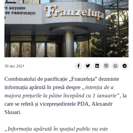
30 dec 2021
Combinatului de panificație „Franzeluța” dezminte
informația apărută în presă despre
„intenția de a
majora prețurile la pâine începând cu 1 ianuarie”
, la
care se referă și vicepreședintele PDA, Alexandr
Slusari.
„Informația apărută în spațiul public nu este