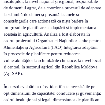
instituțiilor, la nivel național și regional, responsabile
de domeniul agrar, de a coordona procesul de adaptare
la schimbările climei și prezintă lacunele și
constrângerile care acționează ca niște bariere în
progresul de planificare a adaptării și implementarea
acesteia în agricultură. Analiza a fost elaborată în
cadrul proiectului Organizației Națiunilor Unite pentru
Alimentație și Agricultură (FAO) Integrarea adaptării
în procesele de planificare pentru reducerea
vulnerabilităților la schimbările climatice, la nivel local
și central, în sectorul agricol din Republica Moldova
(Ag-SAP).
În cursul evaluării au fost identificate necesitățile pe
opt dimensiuni de capacitate: conducere și guvernanță;
cadrul instituțional și legal; dimensiunea de planificare