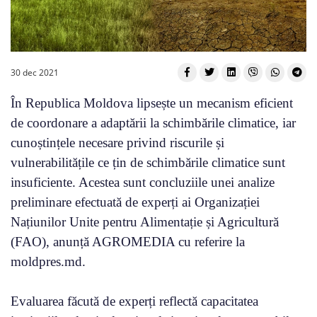
30 dec 2021
În Republica Moldova lipsește un mecanism eficient
de coordonare a adaptării la schimbările climatice, iar
cunoștințele necesare privind riscurile și
vulnerabilitățile ce țin de schimbările climatice sunt
insuficiente. Acestea sunt concluziile unei analize
preliminare efectuată de experți ai Organizației
Națiunilor Unite pentru Alimentație și Agricultură
(FAO), anunță AGROMEDIA cu referire la
moldpres.md.
Evaluarea făcută de experți reflectă capacitatea