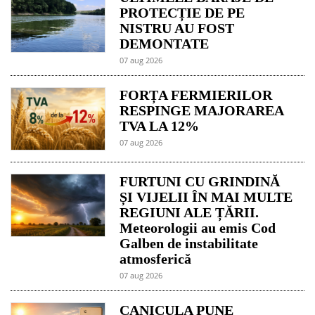
PROTECȚIE DE PE
NISTRU AU FOST
DEMONTATE
07 aug 2026
FORȚA FERMIERILOR
RESPINGE MAJORAREA
TVA LA 12%
07 aug 2026
FURTUNI CU GRINDINĂ
ȘI VIJELII ÎN MAI MULTE
REGIUNI ALE ȚĂRII.
Meteorologii au emis Cod
Galben de instabilitate
atmosferică
07 aug 2026
CANICULA PUNE