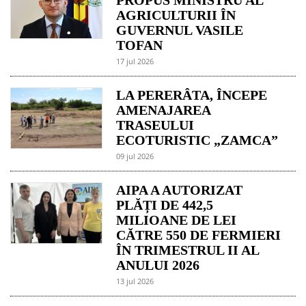
AGRICULTURII ÎN
GUVERNUL VASILE
TOFAN
17 jul 2026
LA PERERÂTA, ÎNCEPE
AMENAJAREA
TRASEULUI
ECOTURISTIC „ZAMCA”
09 jul 2026
AIPA A AUTORIZAT
PLĂȚI DE 442,5
MILIOANE DE LEI
CĂTRE 550 DE FERMIERI
ÎN TRIMESTRUL II AL
ANULUI 2026
13 jul 2026