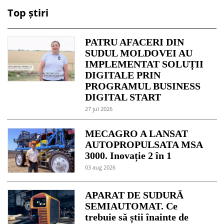
Top știri
PATRU AFACERI DIN
SUDUL MOLDOVEI AU
IMPLEMENTAT SOLUȚII
DIGITALE PRIN
PROGRAMUL BUSINESS
DIGITAL START
27 jul 2026
MECAGRO A LANSAT
AUTOPROPULSATA MSA
3000. Inovație 2 în 1
03 aug 2026
APARAT DE SUDURĂ
SEMIAUTOMAT. Ce
trebuie să știi înainte de