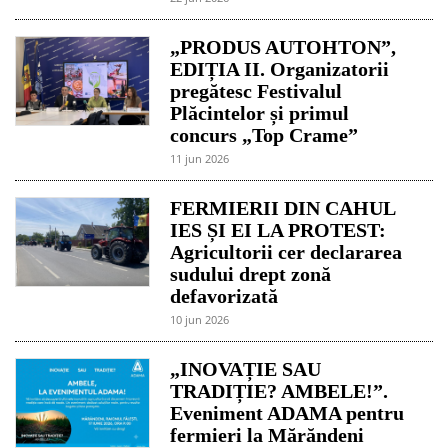
„PRODUS AUTOHTON”,
EDIȚIA II. Organizatorii
pregătesc Festivalul
Plăcintelor și primul
concurs „Top Crame”
11 jun 2026
FERMIERII DIN CAHUL
IES ȘI EI LA PROTEST:
Agricultorii cer declararea
sudului drept zonă
defavorizată
10 jun 2026
„INOVAȚIE SAU
TRADIȚIE? AMBELE!”.
Eveniment ADAMA pentru
fermieri la Mărăndeni