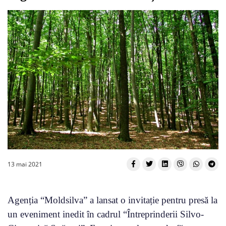
13 mai 2021
Agenția “Moldsilva” a lansat o invitație pentru presă la
un eveniment inedit în cadrul “Întreprinderii Silvo-