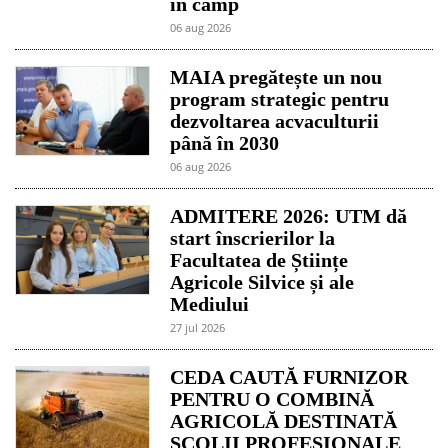
în câmp
06 aug 2026
MAIA pregătește un nou
program strategic pentru
dezvoltarea acvaculturii
până în 2030
06 aug 2026
ADMITERE 2026: UTM dă
start înscrierilor la
Facultatea de Științe
Agricole Silvice și ale
Mediului
27 jul 2026
CEDA CAUTĂ FURNIZOR
PENTRU O COMBINĂ
AGRICOLĂ DESTINATĂ
ȘCOLII PROFESIONALE