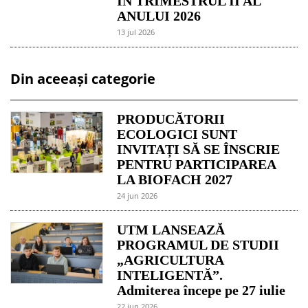
ÎN TRIMESTRUL II AL
ANULUI 2026
13 jul 2026
Din aceeași categorie
PRODUCĂTORII
ECOLOGICI SUNT
INVITAȚI SĂ SE ÎNSCRIE
PENTRU PARTICIPAREA
LA BIOFACH 2027
24 jun 2026
UTM LANSEAZĂ
PROGRAMUL DE STUDII
„AGRICULTURA
INTELIGENTĂ”.
Admiterea începe pe 27 iulie
22 jun 2026