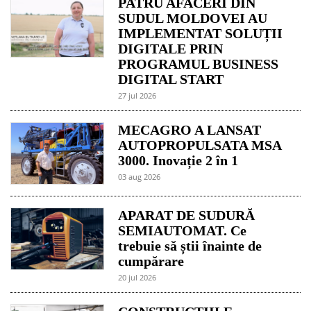
PATRU AFACERI DIN
SUDUL MOLDOVEI AU
IMPLEMENTAT SOLUȚII
DIGITALE PRIN
PROGRAMUL BUSINESS
DIGITAL START
27 jul 2026
MECAGRO A LANSAT
AUTOPROPULSATA MSA
3000. Inovație 2 în 1
03 aug 2026
APARAT DE SUDURĂ
SEMIAUTOMAT. Ce
trebuie să știi înainte de
cumpărare
20 jul 2026