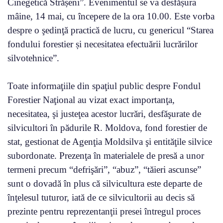
Cinegetică Strășeni”. Evenimentul se va desfășura
mâine, 14 mai, cu începere de la ora 10.00. Este vorba
despre o şedinţă practică de lucru, cu genericul “Starea
fondului forestier și necesitatea efectuării lucrărilor
silvotehnice”.
Toate informaţiile din spaţiul public despre Fondul
Forestier Naţional au vizat exact importanţa,
necesitatea, şi justeţea acestor lucrări, desfăşurate de
silvicultori în pădurile R. Moldova, fond forestier de
stat, gestionat de Agenţia Moldsilva şi entităţile silvice
subordonate. Prezenţa în materialele de presă a unor
termeni precum “defrişări”, “abuz”, “tăieri ascunse”
sunt o dovadă în plus că silvicultura este departe de
înţelesul tuturor, iată de ce silvicultorii au decis să
prezinte pentru reprezentanţii presei întregul proces