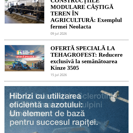
CONSTRUCȚIILE
MODULARE CÂȘTIGĂ
TEREN ÎN
AGRICULTURĂ: Exemplul
fermei Neolacta
09 jul 2026
OFERTĂ SPECIALĂ LA
TEHAGROFEST: Reducere
exclusivă la semănătoarea
Kinze 3505
15 jul 2026