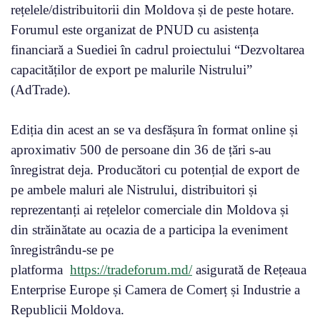
rețelele/distribuitorii din Moldova și de peste hotare.
Forumul este organizat de PNUD cu asistența
financiară a Suediei în cadrul proiectului “Dezvoltarea
capacităților de export pe malurile Nistrului”
(AdTrade).
Ediția din acest an se va desfășura în format online și
aproximativ 500 de persoane din 36 de țări s-au
înregistrat deja. Producători cu potențial de export de
pe ambele maluri ale Nistrului, distribuitori și
reprezentanți ai rețelelor comerciale din Moldova și
din străinătate au ocazia de a participa la eveniment
înregistrându-se pe
platforma
https://tradeforum.md/
asigurată de Rețeaua
Enterprise Europe și Camera de Comerț și Industrie a
Republicii Moldova.