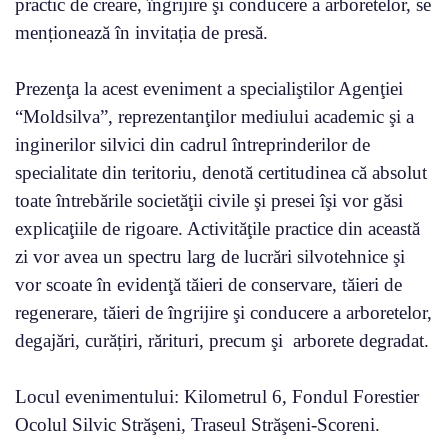
practic de creare, îngrijire şi conducere a arboretelor, se
menționează în invitația de presă.
Prezenţa la acest eveniment a specialiştilor Agenţiei
“Moldsilva”, reprezentanţilor mediului academic şi a
inginerilor silvici din cadrul întreprinderilor de
specialitate din teritoriu, denotă certitudinea că absolut
toate întrebările societăţii civile şi presei îşi vor găsi
explicaţiile de rigoare. Activităţile practice din această
zi vor avea un spectru larg de lucrări silvotehnice şi
vor scoate în evidenţă tăieri de conservare, tăieri de
regenerare, tăieri de îngrijire şi conducere a arboretelor,
degajări, curățiri, rărituri, precum şi arborete degradat.
Locul evenimentului: Kilometrul 6, Fondul Forestier
Ocolul Silvic Străşeni, Traseul Străşeni-Scoreni.