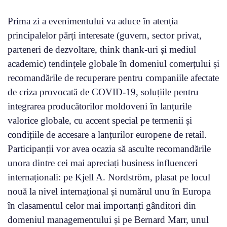
Prima zi a evenimentului va aduce în atenția
principalelor părți interesate (guvern, sector privat,
parteneri de dezvoltare, think thank-uri și mediul
academic) tendințele globale în domeniul comerțului și
recomandările de recuperare pentru companiile afectate
de criza provocată de COVID-19, soluțiile pentru
integrarea producătorilor moldoveni în lanțurile
valorice globale, cu accent special pe termenii și
condițiile de accesare a lanțurilor europene de retail.
Participanții vor avea ocazia să asculte recomandările
unora dintre cei mai apreciați business influenceri
internaționali: pe Kjell A. Nordström, plasat pe locul
nouă la nivel internațional și numărul unu în Europa
în clasamentul celor mai importanți gânditori din
domeniul managementului și pe Bernard Marr, unul