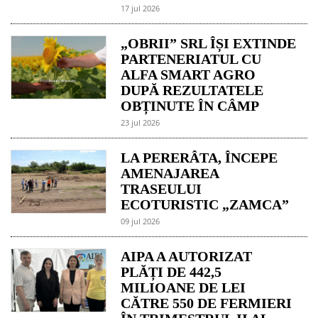
17 jul 2026
„OBRII” SRL ÎȘI EXTINDE
PARTENERIATUL CU
ALFA SMART AGRO
DUPĂ REZULTATELE
OBȚINUTE ÎN CÂMP
23 jul 2026
LA PERERÂTA, ÎNCEPE
AMENAJAREA
TRASEULUI
ECOTURISTIC „ZAMCA”
09 jul 2026
AIPA A AUTORIZAT
PLĂȚI DE 442,5
MILIOANE DE LEI
CĂTRE 550 DE FERMIERI