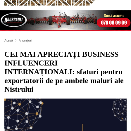
Acasă
Anunțuri
CEI MAI APRECIAȚI BUSINESS
INFLUENCERI
INTERNAȚIONALI: sfaturi pentru
exportatorii de pe ambele maluri ale
Nistrului