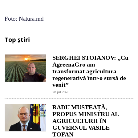
Foto: Natura.md
Top știri
SERGHEI STOIANOV: „Cu
AgreenaGro am
transformat agricultura
regenerativă într-o sursă de
venit”
28 jul 2026
RADU MUSTEAȚĂ,
PROPUS MINISTRU AL
AGRICULTURII ÎN
GUVERNUL VASILE
TOFAN