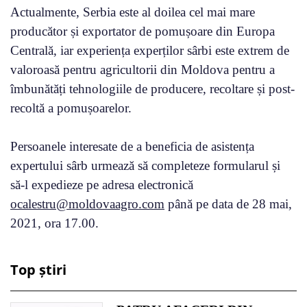
Actualmente, Serbia este al doilea cel mai mare
producător și exportator de pomușoare din Europa
Centrală, iar experiența experților sârbi este extrem de
valoroasă pentru agricultorii din Moldova pentru a
îmbunătăți tehnologiile de producere, recoltare și post-
recoltă a pomușoarelor.
Persoanele interesate de a beneficia de asistența
expertului sârb urmează să completeze formularul și
să-l expedieze pe adresa electronică
ocalestru@moldovaagro.com
până pe data de 28 mai,
2021, ora 17.00.
Top știri