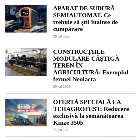
APARAT DE SUDURĂ
SEMIAUTOMAT. Ce
trebuie să știi înainte de
cumpărare
20 jul 2026
CONSTRUCȚIILE
MODULARE CÂȘTIGĂ
TEREN ÎN
AGRICULTURĂ: Exemplul
fermei Neolacta
09 jul 2026
OFERTĂ SPECIALĂ LA
TEHAGROFEST: Reducere
exclusivă la semănătoarea
Kinze 3505
15 jul 2026