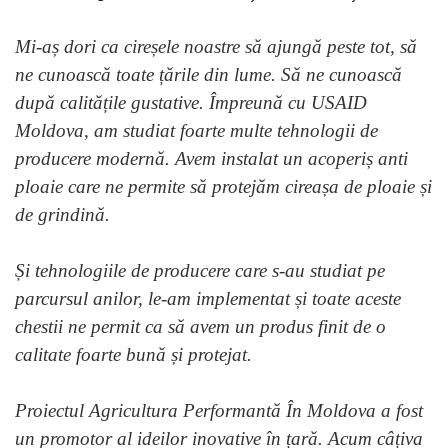
Mi-aș dori ca cireșele noastre să ajungă peste tot, să
ne cunoască toate țările din lume. Să ne cunoască
după calitățile gustative. Împreună cu USAID
Moldova, am studiat foarte multe tehnologii de
producere modernă. Avem instalat un acoperiș anti
ploaie care ne permite să protejăm cireașa de ploaie și
de grindină.
Și tehnologiile de producere care s-au studiat pe
parcursul anilor, le-am implementat și toate aceste
chestii ne permit ca să avem un produs finit de o
calitate foarte bună și protejat.
Proiectul Agricultura Performantă În Moldova a fost
un promotor al ideilor inovative în țară. Acum câțiva