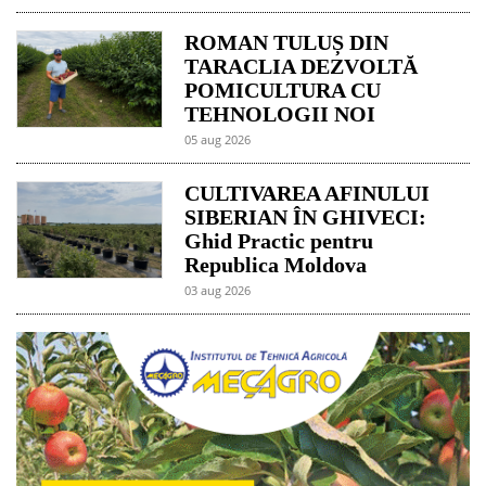
ROMAN TULUȘ DIN
TARACLIA DEZVOLTĂ
POMICULTURA CU
TEHNOLOGII NOI
05 aug 2026
CULTIVAREA AFINULUI
SIBERIAN ÎN GHIVECI:
Ghid Practic pentru
Republica Moldova
03 aug 2026