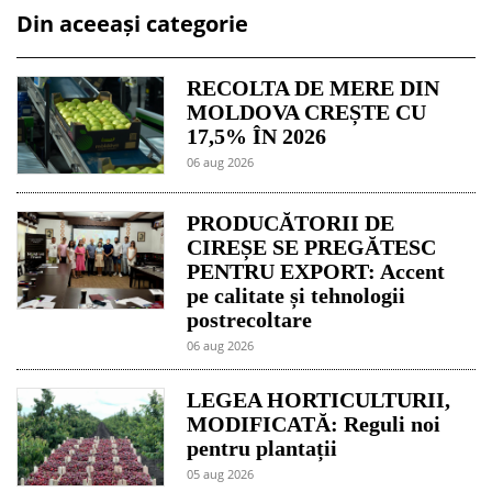
Din aceeași categorie
RECOLTA DE MERE DIN
MOLDOVA CREȘTE CU
17,5% ÎN 2026
06 aug 2026
PRODUCĂTORII DE
CIREȘE SE PREGĂTESC
PENTRU EXPORT: Accent
pe calitate și tehnologii
postrecoltare
06 aug 2026
LEGEA HORTICULTURII,
MODIFICATĂ: Reguli noi
pentru plantații
05 aug 2026