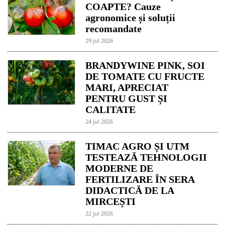
COAPTE? Cauze
agronomice și soluții
recomandate
29 jul 2026
BRANDYWINE PINK, SOI
DE TOMATE CU FRUCTE
MARI, APRECIAT
PENTRU GUST ȘI
CALITATE
24 jul 2026
TIMAC AGRO ȘI UTM
TESTEAZĂ TEHNOLOGII
MODERNE DE
FERTILIZARE ÎN SERA
DIDACTICĂ DE LA
MIRCEȘTI
22 jul 2026