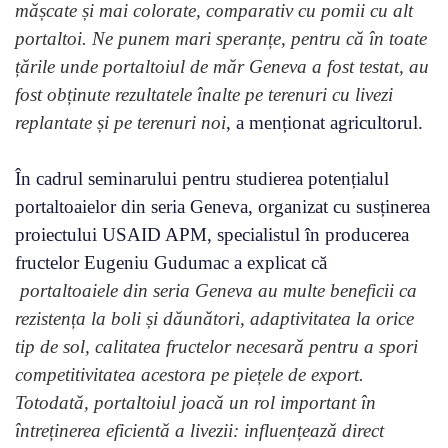
mășcate și mai colorate, comparativ cu pomii cu alt
portaltoi. Ne punem mari speranțe, pentru că în toate
țările unde portaltoiul de măr Geneva a fost testat, au
fost obținute rezultatele înalte pe terenuri cu livezi
replantate și pe terenuri noi
, a menționat agricultorul.
În cadrul seminarului pentru studierea potențialul
portaltoaielor din seria Geneva, organizat cu susținerea
proiectului USAID APM, specialistul în producerea
fructelor Eugeniu Gudumac a explicat că
portaltoaiele din seria Geneva au multe beneficii ca
rezistența la boli și dăunători, adaptivitatea la orice
tip de sol, calitatea fructelor necesară pentru a spori
competitivitatea acestora pe piețele de export.
Totodată, portaltoiul joacă un rol important în
întreținerea eficientă a livezii: influențează direct