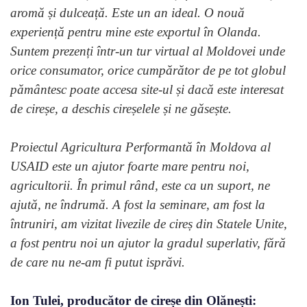
aromă și dulceață. Este un an ideal. O nouă
experiență pentru mine este exportul în Olanda.
Suntem prezenți într-un tur virtual al Moldovei unde
orice consumator, orice cumpărător de pe tot globul
pământesc poate accesa site-ul și dacă este interesat
de cireșe, a deschis cireșelele și ne găsește.
Proiectul Agricultura Performantă în Moldova al
USAID este un ajutor foarte mare pentru noi,
agricultorii. În primul rând, este ca un suport, ne
ajută, ne îndrumă. A fost la seminare, am fost la
întruniri, am vizitat livezile de cireș din Statele Unite,
a fost pentru noi un ajutor la gradul superlativ, fără
de care nu ne-am fi putut isprăvi.
Ion Tulei, producător de cireșe din Olănești: