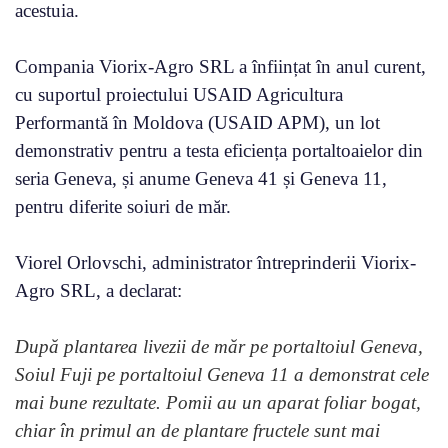
acestuia.
Compania Viorix-Agro SRL a înființat în anul curent,
cu suportul proiectului USAID Agricultura
Performantă în Moldova (USAID APM), un lot
demonstrativ pentru a testa eficiența portaltoaielor din
seria Geneva, și anume Geneva 41 și Geneva 11,
pentru diferite soiuri de măr.
Viorel Orlovschi, administrator întreprinderii Viorix-
Agro SRL, a declarat:
După plantarea livezii de măr pe portaltoiul Geneva,
Soiul Fuji pe portaltoiul Geneva 11 a demonstrat cele
mai bune rezultate. Pomii au un aparat foliar bogat,
chiar în primul an de plantare fructele sunt mai