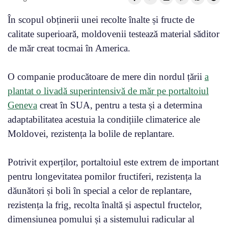
În scopul obținerii unei recolte înalte și fructe de
calitate superioară, moldovenii testează material săditor
de măr creat tocmai în America.
O companie producătoare de mere din nordul țării
a
plantat o livadă superintensivă de măr pe portaltoiul
Geneva
creat în SUA, pentru a testa și a determina
adaptabilitatea acestuia la condițiile climaterice ale
Moldovei, rezistența la bolile de replantare.
Potrivit experților, portaltoiul este extrem de important
pentru longevitatea pomilor fructiferi, rezistența la
dăunători și boli în special a celor de replantare,
rezistența la frig, recolta înaltă și aspectul fructelor,
dimensiunea pomului și a sistemului radicular al