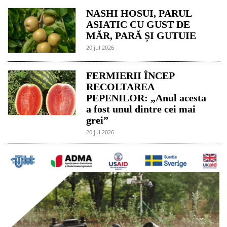
NASHI HOSUI, PARUL
ASIATIC CU GUST DE
MĂR, PARĂ ȘI GUTUIE
20 jul 2026
FERMIERII ÎNCEP
RECOLTAREA
PEPENILOR: „Anul acesta
a fost unul dintre cei mai
grei”
20 jul 2026