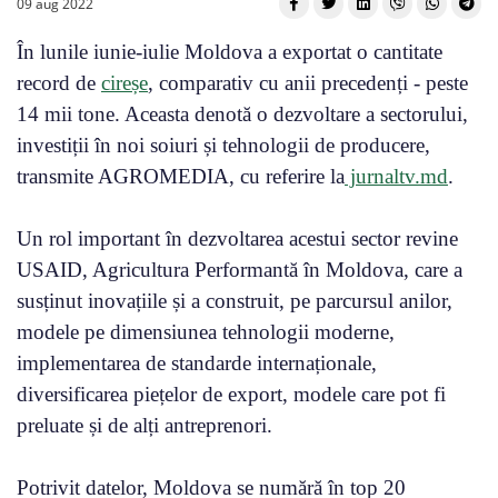
09 aug 2022
În lunile iunie-iulie Moldova a exportat o cantitate
record de
cireșe
, comparativ cu anii precedenți - peste
14 mii tone. Aceasta denotă o dezvoltare a sectorului,
investiții în noi soiuri și tehnologii de producere,
transmite AGROMEDIA, cu referire la
jurnaltv.md
.
Un rol important în dezvoltarea acestui sector revine
USAID, Agricultura Performantă în Moldova, care a
susținut inovațiile și a construit, pe parcursul anilor,
modele pe dimensiunea tehnologii moderne,
implementarea de standarde internaționale,
diversificarea piețelor de export, modele care pot fi
preluate și de alți antreprenori.
Potrivit datelor, Moldova se numără în top 20