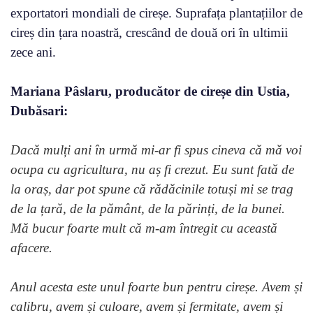
exportatori mondiali de cireșe. Suprafața plantațiilor de
cireș din țara noastră, crescând de două ori în ultimii
zece ani.
Mariana Pâslaru, producător de cireșe din Ustia,
Dubăsari:
Dacă mulți ani în urmă mi-ar fi spus cineva că mă voi
ocupa cu agricultura, nu aș fi crezut. Eu sunt fată de
la oraș, dar pot spune că rădăcinile totuși mi se trag
de la țară, de la pământ, de la părinți, de la bunei.
Mă bucur foarte mult că m-am întregit cu această
afacere.
Anul acesta este unul foarte bun pentru cireșe. Avem și
calibru, avem și culoare, avem și fermitate, avem și