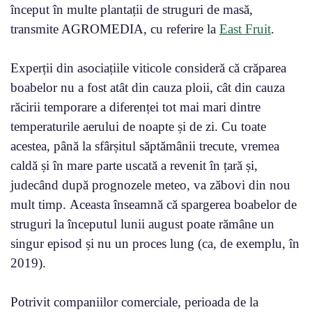
început în multe plantații de struguri de masă,
transmite AGROMEDIA, cu referire la
East Fruit
.
Experții din asociațiile viticole consideră că crăparea
boabelor nu a fost atât din cauza ploii, cât din cauza
răcirii temporare a diferenței tot mai mari dintre
temperaturile aerului de noapte și de zi. Cu toate
acestea, până la sfârșitul săptămânii trecute, vremea
caldă și în mare parte uscată a revenit în țară și,
judecând după prognozele meteo, va zăbovi din nou
mult timp. Aceasta înseamnă că spargerea boabelor de
struguri la începutul lunii august poate rămâne un
singur episod și nu un proces lung (ca, de exemplu, în
2019).
Potrivit companiilor comerciale, perioada de la