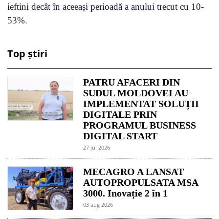
ieftini decât în ​​aceeași perioadă a anului trecut cu 10-
53%.
Top știri
PATRU AFACERI DIN
SUDUL MOLDOVEI AU
IMPLEMENTAT SOLUȚII
DIGITALE PRIN
PROGRAMUL BUSINESS
DIGITAL START
27 jul 2026
MECAGRO A LANSAT
AUTOPROPULSATA MSA
3000. Inovație 2 în 1
03 aug 2026