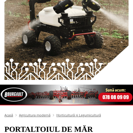
Acasă
Agricultura modernă
Horticultură și Legumicultură
PORTALTOIUL DE MĂR