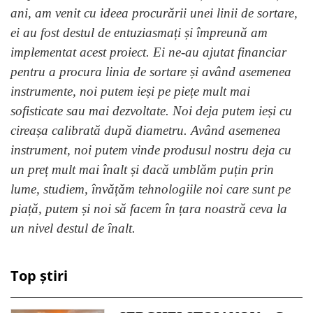
ani, am venit cu ideea procurării unei linii de sortare,
ei au fost destul de entuziasmați și împreună am
implementat acest proiect. Ei ne-au ajutat financiar
pentru a procura linia de sortare și având asemenea
instrumente, noi putem ieși pe piețe mult mai
sofisticate sau mai dezvoltate. Noi deja putem ieși cu
cireașa calibrată după diametru. Având asemenea
instrument, noi putem vinde produsul nostru deja cu
un preț mult mai înalt și dacă umblăm puțin prin
lume, studiem, învățăm tehnologiile noi care sunt pe
piață, putem și noi să facem în țara noastră ceva la
un nivel destul de înalt.
Top știri