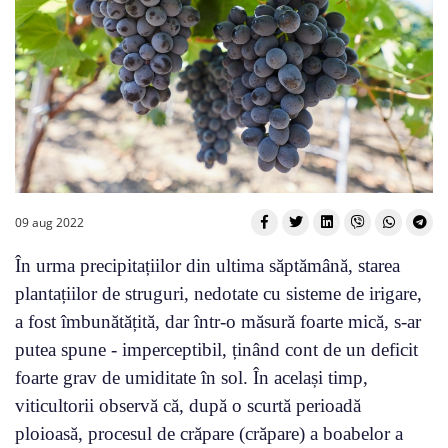
09 aug 2022
În urma precipitațiilor din ultima săptămână, starea
plantațiilor de struguri, nedotate cu sisteme de irigare,
a fost îmbunătățită, dar într-o măsură foarte mică, s-ar
putea spune - imperceptibil, ținând cont de un deficit
foarte grav de umiditate în sol. În același timp,
viticultorii observă că, după o scurtă perioadă
ploioasă, procesul de crăpare (crăpare) a boabelor a