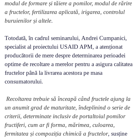
modul de formare și tăiere a pomilor, modul de rărire
a fructelor, fertilizarea aplicată, irigarea, controlul
buruienilor și altele
.
Totodată, în cadrul seminarului, Andrei Cumpanici,
specialist al proiectului USAID APM, a atenționat
producătorii de mere despre determinarea perioadei
optime de recoltare a merelor pentru a asigura calitatea
fructelor până la livrarea acestora pe masa
consumatorului.
Recoltarea trebuie să înceapă când fructele ajung la
un anumit grad de maturitate, îndeplinind o serie de
criterii, determinate inclusiv de portaltoiul pomilor
fructiferi, cum ar fi forma, mărimea, culoarea,
fermitatea și compoziția chimică a fructelor
, susține