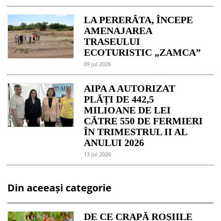
LA PERERÂTA, ÎNCEPE
AMENAJAREA
TRASEULUI
ECOTURISTIC „ZAMCA”
09 jul 2026
AIPA A AUTORIZAT
PLĂȚI DE 442,5
MILIOANE DE LEI
CĂTRE 550 DE FERMIERI
ÎN TRIMESTRUL II AL
ANULUI 2026
13 jul 2026
Din aceeași categorie
DE CE CRAPĂ ROȘIILE