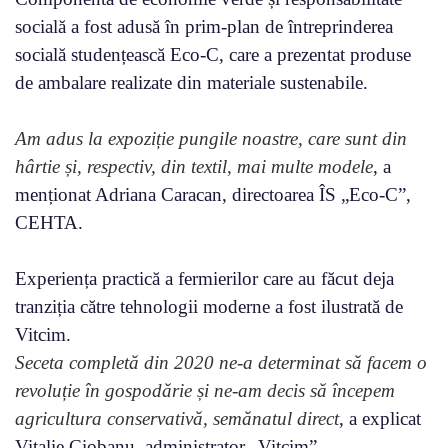
socială a fost adusă în prim-plan de întreprinderea
socială studențească Eco-C, care a prezentat produse
de ambalare realizate din materiale sustenabile.
Am adus la expoziție pungile noastre, care sunt din
hârtie și, respectiv, din textil, mai multe modele
, a
menționat Adriana Caracan, directoarea ÎS „Eco-C”,
CEHTA.
Experiența practică a fermierilor care au făcut deja
tranziția către tehnologii moderne a fost ilustrată de
Vitcim.
Seceta completă din 2020 ne-a determinat să facem o
revoluție în gospodărie și ne-am decis să începem
agricultura conservativă, semănatul direct
, a explicat
Vitalie Ciobanu, administrator „Vitcim”.