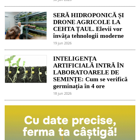
SERĂ HIDROPONICĂ ȘI
DRONE AGRICOLE LA
CEHTA ȚAUL. Elevii vor
învăța tehnologii moderne
19 jun 2026
INTELIGENȚA
ARTIFICIALĂ INTRĂ ÎN
LABORATOARELE DE
SEMINȚE: Cum se verifică
germinația în 4 ore
18 jun 2026