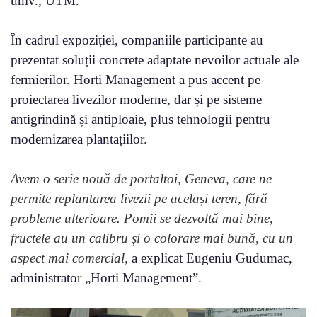
univ., UTM.
În cadrul expoziției, companiile participante au
prezentat soluții concrete adaptate nevoilor actuale ale
fermierilor. Horti Management a pus accent pe
proiectarea livezilor moderne, dar și pe sisteme
antigrindină și antiploaie, plus tehnologii pentru
modernizarea plantațiilor.
Avem o serie nouă de portaltoi, Geneva, care ne
permite replantarea livezii pe același teren, fără
probleme ulterioare. Pomii se dezvoltă mai bine,
fructele au un calibru și o colorare mai bună, cu un
aspect mai comercial,
a explicat Eugeniu Gudumac,
administrator „Horti Management”.