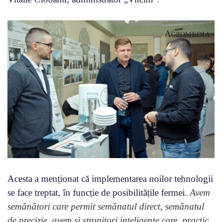
Acesta a menționat că implementarea noilor tehnologii
se face treptat, în funcție de posibilitățile fermei.
Avem
semănători care permit semănatul direct, semănatul
de precizie, avem și stropitori inteligente care, practic,