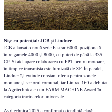
Nişe cu potenţial: JCB și Lindner
JCB a lansat o nouă serie Fastrac 6000, poziționată
între gamele 4000 și 8000, cu puteri de până la 335
CP. Și aici apare colaborarea cu FPT pentru motoare,
în timp ce transmisia este furnizată de ZF. În paralel,
Lindner își extinde constant oferta pentru zonele
montane și sectorul comunal, iar Lintrac 160 a debutat
la Agritechnica cu un FARM MACHINE Award în
categoria tractoarelor universale.
Agritechnica 2025 a confirmat o tendință clară: