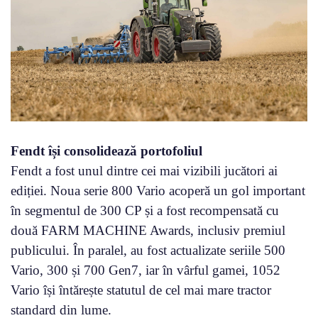
Fendt își consolidează portofoliul
Fendt a fost unul dintre cei mai vizibili jucători ai
ediției. Noua serie 800 Vario acoperă un gol important
în segmentul de 300 CP și a fost recompensată cu
două FARM MACHINE Awards, inclusiv premiul
publicului. În paralel, au fost actualizate seriile 500
Vario, 300 și 700 Gen7, iar în vârful gamei, 1052
Vario își întărește statutul de cel mai mare tractor
standard din lume.