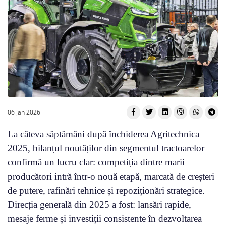
06 jan 2026
La câteva săptămâni după închiderea Agritechnica
2025, bilanțul noutăților din segmentul tractoarelor
confirmă un lucru clar: competiția dintre marii
producători intră într-o nouă etapă, marcată de creșteri
de putere, rafinări tehnice și repoziționări strategice.
Direcția generală din 2025 a fost: lansări rapide,
mesaje ferme și investiții consistente în dezvoltarea