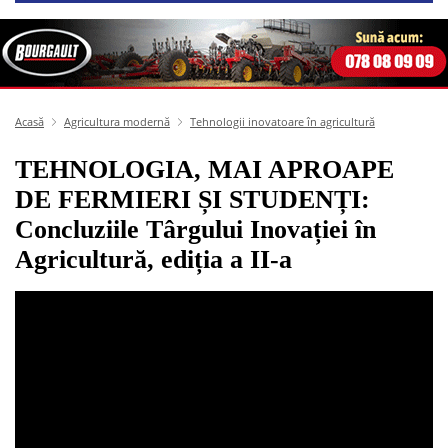
Acasă
Agricultura modernă
Tehnologii inovatoare în agricultură
TEHNOLOGIA, MAI APROAPE
DE FERMIERI ȘI STUDENȚI:
Concluziile Târgului Inovației în
Agricultură, ediția a II-a