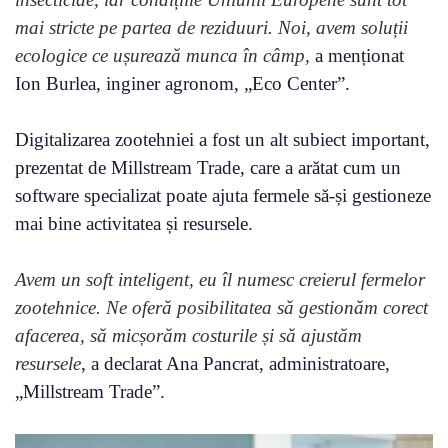
mai stricte pe partea de reziduuri. Noi, avem soluții
ecologice ce ușurează munca în câmp,
a menționat
Ion Burlea, inginer agronom, „Eco Center”.
Digitalizarea zootehniei a fost un alt subiect important,
prezentat de Millstream Trade, care a arătat cum un
software specializat poate ajuta fermele să-și gestioneze
mai bine activitatea și resursele.
Avem un soft inteligent, eu îl numesc creierul fermelor
zootehnice. Ne oferă posibilitatea să gestionăm corect
afacerea, să micșorăm costurile și să ajustăm
resursele
, a declarat Ana Pancrat, administratoare,
„Millstream Trade”.