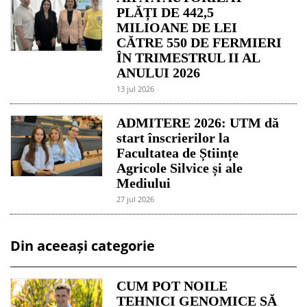
PLĂȚI DE 442,5
MILIOANE DE LEI
CĂTRE 550 DE FERMIERI
ÎN TRIMESTRUL II AL
ANULUI 2026
13 jul 2026
ADMITERE 2026: UTM dă
start înscrierilor la
Facultatea de Științe
Agricole Silvice și ale
Mediului
27 jul 2026
Din aceeași categorie
CUM POT NOILE
TEHNICI GENOMICE SĂ