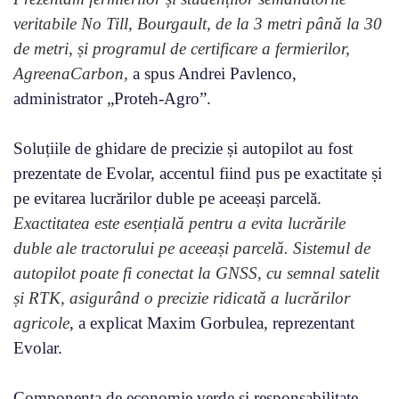
veritabile No Till, Bourgault, de la 3 metri până la 30
de metri, și programul de certificare a fermierilor,
AgreenaCarbon,
a spus Andrei Pavlenco,
administrator „Proteh-Agro”.
Soluțiile de ghidare de precizie și autopilot au fost
prezentate de Evolar, accentul fiind pus pe exactitate și
pe evitarea lucrărilor duble pe aceeași parcelă.
Exactitatea este esențială pentru a evita lucrările
duble ale tractorului pe aceeași parcelă. Sistemul de
autopilot poate fi conectat la GNSS, cu semnal satelit
și RTK, asigurând o precizie ridicată a lucrărilor
agricole
, a explicat Maxim Gorbulea, reprezentant
Evolar.
Componenta de economie verde și responsabilitate