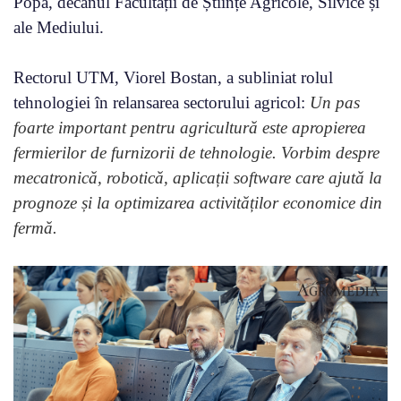
Popa, decanul Facultății de Științe Agricole, Silvice și
ale Mediului.
Rectorul UTM, Viorel Bostan, a subliniat rolul
tehnologiei în relansarea sectorului agricol:
Un pas
foarte important pentru agricultură este apropierea
fermierilor de furnizorii de tehnologie. Vorbim despre
mecatronică, robotică, aplicații software care ajută la
prognoze și la optimizarea activităților economice din
fermă.