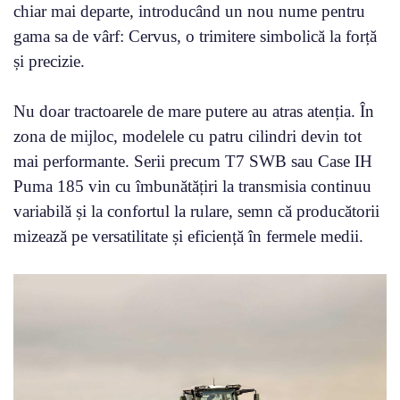
chiar mai departe, introducând un nou nume pentru
gama sa de vârf: Cervus, o trimitere simbolică la forță
și precizie.
Nu doar tractoarele de mare putere au atras atenția. În
zona de mijloc, modelele cu patru cilindri devin tot
mai performante. Serii precum T7 SWB sau Case IH
Puma 185 vin cu îmbunătățiri la transmisia continuu
variabilă și la confortul la rulare, semn că producătorii
mizează pe versatilitate și eficiență în fermele medii.