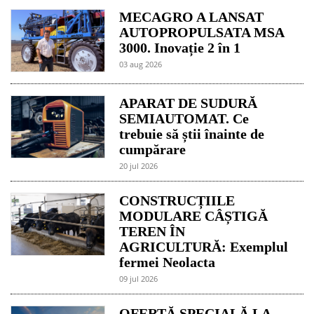
MECAGRO A LANSAT
AUTOPROPULSATA MSA
3000. Inovație 2 în 1
03 aug 2026
APARAT DE SUDURĂ
SEMIAUTOMAT. Ce
trebuie să știi înainte de
cumpărare
20 jul 2026
CONSTRUCȚIILE
MODULARE CÂȘTIGĂ
TEREN ÎN
AGRICULTURĂ: Exemplul
fermei Neolacta
09 jul 2026
OFERTĂ SPECIALĂ LA