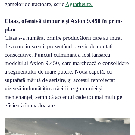
gamelor de tractoare, scrie
Agrarheute.
Claas, ofensivă timpurie și Axion 9.450 în prim-
plan
Claas s-a numărat printre producătorii care au intrat
devreme în scenă, prezentând o serie de noutăți
consecutive. Punctul culminant a fost lansarea
modelului Axion 9.450, care marchează o consolidare
a segmentului de mare putere. Noua capotă, cu
suprafață mărită de aerisire, și accesul reproiectat
vizează îmbunătățirea răcirii, ergonomiei și
mentenanței, semn că accentul cade tot mai mult pe
eficiență în exploatare.