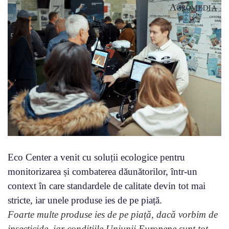
Eco Center a venit cu soluții ecologice pentru
monitorizarea și combaterea dăunătorilor, într-un
context în care standardele de calitate devin tot mai
stricte, iar unele produse ies de pe piață.
Foarte multe produse ies de pe piață, dacă vorbim de
insecticide, iar condițiile Uniunii Europene sunt tot