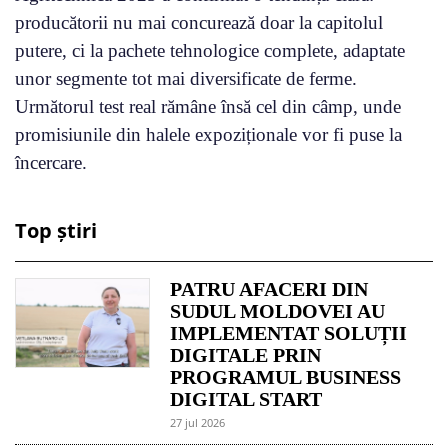
producătorii nu mai concurează doar la capitolul
putere, ci la pachete tehnologice complete, adaptate
unor segmente tot mai diversificate de ferme.
Următorul test real rămâne însă cel din câmp, unde
promisiunile din halele expoziționale vor fi puse la
încercare.
Top știri
PATRU AFACERI DIN
SUDUL MOLDOVEI AU
IMPLEMENTAT SOLUȚII
DIGITALE PRIN
PROGRAMUL BUSINESS
DIGITAL START
27 jul 2026