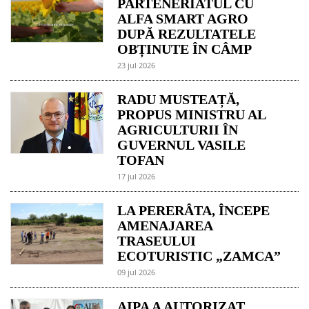
PARTENERIATUL CU
ALFA SMART AGRO
DUPĂ REZULTATELE
OBȚINUTE ÎN CÂMP
23 jul 2026
RADU MUSTEAȚĂ,
PROPUS MINISTRU AL
AGRICULTURII ÎN
GUVERNUL VASILE
TOFAN
17 jul 2026
LA PERERÂTA, ÎNCEPE
AMENAJAREA
TRASEULUI
ECOTURISTIC „ZAMCA”
09 jul 2026
AIPA A AUTORIZAT