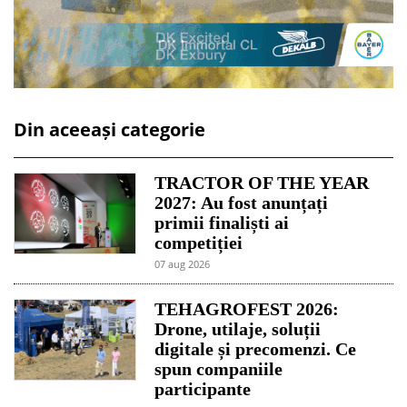
Din aceeași categorie
TRACTOR OF THE YEAR
2027: Au fost anunțați
primii finaliști ai
competiției
07 aug 2026
TEHAGROFEST 2026:
Drone, utilaje, soluții
digitale și precomenzi. Ce
spun companiile
participante