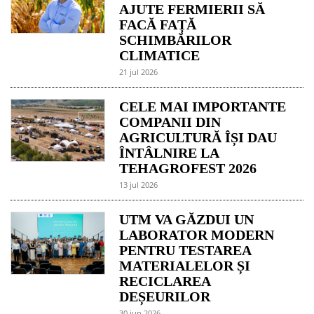
AJUTE FERMIERII SĂ
FACĂ FAȚĂ
SCHIMBĂRILOR
CLIMATICE
21 jul 2026
CELE MAI IMPORTANTE
COMPANII DIN
AGRICULTURĂ ÎȘI DAU
ÎNTÂLNIRE LA
TEHAGROFEST 2026
13 jul 2026
UTM VA GĂZDUI UN
LABORATOR MODERN
PENTRU TESTAREA
MATERIALELOR ȘI
RECICLAREA
DEȘEURILOR
30 jun 2026