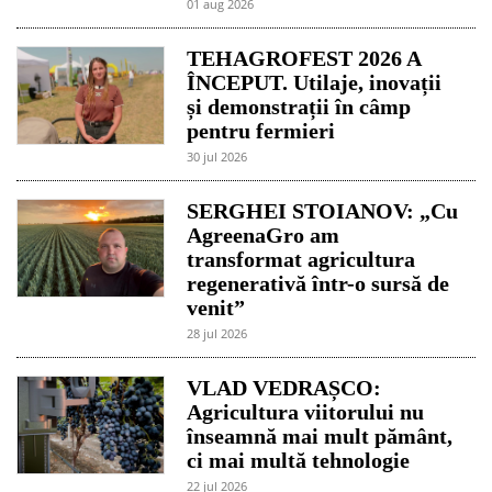
01 aug 2026
TEHAGROFEST 2026 A
ÎNCEPUT. Utilaje, inovații
și demonstrații în câmp
pentru fermieri
30 jul 2026
SERGHEI STOIANOV: „Cu
AgreenaGro am
transformat agricultura
regenerativă într-o sursă de
venit”
28 jul 2026
VLAD VEDRAȘCO:
Agricultura viitorului nu
înseamnă mai mult pământ,
ci mai multă tehnologie
22 jul 2026