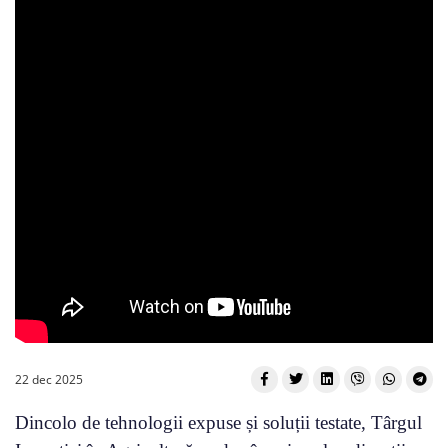
22 dec 2025
Dincolo de tehnologii expuse și soluții testate, Târgul