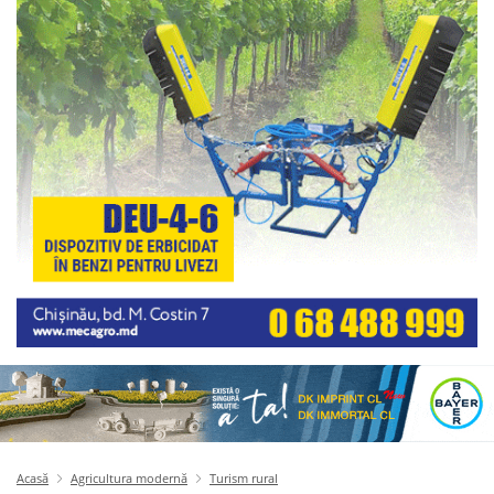
Acasă
Agricultura modernă
Turism rural