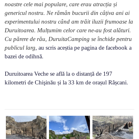
noastre cele mai populare, care erau atracția și
genericul nostru. Ne rămân bucurii din câțiva ani ai
experimentului nostru când am trăit iluzii frumoase la
Duruitoarea. Mulțumim celor care ne-au fost alături.
Cu părere de rău, DuruitaCamping se închide pentru
publicul larg
, au scris aceștia pe pagina de facebook a
bazei de odihnă.
Duruitoarea Veche se află la o distanță de 197
kilometri de Chişinău și la 33 km de orașul Râșcani.