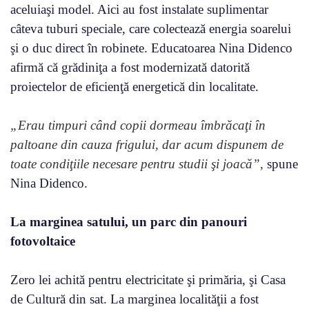
aceluiaşi model. Aici au fost instalate suplimentar
câteva tuburi speciale, care colectează energia soarelui
şi o duc direct în robinete. Educatoarea Nina Didenco
afirmă că grădiniţa a fost modernizată datorită
proiectelor de eficienţă energetică din localitate.
„Erau timpuri când copii dormeau îmbrăcaţi în
paltoane din cauza frigului, dar acum dispunem de
toate condiţiile necesare pentru studii şi joacă”,
spune
Nina Didenco.
La marginea satului, un parc din panouri
fotovoltaice
Zero lei achită pentru electricitate şi primăria, şi Casa
de Cultură din sat. La marginea localităţii a fost