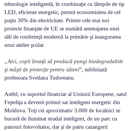
tehnologie inteligentă, în combinaţie cu lămpile de tip
LED, eficiente energetic, permit economisirea de cel
puţin 30% din electricitate. Printre cele mai noi
proiecte finanţate de UE se numără amenajarea unei
săli de conferinţă modernă la primărie şi inaugurarea
unui atelier şcolar.
„Aici, copii învaţă să producă pungi biodegradabile
şi măşti de protecţie pentru săteni
”, subliniază
profesoara Svetlana Tudoreanu.
Astfel, cu suportul financiar al Uniunii Europene, satul
Feşteliţa a devenit primul sat inteligent energetic din
Moldova. Toţi cei aproximativ 3.000 de localnici se
bucură de iluminat stradal inteligent, de un parc cu
panouri fotovoltaice, dar şi de patru cazangerii