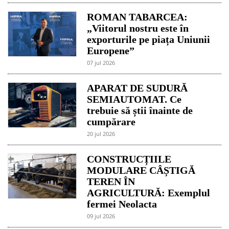
ROMAN TABARCEA:
„Viitorul nostru este în
exporturile pe piața Uniunii
Europene”
07 jul 2026
APARAT DE SUDURĂ
SEMIAUTOMAT. Ce
trebuie să știi înainte de
cumpărare
20 jul 2026
CONSTRUCȚIILE
MODULARE CÂȘTIGĂ
TEREN ÎN
AGRICULTURĂ: Exemplul
fermei Neolacta
09 jul 2026