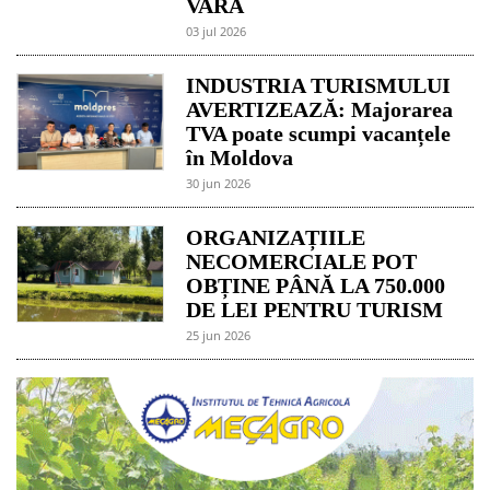
VARA
03 jul 2026
INDUSTRIA TURISMULUI
AVERTIZEAZĂ: Majorarea
TVA poate scumpi vacanțele
în Moldova
30 jun 2026
ORGANIZAȚIILE
NECOMERCIALE POT
OBȚINE PÂNĂ LA 750.000
DE LEI PENTRU TURISM
25 jun 2026