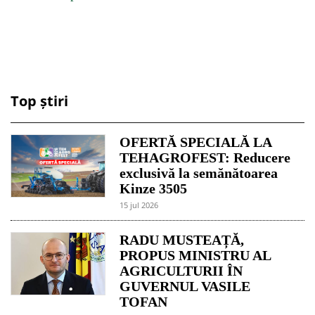
Top știri
OFERTĂ SPECIALĂ LA
TEHAGROFEST: Reducere
exclusivă la semănătoarea
Kinze 3505
15 jul 2026
RADU MUSTEAȚĂ,
PROPUS MINISTRU AL
AGRICULTURII ÎN
GUVERNUL VASILE
TOFAN