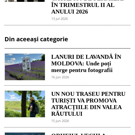
ÎN TRIMESTRUL II AL
ANULUI 2026
13 jul 2026
Din aceeași categorie
LANURI DE LAVANDĂ ÎN
MOLDOVA: Unde poți
merge pentru fotografii
16 jun 2026
UN NOU TRASEU PENTRU
TURIȘTI VA PROMOVA
ATRACȚIILE DIN VALEA
RĂUTULUI
15 jun 2026