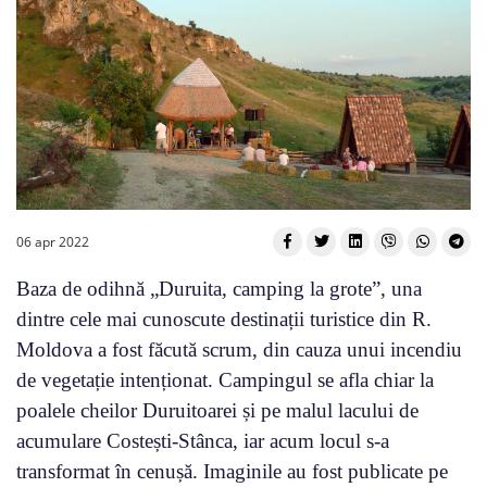
06 apr 2022
Baza de odihnă „Duruita, camping la grote”, una
dintre cele mai cunoscute destinații turistice din R.
Moldova a fost făcută scrum, din cauza unui incendiu
de vegetație intenționat. Campingul se afla chiar la
poalele cheilor Duruitoarei și pe malul lacului de
acumulare Costești-Stânca, iar acum locul s-a
transformat în cenușă. Imaginile au fost publicate pe