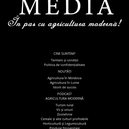
CINE SUNTEM?
Termeni și condiții
Politica de confidențialitate
NOUTĂȚI
Agricultura în Moldova
Agricultura în Lume
Istorii de succes
PODCAST
AGRICULTURA MODERNĂ
Turism rural
Vii și vinuri
Zootehnie
Cereale și alte culturi profitabile
Horticultură și Legumicultură
Produse fitosanitare