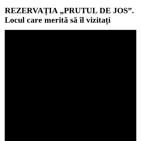
REZERVAȚIA „PRUTUL DE JOS”.
Locul care merită să îl vizitați