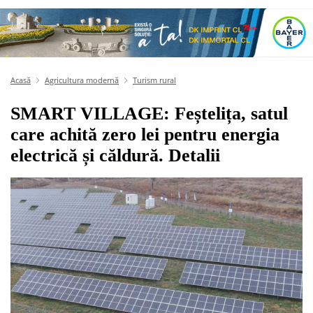
Acasă
Agricultura modernă
Turism rural
SMART VILLAGE: Feștelița, satul
care achită zero lei pentru energia
electrică și căldură. Detalii