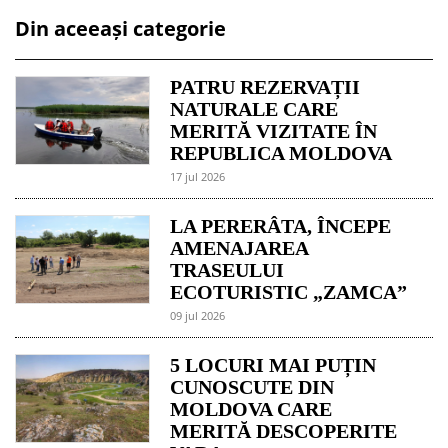
Din aceeași categorie
PATRU REZERVAȚII
NATURALE CARE
MERITĂ VIZITATE ÎN
REPUBLICA MOLDOVA
17 jul 2026
LA PERERÂTA, ÎNCEPE
AMENAJAREA
TRASEULUI
ECOTURISTIC „ZAMCA”
09 jul 2026
5 LOCURI MAI PUȚIN
CUNOSCUTE DIN
MOLDOVA CARE
MERITĂ DESCOPERITE