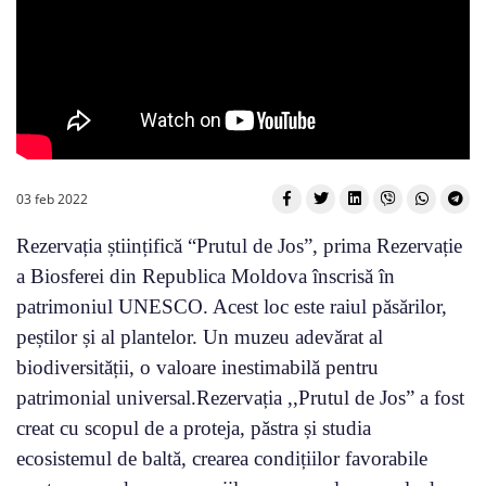
03 feb 2022
Rezervația științifică “Prutul de Jos”, prima Rezervație
a Biosferei din Republica Moldova înscrisă în
patrimoniul UNESCO. Acest loc este raiul păsărilor,
peștilor și al plantelor. Un muzeu adevărat al
biodiversității, o valoare inestimabilă pentru
patrimonial universal.Rezervația ,,Prutul de Jos” a fost
creat cu scopul de a proteja, păstra și studia
ecosistemul de baltă, crearea condițiilor favorabile