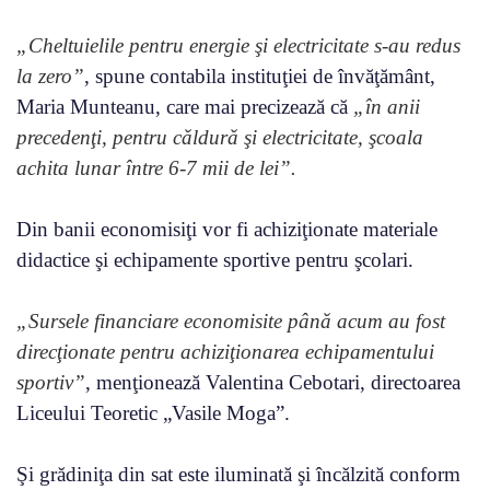
„Cheltuielile pentru energie şi electricitate s-au redus
la zero”
, spune contabila instituţiei de învăţământ,
Maria Munteanu, care mai precizează că
„în anii
precedenţi, pentru căldură şi electricitate, şcoala
achita lunar între 6-7 mii de lei”.
Din banii economisiţi vor fi achiziţionate materiale
didactice şi echipamente sportive pentru şcolari.
„Sursele financiare economisite până acum au fost
direcţionate pentru achiziţionarea echipamentului
sportiv”
, menţionează Valentina Cebotari, directoarea
Liceului Teoretic „Vasile Moga”.
Şi grădiniţa din sat este iluminată şi încălzită conform