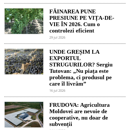
FĂINAREA PUNE
PRESIUNE PE VIȚA-DE-
VIE ÎN 2026. Cum o
controlezi eficient
29 jul 2026
UNDE GREȘIM LA
EXPORTUL
STRUGURILOR? Sergiu
Tutovan: „Nu piața este
problema, ci produsul pe
care îl livrăm”
16 jul 2026
FRUDOVA: Agricultura
Moldovei are nevoie de
cooperative, nu doar de
subvenții