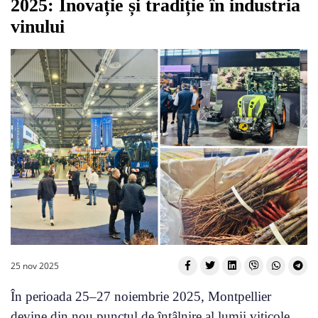
2025: Inovație și tradiție în industria
vinului
25 nov 2025
În perioada 25–27 noiembrie 2025, Montpellier
devine din nou punctul de întâlnire al lumii viticole