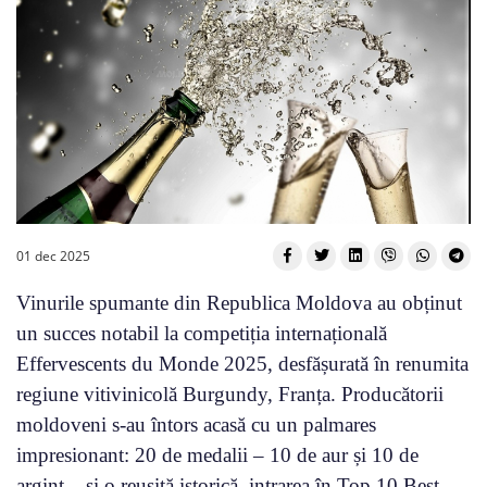
01 dec 2025
Vinurile spumante din Republica Moldova au obținut
un succes notabil la competiția internațională
Effervescents du Monde 2025, desfășurată în renumita
regiune vitivinicolă Burgundy, Franța. Producătorii
moldoveni s-au întors acasă cu un palmares
impresionant: 20 de medalii – 10 de aur și 10 de
argint – și o reușită istorică, intrarea în Top 10 Best