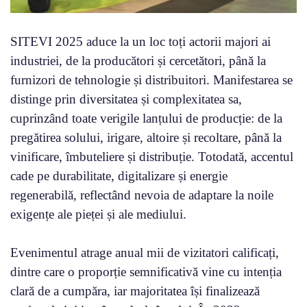
SITEVI 2025 aduce la un loc toți actorii majori ai
industriei, de la producători și cercetători, până la
furnizori de tehnologie și distribuitori. Manifestarea se
distinge prin diversitatea și complexitatea sa,
cuprinzând toate verigile lanțului de producție: de la
pregătirea solului, irigare, altoire și recoltare, până la
vinificare, îmbuteliere și distribuție. Totodată, accentul
cade pe durabilitate, digitalizare și energie
regenerabilă, reflectând nevoia de adaptare la noile
exigențe ale pieței și ale mediului.
Evenimentul atrage anual mii de vizitatori calificați,
dintre care o proporție semnificativă vine cu intenția
clară de a cumpăra, iar majoritatea își finalizează