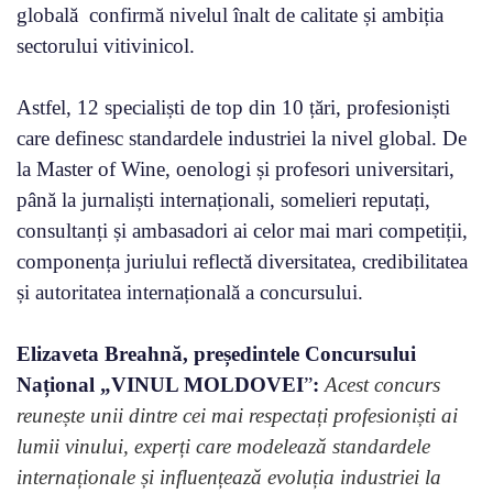
globală confirmă nivelul înalt de calitate și ambiția
sectorului vitivinicol.
Astfel, 12 specialiști de top din 10 țări, profesioniști
care definesc standardele industriei la nivel global. De
la Master of Wine, oenologi și profesori universitari,
până la jurnaliști internaționali, somelieri reputați,
consultanți și ambasadori ai celor mai mari competiții,
componența juriului reflectă diversitatea, credibilitatea
și autoritatea internațională a concursului.
Elizaveta Breahnă, președintele Concursului
Național
„VINUL MOLDOVEI
”
:
Acest concurs
reunește unii dintre cei mai respectați profesioniști ai
lumii vinului, experți care modelează standardele
internaționale și influențează evoluția industriei la