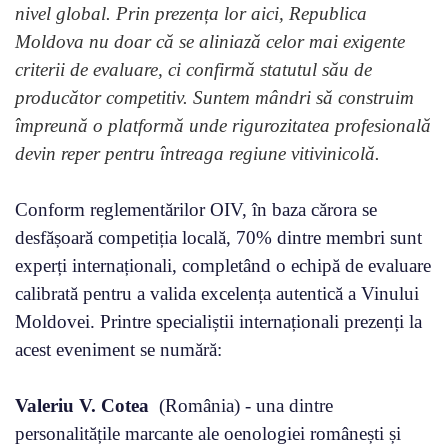
nivel global. Prin prezența lor aici, Republica
Moldova nu doar că se aliniază celor mai exigente
criterii de evaluare, ci confirmă statutul său de
producător competitiv. Suntem mândri să construim
împreună o platformă unde rigurozitatea profesională
devin reper pentru întreaga regiune vitivinicolă.
Conform reglementărilor OIV, în baza cărora se
desfășoară competiția locală, 70% dintre membri sunt
experți internaționali, completând o echipă de evaluare
calibrată pentru a valida excelența autentică a Vinului
Moldovei. Printre specialiștii internaționali prezenți la
acest eveniment se numără:
Valeriu V. Cotea
(România) - una dintre
personalitățile marcante ale oenologiei românești și