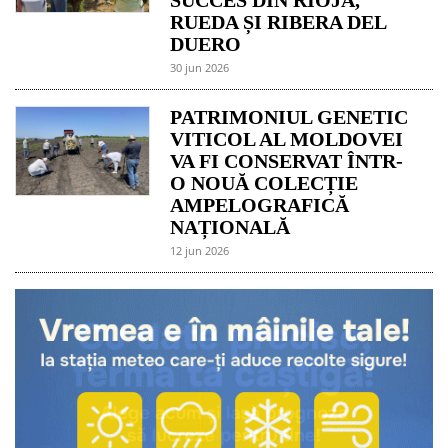
RUEDA ȘI RIBERA DEL
DUERO
30 jun 2026
PATRIMONIUL GENETIC
VITICOL AL MOLDOVEI
VA FI CONSERVAT ÎNTR-
O NOUĂ COLECȚIE
AMPELOGRAFICĂ
NAȚIONALĂ
12 jun 2026