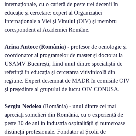
internaționale, cu o carieră de peste trei decenii în
educație și cercetare: expert al Organizației
Internaționale a Viei și Vinului (OIV) și membru
corespondent al Academiei Române.
Arina Antoce (România)
- profesor de oenologie și
coordonator al programelor de master și doctorat la
USAMV București, fiind unul dintre specialiștii de
referință în educația și cercetarea vitivinicolă din
regiune. Expert desemnat de MADR în comisiile OIV
și președinte al grupului de lucru OIV CONUSA.
Sergiu Nedelea
(România)
-
unul dintre cei mai
apreciați somelieri din România, cu o experiență de
peste 30 de ani în industria ospitalității și numeroase
distincții profesionale. Fondator al Școlii de