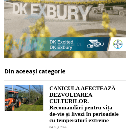
Din aceeași categorie
CANICULA AFECTEAZĂ
DEZVOLTAREA
CULTURILOR.
Recomandări pentru vița-
de-vie și livezi în perioadele
cu temperaturi extreme
04 aug 2026