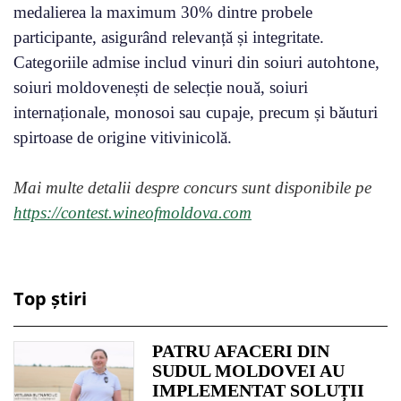
medalierea la maximum 30% dintre probele
participante, asigurând relevanță și integritate.
Categoriile admise includ vinuri din soiuri autohtone,
soiuri moldovenești de selecție nouă, soiuri
internaționale, monosoi sau cupaje, precum și băuturi
spirtoase de origine vitivinicolă.
Mai multe detalii despre concurs sunt disponibile pe
https://contest.wineofmoldova.com
Top știri
PATRU AFACERI DIN
SUDUL MOLDOVEI AU
IMPLEMENTAT SOLUȚII