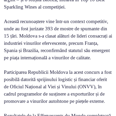
Sparkling Wines al competiției.
Această recunoaștere vine într-un context competitiv,
unde au fost jurizate 393 de mostre de spumante din
15 țări. Moldova s-a clasat alături de lideri consacrați ai
industriei vinurilor efervescente, precum Franța,
Spania și Brazilia, reconfirmând statutul său emergent
pe piața internațională a vinurilor de calitate.
Participarea Republicii Moldova la acest concurs a fost
posibilă datorită sprijinului logistic și financiar oferit
de Oficiul Național al Viei și Vinului (ONVV), în
cadrul programelor de susținere a exporturilor și de
promovare a vinurilor autohtone pe piețele externe.
Rezultatele de la Effervescents du Monde completează