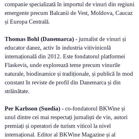
companie specializată în importul de vinuri din regiuni
emergente precum Balcanii de Vest, Moldova, Caucaz
și Europa Centrală.
Thomas Bohl (Danemarca) -
jurnalist de vinuri și
educator danez, activ în industria vitivinicolă
internațională din 2012. Este fondatorul platformei
Flaskevis, unde explorează teme precum vinurile
naturale, biodinamice și tradiționale, și publică în mod
constant în reviste de profil din Danemarca și din
străinătate.
Per Karlsson (Suedia) -
co-fondatorul BKWine și
unul dintre cei mai respectați jurnaliști de vin, autori
premiați și operatori de turism viticol la nivel
internațional. Editor al BKWine Magazine și al