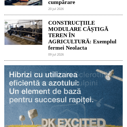
cumpărare
20 jul 2026
CONSTRUCȚIILE
MODULARE CÂȘTIGĂ
TEREN ÎN
AGRICULTURĂ: Exemplul
fermei Neolacta
09 jul 2026