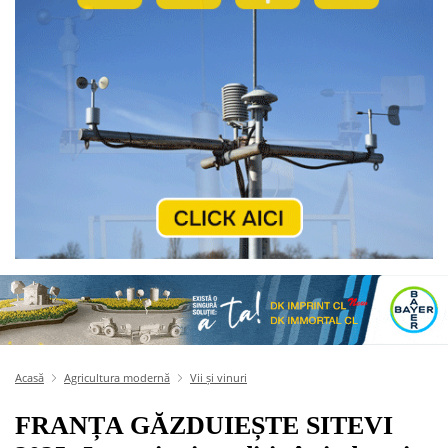
Acasă
Agricultura modernă
Vii și vinuri
FRANȚA GĂZDUIEȘTE SITEVI