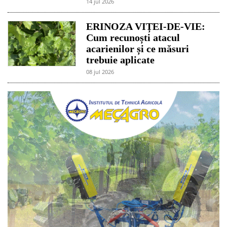
14 jul 2026
ERINOZA VIȚEI-DE-VIE:
Cum recunoști atacul
acarienilor și ce măsuri
trebuie aplicate
08 jul 2026