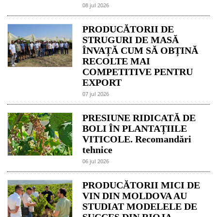
08 jul 2026
PRODUCĂTORII DE
STRUGURI DE MASĂ
ÎNVAȚĂ CUM SĂ OBȚINĂ
RECOLTE MAI
COMPETITIVE PENTRU
EXPORT
07 jul 2026
PRESIUNE RIDICATĂ DE
BOLI ÎN PLANTAȚIILE
VITICOLE. Recomandări
tehnice
06 jul 2026
PRODUCĂTORII MICI DE
VIN DIN MOLDOVA AU
STUDIAT MODELELE DE
SUCCES DIN RIOJA,