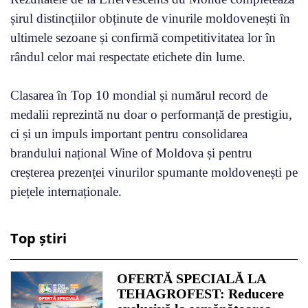
șirul distincțiilor obținute de vinurile moldovenești în
ultimele sezoane și confirmă competitivitatea lor în
rândul celor mai respectate etichete din lume.
Clasarea în Top 10 mondial și numărul record de
medalii reprezintă nu doar o performanță de prestigiu,
ci și un impuls important pentru consolidarea
brandului național Wine of Moldova și pentru
creșterea prezenței vinurilor spumante moldovenești pe
piețele internaționale.
Top știri
OFERTĂ SPECIALĂ LA
TEHAGROFEST: Reducere