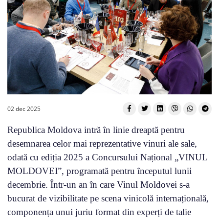
02 dec 2025
Republica Moldova intră în linie dreaptă pentru
desemnarea celor mai reprezentative vinuri ale sale,
odată cu ediția 2025 a Concursului Național „VINUL
MOLDOVEI”, programată pentru începutul lunii
decembrie. Într-un an în care Vinul Moldovei s-a
bucurat de vizibilitate pe scena vinicolă internațională,
componența unui juriu format din experți de talie