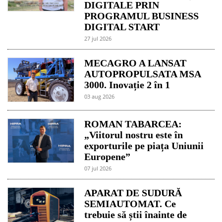
DIGITALE PRIN
PROGRAMUL BUSINESS
DIGITAL START
27 jul 2026
MECAGRO A LANSAT
AUTOPROPULSATA MSA
3000. Inovație 2 în 1
03 aug 2026
ROMAN TABARCEA:
„Viitorul nostru este în
exporturile pe piața Uniunii
Europene”
07 jul 2026
APARAT DE SUDURĂ
SEMIAUTOMAT. Ce
trebuie să știi înainte de