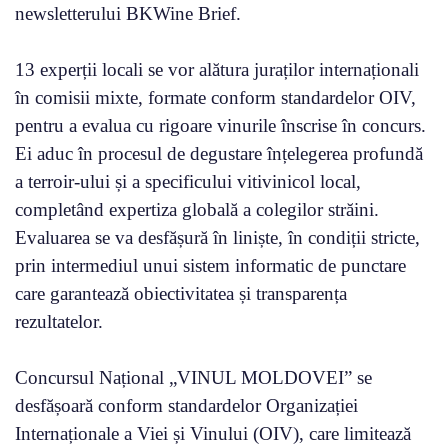
newsletterului BKWine Brief.
13 experții locali se vor alătura juraților internaționali
în comisii mixte, formate conform standardelor OIV,
pentru a evalua cu rigoare vinurile înscrise în concurs.
Ei aduc în procesul de degustare înțelegerea profundă
a terroir-ului și a specificului vitivinicol local,
completând expertiza globală a colegilor străini.
Evaluarea se va desfășură în liniște, în condiții stricte,
prin intermediul unui sistem informatic de punctare
care garantează obiectivitatea și transparența
rezultatelor.
Concursul Național „VINUL MOLDOVEI” se
desfășoară conform standardelor Organizației
Internaționale a Viei și Vinului (OIV), care limitează