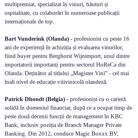
multipremiat, specializat în vinuri, băuturi și
ospitalitate, cu colaborări în numeroase publicații
internaționale de top.
Bart Vunderink (Olanda) -
profesionist cu peste 16
ani de experiență în achiziția și evaluarea vinurilor,
fiind buyer pentru Berghorst Wijnimport, unul dintre
importatorii importanți pentru sectorul HoReCa din
Olanda. Deținător al titlului „Magister Vini” - cel mai
înalt nivel de educație vitivinicolă olandeză.
Patrick Dhondt (Belgia) -
profesionist cu o carieră
solidă în domeniul financiar, după ce a ocupat timp de
peste două decenii funcții de management în KBC
Bank, inclusiv poziția de Branch Manager Private
Banking. Din 2012, conduce Magic Boxxx BV,