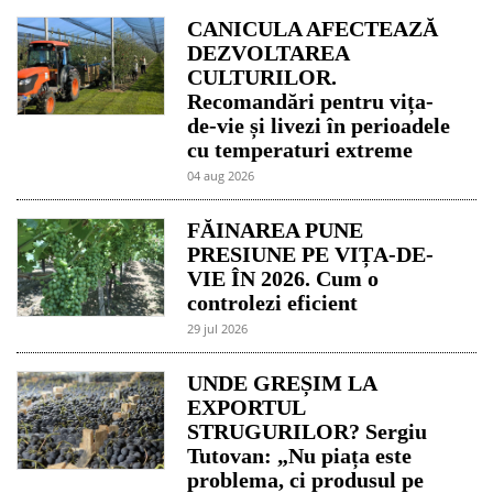
CANICULA AFECTEAZĂ
DEZVOLTAREA
CULTURILOR.
Recomandări pentru vița-
de-vie și livezi în perioadele
cu temperaturi extreme
04 aug 2026
FĂINAREA PUNE
PRESIUNE PE VIȚA-DE-
VIE ÎN 2026. Cum o
controlezi eficient
29 jul 2026
UNDE GREȘIM LA
EXPORTUL
STRUGURILOR? Sergiu
Tutovan: „Nu piața este
problema, ci produsul pe