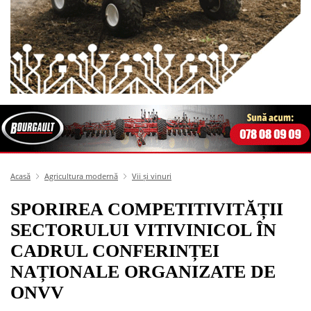
Acasă
Agricultura modernă
Vii și vinuri
SPORIREA COMPETITIVITĂȚII
SECTORULUI VITIVINICOL ÎN
CADRUL CONFERINȚEI
NAȚIONALE ORGANIZATE DE
ONVV