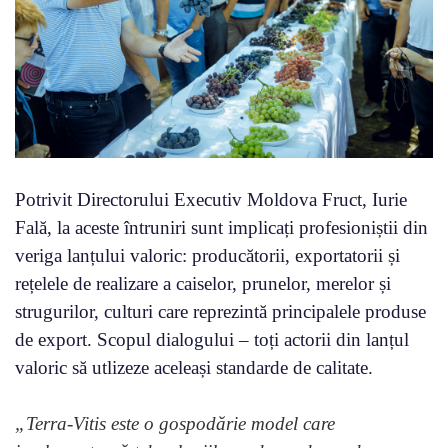
Potrivit Directorului Executiv Moldova Fruct, Iurie
Fală, la aceste întruniri sunt implicați profesioniștii din
veriga lanțului valoric: producătorii, exportatorii și
rețelele de realizare a caiselor, prunelor, merelor și
strugurilor, culturi care reprezintă principalele produse
de export. Scopul dialogului – toți actorii din lanțul
valoric să utlizeze aceleași standarde de calitate.
„Terra-Vitis este o gospodărie model care