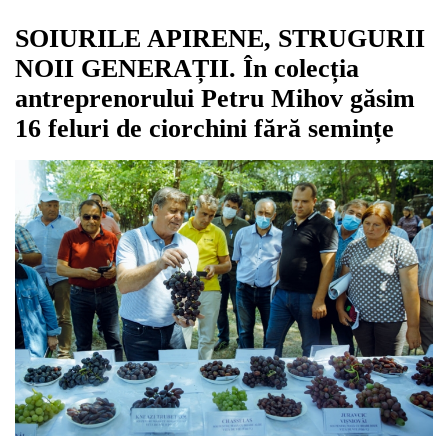
SOIURILE APIRENE, STRUGURII
NOII GENERAȚII. În colecția
antreprenorului Petru Mihov găsim
16 feluri de ciorchini fără semințe