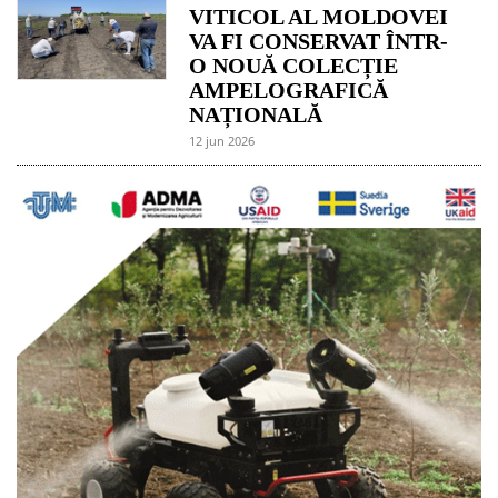
VITICOL AL MOLDOVEI
VA FI CONSERVAT ÎNTR-
O NOUĂ COLECȚIE
AMPELOGRAFICĂ
NAȚIONALĂ
12 jun 2026