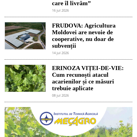
care îl livrăm”
16 jul 2026
FRUDOVA: Agricultura
Moldovei are nevoie de
cooperative, nu doar de
subvenții
14 jul 2026
ERINOZA VIȚEI-DE-VIE:
Cum recunoști atacul
acarienilor și ce măsuri
trebuie aplicate
08 jul 2026