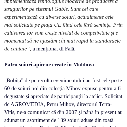
implementează tehnologiile moderne de producere a
strugurilor pe sistemul Gable. Sunt cei care
experimentează cu diverse soiuri, actualmente cele
mai solicitate pe piața UE fiind cele fără semințe. Prin
cultivarea lor vom crește nivelul de competivitate și e
momentul să ne ajustăm cât mai rapid la standardele
de calitate”,
a menționat dl Fală.
Patru soiuri apirene create în Moldova
„Bobița” de pe recolta evenimentului au fost cele peste
60 de soiuri noi din colecția Mihov expuse pentru a fi
degustate și apreciate de participanții la atelier. Solicitat
de AGROMEDIA, Petru Mihov, directorul Terra-
Vitis, ne-a comunicat că din 2007 și până în prezent au
adunat un asortiment de 139 soiuri aduse din toată