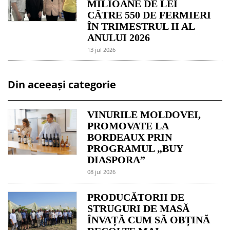
MILIOANE DE LEI
CĂTRE 550 DE FERMIERI
ÎN TRIMESTRUL II AL
ANULUI 2026
13 jul 2026
Din aceeași categorie
VINURILE MOLDOVEI,
PROMOVATE LA
BORDEAUX PRIN
PROGRAMUL „BUY
DIASPORA”
08 jul 2026
PRODUCĂTORII DE
STRUGURI DE MASĂ
ÎNVAȚĂ CUM SĂ OBȚINĂ