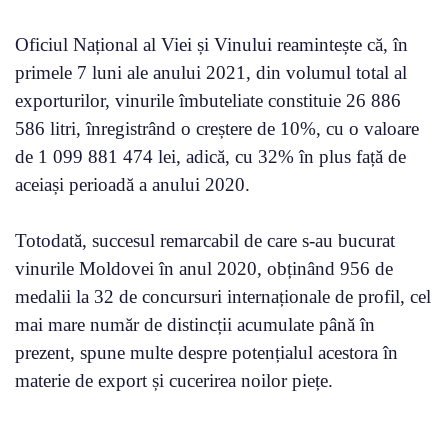
Oficiul Național al Viei și Vinului reamintește că, în
primele 7 luni ale anului 2021, din volumul total al
exporturilor, vinurile îmbuteliate constituie 26 886
586 litri, înregistrând o creștere de 10%, cu o valoare
de 1 099 881 474 lei, adică, cu 32% în plus față de
aceiași perioadă a anului 2020.
Totodată, succesul remarcabil de care s-au bucurat
vinurile Moldovei în anul 2020, obținând 956 de
medalii la 32 de concursuri internaționale de profil, cel
mai mare număr de distincții acumulate până în
prezent, spune multe despre potențialul acestora în
materie de export și cucerirea noilor piețe.