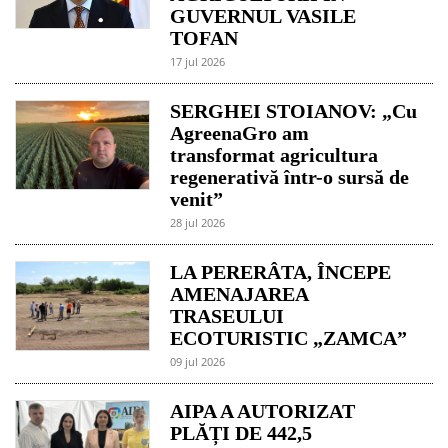
GUVERNUL VASILE
TOFAN
17 jul 2026
SERGHEI STOIANOV: „Cu
AgreenaGro am
transformat agricultura
regenerativă într-o sursă de
venit”
28 jul 2026
LA PERERÂTA, ÎNCEPE
AMENAJAREA
TRASEULUI
ECOTURISTIC „ZAMCA”
09 jul 2026
AIPA A AUTORIZAT
PLĂȚI DE 442,5