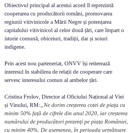
Obiectivul principal al acestui acord îl reprezintă
cooperarea cu producătorii români, promovarea
regiunii vitivinicole a Mării Negre și potențarea
capitalului vitivinicol al celor două țări, care împart o
istorie comună, obiceiuri, tradiții, dar și soiuri
indigene.
Prin acest nou parteneriat, ONVV își reiterează
interesul în stabilirea de relații de cooperare care
servesc interesului comun al ambelor țări.
Cristina Frolov, Director al Oficiului Național al Viei
și Vinului, RM
:„Ne dorim creșterea cotei de piața cu
minim 50% față de cifrele din anul 2020, iar creșterea
numărului de producători prezenți pe piața României,
cu minim 40%. De asemenea, în perioada următoare