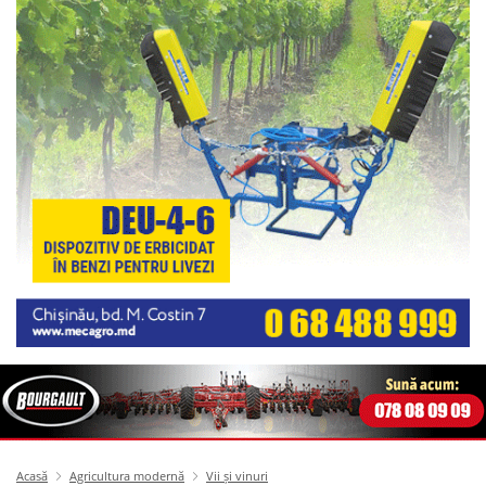
Acasă
Agricultura modernă
Vii și vinuri