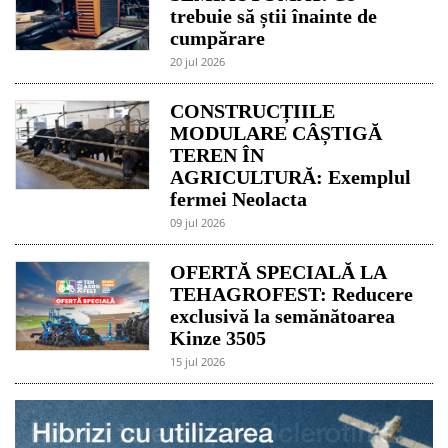
trebuie să știi înainte de
cumpărare
20 jul 2026
CONSTRUCȚIILE
MODULARE CÂȘTIGĂ
TEREN ÎN
AGRICULTURĂ: Exemplul
fermei Neolacta
09 jul 2026
OFERTĂ SPECIALĂ LA
TEHAGROFEST: Reducere
exclusivă la semănătoarea
Kinze 3505
15 jul 2026