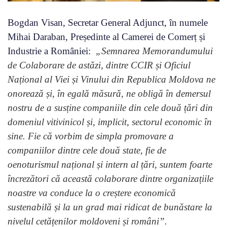
Bogdan Visan, Secretar General Adjunct, în numele
Mihai Daraban, Președinte al Camerei de Comerț și
Industrie a României:
„Semnarea Memorandumului
de Colaborare de astăzi, dintre CCIR și Oficiul
Național al Viei și Vinului din Republica Moldova ne
onorează și, în egală măsură, ne obligă în demersul
nostru de a susține companiile din cele două țări din
domeniul vitivinicol și, implicit, sectorul economic în
sine. Fie că vorbim de simpla promovare a
companiilor dintre cele două state, fie de
oenoturismul național și intern al țări, suntem foarte
încrezători că această colaborare dintre organizațiile
noastre va conduce la o creștere economică
sustenabilă și la un grad mai ridicat de bunăstare la
nivelul cetățenilor moldoveni și români”.