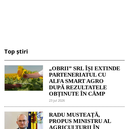
Top știri
„OBRII” SRL ÎȘI EXTINDE
PARTENERIATUL CU
ALFA SMART AGRO
DUPĂ REZULTATELE
OBȚINUTE ÎN CÂMP
23 jul 2026
RADU MUSTEAȚĂ,
PROPUS MINISTRU AL
AGRICULTURII ÎN