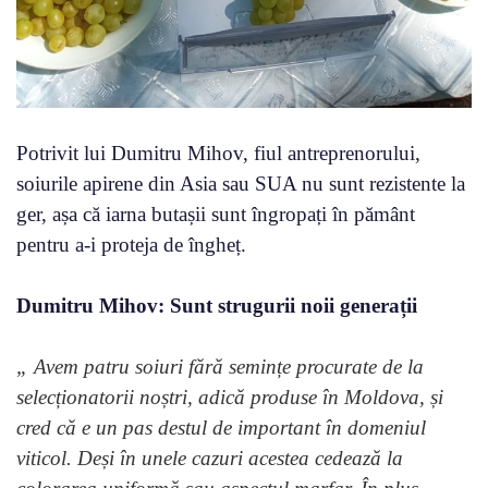
Potrivit lui Dumitru Mihov, fiul antreprenorului,
soiurile apirene din Asia sau SUA nu sunt rezistente la
ger, așa că iarna butașii sunt îngropați în pământ
pentru a-i proteja de îngheț.
Dumitru Mihov: Sunt strugurii noii generații
„ Avem patru soiuri fără semințe procurate de la
selecționatorii noștri, adică produse în Moldova, și
cred că e un pas destul de important în domeniul
viticol. Deși în unele cazuri acestea cedează la