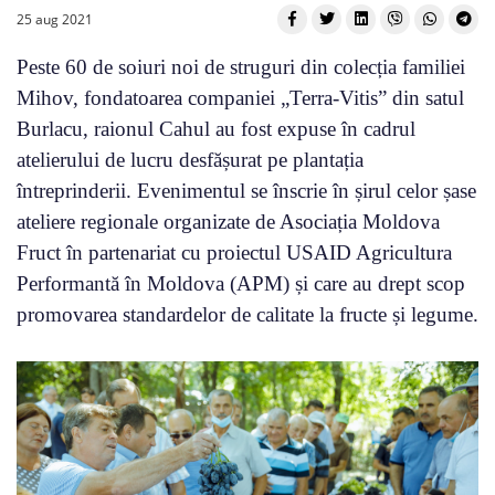
25 aug 2021
Peste 60 de soiuri noi de struguri din colecția familiei
Mihov, fondatoarea companiei „Terra-Vitis” din satul
Burlacu, raionul Cahul au fost expuse în cadrul
atelierului de lucru desfășurat pe plantația
întreprinderii. Evenimentul se înscrie în șirul celor șase
ateliere regionale organizate de Asociația Moldova
Fruct în partenariat cu proiectul USAID Agricultura
Performantă în Moldova (APM) și care au drept scop
promovarea standardelor de calitate la fructe și legume.