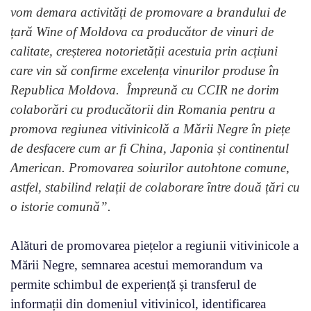
vom demara activități de promovare a brandului de
țară Wine of Moldova ca producător de vinuri de
calitate, creșterea notorietății acestuia prin acțiuni
care vin să confirme excelența vinurilor produse în
Republica Moldova. Împreună cu CCIR ne dorim
colaborări cu producătorii din Romania pentru a
promova regiunea vitivinicolă a Mării Negre în piețe
de desfacere cum ar fi China, Japonia și continentul
American. Promovarea soiurilor autohtone comune,
astfel, stabilind relații de colaborare între două țări cu
o istorie comună”.
Alături de promovarea piețelor a regiunii vitivinicole a
Mării Negre, semnarea acestui memorandum va
permite schimbul de experiență și transferul de
informații din domeniul vitivinicol, identificarea