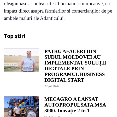
oleaginoase ar putea suferi fluctuații semnificative, cu
impact direct asupra fermierilor și comercianților de pe
ambele maluri ale Atlanticului.
Top știri
PATRU AFACERI DIN
SUDUL MOLDOVEI AU
IMPLEMENTAT SOLUȚII
DIGITALE PRIN
PROGRAMUL BUSINESS
DIGITAL START
27 jul 2026
MECAGRO A LANSAT
AUTOPROPULSATA MSA
3000. Inovație 2 în 1
03 aug 2026