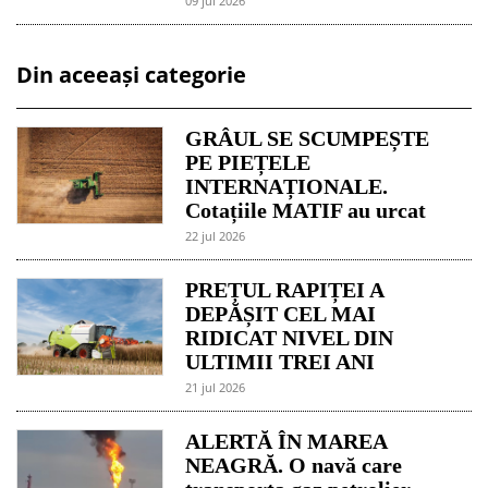
09 jul 2026
Din aceeași categorie
GRÂUL SE SCUMPEȘTE
PE PIEȚELE
INTERNAȚIONALE.
Cotațiile MATIF au urcat
22 jul 2026
PREȚUL RAPIȚEI A
DEPĂȘIT CEL MAI
RIDICAT NIVEL DIN
ULTIMII TREI ANI
21 jul 2026
ALERTĂ ÎN MAREA
NEAGRĂ. O navă care