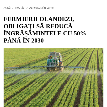
Acasă
Noutăți
Agricultura în Lume
FERMIERII OLANDEZI,
OBLIGAȚI SĂ REDUCĂ
ÎNGRĂȘĂMINTELE CU 50%
PÂNĂ ÎN 2030