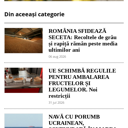
Din aceeași categorie
ROMÂNIA SFIDEAZĂ
SECETA: Recoltele de grâu
și rapiță rămân peste media
ultimilor ani
06 aug 2026
UE SCHIMBĂ REGULILE
PENTRU AMBALAREA
FRUCTELOR ȘI
LEGUMELOR. Noi
restricții
31 jul 2026
NAVĂ CU PORUMB
UCRAINEAN,