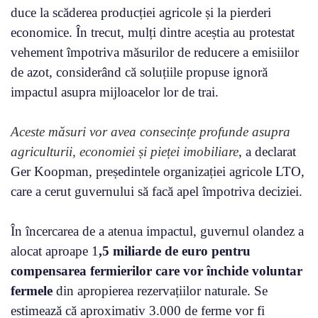
duce la scăderea producției agricole și la pierderi
economice. În trecut, mulți dintre aceștia au protestat
vehement împotriva măsurilor de reducere a emisiilor
de azot, considerând că soluțiile propuse ignoră
impactul asupra mijloacelor lor de trai.
Aceste măsuri vor avea consecințe profunde asupra
agriculturii, economiei și pieței imobiliare
, a declarat
Ger Koopman, președintele organizației agricole LTO,
care a cerut guvernului să facă apel împotriva deciziei.
În încercarea de a atenua impactul, guvernul olandez a
alocat aproape 1
,5 miliarde de euro
pentru
compensarea fermierilor care vor închide voluntar
fermele
din apropierea rezervațiilor naturale. Se
estimează că aproximativ 3.000 de ferme vor fi