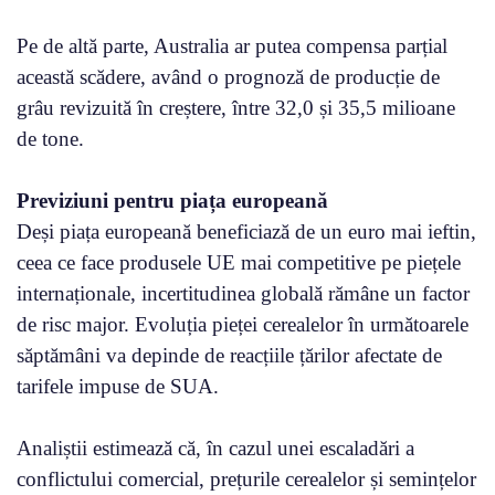
Pe de altă parte, Australia ar putea compensa parțial
această scădere, având o prognoză de producție de
grâu revizuită în creștere, între 32,0 și 35,5 milioane
de tone.
Previziuni pentru piața europeană
Deși piața europeană beneficiază de un euro mai ieftin,
ceea ce face produsele UE mai competitive pe piețele
internaționale, incertitudinea globală rămâne un factor
de risc major. Evoluția pieței cerealelor în următoarele
săptămâni va depinde de reacțiile țărilor afectate de
tarifele impuse de SUA.
Analiștii estimează că, în cazul unei escaladări a
conflictului comercial, prețurile cerealelor și semințelor