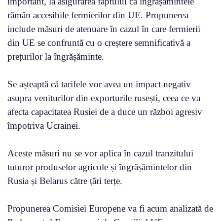
important, la asigurarea faptului că îngrășămintele
rămân accesibile fermierilor din UE. Propunerea
include măsuri de atenuare în cazul în care fermierii
din UE se confruntă cu o creștere semnificativă a
prețurilor la îngrășăminte.
Se așteaptă că tarifele vor avea un impact negativ
asupra veniturilor din exporturile rusești, ceea ce va
afecta capacitatea Rusiei de a duce un război agresiv
împotriva Ucrainei.
Aceste măsuri nu se vor aplica în cazul tranzitului
tuturor produselor agricole și îngrășămintelor din
Rusia și Belarus către țări terțe.
Propunerea Comisiei Europene va fi acum analizată de