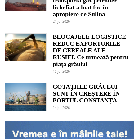
transporta gaz petrolier
lichefiat a luat foc în
apropiere de Sulina
21 jul 2026
BLOCAJELE LOGISTICE
REDUC EXPORTURILE
DE CEREALE ALE
RUSIEI. Ce urmează pentru
piața grâului
16 jul 2026
COTAȚIILE GRÂULUI
SUNT ÎN CREȘTERE ÎN
PORTUL CONSTANȚA
14 jul 2026