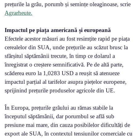
prețurile la grâu, porumb și semințe oleaginoase, scrie
Agrarheute.
Impactul pe piața americană și europeană
Efectele acestor măsuri au fost resimțite rapid pe piața
cerealelor din SUA, unde prețurile au scăzut brusc la
sfârșitul săptămânii trecute, în timp ce dolarul a
înregistrat o creștere semnificativă. Pe de altă parte,
scăderea euro la 1,0283 USD a reușit să atenueze
impactul parțial al tarifelor asupra piețelor europene,
sprijinind prețurile produselor agricole din UE.
În Europa, prețurile grâului au rămas stabile la
începutul săptămânii, dar porumbul se află sub
presiune mai mare, din cauza posibilelor dificultăți de
export ale SUA, în contextul tensiunilor comerciale cu