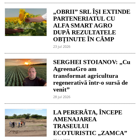
„OBRII” SRL ÎȘI EXTINDE
PARTENERIATUL CU
ALFA SMART AGRO
DUPĂ REZULTATELE
OBȚINUTE ÎN CÂMP
23 jul 2026
SERGHEI STOIANOV: „Cu
AgreenaGro am
transformat agricultura
regenerativă într-o sursă de
venit”
28 jul 2026
LA PERERÂTA, ÎNCEPE
AMENAJAREA
TRASEULUI
ECOTURISTIC „ZAMCA”