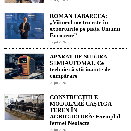
ROMAN TABARCEA:
„Viitorul nostru este în
exporturile pe piața Uniunii
Europene”
07 jul 2026
APARAT DE SUDURĂ
SEMIAUTOMAT. Ce
trebuie să știi înainte de
cumpărare
20 jul 2026
CONSTRUCȚIILE
MODULARE CÂȘTIGĂ
TEREN ÎN
AGRICULTURĂ: Exemplul
fermei Neolacta
09 jul 2026