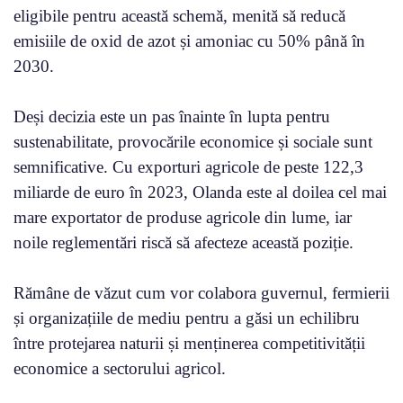
eligibile pentru această schemă, menită să reducă
emisiile de oxid de azot și amoniac cu 50% până în
2030.
Deși decizia este un pas înainte în lupta pentru
sustenabilitate, provocările economice și sociale sunt
semnificative. Cu exporturi agricole de peste 122,3
miliarde de euro în 2023, Olanda este al doilea cel mai
mare exportator de produse agricole din lume, iar
noile reglementări riscă să afecteze această poziție.
Rămâne de văzut cum vor colabora guvernul, fermierii
și organizațiile de mediu pentru a găsi un echilibru
între protejarea naturii și menținerea competitivității
economice a sectorului agricol.