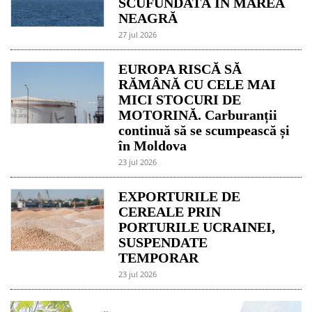
SCUFUNDATĂ ÎN MAREA
NEAGRĂ
27 jul 2026
EUROPA RISCĂ SĂ
RĂMÂNĂ CU CELE MAI
MICI STOCURI DE
MOTORINĂ. Carburanții
continuă să se scumpească și
în Moldova
23 jul 2026
EXPORTURILE DE
CEREALE PRIN
PORTURILE UCRAINEI,
SUSPENDATE
TEMPORAR
23 jul 2026