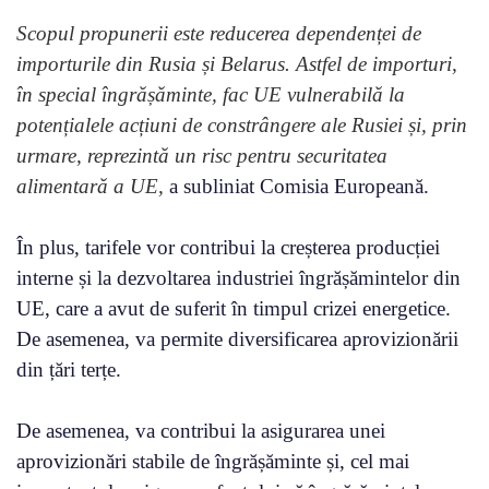
Scopul propunerii este reducerea dependenței de
importurile din Rusia și Belarus. Astfel de importuri,
în special îngrășăminte, fac UE vulnerabilă la
potențialele acțiuni de constrângere ale Rusiei și, prin
urmare, reprezintă un risc pentru securitatea
alimentară a UE,
a subliniat Comisia Europeană.
În plus, tarifele vor contribui la creșterea producției
interne și la dezvoltarea industriei îngrășămintelor din
UE, care a avut de suferit în timpul crizei energetice.
De asemenea, va permite diversificarea aprovizionării
din țări terțe.
De asemenea, va contribui la asigurarea unei
aprovizionări stabile de îngrășăminte și, cel mai