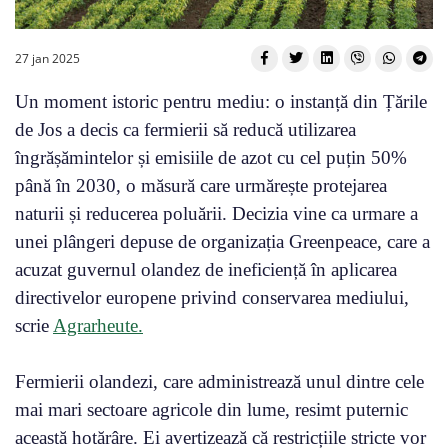
27 jan 2025
Un moment istoric pentru mediu: o instanță din Țările
de Jos a decis ca fermierii să reducă utilizarea
îngrășămintelor și emisiile de azot cu cel puțin 50%
până în 2030, o măsură care urmărește protejarea
naturii și reducerea poluării. Decizia vine ca urmare a
unei plângeri depuse de organizația Greenpeace, care a
acuzat guvernul olandez de ineficiență în aplicarea
directivelor europene privind conservarea mediului,
scrie
Agrarheute.
Fermierii olandezi, care administrează unul dintre cele
mai mari sectoare agricole din lume, resimt puternic
această hotărâre. Ei avertizează că restricțiile stricte vor