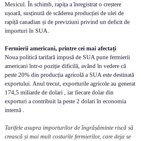
Mexicul. În schimb, rapița a înregistrat o creștere
ușoară, susținută de scăderea producției de ulei de
rapiță canadian și de previziuni privind un deficit de
importuri în SUA.
Fermierii americani, printre cei mai afectați
Noua politică tarifară impusă de SUA pune fermierii
americani într-o poziție dificilă, având în vedere că
peste 20% din producția agricolă a SUA este destinată
exportului. Anul trecut, exporturile agricole au generat
174,5 miliarde de dolari , iar fiecare dolar din
exporturi a contribuit la peste 2 dolari în economia
internă .
Tarifele asupra importurilor de îngrășăminte riscă să
crească și mai mult costurile fermierilor, care deja se