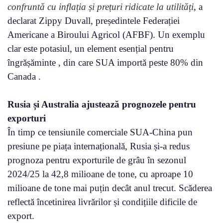
confruntă cu inflația și prețuri ridicate la utilități
, a
declarat Zippy Duvall, președintele Federației
Americane a Biroului Agricol (AFBF). Un exemplu
clar este potasiul, un element esențial pentru
îngrășăminte , din care SUA importă peste 80% din
Canada .
Rusia și Australia ajustează prognozele pentru
exporturi
În timp ce tensiunile comerciale SUA-China pun
presiune pe piața internațională, Rusia și-a redus
prognoza pentru exporturile de grâu în sezonul
2024/25 la 42,8 milioane de tone, cu aproape 10
milioane de tone mai puțin decât anul trecut. Scăderea
reflectă încetinirea livrărilor și condițiile dificile de
export.