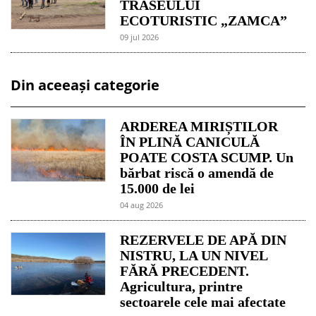
TRASEULUI
ECOTURISTIC „ZAMCA”
09 jul 2026
Din aceeași categorie
ARDEREA MIRIȘTILOR
ÎN PLINĂ CANICULĂ
POATE COSTA SCUMP. Un
bărbat riscă o amendă de
15.000 de lei
04 aug 2026
REZERVELE DE APĂ DIN
NISTRU, LA UN NIVEL
FĂRĂ PRECEDENT.
Agricultura, printre
sectoarele cele mai afectate