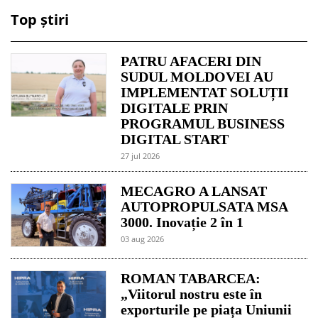
Top știri
PATRU AFACERI DIN
SUDUL MOLDOVEI AU
IMPLEMENTAT SOLUȚII
DIGITALE PRIN
PROGRAMUL BUSINESS
DIGITAL START
27 jul 2026
MECAGRO A LANSAT
AUTOPROPULSATA MSA
3000. Inovație 2 în 1
03 aug 2026
ROMAN TABARCEA:
„Viitorul nostru este în
exporturile pe piața Uniunii