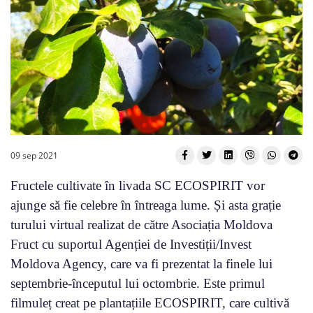
09 sep 2021
Fructele cultivate în livada SC ECOSPIRIT vor
ajunge să fie celebre în întreaga lume. Și asta grație
turului virtual realizat de către Asociația Moldova
Fruct cu suportul Agenției de Investiții/Invest
Moldova Agency, care va fi prezentat la finele lui
septembrie-începutul lui octombrie. Este primul
filmuleț creat pe plantațiile ECOSPIRIT, care cultivă