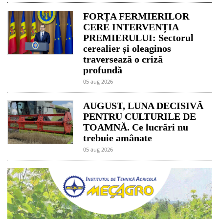
FORȚA FERMIERILOR
CERE INTERVENȚIA
PREMIERULUI: Sectorul
cerealier și oleaginos
traversează o criză
profundă
05 aug 2026
AUGUST, LUNA DECISIVĂ
PENTRU CULTURILE DE
TOAMNĂ. Ce lucrări nu
trebuie amânate
05 aug 2026