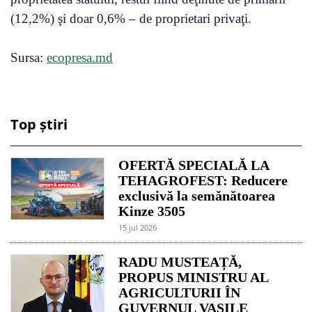
(12,2%) şi doar 0,6% – de proprietari privaţi.
Sursa:
ecopresa.md
Top știri
OFERTĂ SPECIALĂ LA
TEHAGROFEST: Reducere
exclusivă la semănătoarea
Kinze 3505
15 jul 2026
RADU MUSTEAȚĂ,
PROPUS MINISTRU AL
AGRICULTURII ÎN
GUVERNUL VASILE