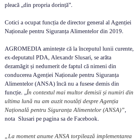
pleacă „din propria dorință”.
Cotici a ocupat funcția de director general al Agenției
Naționale pentru Siguranța Alimentelor din 2019.
AGROMEDIA amintește că la începutul lunii curente,
ex-deputatul PDA, Alexandr Slusari, se arăta
dezamăgit și nedumerit de faptul că nimeni din
conducerea Agenției Naționale pentru Siguranța
Alimentelor (ANSA) încă nu a fusese demis din
funcție. „
În contextul mai multor demisii și numiri din
ultima lună nu am auzit noutăți despre Agenția
Națională pentru Siguranța Alimentelor (ANSA)”
,
nota Slusari pe pagina sa de Facebook.
„La moment anume ANSA torpilează implementarea