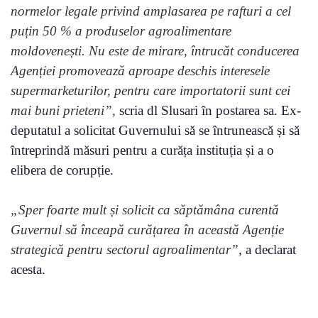
normelor legale privind amplasarea pe rafturi a cel
puțin 50 % a produselor agroalimentare
moldovenești. Nu este de mirare, întrucăt conducerea
Agenției promovează aproape deschis interesele
supermarketurilor, pentru care importatorii sunt cei
mai buni prieteni”,
scria dl Slusari în postarea sa. Ex-
deputatul a solicitat Guvernului să se întrunească și să
întreprindă măsuri pentru a curăța instituția și a o
elibera de corupție.
„Sper foarte mult și solicit ca săptămâna curentă
Guvernul să înceapă curățarea în această Agenție
strategică pentru sectorul agroalimentar”
, a declarat
acesta.