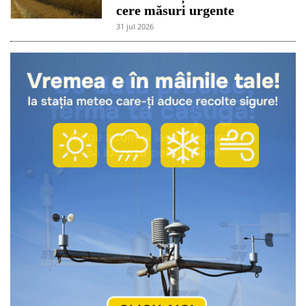
cere măsuri urgente
31 jul 2026