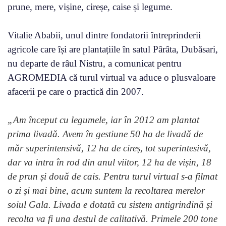
prune, mere, vișine, cireșe, caise și legume.
Vitalie Ababii, unul dintre fondatorii întreprinderii
agricole care își are plantațiile în satul Pârâta, Dubăsari,
nu departe de râul Nistru, a comunicat pentru
AGROMEDIA că turul virtual va aduce o plusvaloare
afacerii pe care o practică din 2007.
„Am început cu legumele, iar în 2012 am plantat
prima livadă. Avem în gestiune 50 ha de livadă de
măr superintensivă, 12 ha de cireș, tot superintesivă,
dar va intra în rod din anul viitor, 12 ha de vișin, 18
de prun și două de cais. Pentru turul virtual s-a filmat
o zi și mai bine, acum suntem la recoltarea merelor
soiul Gala. Livada e dotată cu sistem antigrindină și
recolta va fi una destul de calitativă. Primele 200 tone