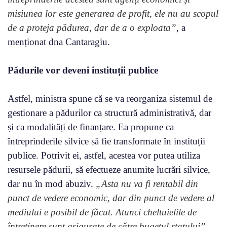
misiunea lor este generarea de profit, ele nu au scopul
de a proteja pădurea, dar de a o exploata”
, a
menționat dna Cantaragiu.
Pădurile vor deveni instituții publice
Astfel, ministra spune că se va reorganiza sistemul de
gestionare a pădurilor ca structură administrativă, dar
și ca modalități de finanțare. Ea propune ca
întreprinderile silvice să fie transformate în instituții
publice. Potrivit ei, astfel, acestea vor putea utiliza
resursele pădurii, să efectueze anumite lucrări silvice,
dar nu în mod abuziv.
„Asta nu va fi rentabil din
punct de vedere economic, dar din punct de vedere al
mediului e posibil de făcut. Atunci cheltuielile de
întreținere sunt asigurate de către bugetul statului”
,