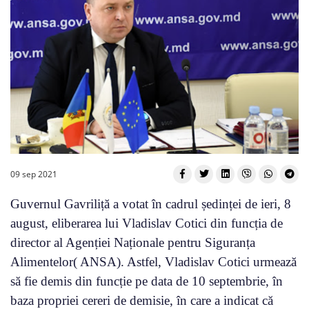
09 sep 2021
Guvernul Gavriliță a votat în cadrul ședinței de ieri, 8
august, eliberarea lui Vladislav Cotici din funcția de
director al Agenției Naționale pentru Siguranța
Alimentelor( ANSA). Astfel, Vladislav Cotici urmează
să fie demis din funcție pe data de 10 septembrie, în
baza propriei cereri de demisie, în care a indicat că