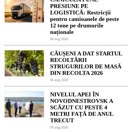
PRESIUNE PE
LOGISTICĂ: Restricții
pentru camioanele de peste
12 tone pe drumurile
naționale
06 aug 2026
CĂUȘENI A DAT STARTUL
RECOLTĂRII
STRUGURILOR DE MASĂ
DIN RECOLTA 2026
06 aug 2026
NIVELUL APEI ÎN
NOVODNESTROVSK A
SCĂZUT CU PESTE 4
METRI FAȚĂ DE ANUL
TRECUT
05 aug 2026