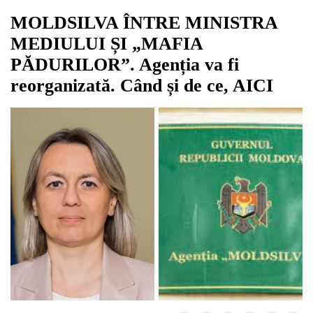
MOLDSILVA ÎNTRE MINISTRA
MEDIULUI ȘI „MAFIA
PĂDURILOR”. Agenția va fi
reorganizată. Când și de ce, AICI