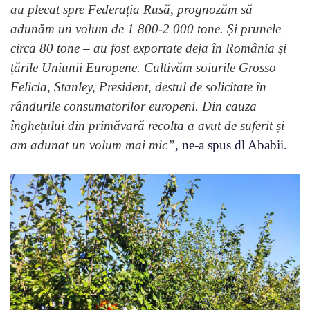
au plecat spre Federația Rusă, prognozăm să
adunăm un volum de 1 800-2 000 tone. Și prunele –
circa 80 tone – au fost exportate deja în România și
țările Uniunii Europene. Cultivăm soiurile Grosso
Felicia, Stanley, President, destul de solicitate în
rândurile consumatorilor europeni. Din cauza
înghețului din primăvară recolta a avut de suferit și
am adunat un volum mai mic”
, ne-a spus dl Ababii.