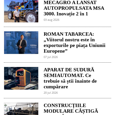
MECAGRO A LANSAT
AUTOPROPULSATA MSA
3000. Inovație 2 în 1
03 aug 2026
ROMAN TABARCEA:
„Viitorul nostru este în
exporturile pe piața Uniunii
Europene”
07 jul 2026
APARAT DE SUDURĂ
SEMIAUTOMAT. Ce
trebuie să știi înainte de
cumpărare
20 jul 2026
CONSTRUCȚIILE
MODULARE CÂȘTIGĂ