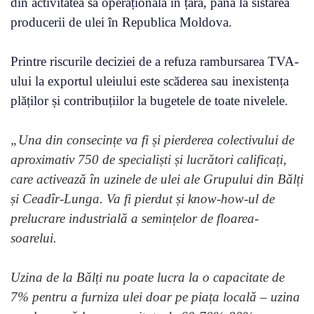
din activitatea sa operațională în țară, până la sistarea
producerii de ulei în Republica Moldova.
Printre riscurile deciziei de a refuza rambursarea TVA-
ului la exportul uleiului este scăderea sau inexistența
plăților și contribuțiilor la bugetele de toate nivelele.
„Una din consecințe va fi și pierderea colectivului de
aproximativ 750 de specialiști și lucrători calificați,
care activează în uzinele de ulei ale Grupului din Bălți
și Ceadîr-Lunga. Va fi pierdut și know-how-ul de
prelucrare industrială a semințelor de floarea-
soarelui.
Uzina de la Bălți nu poate lucra la o capacitate de
7% pentru a furniza ulei doar pe piața locală – uzina