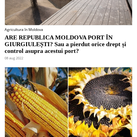
Agricultura în Moldova
ARE REPUBLICA MOLDOVA PORT ÎN
GIURGIULEȘTI? Sau a pierdut orice drept și
control asupra acestui port?
08 aug 2022