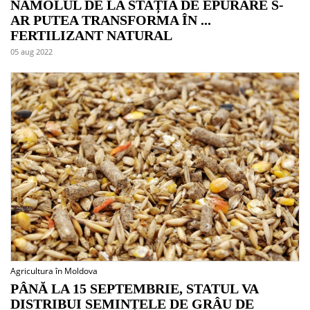
NĂMOLUL DE LA STAȚIA DE EPURARE S-
AR PUTEA TRANSFORMA ÎN ...
FERTILIZANT NATURAL
05 aug 2022
Agricultura în Moldova
PÂNĂ LA 15 SEPTEMBRIE, STATUL VA
DISTRIBUI SEMINȚELE DE GRÂU DE