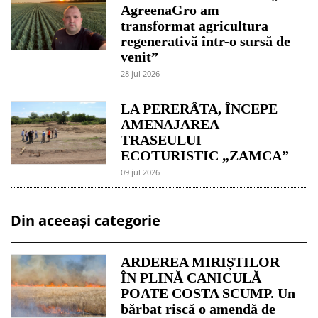
AgreenaGro am
transformat agricultura
regenerativă într-o sursă de
venit”
28 jul 2026
LA PERERÂTA, ÎNCEPE
AMENAJAREA
TRASEULUI
ECOTURISTIC „ZAMCA”
09 jul 2026
Din aceeași categorie
ARDEREA MIRIȘTILOR
ÎN PLINĂ CANICULĂ
POATE COSTA SCUMP. Un
bărbat riscă o amendă de