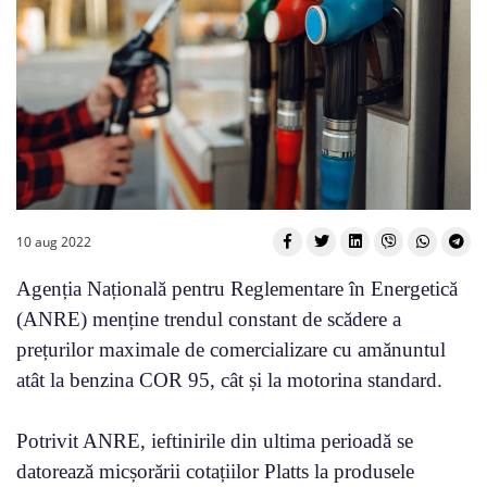
10 aug 2022
Agenția Națională pentru Reglementare în Energetică
(ANRE) menține trendul constant de scădere a
prețurilor maximale de comercializare cu amănuntul
atât la benzina COR 95, cât și la motorina standard.
Potrivit ANRE, ieftinirile din ultima perioadă se
datorează micșorării cotațiilor Platts la produsele