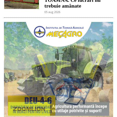
trebuie amânate
05 aug 2026