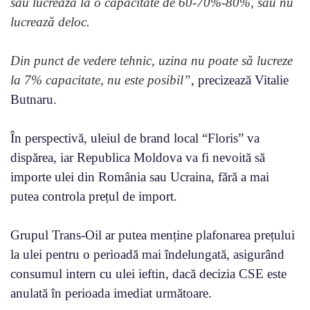
sau lucrează la o capacitate de 60-70%-80%, sau nu
lucrează deloc.
Din punct de vedere tehnic, uzina nu poate să lucreze
la 7% capacitate, nu este posibil”
, precizează Vitalie
Butnaru.
În perspectivă, uleiul de brand local “Floris” va
dispărea, iar Republica Moldova va fi nevoită să
importe ulei din România sau Ucraina, fără a mai
putea controla prețul de import.
Grupul Trans-Oil ar putea menține plafonarea prețului
la ulei pentru o perioadă mai îndelungată, asigurând
consumul intern cu ulei ieftin, dacă decizia CSE este
anulată în perioada imediat următoare.