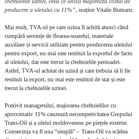
cheltuielile uzinei, ceea ce iarăși majorează costul de
producere a uleiului cu 11%”
, susține Vitalie Butnaru.
Mai mult, TVA-ul pe care uzina îl achită atunci când
cumpără semințe de floarea-soarelui, materiale
auxiliare și servicii utilizate pentru producerea uleiului
pentru export, nu mai este restituit la exportul de facto
al uleiului, dar este trecut la cheltuielile perioadei.
Astfel, TVA-ul achitat de uzină și care trebuia să îi fie
restituit la export, nu mai este restituit de stat și este
trecut la cheltuielile uzinei.
Potrivit managerului, majorarea cheltuielilor cu
aproximativ 11% cauzează necompetivitatea Grupului
Trans-Oil și a uleiul moldovenesc pe piețele externe.
Consecința va fi una “simplă” – Trans-Oil va scădea