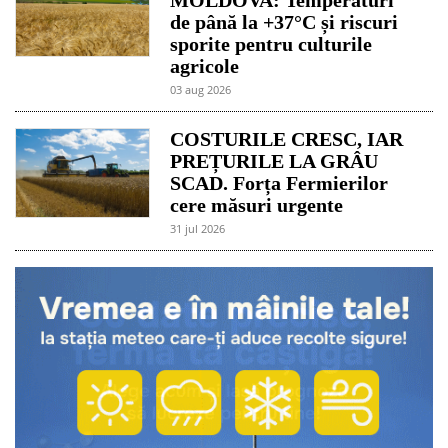
de până la +37°C și riscuri
sporite pentru culturile
agricole
03 aug 2026
COSTURILE CRESC, IAR
PREȚURILE LA GRÂU
SCAD. Forța Fermierilor
cere măsuri urgente
31 jul 2026