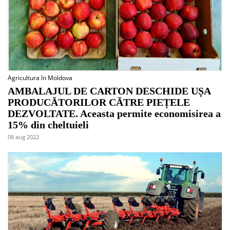
Agricultura în Moldova
AMBALAJUL DE CARTON DESCHIDE UȘA
PRODUCĂTORILOR CĂTRE PIEȚELE
DEZVOLTATE. Aceasta permite economisirea a
15% din cheltuieli
08 aug 2022