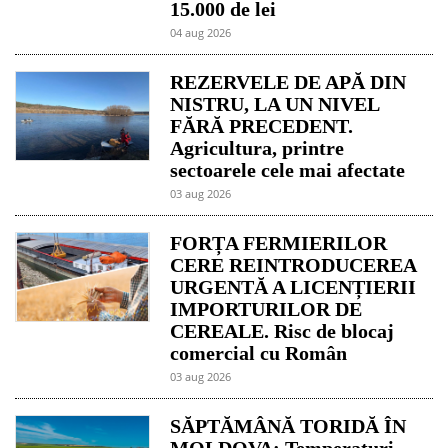
15.000 de lei
04 aug 2026
REZERVELE DE APĂ DIN
NISTRU, LA UN NIVEL
FĂRĂ PRECEDENT.
Agricultura, printre
sectoarele cele mai afectate
03 aug 2026
FORȚA FERMIERILOR
CERE REINTRODUCEREA
URGENTĂ A LICENȚIERII
IMPORTURILOR DE
CEREALE. Risc de blocaj
comercial cu Român
03 aug 2026
SĂPTĂMÂNĂ TORIDĂ ÎN
MOLDOVA: Temperaturi