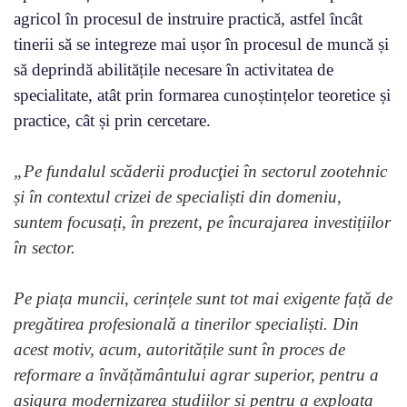
agricol în procesul de instruire practică, astfel încât
tinerii să se integreze mai ușor în procesul de muncă și
să deprindă abilitățile necesare în activitatea de
specialitate, atât prin formarea cunoștințelor teoretice și
practice, cât și prin cercetare.
„Pe fundalul scăderii producţiei în sectorul zootehnic
și în contextul crizei de specialiști din domeniu,
suntem focusați, în prezent, pe încurajarea investițiilor
în sector.
Pe piața muncii, cerințele sunt tot mai exigente față de
pregătirea profesională a tinerilor specialiști. Din
acest motiv, acum, autoritățile sunt în proces de
reformare a învățământului agrar superior, pentru a
asigura modernizarea studiilor și pentru a exploata