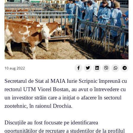
10 aug 2022
Secretarul de Stat al MAIA Iurie Scripnic împreună cu
rectorul UTM Viorel Bostan, au avut o întrevedere cu
un investitor străin care a inițiat o afacere în sectorul
zootehnic, în raionul Drochia.
Discuțiile au fost focusate pe identificarea
oportunităților de recrutare a studenților de la profilul