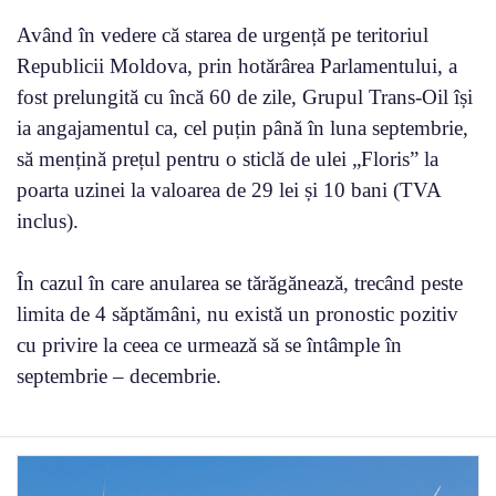
Având în vedere că starea de urgență pe teritoriul
Republicii Moldova, prin hotărârea Parlamentului, a
fost prelungită cu încă 60 de zile, Grupul Trans-Oil își
ia angajamentul ca, cel puțin până în luna septembrie,
să mențină prețul pentru o sticlă de ulei „Floris” la
poarta uzinei la valoarea de 29 lei și 10 bani (TVA
inclus).
În cazul în care anularea se tărăgănează, trecând peste
limita de 4 săptămâni, nu există un pronostic pozitiv
cu privire la ceea ce urmează să se întâmple în
septembrie – decembrie.