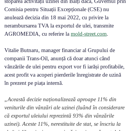
stoparea activității uzinei din Bălți dacă, Guvernul prin
Comisia pentru Situații Excepționale (CSE) nu
anulează decizia din 18 mai 2022, cu privire la
nerambursarea TVA la exportul de ulei, transmite
AGROMEDIA, cu referire la
mold-street.com
.
Vitalie Butnaru, manager financiar al Grupului de
companii Trans-Oil, anunță că doar atunci când
vânzările de ulei pentru export vor fi iarăși profitabile,
acest profit va acoperi pierderile înregistrate de uzină
în prezent pe piața internă.
„Această decizie naționalizează aproape 11% din
veniturile din vânzări ale uzinei (luând în considerare
că exportul uleiului reprezintă 93% din vânzările
uzinei). Aceste 11%, nerestituite de stat, se înscriu la