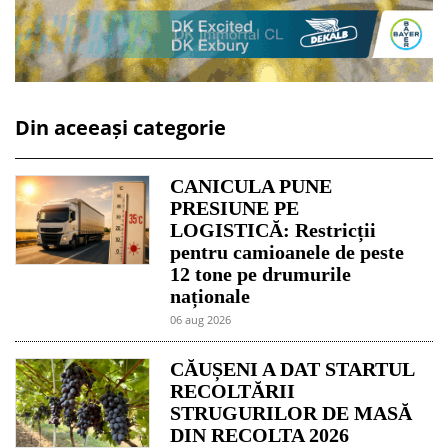
Din aceeași categorie
CANICULA PUNE
PRESIUNE PE
LOGISTICĂ: Restricții
pentru camioanele de peste
12 tone pe drumurile
naționale
06 aug 2026
CĂUȘENI A DAT STARTUL
RECOLTĂRII
STRUGURILOR DE MASĂ
DIN RECOLTA 2026