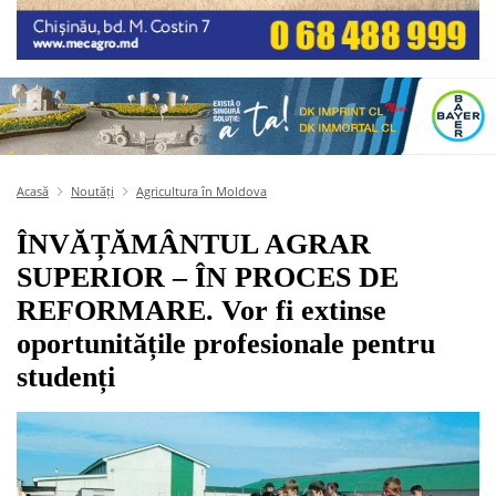
Acasă
Noutăți
Agricultura în Moldova
ÎNVĂȚĂMÂNTUL AGRAR
SUPERIOR – ÎN PROCES DE
REFORMARE. Vor fi extinse
oportunitățile profesionale pentru
studenți