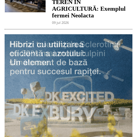
TEREN ÎN
AGRICULTURĂ: Exemplul
fermei Neolacta
09 jul 2026