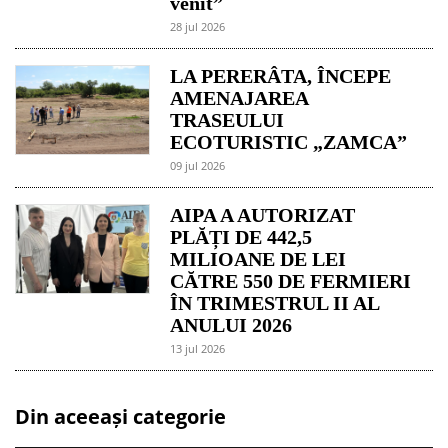
venit”
28 jul 2026
LA PERERÂTA, ÎNCEPE
AMENAJAREA
TRASEULUI
ECOTURISTIC „ZAMCA”
09 jul 2026
AIPA A AUTORIZAT
PLĂȚI DE 442,5
MILIOANE DE LEI
CĂTRE 550 DE FERMIERI
ÎN TRIMESTRUL II AL
ANULUI 2026
13 jul 2026
Din aceeași categorie