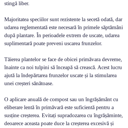
stingă liber.
Majoritatea speciilor sunt rezistente la secetă odată, dar
udarea reglementată este necesară în primele săptămâni
după plantare. În perioadele extrem de uscate, udarea
suplimentară poate preveni uscarea frunzelor.
Tăierea plantelor se face de obicei primăvara devreme,
înainte ca noi tulpini să înceapă să crească. Acest lucru
ajută la îndepărtarea frunzelor uscate și la stimularea
unei creșteri sănătoase.
O aplicare anuală de compost sau un îngrășământ cu
eliberare lentă în primăvară este suficientă pentru a
susține creșterea. Evitați supradozarea cu îngrășăminte,
deoarece aceasta poate duce la creșterea excesivă și