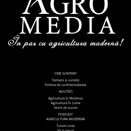
CINE SUNTEM?
Termeni și condiții
Politica de confidențialitate
NOUTĂȚI
Agricultura în Moldova
Agricultura în Lume
Istorii de succes
PODCAST
AGRICULTURA MODERNĂ
Turism rural
Vii și vinuri