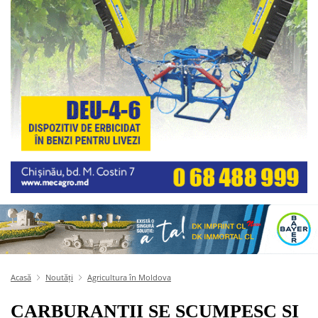
Acasă
Noutăți
Agricultura în Moldova
CARBURANȚII SE SCUMPESC ȘI