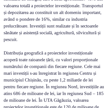
valoarea totală a proiectelor investiționale. Transportul
și depozitarea au constituit un alt domeniu important,
având o pondere de 16%, similar cu industria
prelucrătoare. Investiții sunt realizate și în sectoarele
sănătate și asistență socială, agricultură, silvicultură și
pescuit.
Distribuția geografică a proiectelor investiționale
acoperă toate raioanele țării, cu valori proporționale
numărului de companii din fiecare regiune. Cele mai
mari investiții s-au înregistrat în regiunea Centru și
municipiul Chișinău, cu peste 1,2 miliarde de lei
pentru fiecare regiune. În regiunea Nord, investițiile au
atins 686 de milioane de lei, iar în regiunea Sud – 185
de milioane de lei. În UTA Găgăuzia, valoarea
proiectelor investiționale este de 120 de milioane de