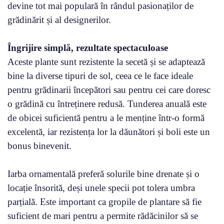
devine tot mai populară în rândul pasionaților de
grădinărit și al designerilor.
Îngrijire simplă, rezultate spectaculoase
Aceste plante sunt rezistente la secetă și se adaptează
bine la diverse tipuri de sol, ceea ce le face ideale
pentru grădinarii începători sau pentru cei care doresc
o grădină cu întreținere redusă. Tunderea anuală este
de obicei suficientă pentru a le menține într-o formă
excelentă, iar rezistența lor la dăunători și boli este un
bonus binevenit.
Iarba ornamentală preferă solurile bine drenate și o
locație însorită, deși unele specii pot tolera umbra
parțială. Este important ca gropile de plantare să fie
suficient de mari pentru a permite rădăcinilor să se