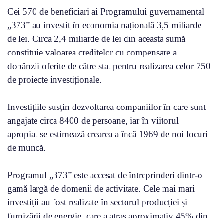
Cei 570 de beneficiari ai Programului guvernamental
„373” au investit în economia națională 3,5 miliarde
de lei. Circa 2,4 miliarde de lei din aceasta sumă
constituie valoarea creditelor cu compensare a
dobânzii oferite de către stat pentru realizarea celor 750
de proiecte investiționale.
Investițiile susțin dezvoltarea companiilor în care sunt
angajate circa 8400 de persoane, iar în viitorul
apropiat se estimează crearea a încă 1969 de noi locuri
de muncă.
Programul „373” este accesat de întreprinderi dintr-o
gamă largă de domenii de activitate. Cele mai mari
investiții au fost realizate în sectorul producției și
furnizării de energie, care a atras aproximativ 45% din