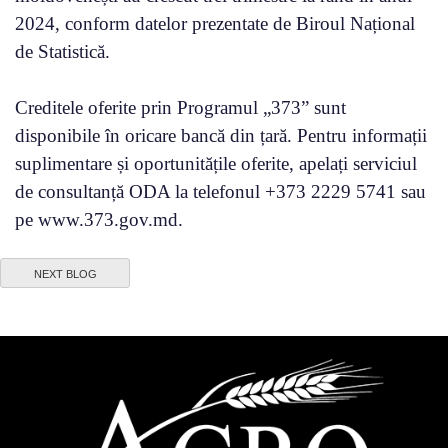
2024, conform datelor prezentate de Biroul Național
de Statistică.
Creditele oferite prin Programul „373” sunt
disponibile în oricare bancă din țară. Pentru informații
suplimentare și oportunitățile oferite, apelați serviciul
de consultanță ODA la telefonul +373 2229 5741 sau
pe www.373.gov.md.
NEXT BLOG