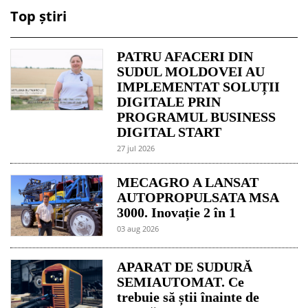
Top știri
PATRU AFACERI DIN
SUDUL MOLDOVEI AU
IMPLEMENTAT SOLUȚII
DIGITALE PRIN
PROGRAMUL BUSINESS
DIGITAL START
27 jul 2026
MECAGRO A LANSAT
AUTOPROPULSATA MSA
3000. Inovație 2 în 1
03 aug 2026
APARAT DE SUDURĂ
SEMIAUTOMAT. Ce
trebuie să știi înainte de