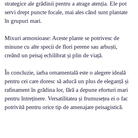
strategice ale grădinii pentru a atrage atenția. Ele pot
servi drept puncte focale, mai ales când sunt plantate
în grupuri mari.
Mixuri armonioase: Aceste plante se potrivesc de
minune cu alte specii de flori perene sau arbuști,
creând un peisaj echilibrat și plin de viață.
În concluzie, iarba ornamentală este o alegere ideală
pentru cei care doresc să aducă un plus de eleganță și
rafinament în grădina lor, fără a depune eforturi mari
pentru întreținere. Versatilitatea și frumusețea ei o fac
potrivită pentru orice tip de amenajare peisagistică.