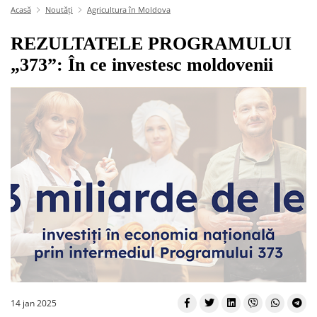
Acasă
Noutăți
Agricultura în Moldova
REZULTATELE PROGRAMULUI
„373”: În ce investesc moldovenii
14 jan 2025