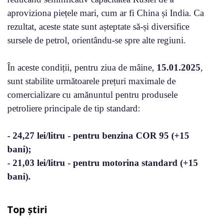
aproviziona piețele mari, cum ar fi China și India. Ca
rezultat, aceste state sunt așteptate să-și diversifice
sursele de petrol, orientându-se spre alte regiuni.
În aceste condiții, pentru ziua de mâine,
15.01.2025
,
sunt stabilite următoarele prețuri maximale de
comercializare cu amănuntul pentru produsele
petroliere principale de tip standard:
- 24,27 lei/litru - pentru benzina COR 95 (+15
bani);
- 21,03 lei/litru - pentru motorina standard (+15
bani).
Top știri