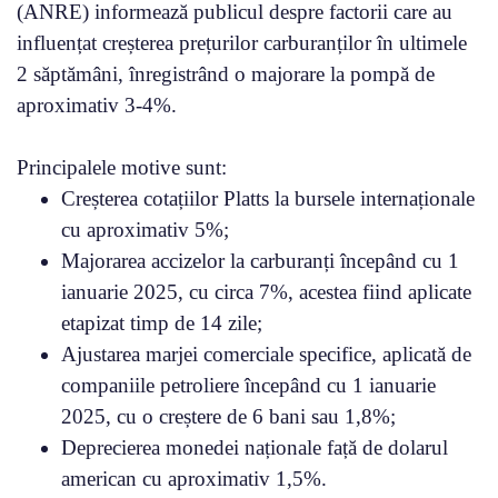
(ANRE) informează publicul despre factorii care au
influențat creșterea prețurilor carburanților în ultimele
2 săptămâni, înregistrând o majorare la pompă de
aproximativ 3-4%.
Principalele motive sunt:
Creșterea cotațiilor Platts la bursele internaționale
cu aproximativ 5%;
Majorarea accizelor la carburanți începând cu 1
ianuarie 2025, cu circa 7%, acestea fiind aplicate
etapizat timp de 14 zile;
Ajustarea marjei comerciale specifice, aplicată de
companiile petroliere începând cu 1 ianuarie
2025, cu o creștere de 6 bani sau 1,8%;
Deprecierea monedei naționale față de dolarul
american cu aproximativ 1,5%.