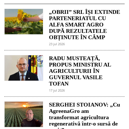
„OBRII” SRL ÎȘI EXTINDE
PARTENERIATUL CU
ALFA SMART AGRO
DUPĂ REZULTATELE
OBȚINUTE ÎN CÂMP
23 jul 2026
RADU MUSTEAȚĂ,
PROPUS MINISTRU AL
AGRICULTURII ÎN
GUVERNUL VASILE
TOFAN
17 jul 2026
SERGHEI STOIANOV: „Cu
AgreenaGro am
transformat agricultura
regenerativă într-o sursă de