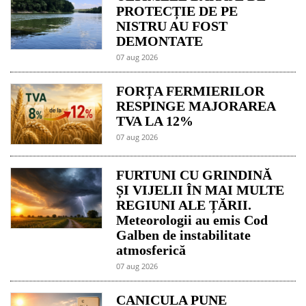
PROTECȚIE DE PE
NISTRU AU FOST
DEMONTATE
07 aug 2026
FORȚA FERMIERILOR
RESPINGE MAJORAREA
TVA LA 12%
07 aug 2026
FURTUNI CU GRINDINĂ
ȘI VIJELII ÎN MAI MULTE
REGIUNI ALE ȚĂRII.
Meteorologii au emis Cod
Galben de instabilitate
atmosferică
07 aug 2026
CANICULA PUNE