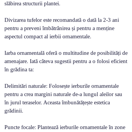
slăbirea structurii plantei.
Divizarea tufelor este recomandată o dată la 2-3 ani
pentru a preveni îmbătrânirea și pentru a menține
aspectul compact al ierbii ornamentale.
Iarba ornamentală oferă o multitudine de posibilități de
amenajare. Iată câteva sugestii pentru a o folosi eficient
în grădina ta:
Delimitări naturale: Folosește ierburile ornamentale
pentru a crea margini naturale de-a lungul aleilor sau
în jurul teraselor. Aceasta îmbunătățește estetica
grădinii.
Puncte focale: Plantează ierburile ornamentale în zone