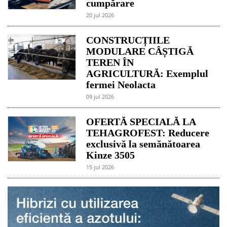
cumpărare
20 jul 2026
CONSTRUCȚIILE
MODULARE CÂȘTIGĂ
TEREN ÎN
AGRICULTURĂ: Exemplul
fermei Neolacta
09 jul 2026
OFERTĂ SPECIALĂ LA
TEHAGROFEST: Reducere
exclusivă la semănătoarea
Kinze 3505
15 jul 2026