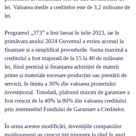
lei. Valoarea medie a creditelor este de 3,2 milioane de
lei.
Programul „373” a fost lansat în iulie 2023, iar în
primăvara anului 2024 Guvernul a extins accesul la
finanțare și a simplificat procedurile. Suma maximă a
creditului a fost majorată de la 15 la 40 de milioane
lei, fiind permisă și finanțarea achiziției de materii
prime și materiale necesare producției sau prestării de
servicii, în limita a 30% din valoarea proiectului
investițional. Totodată, plafonul maxim de garantare a
fost crescut de la 40% la 80% din valoarea creditului
prin intermediul Fondului de Garantare a Creditelor.
În urma acestor modificări, investițiile companiilor
moldovenești au crescut trei trimestre la rând în anul