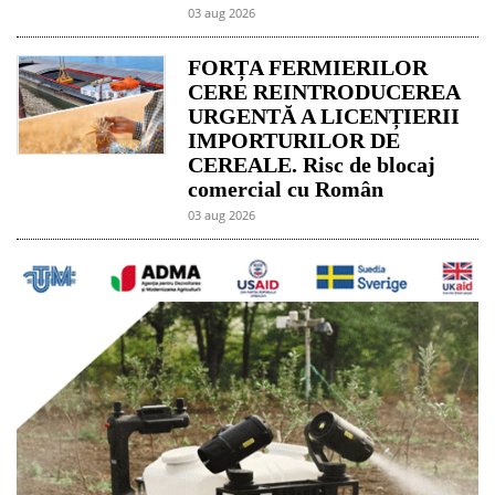
03 aug 2026
FORȚA FERMIERILOR
CERE REINTRODUCEREA
URGENTĂ A LICENȚIERII
IMPORTURILOR DE
CEREALE. Risc de blocaj
comercial cu Român
03 aug 2026