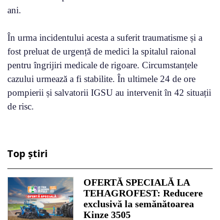
ani.
În urma incidentului acesta a suferit traumatisme și a
fost preluat de urgență de medici la spitalul raional
pentru îngrijiri medicale de rigoare. Circumstanțele
cazului urmează a fi stabilite. În ultimele 24 de ore
pompierii și salvatorii IGSU au intervenit în 42 situații
de risc.
Top știri
OFERTĂ SPECIALĂ LA
TEHAGROFEST: Reducere
exclusivă la semănătoarea
Kinze 3505