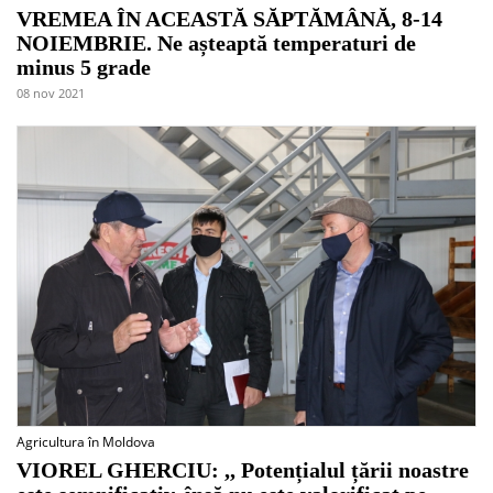
VREMEA ÎN ACEASTĂ SĂPTĂMÂNĂ, 8-14
NOIEMBRIE. Ne așteaptă temperaturi de
minus 5 grade
08 nov 2021
Agricultura în Moldova
VIOREL GHERCIU: ,, Potențialul țării noastre