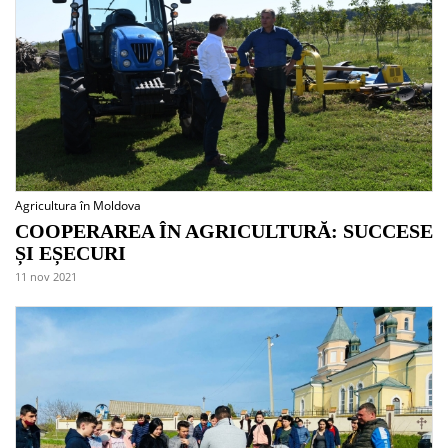
Agricultura în Moldova
COOPERAREA ÎN AGRICULTURĂ: SUCCESE
ȘI EȘECURI
11 nov 2021