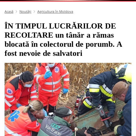
Acasă
Noutăți
Agricultura în Moldova
ÎN TIMPUL LUCRĂRILOR DE
RECOLTARE un tânăr a rămas
blocată în colectorul de porumb. A
fost nevoie de salvatori