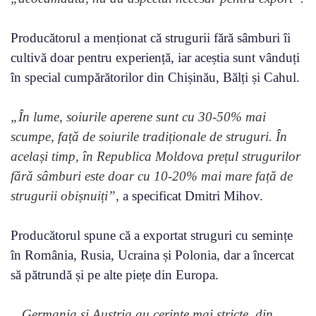
Producătorul a menționat că strugurii fără sâmburi îi
cultivă doar pentru experiență, iar aceștia sunt vânduți
în special cumpărătorilor din Chișinău, Bălți și Cahul.
„În lume, soiurile aperene sunt cu 30-50% mai
scumpe, față de soiurile tradiționale de struguri. În
același timp, în Republica Moldova prețul strugurilor
fără sâmburi este doar cu 10-20% mai mare față de
strugurii obișnuiți”,
a specificat Dmitri Mihov.
Producătorul spune că a exportat struguri cu semințe
în România, Rusia, Ucraina și Polonia, dar a încercat
să pătrundă și pe alte piețe din Europa.
„Germania și Austria au cerințe mai stricte, din