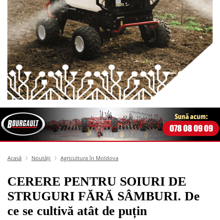
Acasă
Noutăți
Agricultura în Moldova
CERERE PENTRU SOIURI DE
STRUGURI FĂRĂ SÂMBURI. De
ce se cultivă atât de puțin