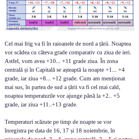
Cel mai frig va fi în raioanele de nord a țării. Noaptea
vor scădea cu câteva grade comparativ cu ziua de ieri.
Astfel, vom avea +10... +11 grade ziua. În zona
centrală și în Capitală se așteaptă la noapte +1... +4
grade, iar ziua +8... +12 grade. Cum am menționat
mai sus, în partea de sud a țării va fi cel mai cald,
noaptea temperaturile vor ajunge până la +2.. +5
grade, iar ziua +11..+13 grade.
Temperaturi scăzute pe timp de noapte se vor
înregistra pe data de 16, 17 și 18 noiembrie, în