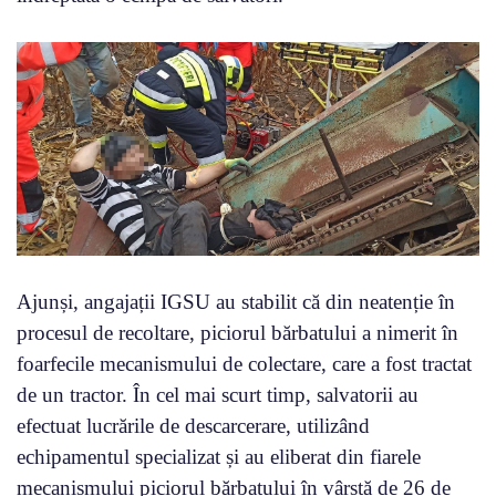
Ajunși, angajații IGSU au stabilit că din neatenție în
procesul de recoltare, piciorul bărbatului a nimerit în
foarfecile mecanismului de colectare, care a fost tractat
de un tractor. În cel mai scurt timp, salvatorii au
efectuat lucrările de descarcerare, utilizând
echipamentul specializat și au eliberat din fiarele
mecanismului piciorul bărbatului în vârstă de 26 de