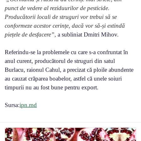
punct de vedere al reziduurilor de pesticide.
Producătorii locali de struguri vor trebui să se
conformeze acestor cerințe, dacă vor să-și extindă
piețele de desfacere”,
a subliniat Dmitri Mihov.
Referindu-se la problemele cu care s-a confruntat în
anul curent, producătorul de struguri din satul
Burlacu, raionul Cahul, a precizat că ploile abundente
au cauzat crăparea boabelor, astfel că unele soiuri
timpurii nu au fost bune pentru export.
Sursa:
ipn.md