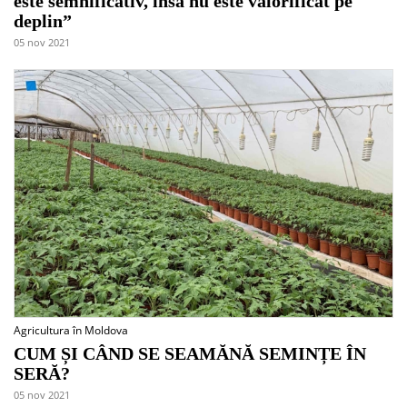
este semnificativ, însă nu este valorificat pe
deplin”
05 nov 2021
Agricultura în Moldova
CUM ȘI CÂND SE SEAMĂNĂ SEMINȚE ÎN
SERĂ?
05 nov 2021