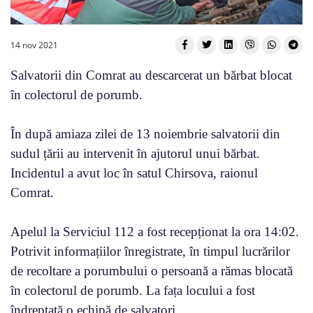
14 nov 2021
Salvatorii din Comrat au descarcerat un bărbat blocat
în colectorul de porumb.
În după amiaza zilei de 13 noiembrie salvatorii din
sudul țării au intervenit în ajutorul unui bărbat.
Incidentul a avut loc în satul Chirsova, raionul
Comrat.
Apelul la Serviciul 112 a fost recepționat la ora 14:02.
Potrivit informațiilor înregistrate, în timpul lucrărilor
de recoltare a porumbului o persoană a rămas blocată
în colectorul de porumb. La fața locului a fost
îndreptată o echipă de salvatori.