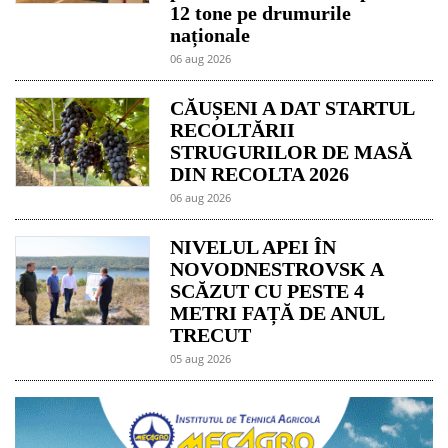
12 tone pe drumurile
naționale
06 aug 2026
CĂUȘENI A DAT STARTUL
RECOLTĂRII
STRUGURILOR DE MASĂ
DIN RECOLTA 2026
06 aug 2026
NIVELUL APEI ÎN
NOVODNESTROVSK A
SCĂZUT CU PESTE 4
METRI FAȚĂ DE ANUL
TRECUT
05 aug 2026