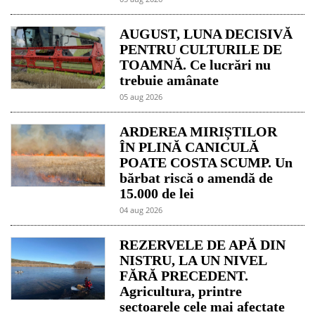
AUGUST, LUNA DECISIVĂ
PENTRU CULTURILE DE
TOAMNĂ. Ce lucrări nu
trebuie amânate
05 aug 2026
ARDEREA MIRIȘTILOR
ÎN PLINĂ CANICULĂ
POATE COSTA SCUMP. Un
bărbat riscă o amendă de
15.000 de lei
04 aug 2026
REZERVELE DE APĂ DIN
NISTRU, LA UN NIVEL
FĂRĂ PRECEDENT.
Agricultura, printre
sectoarele cele mai afectate