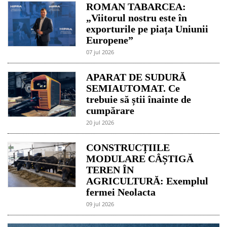
ROMAN TABARCEA:
„Viitorul nostru este în
exporturile pe piața Uniunii
Europene”
07 jul 2026
APARAT DE SUDURĂ
SEMIAUTOMAT. Ce
trebuie să știi înainte de
cumpărare
20 jul 2026
CONSTRUCȚIILE
MODULARE CÂȘTIGĂ
TEREN ÎN
AGRICULTURĂ: Exemplul
fermei Neolacta
09 jul 2026