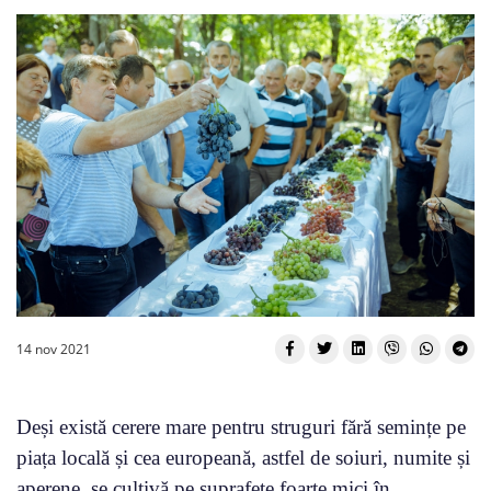
14 nov 2021
Deși există cerere mare pentru struguri fără semințe pe
piața locală și cea europeană, astfel de soiuri, numite și
aperene, se cultivă pe suprafețe foarte mici în