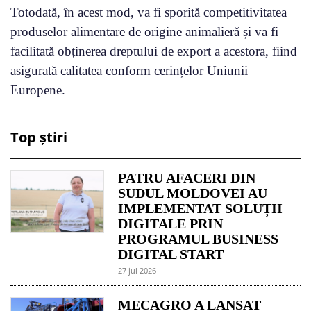
Totodată, în acest mod, va fi sporită competitivitatea
produselor alimentare de origine animalieră și va fi
facilitată obținerea dreptului de export a acestora, fiind
asigurată calitatea conform cerințelor Uniunii
Europene.
Top știri
PATRU AFACERI DIN
SUDUL MOLDOVEI AU
IMPLEMENTAT SOLUȚII
DIGITALE PRIN
PROGRAMUL BUSINESS
DIGITAL START
27 jul 2026
MECAGRO A LANSAT