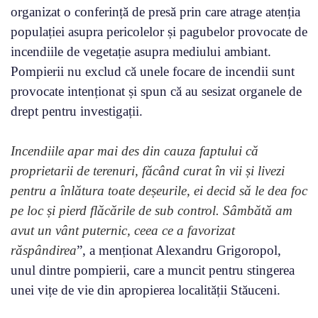
organizat o conferință de presă prin care atrage atenția
populației asupra pericolelor și pagubelor provocate de
incendiile de vegetație asupra mediului ambiant.
Pompierii nu exclud că unele focare de incendii sunt
provocate intenționat și spun că au sesizat organele de
drept pentru investigații.
Incendiile apar mai des din cauza faptului că
proprietarii de terenuri, făcând curat în vii și livezi
pentru a înlătura toate deșeurile, ei decid să le dea foc
pe loc și pierd flăcările de sub control. Sâmbătă am
avut un vânt puternic, ceea ce a favorizat
răspândirea
”, a menționat Alexandru Grigoropol,
unul dintre pompierii, care a muncit pentru stingerea
unei vițe de vie din apropierea localității Stăuceni.