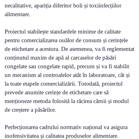
necalitative, apariția diferitor boli și toxiinfecțiilor
alimentare.
Proiectul stabilește standardele minime de calitate
pentru comercializarea ouălor de consum și cerințele
de etichetare a acestora. De asemenea, va fi reglementat
conținutul maxim de apă al carcaselor de păsări
congelate sau congelate rapid, precum și va fi stabilit
un mecanism al controalelor atât în laboratoare, cât și
la toate etapele comercializării. Totodată, proiectul
prevede anumite cerințe de etichetare care să
menționeze metoda folosită la răcirea cărnii și modul
de creștere a păsărilor.
Perfecționarea cadrului normativ național va asigura
inofensivitatea și calitatea produselor alimentare.