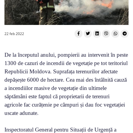
22 feb 2022
De la începutul anului, pompierii au intervenit în peste
1300 de cazuri de incendii de vegetație pe tot teritoriul
Republicii Moldova. Suprafața terenurilor afectate
depășește 6000 de hectare. Cea mai des întâlnită cauză
a incendiilor masive de vegetație din ultimele
săptămâni este faptul că proprietarii de terenuri
agricole fac curățenie pe câmpuri și dau foc vegetației
uscate adunate.
Inspectoratul General pentru Situații de Urgență a