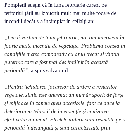
Pompierii susțin că în luna februarie curent pe
teritoriul țării au izbucnit mult mai multe focare de
incendii decât s-a întâmplat în ceilalți ani.
„Dacă vorbim de luna februarie, noi am intervenit în
foarte multe incendii de vegetație. Problema constă în
condițiile meteo comparativ cu anul trecut și vântul
puternic care a fost mai des întâlnit în această
perioadă”,
a spus salvatorul.
„Pentru lichidarea focarelor de ardere a resturilor
vegetale, zilnic este antrenat un număr sporit de forțe
și mijloace în zonele greu accesibile, fapt ce duce la
deteriorarea tehnicii de intervenție și epuizarea
efectivului antrenat. Efectele arderii sunt resimțite pe o
perioadă îndelungată și sunt caracterizate prin