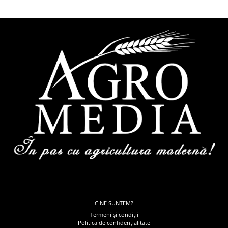
CINE SUNTEM?
Termeni și condiții
Politica de confidențialitate