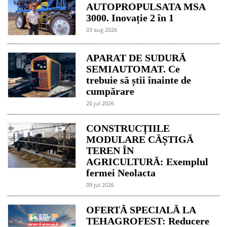
AUTOPROPULSATA MSA
3000. Inovație 2 în 1
03 aug 2026
APARAT DE SUDURĂ
SEMIAUTOMAT. Ce
trebuie să știi înainte de
cumpărare
20 jul 2026
CONSTRUCȚIILE
MODULARE CÂȘTIGĂ
TEREN ÎN
AGRICULTURĂ: Exemplul
fermei Neolacta
09 jul 2026
OFERTĂ SPECIALĂ LA
TEHAGROFEST: Reducere