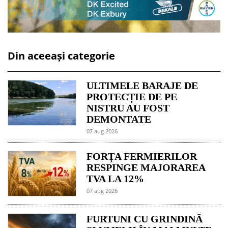
Din aceeași categorie
ULTIMELE BARAJE DE
PROTECȚIE DE PE
NISTRU AU FOST
DEMONTATE
07 aug 2026
FORȚA FERMIERILOR
RESPINGE MAJORAREA
TVA LA 12%
07 aug 2026
FURTUNI CU GRINDINĂ