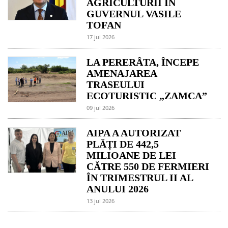
AGRICULTURII ÎN
GUVERNUL VASILE
TOFAN
17 jul 2026
LA PERERÂTA, ÎNCEPE
AMENAJAREA
TRASEULUI
ECOTURISTIC „ZAMCA”
09 jul 2026
AIPA A AUTORIZAT
PLĂȚI DE 442,5
MILIOANE DE LEI
CĂTRE 550 DE FERMIERI
ÎN TRIMESTRUL II AL
ANULUI 2026
13 jul 2026