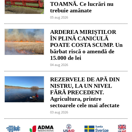
TOAMNĂ. Ce lucrări nu
trebuie amânate
05 aug 2026
ARDEREA MIRIȘTILOR
ÎN PLINĂ CANICULĂ
POATE COSTA SCUMP. Un
bărbat riscă o amendă de
15.000 de lei
04 aug 2026
REZERVELE DE APĂ DIN
NISTRU, LA UN NIVEL
FĂRĂ PRECEDENT.
Agricultura, printre
sectoarele cele mai afectate
03 aug 2026