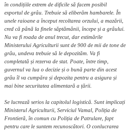
în condițiile extrem de dificile să facem posibil
exportul de grâu. Trebuie să eliberăm hambarele. În
unele raioane a început recoltarea orzului, a mazării,
cred că până la finele săptămânii, începe și a grâului.
Nu va fi roada de anul trecut, dar estimările
Ministerului Agriculturii sunt de 900 de mii de tone de
grâu, undeva trebuie să le depozităm. Va fi
completată și rezerva de stat. Poate, între timp,
guvernul va lua o decizie și o bună parte din acest
grâu îl va cumpăra și depozita pentru a asigura și
mai bine securitatea alimentară a țării.
Se lucrează serios la capitolul logistică. Sunt implicați
Ministerul Agriculturii, Serviciul Vamal, Poliția de
Frontieră, în comun cu Poliția de Patrulare, fapt
pentru care le suntem recunoscători. O conlucrarea