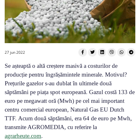
27 jun 2022
Se așteaptă o altă creștere masivă a costurilor de
producție pentru îngrășămintele minerale. Motivul?
Prețurile gazelor s-au dublat în ultimele două
săptămâni pe piața spot europeană. Gazul costă 133 de
euro pe megawatt oră (Mwh) pe cel mai important
centru comercial european, Natural Gas EU Dutch
TTF. Acum două săptămâni, era 64 de euro pe Mwh,
transmite AGROMEDIA, cu referire la
agrarheute.com
.