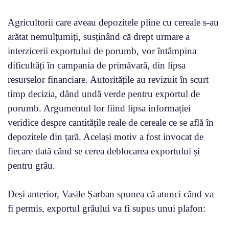
Agricultorii care aveau depozitele pline cu cereale s-au
arătat nemulțumiți, susținând că drept urmare a
interzicerii exportului de porumb, vor întâmpina
dificultăți în campania de primăvară, din lipsa
resurselor financiare. Autoritățile au revizuit în scurt
timp decizia, dând undă verde pentru exportul de
porumb. Argumentul lor fiind lipsa informației
veridice despre cantitățile reale de cereale ce se află în
depozitele din țară. Același motiv a fost invocat de
fiecare dată când se cerea deblocarea exportului și
pentru grâu.
Deși anterior, Vasile Șarban spunea că atunci când va
fi permis, exportul grâului va fi supus unui plafon: