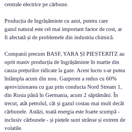
centrale electrice pe cărbune.
Producția de îngrășăminte cu azot, pentru care
gazul natural este cel mai important factor de cost, ar
fi afectată și de problemele din industria chimică.
Companii precum BASF, YARA ȘI PIESTERITZ au
oprit masiv producția de îngrășăminte în martie din
cauza prețurilor ridicate la gaze. Acest lucru s-ar putea
întâmpla acum din nou. Gazprom a redus cu 60%
aprovizionarea cu gaz prin conducta Nord Stream 1,
din Rusia până în Germania, acum 2 săptămâni. În
trecut, atât petrolul, cât și gazul costau mai mult decât
cărbunele. Astăzi, toată energia este foarte scumpă -
inclusiv cărbunele - și piețele sunt strânse și extrem de
volatile.