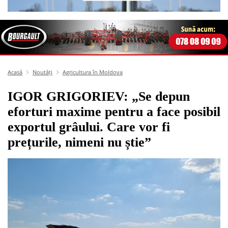
Acasă
Noutăți
Agricultura în Moldova
IGOR GRIGORIEV: „Se depun
eforturi maxime pentru a face posibil
exportul grâului. Care vor fi
prețurile, nimeni nu știe”