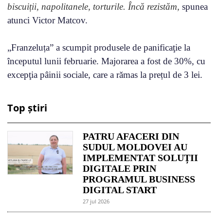
biscuiții, napolitanele, torturile. Încă rezistăm,
spunea
atunci Victor Matcov.
„Franzeluța” a scumpit produsele de panificaţie la
începutul lunii februarie. Majorarea a fost de 30%, cu
excepţia pâinii sociale, care a rămas la prețul de 3 lei.
Top știri
PATRU AFACERI DIN
SUDUL MOLDOVEI AU
IMPLEMENTAT SOLUȚII
DIGITALE PRIN
PROGRAMUL BUSINESS
DIGITAL START
27 jul 2026