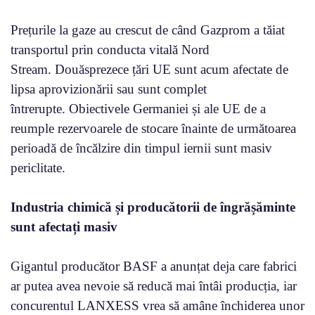
Prețurile la gaze au crescut de când Gazprom a tăiat
transportul prin conducta vitală Nord
Stream. Douăsprezece țări UE sunt acum afectate de
lipsa aprovizionării sau sunt complet
întrerupte. Obiectivele Germaniei și ale UE de a
reumple rezervoarele de stocare înainte de următoarea
perioadă de încălzire din timpul iernii sunt masiv
periclitate.
Industria chimică și producătorii de îngrășăminte
sunt afectați masiv
Gigantul producător BASF a anunțat deja care fabrici
ar putea avea nevoie să reducă mai întâi producția, iar
concurentul LANXESS vrea să amâne închiderea unor