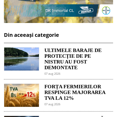
Din aceeași categorie
ULTIMELE BARAJE DE
PROTECȚIE DE PE
NISTRU AU FOST
DEMONTATE
07 aug 2026
FORȚA FERMIERILOR
RESPINGE MAJORAREA
TVA LA 12%
07 aug 2026