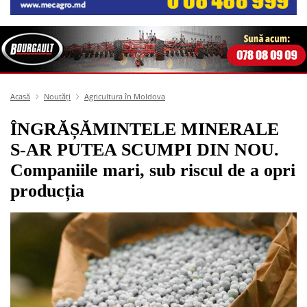
Acasă
Noutăți
Agricultura în Moldova
ÎNGRĂȘĂMINTELE MINERALE
S-AR PUTEA SCUMPI DIN NOU.
Companiile mari, sub riscul de a opri
producția