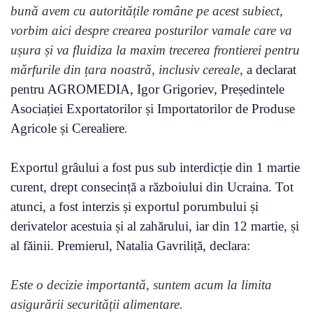
bună avem cu autoritățile române pe acest subiect,
vorbim aici despre crearea posturilor vamale care va
ușura și va fluidiza la maxim trecerea frontierei pentru
mărfurile din țara noastră, inclusiv cereale,
a declarat
pentru AGROMEDIA, Igor Grigoriev, Președintele
Asociației Exportatorilor și Importatorilor de Produse
Agricole și Cerealiere
.
Exportul grâului a fost pus sub interdicție din 1 martie
curent, drept consecință a războiului din Ucraina. Tot
atunci, a fost interzis și exportul porumbului și
derivatelor acestuia și al zahărului, iar din 12 martie, și
al făinii. Premierul, Natalia Gavriliță, declara:
Este o decizie importantă, suntem acum la limita
asigurării securității alimentare.