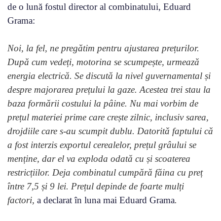
de o lună fostul director al combinatului, Eduard
Grama:
Noi, la fel, ne pregătim pentru ajustarea prețurilor.
După cum vedeți, motorina se scumpește, urmează
energia electrică. Se discută la nivel guvernamental și
despre majorarea prețului la gaze. Acestea trei stau la
baza formării costului la pâine. Nu mai vorbim de
prețul materiei prime care crește zilnic, inclusiv sarea,
drojdiile care s-au scumpit dublu. Datorită faptului că
a fost interzis exportul cerealelor, prețul grâului se
menține, dar el va exploda odată cu și scoaterea
restricțiilor. Deja combinatul cumpără făina cu preț
între 7,5 și 9 lei. Prețul depinde de foarte mulți
factori,
a declarat în luna mai Eduard Grama
.