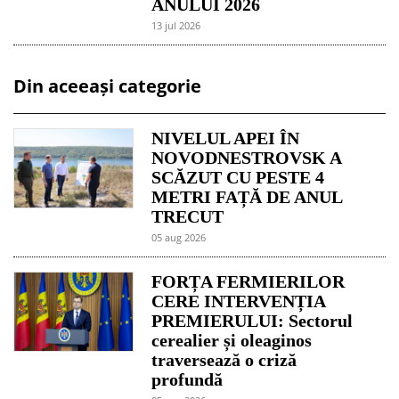
ANULUI 2026
13 jul 2026
Din aceeași categorie
NIVELUL APEI ÎN
NOVODNESTROVSK A
SCĂZUT CU PESTE 4
METRI FAȚĂ DE ANUL
TRECUT
05 aug 2026
FORȚA FERMIERILOR
CERE INTERVENȚIA
PREMIERULUI: Sectorul
cerealier și oleaginos
traversează o criză
profundă