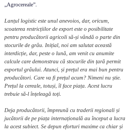
„Agrocereale”.
Lanțul logistic este unul anevoios, dar, oricum,
scoaterea restricțiilor de export este o posibilitate
pentru producătorii agricoli să-și vândă o parte din
stocurile de grâu. Inițial, noi am salutat această
interdicție, dar, peste o lună, am venit cu anumite
calcule care demonstrau că stocurile din țară permit
exportul grâului. Atunci, și prețul era mai bun pentru
producători. Care va fi prețul acum? Nimeni nu știe.
Prețul la cereale, totuși, îl face piața. Acest lucru
trebuie să-l înțeleagă toți.
Deja producătorii, împreună cu traderii regionali și
jucătorii de pe piața internațională au început a lucra
la acest subiect. Se depun eforturi maxime ca chiar și