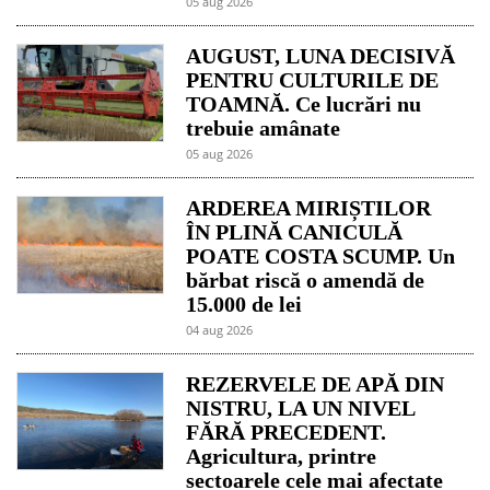
05 aug 2026
AUGUST, LUNA DECISIVĂ
PENTRU CULTURILE DE
TOAMNĂ. Ce lucrări nu
trebuie amânate
05 aug 2026
ARDEREA MIRIȘTILOR
ÎN PLINĂ CANICULĂ
POATE COSTA SCUMP. Un
bărbat riscă o amendă de
15.000 de lei
04 aug 2026
REZERVELE DE APĂ DIN
NISTRU, LA UN NIVEL
FĂRĂ PRECEDENT.
Agricultura, printre
sectoarele cele mai afectate