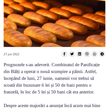
27 jun 2022
Prognozele s-au adeverit. Combinatul de Panificație
din Bălți a operat o nouă scumpire a pâinii. Astfel,
începând de luni, 27 iunie, oamenii vor trebui să
scoată din buzunare 6 lei și 50 de bani pentru o
franzelă, în loc de 5 lei și 50 bani cât era anterior.
Despre aceste majorări a anunțat încă acum mai bine