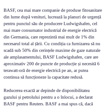
BASF, cea mai mare companie de produse fitosanitare
din lume după venituri, lucrează la planuri de urgență
pentru punctul său de producere Ludwigshafen, cel
mai mare consumator industrial de energie electrică
din Germania, care reprezintă mai mult de 1% din
necesarul total al țării. Cu condiția ca furnizarea să nu
scadă sub 50% din cerințele maxime de gaze naturale
ale amplasamentului, BASF Ludwigshafen, care are
aproximativ 200 de puncte de producție și necesită 6
terawatt-oră de energie electrică pe an, ar putea
continua să funcționeze la capacitate redusă.
Reducerea exactă ar depinde de disponibilitatea
gazului și petrolului pentru a o înlocui, a declarat
BASF pentru Reuters. BASF a mai spus că, dacă