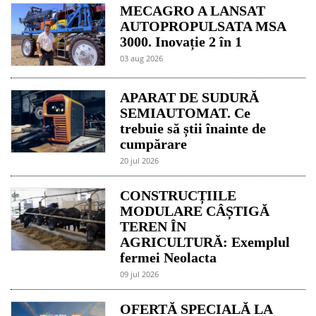
MECAGRO A LANSAT
AUTOPROPULSATA MSA
3000. Inovație 2 în 1
03 aug 2026
APARAT DE SUDURĂ
SEMIAUTOMAT. Ce
trebuie să știi înainte de
cumpărare
20 jul 2026
CONSTRUCȚIILE
MODULARE CÂȘTIGĂ
TEREN ÎN
AGRICULTURĂ: Exemplul
fermei Neolacta
09 jul 2026
OFERTĂ SPECIALĂ LA