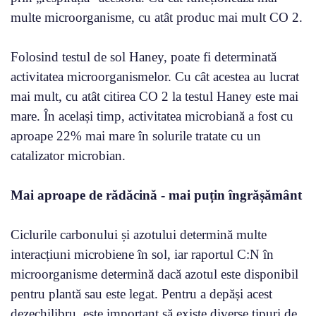
multe microorganisme, cu atât produc mai mult CO 2.
Folosind testul de sol Haney, poate fi determinată
activitatea microorganismelor. Cu cât acestea au lucrat
mai mult, cu atât citirea CO 2 la testul Haney este mai
mare. În același timp, activitatea microbiană a fost cu
aproape 22% mai mare în solurile tratate cu un
catalizator microbian.
Mai aproape de rădăcină - mai puțin îngrășământ
Ciclurile carbonului și azotului determină multe
interacțiuni microbiene în sol, iar raportul C:N în
microorganisme determină dacă azotul este disponibil
pentru plantă sau este legat. Pentru a depăși acest
dezechilibru, este important să existe diverse tipuri de