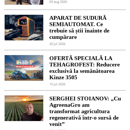
03 aug 2026
APARAT DE SUDURĂ
SEMIAUTOMAT. Ce
trebuie să știi înainte de
cumpărare
20 jul 2026
OFERTĂ SPECIALĂ LA
TEHAGROFEST: Reducere
exclusivă la semănătoarea
Kinze 3505
15 jul 2026
SERGHEI STOIANOV: „Cu
AgreenaGro am
transformat agricultura
regenerativă într-o sursă de
venit”