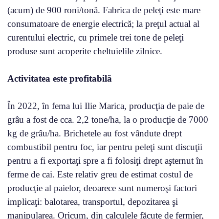
(acum) de 900 roni/tonă. Fabrica de peleţi este mare
consumatoare de energie electrică; la preţul actual al
curentului electric, cu primele trei tone de peleţi
produse sunt acoperite cheltuielile zilnice.
Activitatea este profitabilă
În 2022, în fema lui Ilie Marica, producţia de paie de
grâu a fost de cca. 2,2 tone/ha, la o producţie de 7000
kg de grâu/ha. Brichetele au fost vândute drept
combustibil pentru foc, iar pentru peleţi sunt discuţii
pentru a fi exportaţi spre a fi folosiţi drept aşternut în
ferme de cai. Este relativ greu de estimat costul de
producţie al paielor, deoarece sunt numeroşi factori
implicaţi: balotarea, transportul, depozitarea şi
manipularea. Oricum, din calculele făcute de fermier,