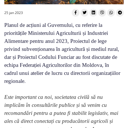
25 jan 2023
Planul de acțiuni al Guvernului, cu referire la
prioritățile Ministerului Agriculturii și Industriei
Alimentare pentru anul 2023, Proiectul de lege
privind subvenționarea în agricultură și mediul rural,
dar și Proiectul Codului Funciar au fost discutate de
echipa Federației Agricultorilor din Moldova, în
cadrul unui atelier de lucru cu directorii organizațiilor
regionale.
Este important ca noi, societatea civilă să nu
implicăm în consultările publice și să venim cu
recomandări pentru a putea fi stabilit legislativ, mai
ales că direct conectați cu producătorii agricoli și