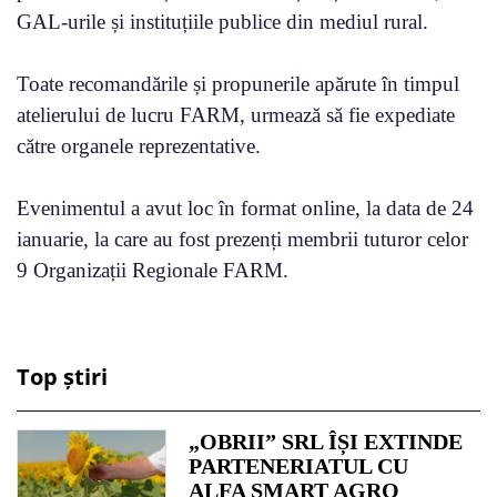
GAL-urile și instituțiile publice din mediul rural.
Toate recomandările și propunerile apărute în timpul
atelierului de lucru FARM, urmează să fie expediate
către organele reprezentative.
Evenimentul a avut loc în format online, la data de 24
ianuarie, la care au fost prezenți membrii tuturor celor
9 Organizații Regionale FARM.
Top știri
„OBRII” SRL ÎȘI EXTINDE
PARTENERIATUL CU
ALFA SMART AGRO