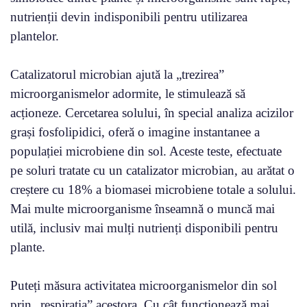
nutrienții devin indisponibili pentru utilizarea
plantelor.
Catalizatorul microbian ajută la „trezirea”
microorganismelor adormite, le stimulează să
acționeze. Cercetarea solului, în special analiza acizilor
grași fosfolipidici, oferă o imagine instantanee a
populației microbiene din sol. Aceste teste, efectuate
pe soluri tratate cu un catalizator microbian, au arătat o
creștere cu 18% a biomasei microbiene totale a solului.
Mai multe microorganisme înseamnă o muncă mai
utilă, inclusiv mai mulți nutrienți disponibili pentru
plante.
Puteți măsura activitatea microorganismelor din sol
prin „respirația” acestora. Cu cât funcționează mai