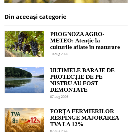
Din aceeași categorie
PROGNOZA AGRO-
METEO: Atenție la
culturile aflate în maturare
10 aug 2026
ULTIMELE BARAJE DE
PROTECȚIE DE PE
NISTRU AU FOST
DEMONTATE
07 aug 2026
FORȚA FERMIERILOR
RESPINGE MAJORAREA
TVA LA 12%
07 aug 2026