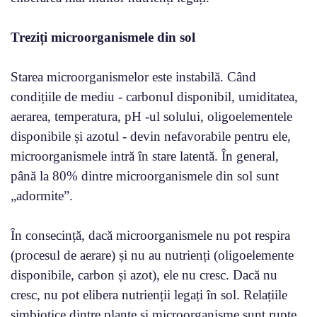
Treziți microorganismele din sol
Starea microorganismelor este instabilă. Când
condițiile de mediu - carbonul disponibil, umiditatea,
aerarea, temperatura, pH -ul solului, oligoelementele
disponibile și azotul - devin nefavorabile pentru ele,
microorganismele intră în stare latentă. În general,
până la 80% dintre microorganismele din sol sunt
„adormite”.
În consecință, dacă microorganismele nu pot respira
(procesul de aerare) și nu au nutrienți (oligoelemente
disponibile, carbon și azot), ele nu cresc. Dacă nu
cresc, nu pot elibera nutrienții legați în sol. Relațiile
simbiotice dintre plante și microorganisme sunt rupte,