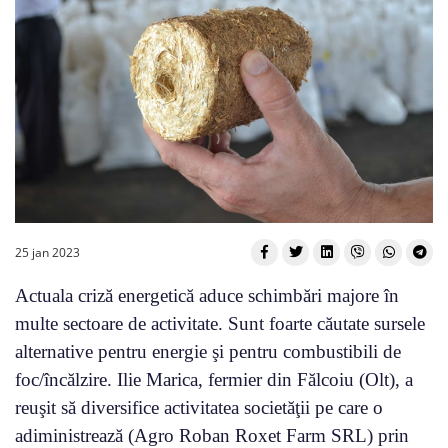
25 jan 2023
Actuala criză energetică aduce schimbări majore în
multe sectoare de activitate. Sunt foarte căutate sursele
alternative pentru energie şi pentru combustibili de
foc/încălzire. Ilie Marica, fermier din Fălcoiu (Olt), a
reuşit să diversifice activitatea societăţii pe care o
adiministrează (Agro Roban Roxet Farm SRL) prin