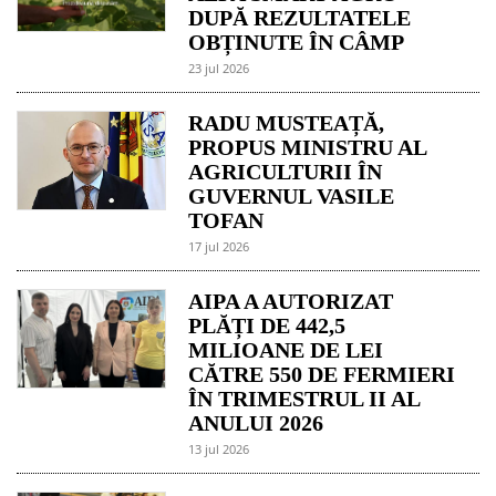
DUPĂ REZULTATELE
OBȚINUTE ÎN CÂMP
23 jul 2026
RADU MUSTEAȚĂ,
PROPUS MINISTRU AL
AGRICULTURII ÎN
GUVERNUL VASILE
TOFAN
17 jul 2026
AIPA A AUTORIZAT
PLĂȚI DE 442,5
MILIOANE DE LEI
CĂTRE 550 DE FERMIERI
ÎN TRIMESTRUL II AL
ANULUI 2026
13 jul 2026