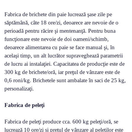
Fabrica de brichete din paie lucrează şase zile pe
săptămână, câte 18 ore/zi, deoarece are nevoie de o
perioadă pentru răcire şi mentenanţă. Pentru buna
funcţionare este nevoie de doi oameni/schimb,
deoarece alimentarea cu paie se face manual şi, în
acelaşi timp, un alt lucrător supraveghează parametrii
de lucru ai instalaţiei. Capacitatea de producţie este de
300 kg de brichete/oră, iar preţul de vânzare este de
0,6 roni/kg. Brichetele sunt ambalate în saci de 25 kg,
personalizaţi.
Fabrica de peleţi
Fabrica de peleţi produce cca. 600 kg peleţi/oră, se
lucrează 10 ore/zi şi preţul de vânzare al peleţilor este