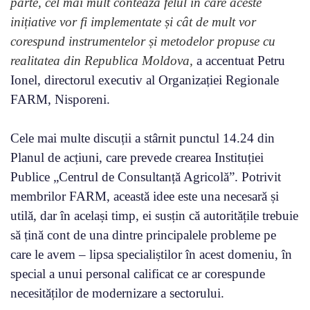
parte, cel mai mult contează felul în care aceste
inițiative vor fi implementate și cât de mult vor
corespund instrumentelor și metodelor propuse cu
realitatea din Republica Moldova,
a accentuat Petru
Ionel, directorul executiv al Organizației Regionale
FARM, Nisporeni.
Cele mai multe discuții a stârnit punctul 14.24 din
Planul de acțiuni, care prevede crearea Instituției
Publice „Centrul de Consultanță Agricolă”. Potrivit
membrilor FARM, această idee este una necesară și
utilă, dar în același timp, ei susțin că autoritățile trebuie
să țină cont de una dintre principalele probleme pe
care le avem – lipsa specialiștilor în acest domeniu, în
special a unui personal calificat ce ar corespunde
necesităților de modernizare a sectorului.