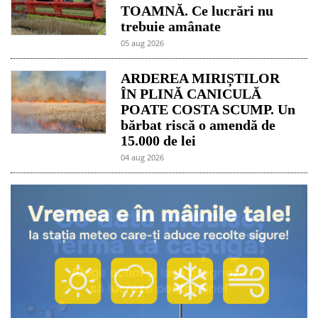
TOAMNĂ. Ce lucrări nu
trebuie amânate
05 aug 2026
ARDEREA MIRIȘTILOR
ÎN PLINĂ CANICULĂ
POATE COSTA SCUMP. Un
bărbat riscă o amendă de
15.000 de lei
04 aug 2026