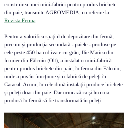
construirea unei mini-fabrici pentru produs brichete
din paie, transmite AGROMEDIA, cu referire la
Revista Ferma
.
Pentru a valorifica spaţiul de depozitare din fermă,
precum şi producţia secundară - paiele - produse pe
cele peste 450 ha cultivate cu grâu, Ilie Marica din
fermier din Fălcoiu (Olt), a instalat o mini-fabrică
pentru produs brichete din paie, în ferma din Fălcoiu,
unde a pus în funcţiune şi o fabrică de peleţi în
Caracal. Acum, în cele două instalaţii produce brichete
şi peleţi doar din paie. Dar urmează ca şi lucerna
produsă în fermă să fie transformată în peleţi.