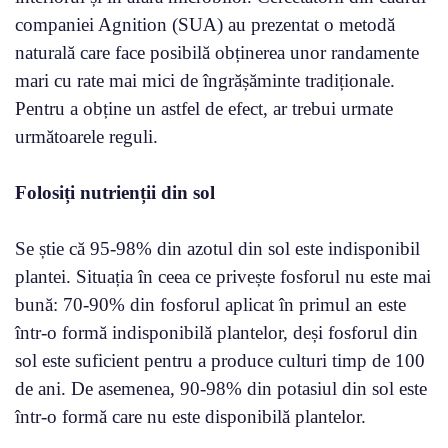
companiei Agnition (SUA) au prezentat o metodă
naturală care face posibilă obținerea unor randamente
mari cu rate mai mici de îngrășăminte tradiționale.
Pentru a obține un astfel de efect, ar trebui urmate
următoarele reguli.
Folosiți nutrienții din sol
Se știe că 95-98% din azotul din sol este indisponibil
plantei. Situația în ceea ce privește fosforul nu este mai
bună: 70-90% din fosforul aplicat în primul an este
într-o formă indisponibilă plantelor, deși fosforul din
sol este suficient pentru a produce culturi timp de 100
de ani. De asemenea, 90-98% din potasiul din sol este
într-o formă care nu este disponibilă plantelor.