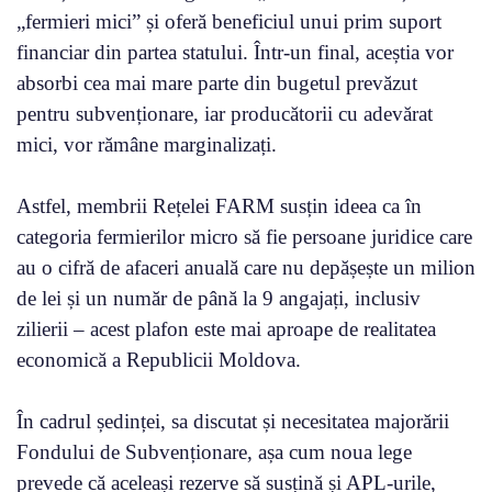
„fermieri mici” și oferă beneficiul unui prim suport
financiar din partea statului. Într-un final, aceștia vor
absorbi cea mai mare parte din bugetul prevăzut
pentru subvenționare, iar producătorii cu adevărat
mici, vor rămâne marginalizați.
Astfel, membrii Rețelei FARM susțin ideea ca în
categoria fermierilor micro să fie persoane juridice care
au o cifră de afaceri anuală care nu depășește un milion
de lei și un număr de până la 9 angajați, inclusiv
zilierii – acest plafon este mai aproape de realitatea
economică a Republicii Moldova.
În cadrul ședinței, sa discutat și necesitatea majorării
Fondului de Subvenționare, așa cum noua lege
prevede că aceleași rezerve să susțină și APL-urile,