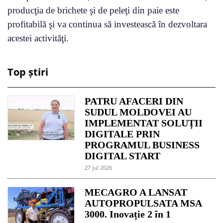
producţia de brichete şi de peleţi din paie este
profitabilă şi va continua să investească în dezvoltara
acestei activităţi.
Top știri
PATRU AFACERI DIN
SUDUL MOLDOVEI AU
IMPLEMENTAT SOLUȚII
DIGITALE PRIN
PROGRAMUL BUSINESS
DIGITAL START
27 jul 2026
MECAGRO A LANSAT
AUTOPROPULSATA MSA
3000. Inovație 2 în 1