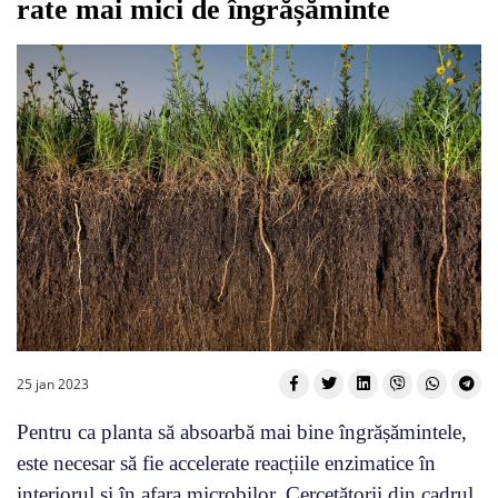
rate mai mici de îngrășăminte
25 jan 2023
Pentru ca planta să absoarbă mai bine îngrășămintele,
este necesar să fie accelerate reacțiile enzimatice în
interiorul și în afara microbilor. Cercetătorii din cadrul