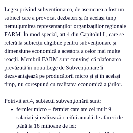
Legea privind subvenționarea, de asemenea a fost un
subiect care a provocat dezbateri și în același timp
nemulțumirea reprezentanților organizațiilor regionale
FARM. În mod special, art.4 din Capitolul I , care se
referă la subiecții eligibile pentru subvenționare și
dimensiune economică a acestora a celor mai multe
reacții. Membrii FARM sunt convinși că plafonarea
prevăzută în noua Lege de Subvenționare îi
dezavantajează pe producătorii micro și și în același
timp, nu corespund cu realitatea economică a țărilor.
Potrivit art.4, subiecții subvenționării sunt:
fermier micro – fermier care are cel mult 9
salariați și realizează o cifră anuală de afaceri de
până la 18 milioane de lei;