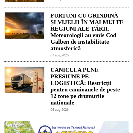
FURTUNI CU GRINDINĂ
ȘI VIJELII ÎN MAI MULTE
REGIUNI ALE ȚĂRII.
Meteorologii au emis Cod
Galben de instabilitate
atmosferică
07 aug 2026
CANICULA PUNE
PRESIUNE PE
LOGISTICĂ: Restricții
pentru camioanele de peste
12 tone pe drumurile
naționale
06 aug 2026