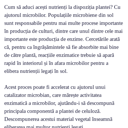
Cum să aduci acești nutrienți la dispoziția plantei? Cu
ajutorul microbilor. Populațiile microbiene din sol
sunt responsabile pentru mai multe procese importante
în producția de culturi, dintre care unul dintre cele mai
importante este producția de enzime. Cercetările arată
că, pentru ca îngrășămintele să fie absorbite mai bine
de către plantă, reacțiile enzimatice trebuie să apară
rapid în interiorul și în afara microbilor pentru a
elibera nutrienții legați în sol.
Acest proces poate fi accelerat cu ajutorul unui
catalizator microbian, care mărește activitatea
enzimatică a microbilor, ajutându-i să descompună
principala componentă a plantei de celuloză.
Descompunerea acestui material vegetal înseamnă
eliberarea mai multor nutrienți legați.