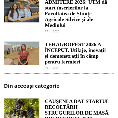
ADMITERE 2026: UTM dă
start înscrierilor la
Facultatea de Științe
Agricole Silvice și ale
Mediului
27 jul 2026
TEHAGROFEST 2026 A
ÎNCEPUT. Utilaje, inovații
și demonstrații în câmp
pentru fermieri
30 jul 2026
Din aceeași categorie
CĂUȘENI A DAT STARTUL
RECOLTĂRII
STRUGURILOR DE MASĂ