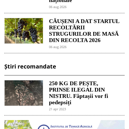
06 aug 2026
CĂUȘENI A DAT STARTUL
RECOLTĂRII
STRUGURILOR DE MASĂ
DIN RECOLTA 2026
06 aug 2026
Știri recomandate
250 KG DE PEȘTE,
PRINSE ILEGAL DIN
NISTRU. Făptașii vor fi
pedepsiți
21 apr 2023