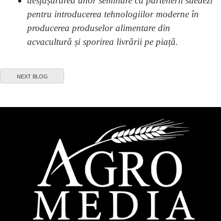
desfășurarea unor seminare cu partenerii suedezi
pentru introducerea tehnologiilor moderne în
producerea produselor alimentare din
acvacultură și sporirea livrării pe piață.
NEXT BLOG