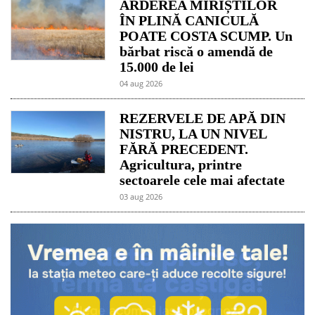
ARDEREA MIRIȘTILOR
ÎN PLINĂ CANICULĂ
POATE COSTA SCUMP. Un
bărbat riscă o amendă de
15.000 de lei
04 aug 2026
REZERVELE DE APĂ DIN
NISTRU, LA UN NIVEL
FĂRĂ PRECEDENT.
Agricultura, printre
sectoarele cele mai afectate
03 aug 2026