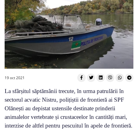
19 oct 2021
La sfârșitul săptămânii trecute, în urma patrulării în
sectorul acvatic Nistru, polițiștii de frontieră ai SPF
Olănești au depistat ustensile destinate prinderii
animalelor vertebrate și crustaceelor în cantități mari,
interzise de altfel pentru pescuitul în apele de frontieră.