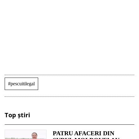
#pescuitilegal
Top știri
PATRU AFACERI DIN