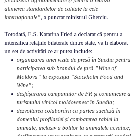
produselor agroalimentare și pentru a realiza
alinierea standardelor de calitate la cele
internaționale”
, a punctat ministrul Gherciu.
Totodată, E.S. Katarina Fried a declarat că pentru a
intensifica relațiile bilaterale dintre state, va fi elaborat
un set de activități ce ar putea include:
organizarea unei vizite de presă în Suedia pentru
participarea sub brandul de țară ”Wine of
Moldova” la expoziția ”Stockholm Food and
Wine”;
desfășurarea campaniilor de PR și comunicare a
turismului vinicol moldovenesc în Suedia;
dezvoltarea colaborării cu partea suedeză în
domeniul profilaxiei și combaterea rabiei la
animale, inclusiv a bolilor la animalele acvatice;