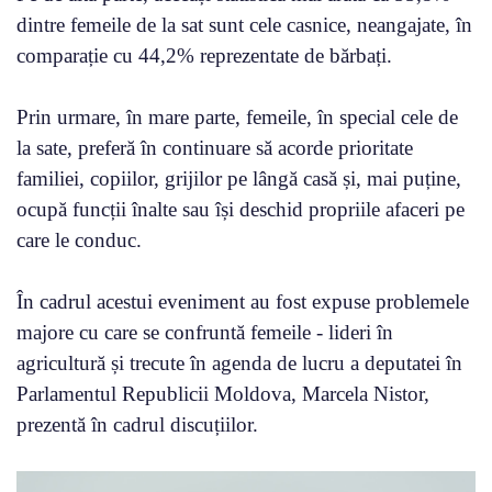
dintre femeile de la sat sunt cele casnice, neangajate, în
comparație cu 44,2% reprezentate de bărbați.
Prin urmare, în mare parte, femeile, în special cele de
la sate, preferă în continuare să acorde prioritate
familiei, copiilor, grijilor pe lângă casă și, mai puține,
ocupă funcții înalte sau își deschid propriile afaceri pe
care le conduc.
În cadrul acestui eveniment au fost expuse problemele
majore cu care se confruntă femeile - lideri în
agricultură și trecute în agenda de lucru a deputatei în
Parlamentul Republicii Moldova, Marcela Nistor,
prezentă în cadrul discuțiilor.