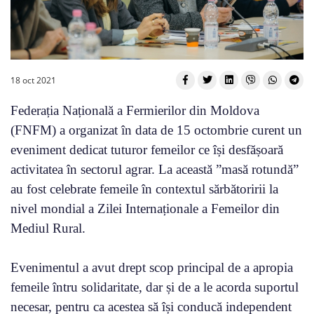
18 oct 2021
Federația Națională a Fermierilor din Moldova
(FNFM) a organizat în data de 15 octombrie curent un
eveniment dedicat tuturor femeilor ce își desfășoară
activitatea în sectorul agrar. La această ”masă rotundă”
au fost celebrate femeile în contextul sărbătoririi la
nivel mondial a Zilei Internaționale a Femeilor din
Mediul Rural.
Evenimentul a avut drept scop principal de a apropia
femeile întru solidaritate, dar și de a le acorda suportul
necesar, pentru ca acestea să își conducă independent