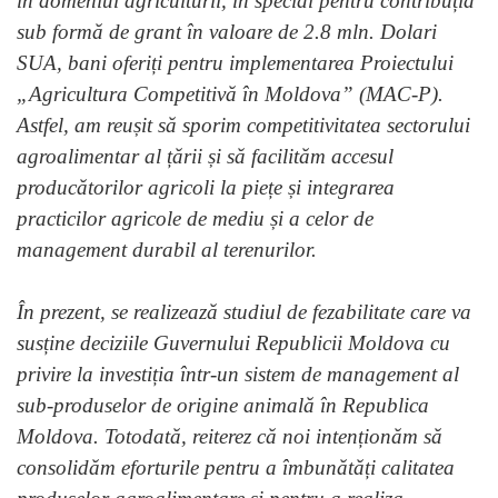
în domeniul agriculturii, în special pentru contribuția
sub formă de grant în valoare de 2.8 mln. Dolari
SUA, bani oferiți pentru implementarea Proiectului
„Agricultura Competitivă în Moldova” (MAC-P).
Astfel, am reușit să sporim competitivitatea sectorului
agroalimentar al țării și să facilităm accesul
producătorilor agricoli la piețe și integrarea
practicilor agricole de mediu și a celor de
management durabil al terenurilor.
În prezent, se realizează studiul de fezabilitate care va
susține deciziile Guvernului Republicii Moldova cu
privire la investiția într-un sistem de management al
sub-produselor de origine animală în Republica
Moldova. Totodată, reiterez că noi intenționăm să
consolidăm eforturile pentru a îmbunătăți calitatea