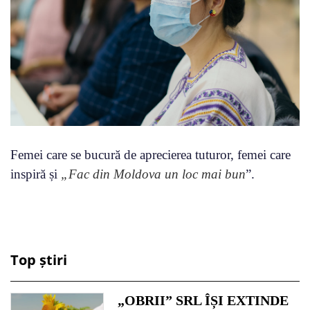
Femei care se bucură de aprecierea tuturor, femei care
inspiră și
„Fac din Moldova un loc mai bun
”.
Top știri
„OBRII” SRL ÎȘI EXTINDE