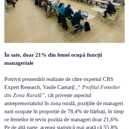
În sate, doar 21% din femei ocupă funcții
manageriale
Potrivit prezentării realizate de către expertul CBS
Expert Research, Vasile Cantarjî
,“ Profilul Femeilor
din Zona Rurală”
, cât privește aspectul
antreprenoriatului în zona rurală, pozițiile de manageri
sunt ocupate în proporție de 78,4% de bărbați, în timp
ce femeilor le revin poziția de manageri doar 21,6%.
Pe de altă parte, aceeași statistică mai arată că 55,8%