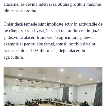
afacerile, să devină lideri și să obțină profituri maxime
din ceea ce produc.
Chiar dacă femeile sunt implicate activ în activitățile de
pe câmp, vii sau livezi, în secții de producere, inițiază
și dezvoltă afaceri frumoase în agricultură și devin
exemple și pentru alte femei, totuși, potrivit datelor
statistice, doar 15% dintre ele, dețin afaceri în
agricultură.