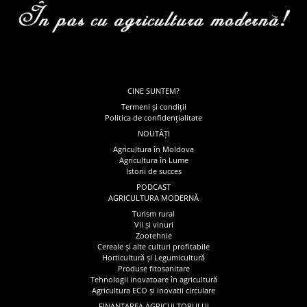
CINE SUNTEM?
Termeni și condiții
Politica de confidențialitate
NOUTĂȚI
Agricultura în Moldova
Agricultura în Lume
Istorii de succes
PODCAST
AGRICULTURA MODERNĂ
Turism rural
Vii și vinuri
Zootehnie
Cereale și alte culturi profitabile
Horticultură și Legumicultură
Produse fitosanitare
Tehnologii inovatoare în agricultură
Agricultura ECO și inovatii circulare
FINANȚAREA AGRICULTORULUI