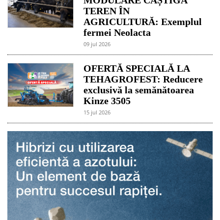
TEREN ÎN
AGRICULTURĂ: Exemplul
fermei Neolacta
09 jul 2026
OFERTĂ SPECIALĂ LA
TEHAGROFEST: Reducere
exclusivă la semănătoarea
Kinze 3505
15 jul 2026