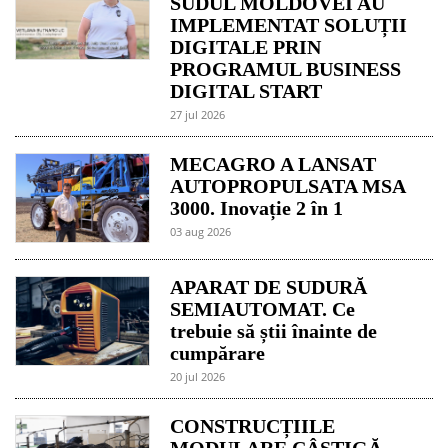
SUDUL MOLDOVEI AU
IMPLEMENTAT SOLUȚII
DIGITALE PRIN
PROGRAMUL BUSINESS
DIGITAL START
27 jul 2026
MECAGRO A LANSAT
AUTOPROPULSATA MSA
3000. Inovație 2 în 1
03 aug 2026
APARAT DE SUDURĂ
SEMIAUTOMAT. Ce
trebuie să știi înainte de
cumpărare
20 jul 2026
CONSTRUCȚIILE
MODULARE CÂȘTIGĂ