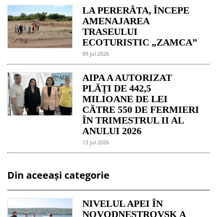
LA PERERÂTA, ÎNCEPE
AMENAJAREA
TRASEULUI
ECOTURISTIC „ZAMCA”
09 jul 2026
AIPA A AUTORIZAT
PLĂȚI DE 442,5
MILIOANE DE LEI
CĂTRE 550 DE FERMIERI
ÎN TRIMESTRUL II AL
ANULUI 2026
13 jul 2026
Din aceeași categorie
NIVELUL APEI ÎN
NOVODNESTROVSK A