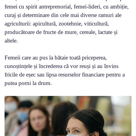
femei cu spirit antreprenorial, femei-lideri, cu ambiție,
curaj și determinare din cele mai diverse ramuri ale
agriculturii: apicultură, zootehnie, viticultură,
producătoare de fructe de mure, cereale, lactate și
altele.
Femeii care au pus la bătaie toată priceperea,
cunoștințele și încrederea că vor reuși și au învins
fricile de eșec sau lipsa resurselor financiare pentru a
putea porni la drum.