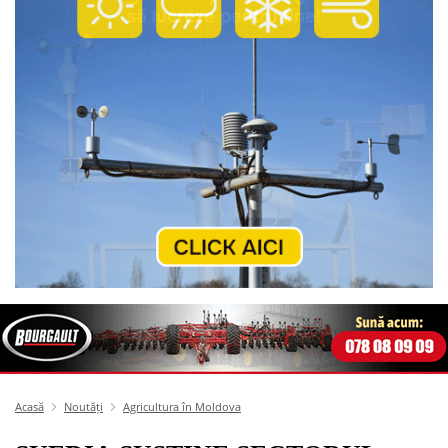
Acasă
Noutăți
Agricultura în Moldova