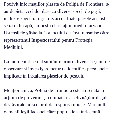
Potrivit informațiilor plasate de Poliția de Frontieră, s-
au depistat zeci de plase cu diverse specii de pești,
inclusiv specii rare și crustacee. Toate plasele au fost
scoase din apă, iar peștii eliberați în mediul acvatic.
Ustensilele găsite la fața locului au fost transmise către
reprezentanții Inspectoratului pentru Protecția
Mediului.
La momentul actual sunt întreprinse diverse acțiuni de
observare și investigare pentru a identifica persoanele
implicate în instalarea plaselor de pescuit.
Menționăm că, Poliția de Frontieră este antrenată în
acțiuni de prevenire și combatere a activităților ilegale
desfășurate pe sectorul de responsabilitate. Mai mult,
oamenii legii fac apel către populație și îndeamnă