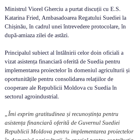
Ministrul Viorel Gherciu a purtat discuții cu E.S.
Katarina Fried, Ambasadoarea Regatului Suediei la
Chișinău, în cadrul unei întrevedere protocolare, în
după-amiaza zilei de astăzi.
Principalul subiect al întâlnirii celor doin oficiali a
vizat asistența financiară oferită de Suedia pentru
implementarea proiectelor în domeniul agriculturii și
oportunitățile pentru consolidarea relațiilor de
cooperare ale Republicii Moldova cu Suedia în
sectorul agroindustrial.
„Îmi exprim gratitudinea și recunoștința pentru
asistența financiară oferită de Guvernul Suediei
Republicii Moldova pentru implementarea proiectelor