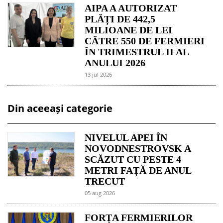
AIPA A AUTORIZAT
PLĂȚI DE 442,5
MILIOANE DE LEI
CĂTRE 550 DE FERMIERI
ÎN TRIMESTRUL II AL
ANULUI 2026
13 jul 2026
Din aceeași categorie
NIVELUL APEI ÎN
NOVODNESTROVSK A
SCĂZUT CU PESTE 4
METRI FAȚĂ DE ANUL
TRECUT
05 aug 2026
FORȚA FERMIERILOR