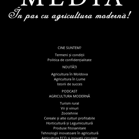
CINE SUNTEM?
Termeni și condiții
Politica de confidențialitate
NOUTĂȚI
Agricultura în Moldova
Agricultura în Lume
Istorii de succes
PODCAST
AGRICULTURA MODERNĂ
Turism rural
Vii și vinuri
Zootehnie
Cereale și alte culturi profitabile
Horticultură și Legumicultură
Produse fitosanitare
Tehnologii inovatoare în agricultură
Agricultura ECO și inovatii circulare