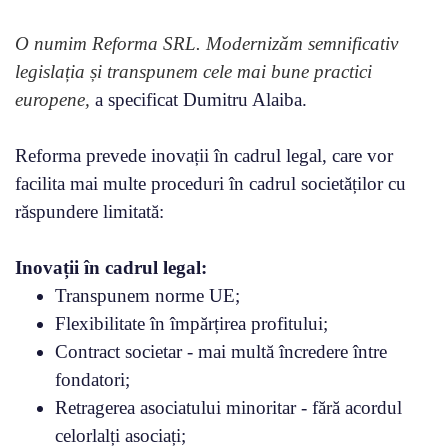
O numim Reforma SRL. Modernizăm semnificativ
legislația și transpunem cele mai bune practici
europene,
a specificat Dumitru Alaiba.
Reforma prevede inovații în cadrul legal, care vor
facilita mai multe proceduri în cadrul societăților cu
răspundere limitată:
Inovații în cadrul legal:
Transpunem norme UE;
Flexibilitate în împărțirea profitului;
Contract societar - mai multă încredere între
fondatori;
Retragerea asociatului minoritar - fără acordul
celorlalți asociați;