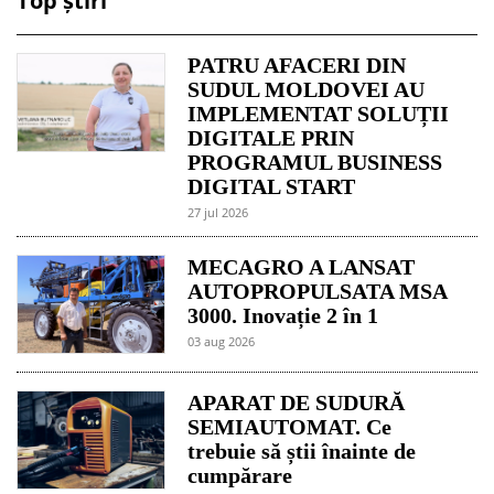
Top știri
PATRU AFACERI DIN
SUDUL MOLDOVEI AU
IMPLEMENTAT SOLUȚII
DIGITALE PRIN
PROGRAMUL BUSINESS
DIGITAL START
27 jul 2026
MECAGRO A LANSAT
AUTOPROPULSATA MSA
3000. Inovație 2 în 1
03 aug 2026
APARAT DE SUDURĂ
SEMIAUTOMAT. Ce
trebuie să știi înainte de
cumpărare