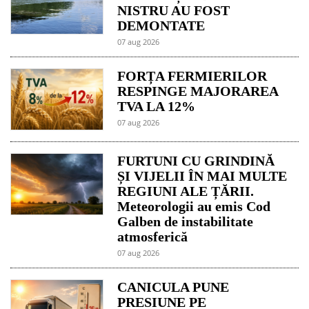
NISTRU AU FOST
DEMONTATE
07 aug 2026
FORȚA FERMIERILOR
RESPINGE MAJORAREA
TVA LA 12%
07 aug 2026
FURTUNI CU GRINDINĂ
ȘI VIJELII ÎN MAI MULTE
REGIUNI ALE ȚĂRII.
Meteorologii au emis Cod
Galben de instabilitate
atmosferică
07 aug 2026
CANICULA PUNE
PRESIUNE PE