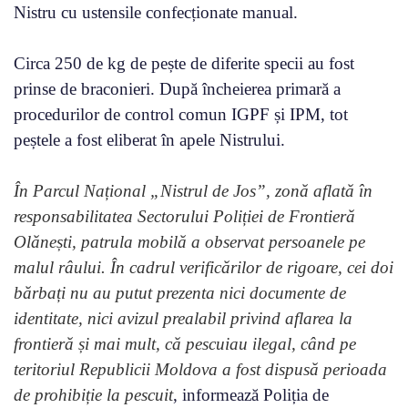
Nistru cu ustensile confecționate manual.
Circa 250 de kg de pește de diferite specii au fost
prinse de braconieri. După încheierea primară a
procedurilor de control comun IGPF și IPM, tot
peștele a fost eliberat în apele Nistrului.
În Parcul Național „Nistrul de Jos”, zonă aflată în
responsabilitatea Sectorului Poliției de Frontieră
Olănești, patrula mobilă a observat persoanele pe
malul râului. În cadrul verificărilor de rigoare, cei doi
bărbați nu au putut prezenta nici documente de
identitate, nici avizul prealabil privind aflarea la
frontieră și mai mult, că pescuiau ilegal, când pe
teritoriul Republicii Moldova a fost dispusă perioada
de prohibiție la pescuit
, informează Poliția de