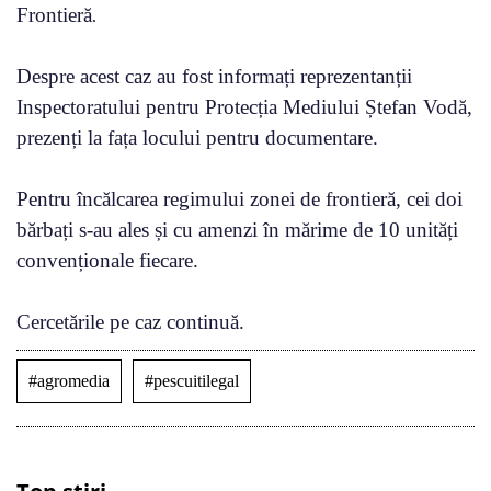
Frontieră
.
Despre acest caz au fost informați reprezentanții
Inspectoratului pentru Protecția Mediului Ștefan Vodă,
prezenți la fața locului pentru documentare.
Pentru încălcarea regimului zonei de frontieră, cei doi
bărbați s-au ales și cu amenzi în mărime de 10 unități
convenționale fiecare.
Cercetările pe caz continuă.
#agromedia
#pescuitilegal