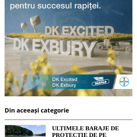
Din aceeași categorie
ULTIMELE BARAJE DE
PROTECȚIE DE PE