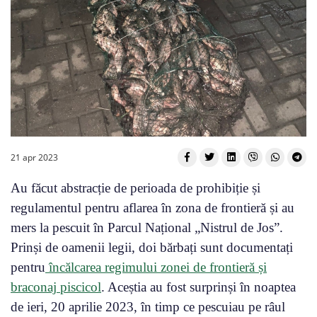
21 apr 2023
Au făcut abstracție de perioada de prohibiție și
regulamentul pentru aflarea în zona de frontieră și au
mers la pescuit în Parcul Național „Nistrul de Jos”.
Prinși de oamenii legii, doi bărbați sunt documentați
pentru
încălcarea regimului zonei de frontieră și
braconaj piscicol
. Aceștia au fost surprinși în noaptea
de ieri, 20 aprilie 2023, în timp ce pescuiau pe râul