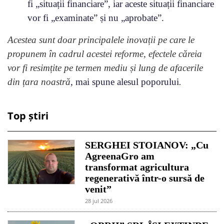
fi „situații financiare”, iar aceste situații financiare
vor fi „examinate” și nu „aprobate”.
Acestea sunt doar principalele inovații pe care le
propunem în cadrul acestei reforme, efectele căreia
vor fi resimțite pe termen mediu și lung de afacerile
din țara noastră
, mai spune alesul poporului
.
Top știri
SERGHEI STOIANOV: „Cu
AgreenaGro am
transformat agricultura
regenerativă într-o sursă de
venit”
28 jul 2026