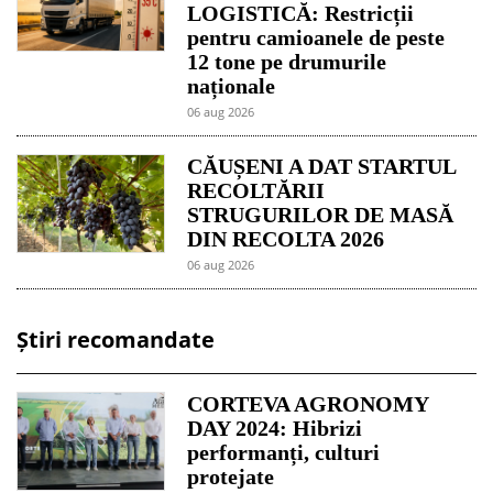
LOGISTICĂ: Restricții
pentru camioanele de peste
12 tone pe drumurile
naționale
06 aug 2026
CĂUȘENI A DAT STARTUL
RECOLTĂRII
STRUGURILOR DE MASĂ
DIN RECOLTA 2026
06 aug 2026
Știri recomandate
CORTEVA AGRONOMY
DAY 2024: Hibrizi
performanți, culturi
protejate