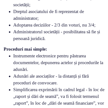
societății;
Dreptul asociatului de fi reprezentat de
administrator;
Adoptarea deciziilor - 2/3 din voturi, nu 3/4;
Administratorul societății - posibilitatea să fie și
persoană juridică.
Proceduri mai simple:
Instrumente electronice pentru păstrarea
documentelor, depunerea actelor și procedurile la
adunări.
Adunări ale asociaților - la distanță și fără
proceduri de convocare.
Simplificarea exprimării în cadrul legal - în loc de
„raport și dări de seamă”, va fi folosit termenul
„raport”, în loc de „dări de seamă financiare”, vor