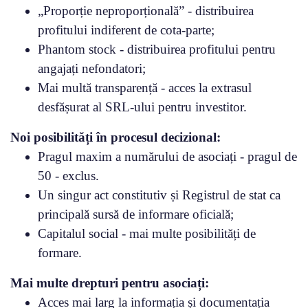
„Proporție neproporțională” - distribuirea
profitului indiferent de cota-parte;
Phantom stock - distribuirea profitului pentru
angajați nefondatori;
Mai multă transparență - acces la extrasul
desfășurat al SRL-ului pentru investitor.
Noi posibilități în procesul decizional:
Pragul maxim a numărului de asociați - pragul de
50 - exclus.
Un singur act constitutiv și Registrul de stat ca
principală sursă de informare oficială;
Capitalul social - mai multe posibilități de
formare.
Mai multe drepturi pentru asociați:
Acces mai larg la informația și documentația