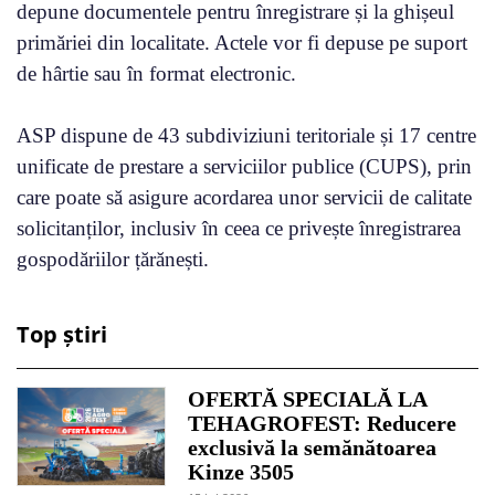
depune documentele pentru înregistrare și la ghișeul
primăriei din localitate. Actele vor fi depuse pe suport
de hârtie sau în format electronic.
ASP dispune de 43 subdiviziuni teritoriale și 17 centre
unificate de prestare a serviciilor publice (CUPS), prin
care poate să asigure acordarea unor servicii de calitate
solicitanților, inclusiv în ceea ce privește înregistrarea
gospodăriilor țărănești.
Top știri
OFERTĂ SPECIALĂ LA
TEHAGROFEST: Reducere
exclusivă la semănătoarea
Kinze 3505