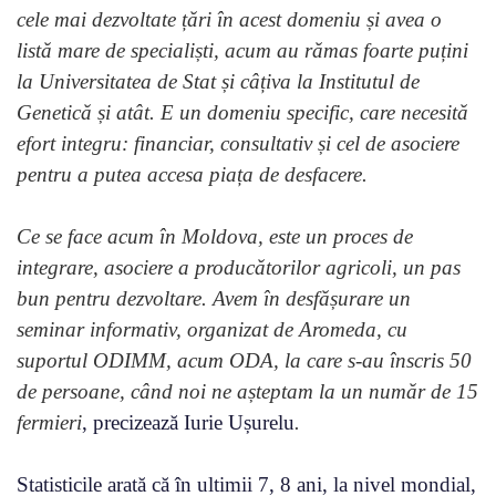
cele mai dezvoltate țări în acest domeniu și avea o
listă mare de specialiști, acum au rămas foarte puțini
la Universitatea de Stat și câțiva la Institutul de
Genetică și atât. E un domeniu specific, care necesită
efort integru: financiar, consultativ și cel de asociere
pentru a putea accesa piața de desfacere.
Ce se face acum în Moldova, este un proces de
integrare, asociere a producătorilor agricoli, un pas
bun pentru dezvoltare. Avem în desfășurare un
seminar informativ, organizat de Aromeda, cu
suportul ODIMM, acum ODA, la care s-au înscris 50
de persoane, când noi ne așteptam la un număr de 15
fermieri
, precizează Iurie Ușurelu
.
Statisticile arată că în ultimii 7, 8 ani, la nivel mondial,