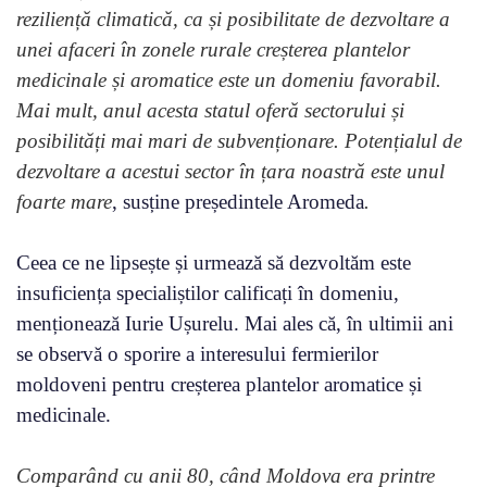
reziliență climatică, ca și posibilitate de dezvoltare a
unei afaceri în zonele rurale creșterea plantelor
medicinale și aromatice este un domeniu favorabil.
Mai mult, anul acesta statul oferă sectorului și
posibilități mai mari de subvenționare. Potențialul de
dezvoltare a acestui sector în țara noastră este unul
foarte mare
, susține președintele Aromeda
.
Ceea ce ne lipsește și urmează să dezvoltăm este
insuficiența specialiștilor calificați în domeniu,
menționează Iurie Ușurelu. Mai ales că, în ultimii ani
se observă o sporire a interesului fermierilor
moldoveni pentru creșterea plantelor aromatice și
medicinale.
Comparând cu anii 80, când Moldova era printre