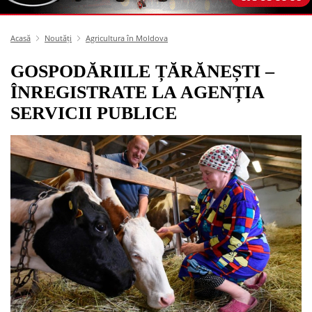
Acasă
Noutăți
Agricultura în Moldova
GOSPODĂRIILE ȚĂRĂNEȘTI –
ÎNREGISTRATE LA AGENȚIA
SERVICII PUBLICE