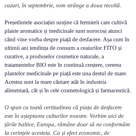
cazuri, în septembrie, vom strânge a doua recoltă.
Președintele asociației susține că fermierii care cultivă
plante aromatice și medicinale sunt norocoși atunci
când vine vorba despre piață de desfacere. Așa cum în
ultimii ani tendința de consum a ceaiurilor FITO și
curative, a produselor cosmetice naturale, a
tratamentelor BIO este în continuă creștere, cererea
plantelor medicinale pe piață este una destul de mare.
Acestea sunt la mare căutare atât în industria
alimentară, cât și în cele cosmetologică și farmaceutică.
O spun cu toată certitudinea că piața de desfacere
este în așteptarea culturilor noastre. Vorbim aici de
țările baltice, Europa, rămâne doar să ne conformăm
la cerințele acesteia. Ca și efect economic, de