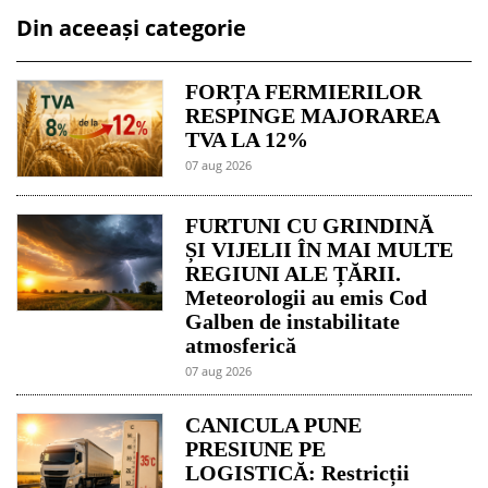
Din aceeași categorie
FORȚA FERMIERILOR
RESPINGE MAJORAREA
TVA LA 12%
07 aug 2026
FURTUNI CU GRINDINĂ
ȘI VIJELII ÎN MAI MULTE
REGIUNI ALE ȚĂRII.
Meteorologii au emis Cod
Galben de instabilitate
atmosferică
07 aug 2026
CANICULA PUNE
PRESIUNE PE
LOGISTICĂ: Restricții