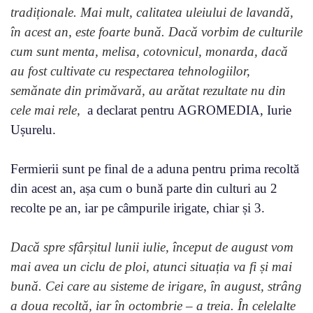
tradiționale. Mai mult, calitatea uleiului de lavandă,
în acest an, este foarte bună. Dacă vorbim de culturile
cum sunt menta, melisa, cotovnicul, monarda, dacă
au fost cultivate cu respectarea tehnologiilor,
semănate din primăvară, au arătat rezultate nu din
cele mai rele,
a declarat pentru AGROMEDIA, Iurie
Ușurelu.
Fermierii sunt pe final de a aduna pentru prima recoltă
din acest an, așa cum o bună parte din culturi au 2
recolte pe an, iar pe câmpurile irigate, chiar și 3.
Dacă spre sfârșitul lunii iulie, început de august vom
mai avea un ciclu de ploi, atunci situația va fi și mai
bună. Cei care au sisteme de irigare, în august, strâng
a doua recoltă, iar în octombrie – a treia. În celelalte