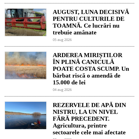
AUGUST, LUNA DECISIVĂ
PENTRU CULTURILE DE
TOAMNĂ. Ce lucrări nu
trebuie amânate
05 aug 2026
ARDEREA MIRIȘTILOR
ÎN PLINĂ CANICULĂ
POATE COSTA SCUMP. Un
bărbat riscă o amendă de
15.000 de lei
04 aug 2026
REZERVELE DE APĂ DIN
NISTRU, LA UN NIVEL
FĂRĂ PRECEDENT.
Agricultura, printre
sectoarele cele mai afectate