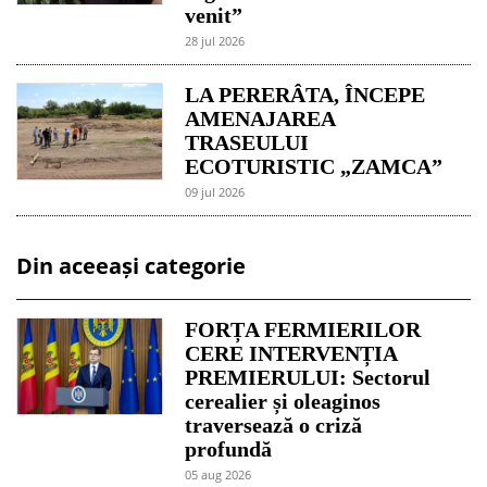
venit”
28 jul 2026
LA PERERÂTA, ÎNCEPE
AMENAJAREA
TRASEULUI
ECOTURISTIC „ZAMCA”
09 jul 2026
Din aceeași categorie
FORȚA FERMIERILOR
CERE INTERVENȚIA
PREMIERULUI: Sectorul
cerealier și oleaginos
traversează o criză
profundă
05 aug 2026