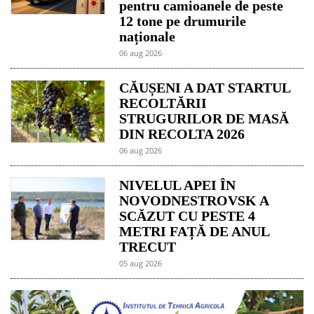
pentru camioanele de peste
12 tone pe drumurile
naționale
06 aug 2026
CĂUȘENI A DAT STARTUL
RECOLTĂRII
STRUGURILOR DE MASĂ
DIN RECOLTA 2026
06 aug 2026
NIVELUL APEI ÎN
NOVODNESTROVSK A
SCĂZUT CU PESTE 4
METRI FAȚĂ DE ANUL
TRECUT
05 aug 2026