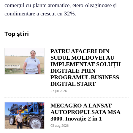
comerțul cu plante aromatice, etero-oleaginoase și
condimentare a crescut cu 32%.
Top știri
PATRU AFACERI DIN
SUDUL MOLDOVEI AU
IMPLEMENTAT SOLUȚII
DIGITALE PRIN
PROGRAMUL BUSINESS
DIGITAL START
27 jul 2026
MECAGRO A LANSAT
AUTOPROPULSATA MSA
3000. Inovație 2 în 1
03 aug 2026