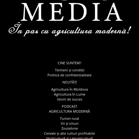
CINE SUNTEM?
Termeni și condiții
Politica de confidențialitate
NOUTĂȚI
Agricultura în Moldova
Agricultura în Lume
Istorii de succes
PODCAST
AGRICULTURA MODERNĂ
Turism rural
Vii și vinuri
Zootehnie
Cereale și alte culturi profitabile
Horticultură și Legumicultură