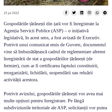
25 jul 2022
Gospodăriile țărănești din țară vor fi înregistrate la
Agenția Servicii Publice (ASP) – o inițiativă
legislativă, în acest sens, a fost avizată de Executiv.
Potrivit unui comunicat emis de Guvern, documentul
vine să îmbunătățească cadrul de reglementare aferent
înregistrării de stat a gospodăriilor țărănești (de
fermier), cum ar fi certificarea faptului constituirii,
reorganizării, lichidării, suspendării sau reluării
activității acestora.
Potrivit avizului, gospodăriile țărănești vor avea mai
multe opțiuni pentru înregistrare. Pe lângă
subdiviziunile teritoriale ale ASP, solicitanții vor putea