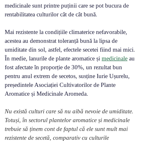
medicinale sunt printre puținii care se pot bucura de
rentabilitatea culturilor cât de cât bună.
Mai rezistente la condițiile climaterice nefavorabile,
acestea au demonstrat toleranță bună la lipsa de
umiditate din sol, astfel, efectele secetei fiind mai mici.
În medie, lanurile de plante aromatice și
medicinale
au
fost afectate în proporție de 30%, un rezultat bun
pentru anul extrem de secetos, susține Iurie Ușurelu,
președintele Asociației Cultivatorilor de Plante
Aromatice și Medicinale Aromeda.
Nu există culturi care să nu aibă nevoie de umiditate.
Totuși, în sectorul plantelor aromatice și medicinale
trebuie să ținem cont de faptul că ele sunt mult mai
rezistente de secetă, comparativ cu culturile