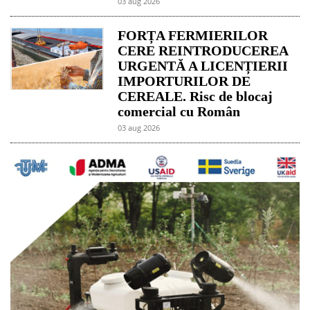
03 aug 2026
FORȚA FERMIERILOR
CERE REINTRODUCEREA
URGENTĂ A LICENȚIERII
IMPORTURILOR DE
CEREALE. Risc de blocaj
comercial cu Român
03 aug 2026