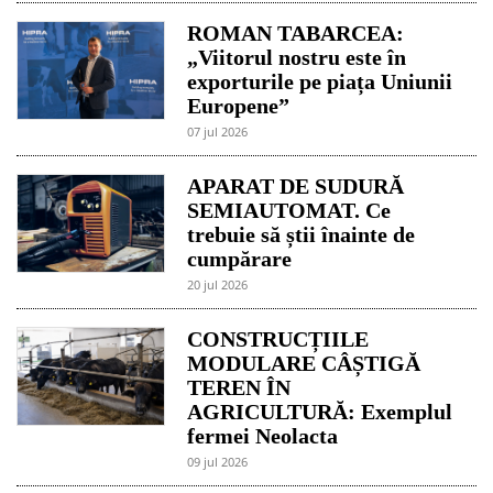
ROMAN TABARCEA:
„Viitorul nostru este în
exporturile pe piața Uniunii
Europene”
07 jul 2026
APARAT DE SUDURĂ
SEMIAUTOMAT. Ce
trebuie să știi înainte de
cumpărare
20 jul 2026
CONSTRUCȚIILE
MODULARE CÂȘTIGĂ
TEREN ÎN
AGRICULTURĂ: Exemplul
fermei Neolacta
09 jul 2026