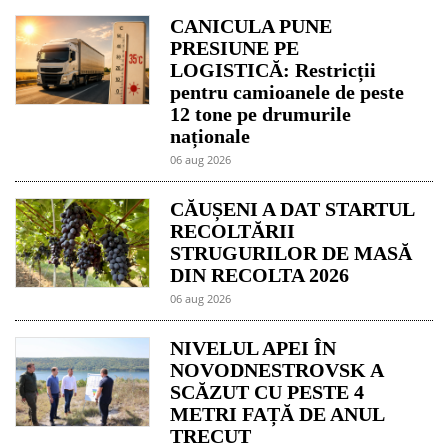
CANICULA PUNE
PRESIUNE PE
LOGISTICĂ: Restricții
pentru camioanele de peste
12 tone pe drumurile
naționale
06 aug 2026
CĂUȘENI A DAT STARTUL
RECOLTĂRII
STRUGURILOR DE MASĂ
DIN RECOLTA 2026
06 aug 2026
NIVELUL APEI ÎN
NOVODNESTROVSK A
SCĂZUT CU PESTE 4
METRI FAȚĂ DE ANUL
TRECUT