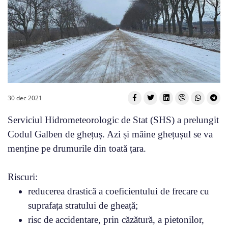
30 dec 2021
Serviciul Hidrometeorologic de Stat (SHS) a prelungit
Codul Galben de ghețuș. Azi și mâine ghețușul se va
menține pe drumurile din toată țara.
Riscuri:
reducerea drastică a coeficientului de frecare cu
suprafața stratului de gheață;
risc de accidentare, prin căzătură, a pietonilor,