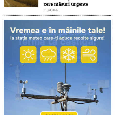
cere măsuri urgente
31 jul 2026