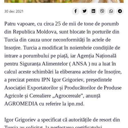
30 dec 2021
Patru vapoare, cu circa 25 de mii de tone de porumb
din Republica Moldova, sunt blocate în porturile din
Turcia din cauza unor neconformități în actele de
însoțire. Turcia a modificat în noiembrie condițiile de
intrare a porumbului pe piață, iar Agenția Națională
pentru Siguranța Alimentelor ( ANSA ) nu a luat în
calcul aceste schimbări la eliberarea actelor de însoțire,
a precizat pentru IPN Igor Grigoriev, președintele
Asociației Exportatorilor și Producătorilor de Produse
Agricole și Cerealiere „Agrocereale”, anunță
AGROMEDIA cu referire la ipn.md.
Igor Grigoriev a specificat că autoritățile de resort din
Turcia au solicitat, la perfectarea certificatului