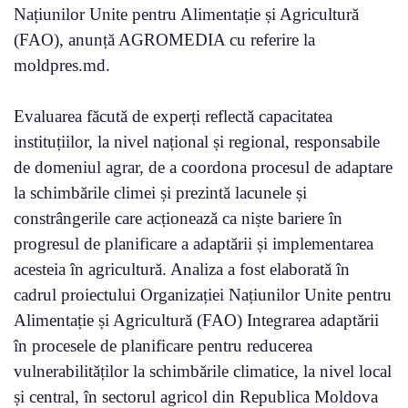
Națiunilor Unite pentru Alimentație și Agricultură
(FAO), anunță AGROMEDIA cu referire la
moldpres.md.
Evaluarea făcută de experți reflectă capacitatea
instituțiilor, la nivel național și regional, responsabile
de domeniul agrar, de a coordona procesul de adaptare
la schimbările climei și prezintă lacunele și
constrângerile care acționează ca niște bariere în
progresul de planificare a adaptării și implementarea
acesteia în agricultură. Analiza a fost elaborată în
cadrul proiectului Organizației Națiunilor Unite pentru
Alimentație și Agricultură (FAO) Integrarea adaptării
în procesele de planificare pentru reducerea
vulnerabilităților la schimbările climatice, la nivel local
și central, în sectorul agricol din Republica Moldova