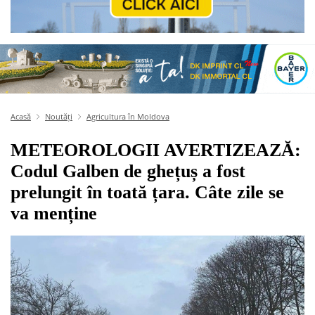
Acasă
Noutăți
Agricultura în Moldova
METEOROLOGII AVERTIZEAZĂ:
Codul Galben de ghețuș a fost
prelungit în toată țara. Câte zile se
va menține