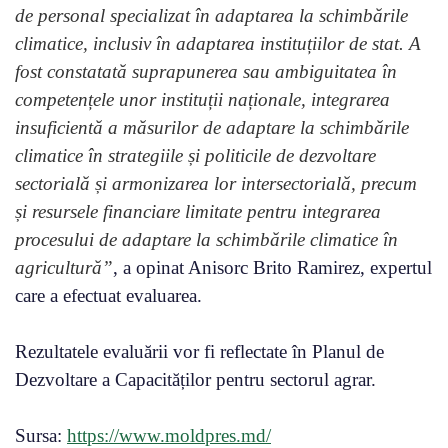
de personal specializat în adaptarea la schimbările
climatice, inclusiv în adaptarea instituțiilor de stat. A
fost constatată suprapunerea sau ambiguitatea în
competențele unor instituții naționale, integrarea
insuficientă a măsurilor de adaptare la schimbările
climatice în strategiile și politicile de dezvoltare
sectorială și armonizarea lor intersectorială, precum
și resursele financiare limitate pentru integrarea
procesului de adaptare la schimbările climatice în
agricultură”
, a opinat Anisorc Brito Ramirez, expertul
care a efectuat evaluarea.
Rezultatele evaluării vor fi reflectate în Planul de
Dezvoltare a Capacităților pentru sectorul agrar.
Sursa:
https://www.moldpres.md/