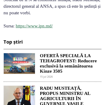
directorul general al ANSA, a spus că este în ședință și
nu poate vorbi.
Sursa:
https://www.ipn.md/
Top știri
OFERTĂ SPECIALĂ LA
TEHAGROFEST: Reducere
exclusivă la semănătoarea
Kinze 3505
15 jul 2026
RADU MUSTEAȚĂ,
PROPUS MINISTRU AL
AGRICULTURII ÎN
GUVERNUL VASILE