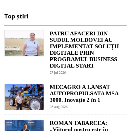
Top știri
PATRU AFACERI DIN
SUDUL MOLDOVEI AU
IMPLEMENTAT SOLUȚII
DIGITALE PRIN
PROGRAMUL BUSINESS
DIGITAL START
27 jul 2026
MECAGRO A LANSAT
AUTOPROPULSATA MSA
3000. Inovație 2 în 1
03 aug 2026
ROMAN TABARCEA:
„Viitorul nostru este în