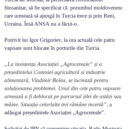
fitosanitar, să fie specificat că porumbul moldovenesc
care urmează să ajungă în Turcia trece și prin Reni,
Ucraina. Însă ANSA nu a făcut-o.
Potrivit lui Igor Grigoriev, la ora actuală cele patru
vapoare sunt blocate în porturile din Turcia.
„La insistența Asociației „Agrocereale” și a
președintelui Comisiei agricultură și industrie
alimentară, Vladimir Bolea, se lucrează pentru
soluționarea problemei. Unul din cele patru vapoare
urmează a fi deblocat pe parcursul zilei de astăzi sau
mâine. Situația celorlalte trei rămâne incertă”
, a
adăugat președintele Asociației „Agrocereale”.
Solicitat de IPN să comenteze situația, Radu Musteața,