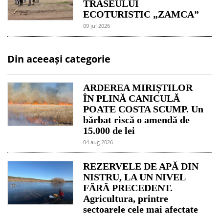
TRASEULUI
ECOTURISTIC „ZAMCA”
09 jul 2026
Din aceeași categorie
ARDEREA MIRIȘTILOR
ÎN PLINĂ CANICULĂ
POATE COSTA SCUMP. Un
bărbat riscă o amendă de
15.000 de lei
04 aug 2026
REZERVELE DE APĂ DIN
NISTRU, LA UN NIVEL
FĂRĂ PRECEDENT.
Agricultura, printre
sectoarele cele mai afectate