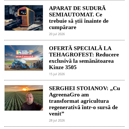
APARAT DE SUDURĂ
SEMIAUTOMAT. Ce
trebuie să știi înainte de
cumpărare
20 jul 2026
OFERTĂ SPECIALĂ LA
TEHAGROFEST: Reducere
exclusivă la semănătoarea
Kinze 3505
15 jul 2026
SERGHEI STOIANOV: „Cu
AgreenaGro am
transformat agricultura
regenerativă într-o sursă de
venit”
28 jul 2026