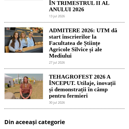
ÎN TRIMESTRUL II AL
ANULUI 2026
13 jul 2026
ADMITERE 2026: UTM dă
start înscrierilor la
Facultatea de Științe
Agricole Silvice și ale
Mediului
27 jul 2026
TEHAGROFEST 2026 A
ÎNCEPUT. Utilaje, inovații
și demonstrații în câmp
pentru fermieri
30 jul 2026
Din aceeași categorie