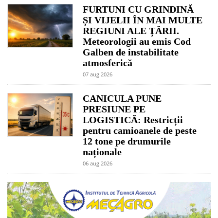
FURTUNI CU GRINDINĂ
ȘI VIJELII ÎN MAI MULTE
REGIUNI ALE ȚĂRII.
Meteorologii au emis Cod
Galben de instabilitate
atmosferică
07 aug 2026
CANICULA PUNE
PRESIUNE PE
LOGISTICĂ: Restricții
pentru camioanele de peste
12 tone pe drumurile
naționale
06 aug 2026