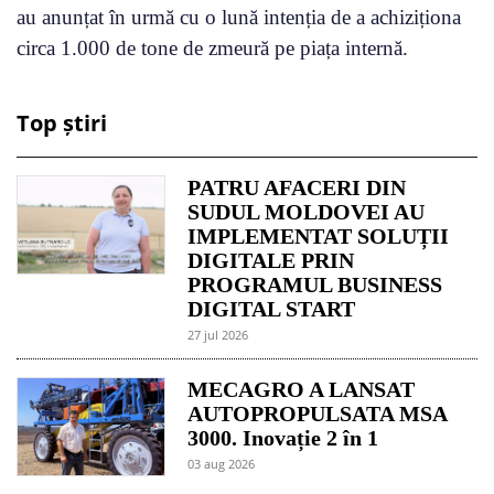
au anunțat în urmă cu o lună intenția de a achiziționa
circa 1.000 de tone de zmeură pe piața internă.
Top știri
PATRU AFACERI DIN
SUDUL MOLDOVEI AU
IMPLEMENTAT SOLUȚII
DIGITALE PRIN
PROGRAMUL BUSINESS
DIGITAL START
27 jul 2026
MECAGRO A LANSAT
AUTOPROPULSATA MSA
3000. Inovație 2 în 1
03 aug 2026