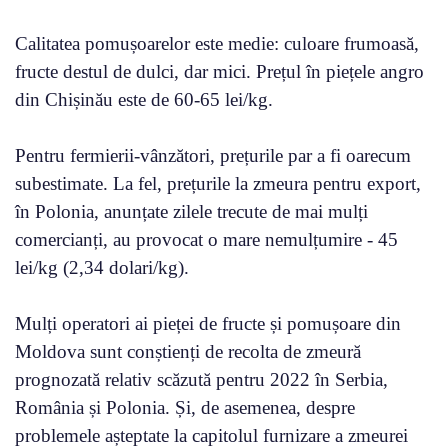
Calitatea pomușoarelor este medie: culoare frumoasă,
fructe destul de dulci, dar mici. Prețul în piețele angro
din Chișinău este de 60-65 lei/kg.
Pentru fermierii-vânzători, prețurile par a fi oarecum
subestimate. La fel, prețurile la zmeura pentru export,
în Polonia, anunțate zilele trecute de mai mulți
comercianți, au provocat o mare nemulțumire - 45
lei/kg (2,34 dolari/kg).
Mulți operatori ai pieței de fructe și pomușoare din
Moldova sunt conștienți de recolta de zmeură
prognozată relativ scăzută pentru 2022 în Serbia,
România și Polonia. Și, de asemenea, despre
problemele așteptate la capitolul furnizare a zmeurei