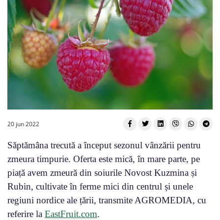
20 jun 2022
Săptămâna trecută a început sezonul vânzării pentru
zmeura timpurie. Oferta este mică, în mare parte, pe
piață avem zmeură din soiurile Novost Kuzmina și
Rubin, cultivate în ferme mici din centrul și unele
regiuni nordice ale țării, transmite AGROMEDIA, cu
referire la
EastFruit.com
.