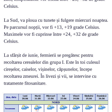
Celsius.
La Sud, va ploua cu tunete și fulgere miercuri noaptea.
Pe parcursul nopții, vor fi +13, +19 grade Celsius.
Maximele vor fi cuprinse între +24, +32 de grade
Celsius.
La sfârșit de iunie, fermierii se pregătesc pentru
recoltarea cerealelor din grupa I. Este în toi culesul
cireșelor, caiselor, vișinelor, căpșunelor, începe
recoltarea zmeurei. În livezi și vii, se intervine cu
tratamente fitosanitare.