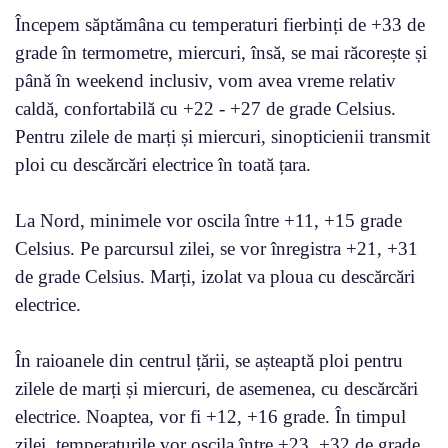
Începem săptămâna cu temperaturi fierbinți de +33 de
grade în termometre, miercuri, însă, se mai răcorește și
până în weekend inclusiv, vom avea vreme relativ
caldă, confortabilă cu +22 - +27 de grade Celsius.
Pentru zilele de marți și miercuri, sinopticienii transmit
ploi cu descărcări electrice în toată țara.
La Nord, minimele vor oscila între +11, +15 grade
Celsius. Pe parcursul zilei, se vor înregistra +21, +31
de grade Celsius. Marți, izolat va ploua cu descărcări
electrice.
În raioanele din centrul țării, se așteaptă ploi pentru
zilele de marți și miercuri, de asemenea, cu descărcări
electrice. Noaptea, vor fi +12, +16 grade. În timpul
zilei, temperaturile vor oscila între +23, +32 de grade