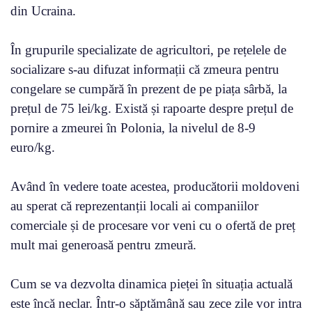
din Ucraina.
În grupurile specializate de agricultori, pe rețelele de
socializare s-au difuzat informații că zmeura pentru
congelare se cumpără în prezent de pe piața sârbă, la
prețul de 75 lei/kg. Există și rapoarte despre prețul de
pornire a zmeurei în Polonia, la nivelul de 8-9
euro/kg.
Având în vedere toate acestea, producătorii moldoveni
au sperat că reprezentanții locali ai companiilor
comerciale și de procesare vor veni cu o ofertă de preț
mult mai generoasă pentru zmeură.
Cum se va dezvolta dinamica pieței în situația actuală
este încă neclar. Într-o săptămână sau zece zile vor intra