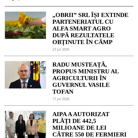
„OBRII” SRL ÎȘI EXTINDE
PARTENERIATUL CU
ALFA SMART AGRO
DUPĂ REZULTATELE
OBȚINUTE ÎN CÂMP
23 jul 2026
RADU MUSTEAȚĂ,
PROPUS MINISTRU AL
AGRICULTURII ÎN
GUVERNUL VASILE
TOFAN
17 jul 2026
AIPA A AUTORIZAT
PLĂȚI DE 442,5
MILIOANE DE LEI
CĂTRE 550 DE FERMIERI