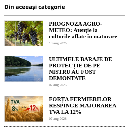
Din aceeași categorie
PROGNOZA AGRO-
METEO: Atenție la
culturile aflate în maturare
10 aug 2026
ULTIMELE BARAJE DE
PROTECȚIE DE PE
NISTRU AU FOST
DEMONTATE
07 aug 2026
FORȚA FERMIERILOR
RESPINGE MAJORAREA
TVA LA 12%
07 aug 2026