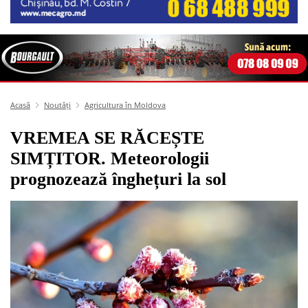
Acasă
Noutăți
Agricultura în Moldova
VREMEA SE RĂCEȘTE
SIMȚITOR. Meteorologii
prognozează înghețuri la sol