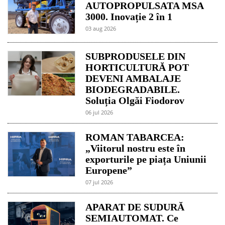
AUTOPROPULSATA MSA
3000. Inovație 2 în 1
03 aug 2026
SUBPRODUSELE DIN
HORTICULTURĂ POT
DEVENI AMBALAJE
BIODEGRADABILE.
Soluția Olgăi Fiodorov
06 jul 2026
ROMAN TABARCEA:
„Viitorul nostru este în
exporturile pe piața Uniunii
Europene”
07 jul 2026
APARAT DE SUDURĂ
SEMIAUTOMAT. Ce