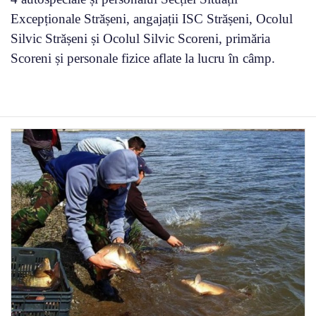
Excepționale Strășeni, angajații ISC Strășeni, Ocolul
Silvic Strășeni și Ocolul Silvic Scoreni, primăria
Scoreni și personale fizice aflate la lucru în câmp.