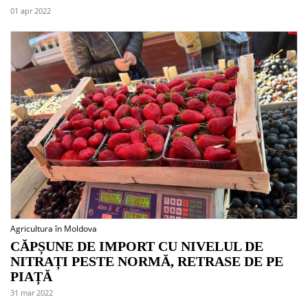
01 apr 2022
Agricultura în Moldova
CĂPȘUNE DE IMPORT CU NIVELUL DE
NITRAȚI PESTE NORMĂ, RETRASE DE PE
PIAȚĂ
31 mar 2022