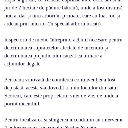
jur de 2 hectare de pădure bătrână, unde a fost distrusă
litiera, dar și unii arbori în picioare, care au luat foc și
ardeau prin interior (în special arborii uscați).
Inspectorii de mediu întreprind acțiuni necesare pentru
determinarea suprafețelor afectate de incendiu și
determinarea prejudiciului cauzat ca urmare a
acțiunilor ilegale.
Persoana vinovată de comiterea contravenției a fost
depistată, acesta s-a dovedit a fi un locuitor din satul
Scoreni, care este proprietarul viței de vie, de unde a
pornit incendiul.
Pentru localizarea și stingerea incendiului au intervenit
4 autospeciale și personalul Secției Situații