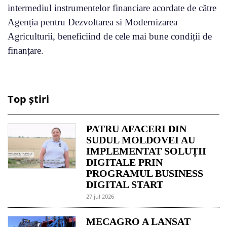
intermediul instrumentelor financiare acordate de către
Agenția pentru Dezvoltarea si Modernizarea
Agriculturii, beneficiind de cele mai bune condiții de
finanțare.
Top știri
PATRU AFACERI DIN
SUDUL MOLDOVEI AU
IMPLEMENTAT SOLUȚII
DIGITALE PRIN
PROGRAMUL BUSINESS
DIGITAL START
27 jul 2026
MECAGRO A LANSAT