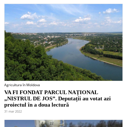
Agricultura în Moldova
VA FI FONDAT PARCUL NAȚIONAL
„NISTRUL DE JOS”. Deputații au votat azi
proiectul în a doua lectură
31 mar 2022