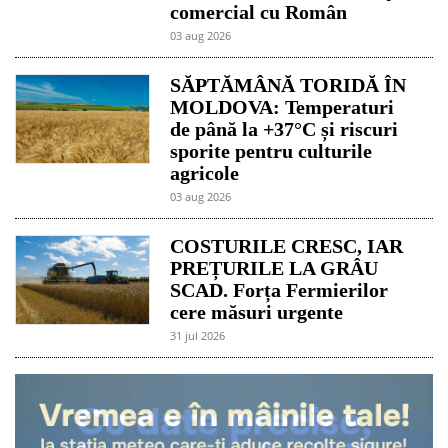
comercial cu Român
03 aug 2026
SĂPTĂMÂNĂ TORIDĂ ÎN
MOLDOVA: Temperaturi
de până la +37°C și riscuri
sporite pentru culturile
agricole
03 aug 2026
COSTURILE CRESC, IAR
PREȚURILE LA GRÂU
SCAD. Forța Fermierilor
cere măsuri urgente
31 jul 2026