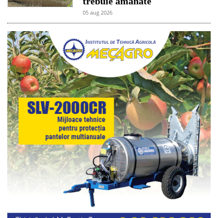
trebuie amânate
05 aug 2026