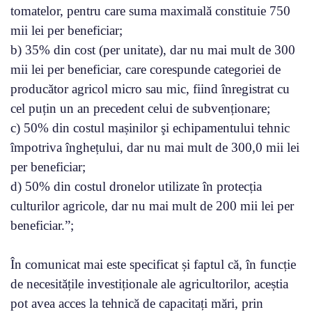
tomatelor, pentru care suma maximală constituie 750
mii lei per beneficiar;
b) 35% din cost (per unitate), dar nu mai mult de 300
mii lei per beneficiar, care corespunde categoriei de
producător agricol micro sau mic, fiind înregistrat cu
cel puțin un an precedent celui de subvenționare;
c) 50% din costul mașinilor şi echipamentului tehnic
împotriva înghețului, dar nu mai mult de 300,0 mii lei
per beneficiar;
d) 50% din costul dronelor utilizate în protecția
culturilor agricole, dar nu mai mult de 200 mii lei per
beneficiar.”;
În comunicat mai este specificat și faptul că, în funcție
de necesitățile investiționale ale agricultorilor, aceștia
pot avea acces la tehnică de capacitați mări, prin