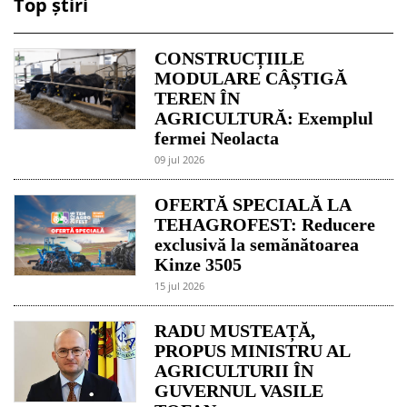
Top știri
CONSTRUCȚIILE
MODULARE CÂȘTIGĂ
TEREN ÎN
AGRICULTURĂ: Exemplul
fermei Neolacta
09 jul 2026
OFERTĂ SPECIALĂ LA
TEHAGROFEST: Reducere
exclusivă la semănătoarea
Kinze 3505
15 jul 2026
RADU MUSTEAȚĂ,
PROPUS MINISTRU AL
AGRICULTURII ÎN
GUVERNUL VASILE