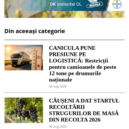
Din aceeași categorie
CANICULA PUNE
PRESIUNE PE
LOGISTICĂ: Restricții
pentru camioanele de peste
12 tone pe drumurile
naționale
06 aug 2026
CĂUȘENI A DAT STARTUL
RECOLTĂRII
STRUGURILOR DE MASĂ
DIN RECOLTA 2026
06 aug 2026