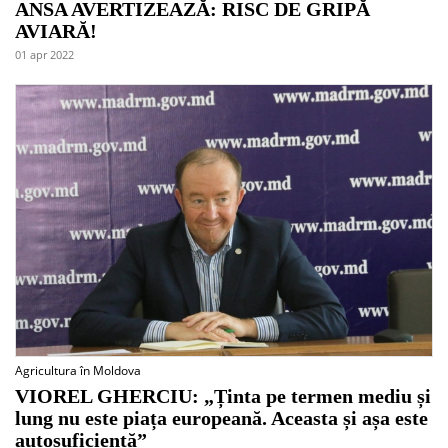
ANSA AVERTIZEAZĂ: RISC DE GRIPĂ
AVIARĂ!
01 apr 2022
Agricultura în Moldova
VIOREL GHERCIU: „Ținta pe termen mediu și
lung nu este piața europeană. Aceasta și așa este
autosuficientă”