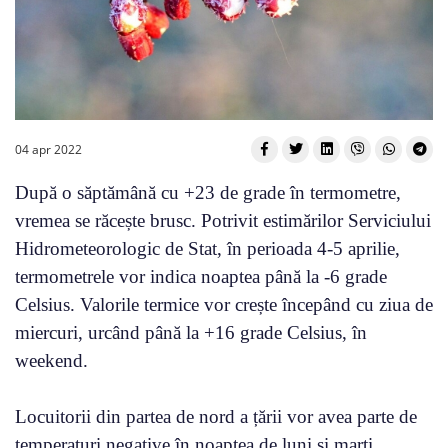
04 apr 2022
După o săptămână cu +23 de grade în termometre,
vremea se răcește brusc. Potrivit estimărilor Serviciului
Hidrometeorologic de Stat, în perioada 4-5 aprilie,
termometrele vor indica noaptea până la -6 grade
Celsius. Valorile termice vor crește începând cu ziua de
miercuri, urcând până la +16 grade Celsius, în
weekend.
Locuitorii din partea de nord a țării vor avea parte de
temperaturi negative în noaptea de luni și marți,