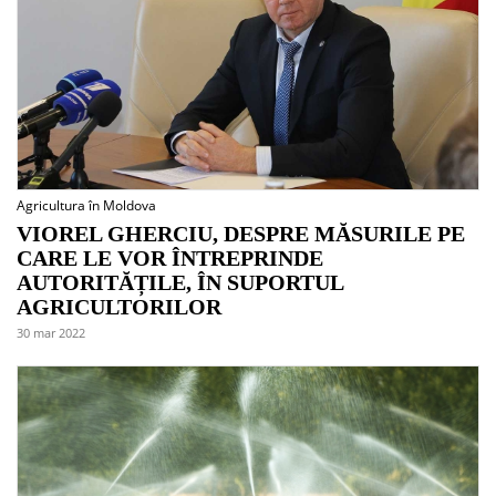
Agricultura în Moldova
VIOREL GHERCIU, DESPRE MĂSURILE PE
CARE LE VOR ÎNTREPRINDE
AUTORITĂȚILE, ÎN SUPORTUL
AGRICULTORILOR
30 mar 2022