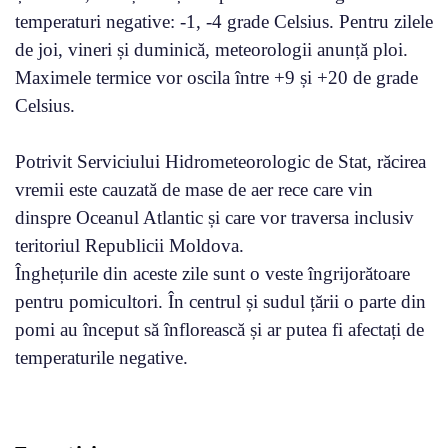
temperaturi negative: -1, -4 grade Celsius. Pentru zilele
de joi, vineri și duminică, meteorologii anunță ploi.
Maximele termice vor oscila între +9 și +20 de grade
Celsius.
Potrivit Serviciului Hidrometeorologic de Stat, răcirea
vremii este cauzată de mase de aer rece care vin
dinspre Oceanul Atlantic și care vor traversa inclusiv
teritoriul Republicii Moldova.
Înghețurile din aceste zile sunt o veste îngrijorătoare
pentru pomicultori. În centrul și sudul țării o parte din
pomi au început să înflorească și ar putea fi afectați de
temperaturile negative.