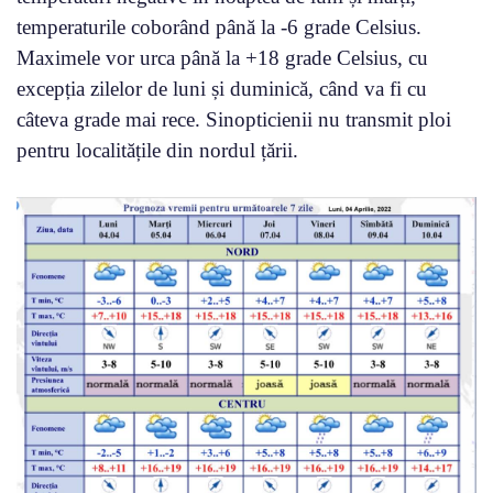
temperaturile coborând până la -6 grade Celsius.
Maximele vor urca până la +18 grade Celsius, cu
excepția zilelor de luni și duminică, când va fi cu
câteva grade mai rece. Sinopticienii nu transmit ploi
pentru localitățile din nordul țării.