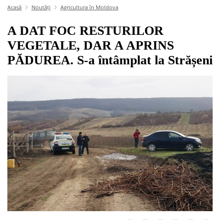
Acasă
Noutăți
Agricultura în Moldova
A DAT FOC RESTURILOR
VEGETALE, DAR A APRINS
PĂDUREA. S-a întâmplat la Strășeni