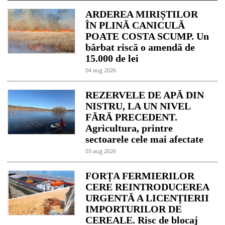
ARDEREA MIRIȘTILOR
ÎN PLINĂ CANICULĂ
POATE COSTA SCUMP. Un
bărbat riscă o amendă de
15.000 de lei
04 aug 2026
REZERVELE DE APĂ DIN
NISTRU, LA UN NIVEL
FĂRĂ PRECEDENT.
Agricultura, printre
sectoarele cele mai afectate
03 aug 2026
FORȚA FERMIERILOR
CERE REINTRODUCEREA
URGENTĂ A LICENȚIERII
IMPORTURILOR DE
CEREALE. Risc de blocaj