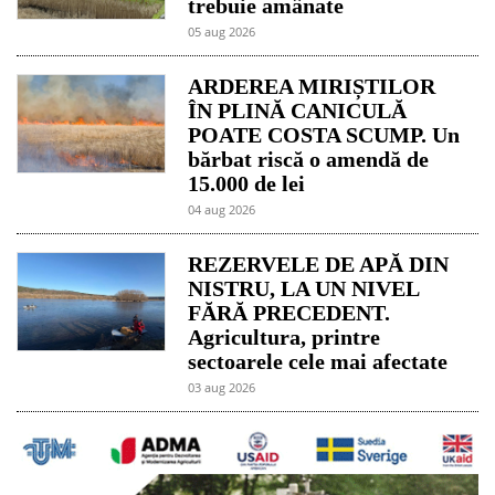
trebuie amânate
05 aug 2026
ARDEREA MIRIȘTILOR
ÎN PLINĂ CANICULĂ
POATE COSTA SCUMP. Un
bărbat riscă o amendă de
15.000 de lei
04 aug 2026
REZERVELE DE APĂ DIN
NISTRU, LA UN NIVEL
FĂRĂ PRECEDENT.
Agricultura, printre
sectoarele cele mai afectate
03 aug 2026