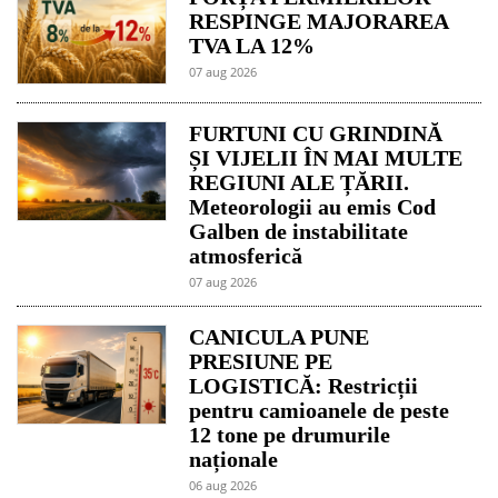
RESPINGE MAJORAREA
TVA LA 12%
07 aug 2026
FURTUNI CU GRINDINĂ
ȘI VIJELII ÎN MAI MULTE
REGIUNI ALE ȚĂRII.
Meteorologii au emis Cod
Galben de instabilitate
atmosferică
07 aug 2026
CANICULA PUNE
PRESIUNE PE
LOGISTICĂ: Restricții
pentru camioanele de peste
12 tone pe drumurile
naționale
06 aug 2026