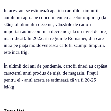
În acest an, se estimează apariția cartofilor timpurii
autohtoni aproape concomitent cu a celor importați (la
sfârșitul ultimului deceniu, vânzările de cartofi
importați au început mai devreme și la un nivel de preț
mai ridicat). În 2022, în regiunile României, din care
intră pe piața moldovenească cartofii scumpi timpurii,
este încă frig.
În ultimii doi ani de pandemie, cartofii tineri au căpătat
caracterul unui produs de nișă, de magazin. Prețul
pentru el - anul acesta se estimează că va fi 20-25
lei/kg.
Top știri