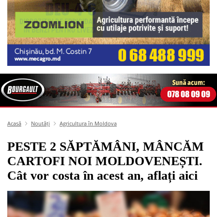
Acasă
Noutăți
Agricultura în Moldova
PESTE 2 SĂPTĂMÂNI, MÂNCĂM
CARTOFI NOI MOLDOVENEȘTI.
Cât vor costa în acest an, aflați aici