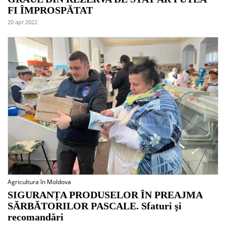
FI ÎMPROSPĂTAT
20 apr 2022
Agricultura în Moldova
SIGURANȚA PRODUSELOR ÎN PREAJMA
SĂRBĂTORILOR PASCALE. Sfaturi şi
recomandări