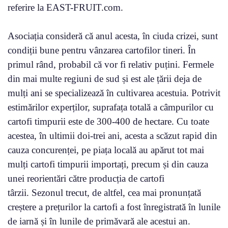
referire la EAST-FRUIT.com.
Asociația consideră că anul acesta, în ciuda crizei, sunt
condiții bune pentru vânzarea cartofilor tineri. În
primul rând, probabil că vor fi relativ puțini. Fermele
din mai multe regiuni de sud și est ale țării deja de
mulți ani se specializează în cultivarea acestuia. Potrivit
estimărilor experților, suprafața totală a câmpurilor cu
cartofi timpurii este de 300-400 de hectare. Cu toate
acestea, în ultimii doi-trei ani, acesta a scăzut rapid din
cauza concurenței, pe piața locală au apărut tot mai
mulți cartofi timpurii importați, precum și din cauza
unei reorientări către producția de cartofi
târzii. Sezonul trecut, de altfel, cea mai pronunțată
creștere a prețurilor la cartofi a fost înregistrată în lunile
de iarnă și în lunile de primăvară ale acestui an.