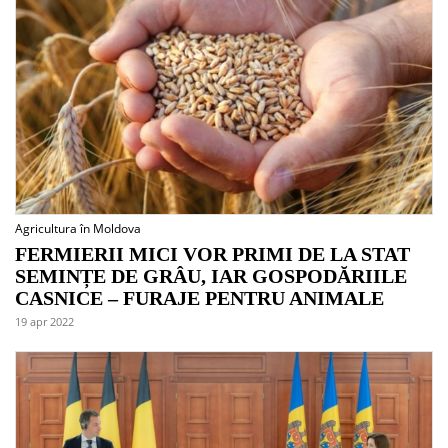
Agricultura în Moldova
FERMIERII MICI VOR PRIMI DE LA STAT
SEMINȚE DE GRÂU, IAR GOSPODĂRIILE
CASNICE – FURAJE PENTRU ANIMALE
19 apr 2022