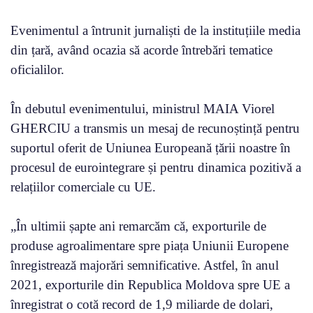
Evenimentul a întrunit jurnaliști de la instituțiile media
din țară, având ocazia să acorde întrebări tematice
oficialilor.
În debutul evenimentului, ministrul MAIA Viorel
GHERCIU a transmis un mesaj de recunoștință pentru
suportul oferit de Uniunea Europeană țării noastre în
procesul de eurointegrare și pentru dinamica pozitivă a
relațiilor comerciale cu UE.
„În ultimii șapte ani remarcăm că, exporturile de
produse agroalimentare spre piața Uniunii Europene
înregistrează majorări semnificative. Astfel, în anul
2021, exporturile din Republica Moldova spre UE a
înregistrat o cotă record de 1,9 miliarde de dolari,