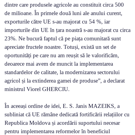
dintre care produsele agricole au constituit circa 500
de milioane. În primele două luni ale anului curent,
exporturile către UE s-au majorat cu 54 %, iar
importurile din UE în țara noastră s-au majorat cu circa
23%. Ne bucură faptul că pe piața comunitară sunt
apreciate fructele noastre. Totuși, există un set de
oportunități pe care nu am reușit să le valorificăm,
deoarece mai avem de muncit la implementarea
standardelor de calitate, la modernizarea sectorului
agricol și la extinderea gamei de produse”, a declarat
ministrul Viorel GHERCIU.
În aceeași ordine de idei, E. S. Janis MAZEIKS, a
subliniat că UE rămâne dedicată fortificării relațiilor cu
Republica Moldova și acordării suportului necesar
pentru implementarea reformelor în beneficiul