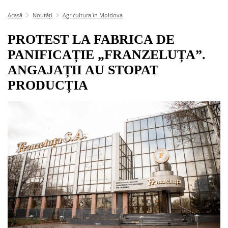
Acasă
Noutăți
Agricultura în Moldova
PROTEST LA FABRICA DE
PANIFICAȚIE „FRANZELUȚA”.
ANGAJAȚII AU STOPAT
PRODUCȚIA