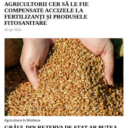
AGRICULTORII CER SĂ LE FIE
COMPENSATE ACCIZELE LA
FERTILIZANȚI ȘI PRODUSELE
FITOSANITARE
20 apr 2022
Agricultura în Moldova
GRÂUL DIN REZERVA DE STAT AR PUTEA