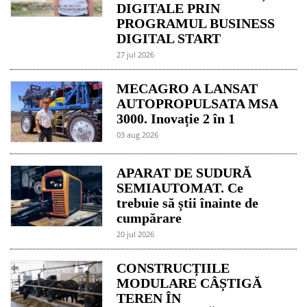
DIGITALE PRIN
PROGRAMUL BUSINESS
DIGITAL START
27 jul 2026
MECAGRO A LANSAT
AUTOPROPULSATA MSA
3000. Inovație 2 în 1
03 aug 2026
APARAT DE SUDURĂ
SEMIAUTOMAT. Ce
trebuie să știi înainte de
cumpărare
20 jul 2026
CONSTRUCȚIILE
MODULARE CÂȘTIGĂ
TEREN ÎN