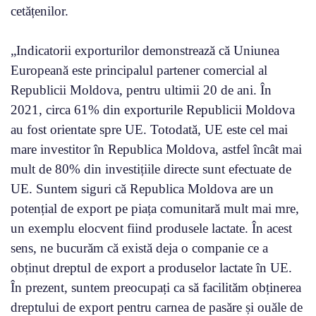
cetățenilor.
„Indicatorii exporturilor demonstrează că Uniunea
Europeană este principalul partener comercial al
Republicii Moldova, pentru ultimii 20 de ani. În
2021, circa 61% din exporturile Republicii Moldova
au fost orientate spre UE. Totodată, UE este cel mai
mare investitor în Republica Moldova, astfel încât mai
mult de 80% din investițiile directe sunt efectuate de
UE. Suntem siguri că Republica Moldova are un
potențial de export pe piața comunitară mult mai mre,
un exemplu elocvent fiind produsele lactate. În acest
sens, ne bucurăm că există deja o companie ce a
obținut dreptul de export a produselor lactate în UE.
În prezent, suntem preocupați ca să facilităm obținerea
dreptului de export pentru carnea de pasăre și ouăle de