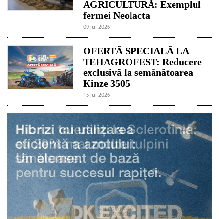
AGRICULTURĂ: Exemplul
fermei Neolacta
09 jul 2026
OFERTĂ SPECIALĂ LA
TEHAGROFEST: Reducere
exclusivă la semănătoarea
Kinze 3505
15 jul 2026