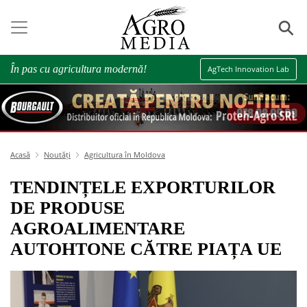
⚲
În pas cu agricultura modernă!
AgTech Innovation Lab
Acasă
Noutăți
Agricultura în Moldova
TENDINȚELE EXPORTURILOR
DE PRODUSE
AGROALIMENTARE
AUTOHTONE CĂTRE PIAȚA UE