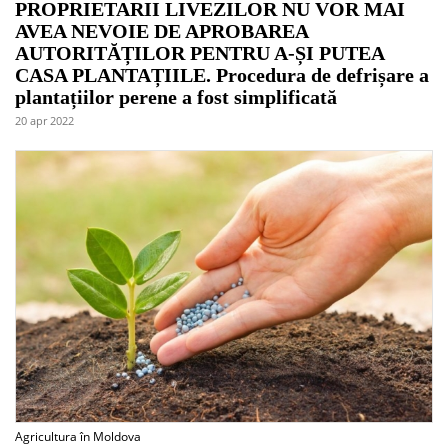
PROPRIETARII LIVEZILOR NU VOR MAI
AVEA NEVOIE DE APROBAREA
AUTORITĂȚILOR PENTRU A-ȘI PUTEA
CASA PLANTAȚIILE. Procedura de defrișare a
plantațiilor perene a fost simplificată
20 apr 2022
Agricultura în Moldova