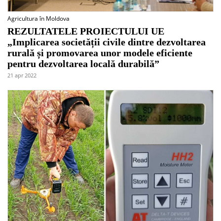
Agricultura în Moldova
REZULTATELE PROIECTULUI UE
„Implicarea societății civile dintre dezvoltarea
rurală și promovarea unor modele eficiente
pentru dezvoltarea locală durabilă”
21 apr 2022