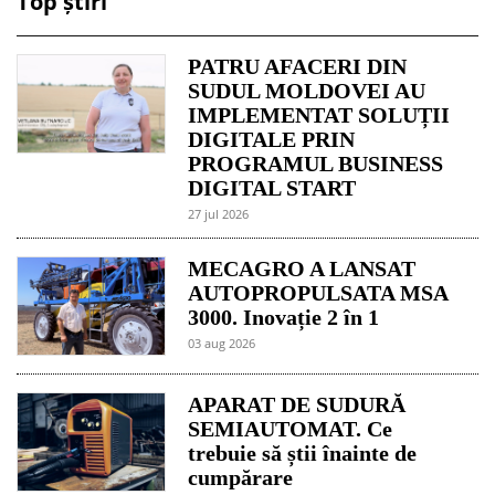
Top știri
PATRU AFACERI DIN
SUDUL MOLDOVEI AU
IMPLEMENTAT SOLUȚII
DIGITALE PRIN
PROGRAMUL BUSINESS
DIGITAL START
27 jul 2026
MECAGRO A LANSAT
AUTOPROPULSATA MSA
3000. Inovație 2 în 1
03 aug 2026
APARAT DE SUDURĂ
SEMIAUTOMAT. Ce
trebuie să știi înainte de
cumpărare