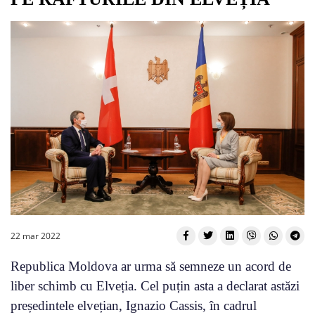
22 mar 2022
Republica Moldova ar urma să semneze un acord de
liber schimb cu Elveția. Cel puțin asta a declarat astăzi
președintele elvețian, Ignazio Cassis, în cadrul