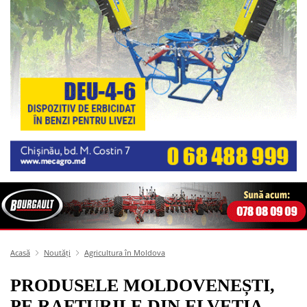
Acasă
Noutăți
Agricultura în Moldova
PRODUSELE MOLDOVENEȘTI,
PE RAFTURILE DIN ELVEȚIA