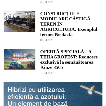
20 jul 2026
CONSTRUCȚIILE
MODULARE CÂȘTIGĂ
TEREN ÎN
AGRICULTURĂ: Exemplul
fermei Neolacta
09 jul 2026
OFERTĂ SPECIALĂ LA
TEHAGROFEST: Reducere
exclusivă la semănătoarea
Kinze 3505
15 jul 2026