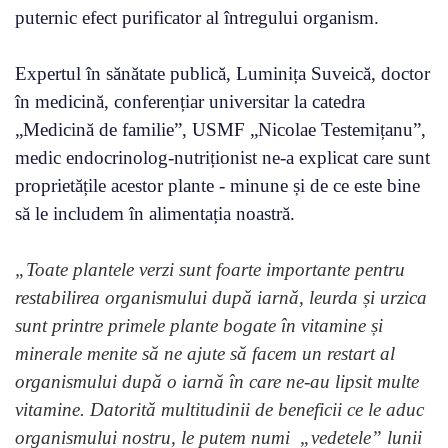
puternic efect purificator al întregului organism.
Expertul în sănătate publică, Luminița Suveică, doctor
în medicină, conferențiar universitar la catedra
„Medicină de familie”, USMF „Nicolae Testemițanu”,
medic endocrinolog-nutriționist ne-a explicat care sunt
proprietățile acestor plante - minune și de ce este bine
să le includem în alimentația noastră.
„Toate plantele verzi sunt foarte importante pentru
restabilirea organismului după iarnă, leurda și urzica
sunt printre primele plante bogate în vitamine și
minerale menite să ne ajute să facem un restart al
organismului după o iarnă în care ne-au lipsit multe
vitamine. Datorită multitudinii de beneficii ce le aduc
organismului nostru, le putem numi „vedetele” lunii