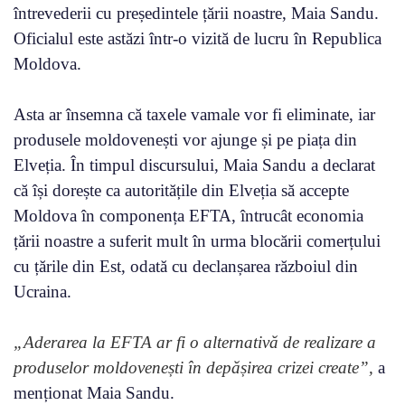
întrevederii cu președintele țării noastre, Maia Sandu.
Oficialul este astăzi într-o vizită de lucru în Republica
Moldova.
Asta ar însemna că taxele vamale vor fi eliminate, iar
produsele moldovenești vor ajunge și pe piața din
Elveția. În timpul discursului, Maia Sandu a declarat
că își dorește ca autoritățile din Elveția să accepte
Moldova în componența EFTA, întrucât economia
țării noastre a suferit mult în urma blocării comerțului
cu țările din Est, odată cu declanșarea războiul din
Ucraina.
„
Aderarea la EFTA ar fi o alternativă de realizare a
produselor moldovenești în depășirea crizei create
”
,
a
menționat Maia Sandu.