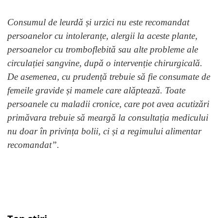
Consumul de leurdă și urzici nu este recomandat
persoanelor cu intoleranțe, alergii la aceste plante,
persoanelor cu tromboflebită sau alte probleme ale
circulației sangvine, după o intervenție chirurgicală.
De asemenea, cu prudență trebuie să fie consumate de
femeile gravide și mamele care alăptează. Toate
persoanele cu maladii cronice, care pot avea acutizări
primăvara trebuie să meargă la consultația medicului
nu doar în privința bolii, ci și a regimului alimentar
recomandat”.