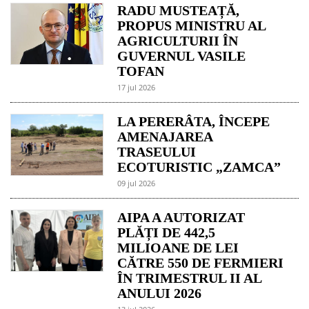
RADU MUSTEAȚĂ,
PROPUS MINISTRU AL
AGRICULTURII ÎN
GUVERNUL VASILE
TOFAN
17 jul 2026
LA PERERÂTA, ÎNCEPE
AMENAJAREA
TRASEULUI
ECOTURISTIC „ZAMCA”
09 jul 2026
AIPA A AUTORIZAT
PLĂȚI DE 442,5
MILIOANE DE LEI
CĂTRE 550 DE FERMIERI
ÎN TRIMESTRUL II AL
ANULUI 2026