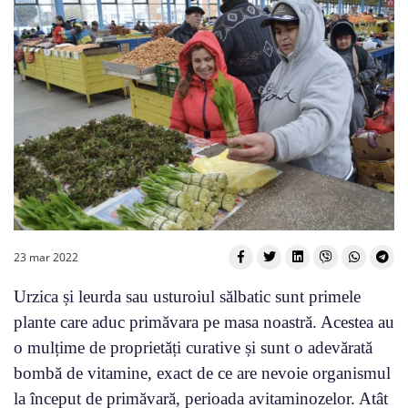
23 mar 2022
Urzica și leurda sau usturoiul sălbatic sunt primele
plante care aduc primăvara pe masa noastră. Acestea au
o mulțime de proprietăți curative și sunt o adevărată
bombă de vitamine, exact de ce are nevoie organismul
la început de primăvară, perioada avitaminozelor. Atât