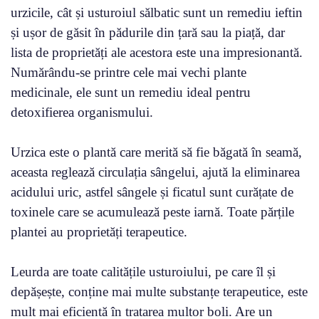
urzicile, cât și usturoiul sălbatic sunt un remediu ieftin
și ușor de găsit în pădurile din țară sau la piață, dar
lista de proprietăți ale acestora este una impresionantă.
Numărându-se printre cele mai vechi plante
medicinale, ele sunt un remediu ideal pentru
detoxifierea organismului.
Urzica este o plantă care merită să fie băgată în seamă,
aceasta reglează circulația sângelui, ajută la eliminarea
acidului uric, astfel sângele și ficatul sunt curățate de
toxinele care se acumulează peste iarnă. Toate părțile
plantei au proprietăți terapeutice.
Leurda are toate calitățile usturoiului, pe care îl și
depășește, conține mai multe substanțe terapeutice, este
mult mai eficientă în tratarea multor boli. Are un