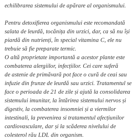
echilibrarea sistemului de apărare al organismului.
Pentru detoxifierea organismului este recomandată
salata de leurdă, tocănița din urzici, dar, ca să nu își
piardă din nutrienți, în special vitamina C, ele nu
trebuie să fie preparate termic.
O altă proprietate importantă a acestor plante este
combaterea alergiilor, infecțiilor. Cei care suferă
de astenie de primăvară pot face o cură de ceai sau
infuzie din frunze de leurdă sau urzici. Tratamentul se
face o perioada de 21 de zile și ajută la consolidarea
sistemului imunitar, la întărirea sistemului nervos și
digestiv, la combaterea insomniei și a viermilor
intestinali, la prevenirea si tratamentul afecțiunilor
cardiovasculare, dar și la scăderea nivelului de
colesterol rău LDL din organism.