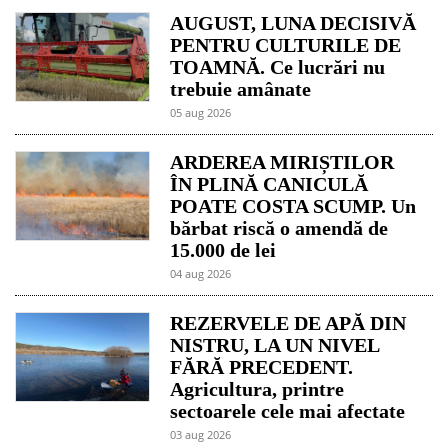
AUGUST, LUNA DECISIVĂ
PENTRU CULTURILE DE
TOAMNĂ. Ce lucrări nu
trebuie amânate
05 aug 2026
ARDEREA MIRIȘTILOR
ÎN PLINĂ CANICULĂ
POATE COSTA SCUMP. Un
bărbat riscă o amendă de
15.000 de lei
04 aug 2026
REZERVELE DE APĂ DIN
NISTRU, LA UN NIVEL
FĂRĂ PRECEDENT.
Agricultura, printre
sectoarele cele mai afectate
03 aug 2026