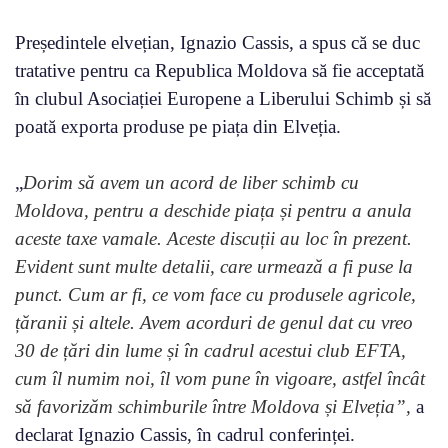
Președintele elvețian, Ignazio Cassis, a spus că se duc
tratative pentru ca Republica Moldova să fie acceptată
în clubul Asociației Europene a Liberului Schimb și să
poată exporta produse pe piața din Elveția.
„
Dorim să avem un acord de liber schimb cu
Moldova, pentru a deschide piața și pentru a anula
aceste taxe vamale. Aceste discuții au loc în prezent.
Evident sunt multe detalii, care urmează a fi puse la
punct. Cum ar fi, ce vom face cu produsele agricole,
țăranii și altele. Avem acorduri de genul dat cu vreo
30 de țări din lume și în cadrul acestui club EFTA,
cum îl numim noi, îl vom pune în vigoare, astfel încât
să favorizăm schimburile între Moldova și Elveția
”,
a
declarat Ignazio Cassis, în cadrul conferinței.