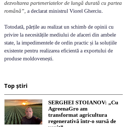
dezvoltarea parteneriatelor de lungă durată cu partea
română”,
a declarat ministrul Viorel Gherciu.
Totodată, părțile au realizat un schimb de opinii cu
privire la necesitățile mediului de afaceri din ambele
state, la impedimentele de ordin practic și la soluțiile
existente pentru realizarea eficientă a exportului de
produse moldovenești.
Top știri
SERGHEI STOIANOV: „Cu
AgreenaGro am
transformat agricultura
regenerativă într-o sursă de