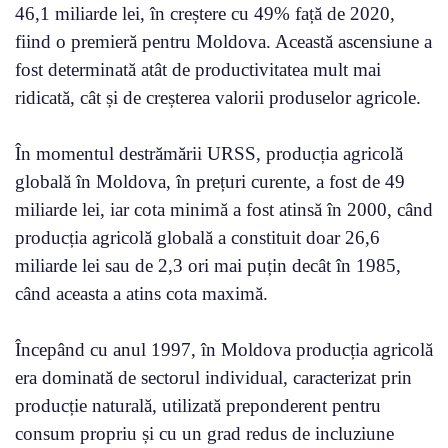
46,1 miliarde lei, în creștere cu 49% față de 2020,
fiind o premieră pentru Moldova. Această ascensiune a
fost determinată atât de productivitatea mult mai
ridicată, cât și de creșterea valorii produselor agricole.
În momentul destrămării URSS, producția agricolă
globală în Moldova, în prețuri curente, a fost de 49
miliarde lei, iar cota minimă a fost atinsă în 2000, când
producția agricolă globală a constituit doar 26,6
miliarde lei sau de 2,3 ori mai puțin decât în 1985,
când aceasta a atins cota maximă.
Începând cu anul 1997, în Moldova producția agricolă
era dominată de sectorul individual, caracterizat prin
producție naturală, utilizată preponderent pentru
consum propriu și cu un grad redus de incluziune