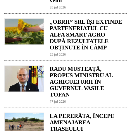
venit”
28 jul 2026
„OBRII” SRL ÎȘI EXTINDE
PARTENERIATUL CU
ALFA SMART AGRO
DUPĂ REZULTATELE
OBȚINUTE ÎN CÂMP
23 jul 2026
RADU MUSTEAȚĂ,
PROPUS MINISTRU AL
AGRICULTURII ÎN
GUVERNUL VASILE
TOFAN
17 jul 2026
LA PERERÂTA, ÎNCEPE
AMENAJAREA
TRASEULUI