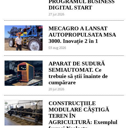
PROGRAMUL BUSINESS
DIGITAL START
27 jul 2026
MECAGRO A LANSAT
AUTOPROPULSATA MSA
3000. Inovație 2 în 1
03 aug 2026
APARAT DE SUDURĂ
SEMIAUTOMAT. Ce
trebuie să știi înainte de
cumpărare
20 jul 2026
CONSTRUCȚIILE
MODULARE CÂȘTIGĂ
TEREN ÎN
AGRICULTURĂ: Exemplul