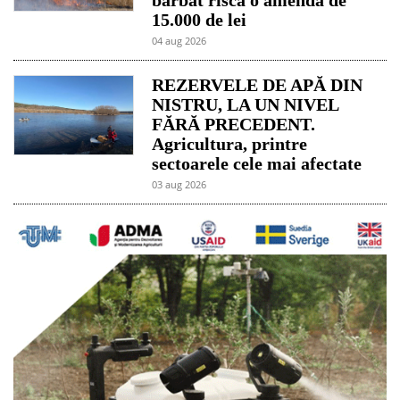
15.000 de lei
04 aug 2026
REZERVELE DE APĂ DIN
NISTRU, LA UN NIVEL
FĂRĂ PRECEDENT.
Agricultura, printre
sectoarele cele mai afectate
03 aug 2026