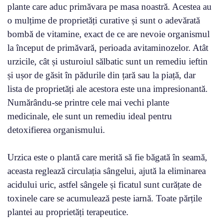
plante care aduc primăvara pe masa noastră. Acestea au
o mulțime de proprietăți curative și sunt o adevărată
bombă de vitamine, exact de ce are nevoie organismul
la început de primăvară, perioada avitaminozelor. Atât
urzicile, cât și usturoiul sălbatic sunt un remediu ieftin
și ușor de găsit în pădurile din țară sau la piață, dar
lista de proprietăți ale acestora este una impresionantă.
Numărându-se printre cele mai vechi plante
medicinale, ele sunt un remediu ideal pentru
detoxifierea organismului.
Urzica este o plantă care merită să fie băgată în seamă,
aceasta reglează circulația sângelui, ajută la eliminarea
acidului uric, astfel sângele și ficatul sunt curățate de
toxinele care se acumulează peste iarnă. Toate părțile
plantei au proprietăți terapeutice.