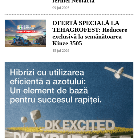
fermei Neolacta
09 jul 2026
OFERTĂ SPECIALĂ LA
TEHAGROFEST: Reducere
exclusivă la semănătoarea
Kinze 3505
15 jul 2026