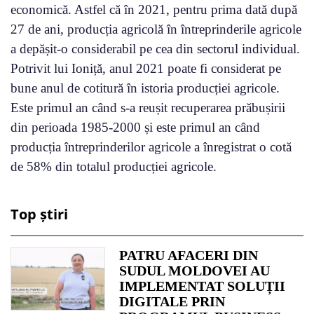
economică. Astfel că în 2021, pentru prima dată după
27 de ani, producția agricolă în întreprinderile agricole
a depășit-o considerabil pe cea din sectorul individual.
Potrivit lui Ioniță, anul 2021 poate fi considerat pe
bune anul de cotitură în istoria producției agricole.
Este primul an când s-a reușit recuperarea prăbușirii
din perioada 1985-2000 și este primul an când
producția întreprinderilor agricole a înregistrat o cotă
de 58% din totalul producției agricole.
Top știri
PATRU AFACERI DIN
SUDUL MOLDOVEI AU
IMPLEMENTAT SOLUȚII
DIGITALE PRIN