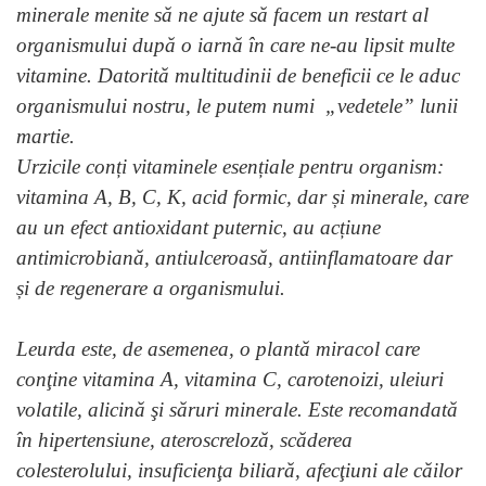
minerale menite să ne ajute să facem un restart al
organismului după o iarnă în care ne-au lipsit multe
vitamine. Datorită multitudinii de beneficii ce le aduc
organismului nostru, le putem numi „vedetele” lunii
martie.
Urzicile conți vitaminele esențiale pentru organism:
vitamina A, B, C, K, acid formic, dar și minerale, care
au un efect antioxidant puternic, au acțiune
antimicrobiană, antiulceroasă, antiinflamatoare dar
și de regenerare a organismului.
Leurda este, de asemenea, o plantă miracol care
conţine vitamina A, vitamina C, carotenoizi, uleiuri
volatile, alicină şi săruri minerale. Este recomandată
în hipertensiune, ateroscreloză, scăderea
colesterolului, insuficienţa biliară, afecţiuni ale căilor