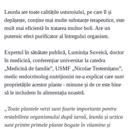
Leurda are toate calitățile usturoiului, pe care îl și
depășește, conține mai multe substanțe terapeutice, este
mult mai eficientă în tratarea multor boli. Are un
puternic efect purificator al întregului organism.
Expertul în sănătate publică, Luminița Suveică, doctor
în medicină, conferențiar universitar la catedra
„Medicină de familie”, USMF „Nicolae Testemițanu”,
medic endocrinolog-nutriționist ne-a explicat care sunt
proprietățile acestor plante - minune și de ce este bine
să le includem în alimentația noastră.
„Toate plantele verzi sunt foarte importante pentru
restabilirea organismului după iarnă, leurda și urzica
sunt printre primele plante bogate în vitamine și