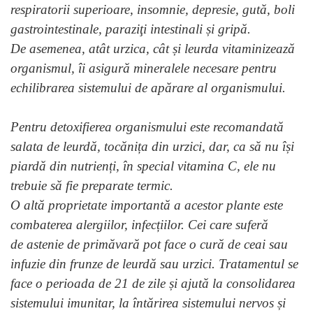
respiratorii superioare, insomnie, depresie, gută, boli
gastrointestinale, paraziţi intestinali și gripă.
De asemenea, atât urzica, cât și leurda vitaminizează
organismul, îi asigură mineralele necesare pentru
echilibrarea sistemului de apărare al organismului.
Pentru detoxifierea organismului este recomandată
salata de leurdă, tocănița din urzici, dar, ca să nu își
piardă din nutrienți, în special vitamina C, ele nu
trebuie să fie preparate termic.
O altă proprietate importantă a acestor plante este
combaterea alergiilor, infecțiilor. Cei care suferă
de astenie de primăvară pot face o cură de ceai sau
infuzie din frunze de leurdă sau urzici. Tratamentul se
face o perioada de 21 de zile și ajută la consolidarea
sistemului imunitar, la întărirea sistemului nervos și