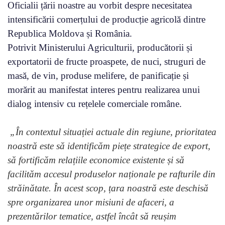
Oficialii țării noastre au vorbit despre necesitatea
intensificării comerțului de producție agricolă dintre
Republica Moldova și România.
Potrivit Ministerului Agriculturii, producătorii și
exportatorii de fructe proaspete, de nuci, struguri de
masă, de vin, produse melifere, de panificație și
morărit au manifestat interes pentru realizarea unui
dialog intensiv cu rețelele comerciale române.
„În contextul situației actuale din regiune, prioritatea
noastră este să identificăm piețe strategice de export,
să fortificăm relațiile economice existente și să
facilităm accesul produselor naționale pe rafturile din
străinătate. În acest scop, țara noastră este deschisă
spre organizarea unor misiuni de afaceri, a
prezentărilor tematice, astfel încât să reușim