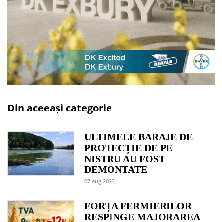
Din aceeași categorie
ULTIMELE BARAJE DE
PROTECȚIE DE PE
NISTRU AU FOST
DEMONTATE
07 aug 2026
FORȚA FERMIERILOR
RESPINGE MAJORAREA