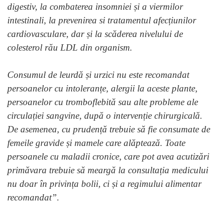
digestiv, la combaterea insomniei și a viermilor
intestinali, la prevenirea si tratamentul afecțiunilor
cardiovasculare, dar și la scăderea nivelului de
colesterol rău LDL din organism.
Consumul de leurdă și urzici nu este recomandat
persoanelor cu intoleranțe, alergii la aceste plante,
persoanelor cu tromboflebită sau alte probleme ale
circulației sangvine, după o intervenție chirurgicală.
De asemenea, cu prudență trebuie să fie consumate de
femeile gravide și mamele care alăptează. Toate
persoanele cu maladii cronice, care pot avea acutizări
primăvara trebuie să meargă la consultația medicului
nu doar în privința bolii, ci și a regimului alimentar
recomandat”.