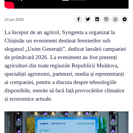
23 jan 2026
La început de an agricol, Syngenta a organizat la
Chișinău un eveniment destinat fermierilor sub
sloganul „Unim Generații”, dedicat lansării campaniei
de primăvară 2026. La eveniment au fost prezenți
agricultori din toate regiunile Republicii Moldova,
specialiști agronomi, parteneri, media și reprezentanți
ai companiei, pentru a discuta despre tehnologiile
disponibile, menite să facă față provocărilor climatice
și economice actuale.