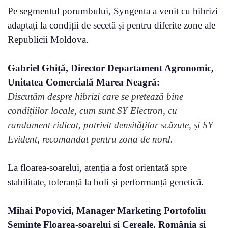
Pe segmentul porumbului, Syngenta a venit cu hibrizi
adaptați la condiții de secetă și pentru diferite zone ale
Republicii Moldova.
Gabriel Ghiță, Director Departament Agronomic,
Unitatea Comercială Marea Neagră:
Discutăm despre hibrizi care se pretează bine
condițiilor locale, cum sunt SY Electron, cu
randament ridicat, potrivit densităților scăzute, și SY
Evident, recomandat pentru zona de nord.
La floarea-soarelui, atenția a fost orientată spre
stabilitate, toleranță la boli și performanță genetică.
Mihai Popovici, Manager Marketing Portofoliu
Semințe Floarea-soarelui și Cereale, România și