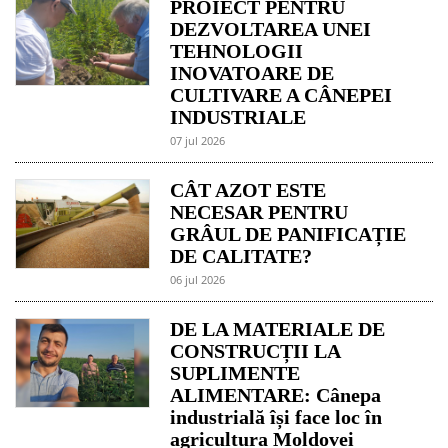
PROIECT PENTRU
DEZVOLTAREA UNEI
TEHNOLOGII
INOVATOARE DE
CULTIVARE A CÂNEPEI
INDUSTRIALE
07 jul 2026
CÂT AZOT ESTE
NECESAR PENTRU
GRÂUL DE PANIFICAȚIE
DE CALITATE?
06 jul 2026
DE LA MATERIALE DE
CONSTRUCȚII LA
SUPLIMENTE
ALIMENTARE: Cânepa
industrială își face loc în
agricultura Moldovei