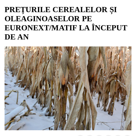
PREȚURILE CEREALELOR ȘI
OLEAGINOASELOR PE
EURONEXT/MATIF LA ÎNCEPUT
DE AN