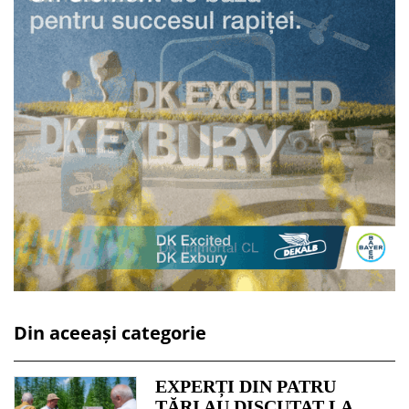
Din aceeași categorie
EXPERȚI DIN PATRU
ȚĂRI AU DISCUTAT LA