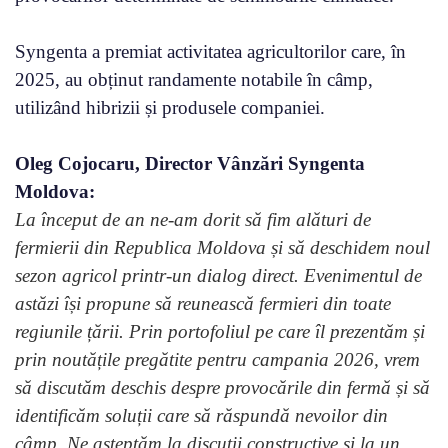
Syngenta a premiat activitatea agricultorilor care, în
2025, au obținut randamente notabile în câmp,
utilizând hibrizii și produsele companiei.
Oleg Cojocaru, Director Vânzări Syngenta
Moldova:
La început de an ne-am dorit să fim alături de
fermierii din Republica Moldova și să deschidem noul
sezon agricol printr-un dialog direct. Evenimentul de
astăzi își propune să reunească fermieri din toate
regiunile țării. Prin portofoliul pe care îl prezentăm și
prin noutățile pregătite pentru campania 2026, vrem
să discutăm deschis despre provocările din fermă și să
identificăm soluții care să răspundă nevoilor din
câmp. Ne așteptăm la discuții constructive și la un