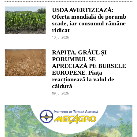
USDA AVERTIZEAZĂ:
Oferta mondială de porumb
scade, iar consumul rămâne
ridicat
13 jul 2026
RAPIȚA, GRÂUL ȘI
PORUMBUL SE
APRECIAZĂ PE BURSELE
EUROPENE. Piața
reacționează la valul de
căldură
09 jul 2026