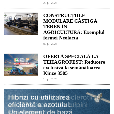
20 jul 2026
CONSTRUCȚIILE
MODULARE CÂȘTIGĂ
TEREN ÎN
AGRICULTURĂ: Exemplul
fermei Neolacta
09 jul 2026
OFERTĂ SPECIALĂ LA
TEHAGROFEST: Reducere
exclusivă la semănătoarea
Kinze 3505
15 jul 2026