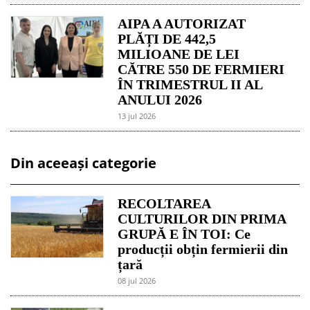
AIPA A AUTORIZAT
PLĂȚI DE 442,5
MILIOANE DE LEI
CĂTRE 550 DE FERMIERI
ÎN TRIMESTRUL II AL
ANULUI 2026
13 jul 2026
Din aceeași categorie
RECOLTAREA
CULTURILOR DIN PRIMA
GRUPĂ E ÎN TOI: Ce
producții obțin fermierii din
țară
08 jul 2026