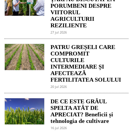
PORUMBENI DESPRE
VIITORUL
AGRICULTURII
REZILIENTE
27 jul 2026
PATRU GREȘELI CARE
COMPROMIT
CULTURILE
INTERMEDIARE ȘI
AFECTEAZĂ
FERTILITATEA SOLULUI
20 jul 2026
DE CE ESTE GRÂUL
SPELTA ATÂT DE
APRECIAT? Beneficii și
tehnologia de cultivare
16 jul 2026