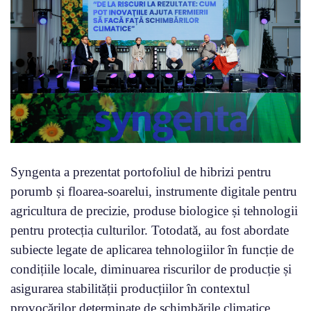
Syngenta a prezentat portofoliul de hibrizi pentru
porumb și floarea-soarelui, instrumente digitale pentru
agricultura de precizie, produse biologice și tehnologii
pentru protecția culturilor. Totodată, au fost abordate
subiecte legate de aplicarea tehnologiilor în funcție de
condițiile locale, diminuarea riscurilor de producție și
asigurarea stabilității producțiilor în contextul
provocărilor determinate de schimbările climatice.