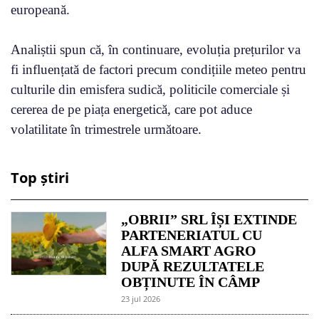
europeană.
Analiștii spun că, în continuare, evoluția prețurilor va
fi influențată de factori precum condițiile meteo pentru
culturile din emisfera sudică, politicile comerciale și
cererea de pe piața energetică, care pot aduce
volatilitate în trimestrele următoare.
Top știri
„OBRII” SRL ÎȘI EXTINDE
PARTENERIATUL CU
ALFA SMART AGRO
DUPĂ REZULTATELE
OBȚINUTE ÎN CÂMP
23 jul 2026