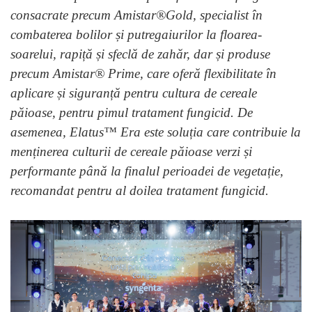
consacrate precum Amistar®Gold, specialist în
combaterea bolilor și putregaiurilor la floarea-
soarelui, rapiță și sfeclă de zahăr, dar și produse
precum Amistar® Prime, care oferă flexibilitate în
aplicare și siguranță pentru cultura de cereale
păioase, pentru pimul tratament fungicid. De
asemenea, Elatus™ Era este soluția care contribuie la
menținerea culturii de cereale păioase verzi și
performante până la finalul perioadei de vegetație,
recomandat pentru al doilea tratament fungicid.