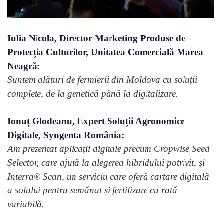
Iulia Nicola, Director Marketing Produse de
Protecția Culturilor, Unitatea Comercială Marea
Neagră:
Suntem alături de fermierii din Moldova cu soluții
complete, de la genetică până la digitalizare.
Ionuț Glodeanu, Expert Soluții Agronomice
Digitale, Syngenta România:
Am prezentat aplicații digitale precum Cropwise Seed
Selector, care ajută la alegerea hibridului potrivit, și
Interra® Scan, un serviciu care oferă cartare digitală
a solului pentru semănat și fertilizare cu rată
variabilă.