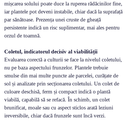
mișcarea solului poate duce la ruperea rădăcinilor fine,
iar plantele pot deveni instabile, chiar dacă la suprafață
par sănătoase. Prezența unei cruste de gheață
persistente indică un risc suplimentar, mai ales pentru
orzul de toamnă.
Coletul, indicatorul decisiv al viabilității
Evaluarea corectă a culturii se face la nivelul coletului,
nu pe baza aspectului frunzelor. Plantele trebuie
smulse din mai multe puncte ale parcelei, curățate de
sol și analizate prin secționarea coletului. Un colet de
culoare deschisă, ferm și compact indică o plantă
viabilă, capabilă să se refacă. În schimb, un colet
brunificat, moale sau cu aspect sticlos arată leziuni
ireversibile, chiar dacă frunzele sunt încă verzi.