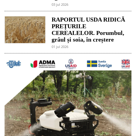
03 jul 2026
RAPORTUL USDA RIDICĂ
PREȚURILE
CEREALELOR. Porumbul,
grâul și soia, în creștere
01 jul 2026