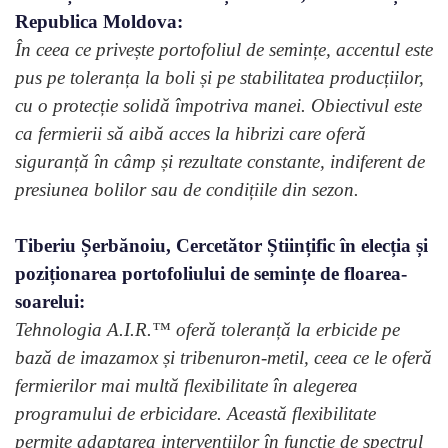
Republica Moldova:
În ceea ce privește portofoliul de semințe, accentul este
pus pe toleranța la boli și pe stabilitatea producțiilor,
cu o protecție solidă împotriva manei. Obiectivul este
ca fermierii să aibă acces la hibrizi care oferă
siguranță în câmp și rezultate constante, indiferent de
presiunea bolilor sau de condițiile din sezon.
Tiberiu Șerbănoiu, Cercetător Științific în elecția și
poziționarea portofoliului de semințe de floarea-
soarelui:
Tehnologia A.I.R.™ oferă toleranță la erbicide pe
bază de imazamox și tribenuron-metil, ceea ce le oferă
fermierilor mai multă flexibilitate în alegerea
programului de erbicidare. Această flexibilitate
permite adaptarea intervențiilor în funcție de spectrul