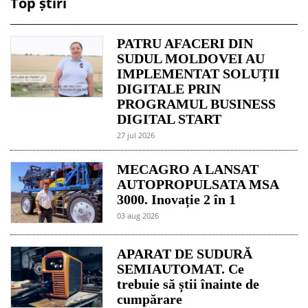
Top știri
PATRU AFACERI DIN
SUDUL MOLDOVEI AU
IMPLEMENTAT SOLUȚII
DIGITALE PRIN
PROGRAMUL BUSINESS
DIGITAL START
27 jul 2026
MECAGRO A LANSAT
AUTOPROPULSATA MSA
3000. Inovație 2 în 1
03 aug 2026
APARAT DE SUDURĂ
SEMIAUTOMAT. Ce
trebuie să știi înainte de
cumpărare