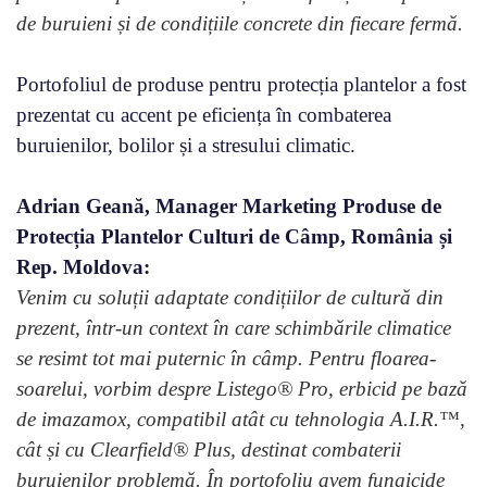
de buruieni și de condițiile concrete din fiecare fermă.
Portofoliul de produse pentru protecția plantelor a fost
prezentat cu accent pe eficiența în combaterea
buruienilor, bolilor și a stresului climatic.
Adrian Geană, Manager Marketing Produse de
Protecția Plantelor Culturi de Câmp, România și
Rep. Moldova:
Venim cu soluții adaptate condițiilor de cultură din
prezent, într-un context în care schimbările climatice
se resimt tot mai puternic în câmp. Pentru floarea-
soarelui, vorbim despre Listego® Pro, erbicid pe bază
de imazamox, compatibil atât cu tehnologia A.I.R.™,
cât și cu Clearfield® Plus, destinat combaterii
buruienilor problemă. În portofoliu avem fungicide