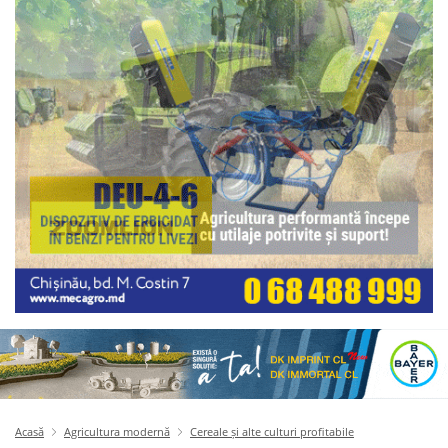
Acasă
Agricultura modernă
Cereale și alte culturi profitabile