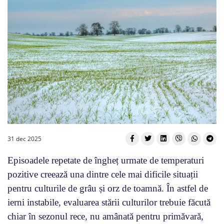
31 dec 2025
Episoadele repetate de îngheț urmate de temperaturi
pozitive creează una dintre cele mai dificile situații
pentru culturile de grâu și orz de toamnă. În astfel de
ierni instabile, evaluarea stării culturilor trebuie făcută
chiar în sezonul rece, nu amânată pentru primăvară,