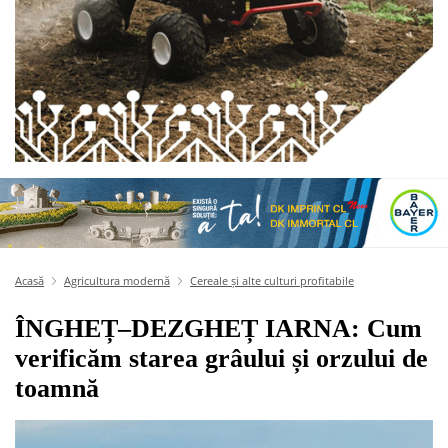
Acasă
Agricultura modernă
Cereale și alte culturi profitabile
ÎNGHEȚ–DEZGHEȚ IARNA: Cum
verificăm starea grâului și orzului de
toamnă