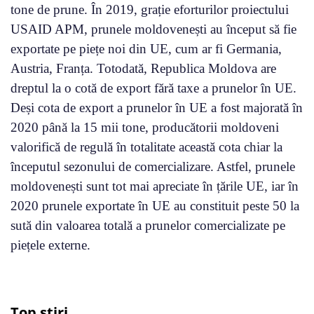
tone de prune. În 2019, grație eforturilor proiectului
USAID APM, prunele moldovenești au început să fie
exportate pe piețe noi din UE, cum ar fi Germania,
Austria, Franța. Totodată, Republica Moldova are
dreptul la o cotă de export fără taxe a prunelor în UE.
Deși cota de export a prunelor în UE a fost majorată în
2020 până la 15 mii tone, producătorii moldoveni
valorifică de regulă în totalitate această cota chiar la
începutul sezonului de comercializare. Astfel, prunele
moldovenești sunt tot mai apreciate în țările UE, iar în
2020 prunele exportate în UE au constituit peste 50 la
sută din valoarea totală a prunelor comercializate pe
piețele externe.
Top știri