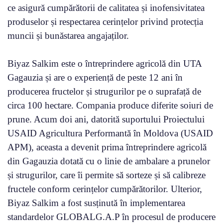
ce asigură cumpărătorii de calitatea și inofensivitatea
produselor și respectarea cerințelor privind protecția
muncii și bunăstarea angajaților.
Biyaz Salkim este o întreprindere agricolă din UTA
Gagauzia și are o experiență de peste 12 ani în
producerea fructelor și strugurilor pe o suprafață de
circa 100 hectare. Compania produce diferite soiuri de
prune. Acum doi ani, datorită suportului Proiectului
USAID Agricultura Performantă în Moldova (USAID
APM), aceasta a devenit prima întreprindere agricolă
din Gagauzia dotată cu o linie de ambalare a prunelor
și strugurilor, care îi permite să sorteze și să calibreze
fructele conform cerințelor cumpărătorilor. Ulterior,
Biyaz Salkim a fost susținută în implementarea
standardelor GLOBALG.A.P în procesul de producere