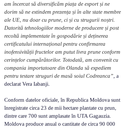
am încercat să diversificăm piața de export și ne
dorim să ne extindem prezența și în alte state membre
ale UE, nu doar cu prune, ci și cu strugurii noștri.
Datorită tehnologiilor moderne de producere și post
recoltă implementate în gospodărie și deținerea
certificatului internațional pentru confirmarea
inofensivității fructelor am putut livra prune conform
cerințelor cumpărătorilor. Totodată, am convenit cu
compania importatoare din Olanda să expediem
pentru testare struguri de masă soiul Codreanca”
, a
declarat Vera Iabanji.
Conform datelor oficiale, în Republica Moldova sunt
înregistrate circa 23 de mii hectare plantate cu prun,
dintre care 700 sunt amplasate în UTA Gagauzia.
Moldova produce anual o cantitate de circa 90 000