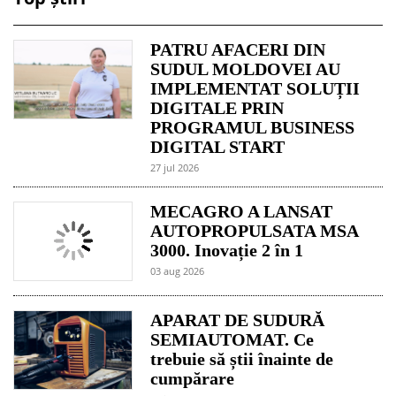
PATRU AFACERI DIN
SUDUL MOLDOVEI AU
IMPLEMENTAT SOLUȚII
DIGITALE PRIN
PROGRAMUL BUSINESS
DIGITAL START
27 jul 2026
MECAGRO A LANSAT
AUTOPROPULSATA MSA
3000. Inovație 2 în 1
03 aug 2026
APARAT DE SUDURĂ
SEMIAUTOMAT. Ce
trebuie să știi înainte de
cumpărare