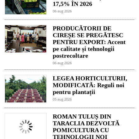
17,5% ÎN 2026
06 aug 2026
PRODUCĂTORII DE
CIREȘE SE PREGĂTESC
PENTRU EXPORT: Accent
pe calitate și tehnologii
postrecoltare
06 aug 2026
LEGEA HORTICULTURII,
MODIFICATĂ: Reguli noi
pentru plantații
05 aug 2026
ROMAN TULUȘ DIN
TARACLIA DEZVOLTĂ
POMICULTURA CU
TEHNOLOGII NOI