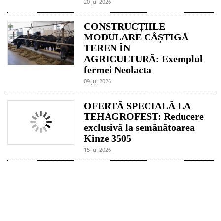
20 jul 2026
CONSTRUCȚIILE
MODULARE CÂȘTIGĂ
TEREN ÎN
AGRICULTURĂ: Exemplul
fermei Neolacta
09 jul 2026
OFERTĂ SPECIALĂ LA
TEHAGROFEST: Reducere
exclusivă la semănătoarea
Kinze 3505
15 jul 2026