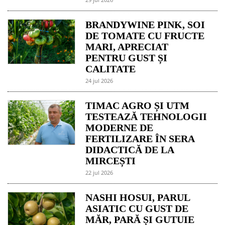
BRANDYWINE PINK, SOI
DE TOMATE CU FRUCTE
MARI, APRECIAT
PENTRU GUST ȘI
CALITATE
24 jul 2026
TIMAC AGRO ȘI UTM
TESTEAZĂ TEHNOLOGII
MODERNE DE
FERTILIZARE ÎN SERA
DIDACTICĂ DE LA
MIRCEȘTI
22 jul 2026
NASHI HOSUI, PARUL
ASIATIC CU GUST DE
MĂR, PARĂ ȘI GUTUIE