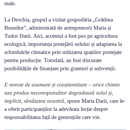
reale.
La Drochia, grupul a vizitat gospodăria „Grădina
Buneilor”, administrată de antreprenorii Maria și
Tudor Darii. Aici, accentul a fost pus pe agricultura
ecologică, importanța protejării solului și adaptarea la
schimbările climatice prin utilizarea spațiilor protejate
pentru producție. Totodată, au fost discutate
posibilitățile de finanțare prin granturi și subvenții.
E nevoie de asumare și conștientizare – orice chimie
sau produs necorespunzător degradează solul și,
implicit, sănătatea noastră,
spune Maria Darii, care le-
a oferit participanților la adevărata lecție despre
responsabilitatea față de generațiile care vin.