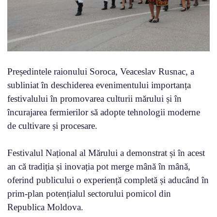
Președintele raionului Soroca, Veaceslav Rusnac, a
subliniat în deschiderea evenimentului importanța
festivalului în promovarea culturii mărului și în
încurajarea fermierilor să adopte tehnologii moderne
de cultivare și procesare.
Festivalul Național al Mărului a demonstrat și în acest
an că tradiția și inovația pot merge mână în mână,
oferind publicului o experiență completă și aducând în
prim-plan potențialul sectorului pomicol din
Republica Moldova.