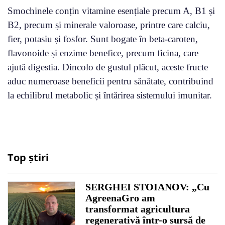
Smochinele conțin vitamine esențiale precum A, B1 și
B2, precum și minerale valoroase, printre care calciu,
fier, potasiu și fosfor. Sunt bogate în beta-caroten,
flavonoide și enzime benefice, precum ficina, care
ajută digestia. Dincolo de gustul plăcut, aceste fructe
aduc numeroase beneficii pentru sănătate, contribuind
la echilibrul metabolic și întărirea sistemului imunitar.
Top știri
SERGHEI STOIANOV: „Cu
AgreenaGro am
transformat agricultura
regenerativă într-o sursă de