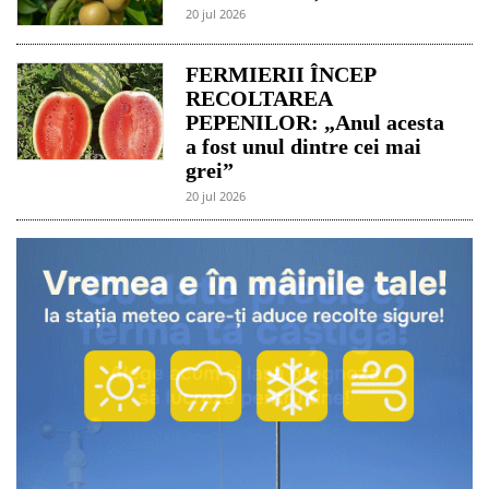
20 jul 2026
FERMIERII ÎNCEP
RECOLTAREA
PEPENILOR: „Anul acesta
a fost unul dintre cei mai
grei”
20 jul 2026