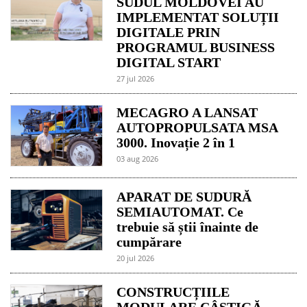
SUDUL MOLDOVEI AU
IMPLEMENTAT SOLUȚII
DIGITALE PRIN
PROGRAMUL BUSINESS
DIGITAL START
27 jul 2026
MECAGRO A LANSAT
AUTOPROPULSATA MSA
3000. Inovație 2 în 1
03 aug 2026
APARAT DE SUDURĂ
SEMIAUTOMAT. Ce
trebuie să știi înainte de
cumpărare
20 jul 2026
CONSTRUCȚIILE
MODULARE CÂȘTIGĂ