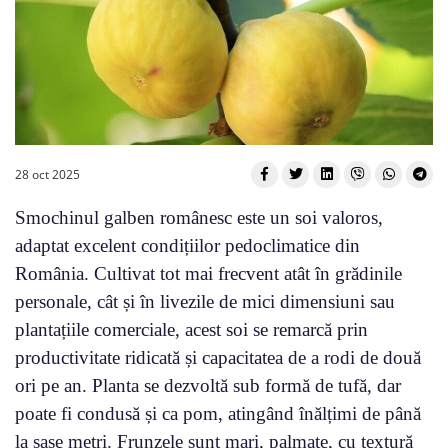
28 oct 2025
Smochinul galben românesc este un soi valoros,
adaptat excelent condițiilor pedoclimatice din
România. Cultivat tot mai frecvent atât în grădinile
personale, cât și în livezile de mici dimensiuni sau
plantațiile comerciale, acest soi se remarcă prin
productivitate ridicată și capacitatea de a rodi de două
ori pe an. Planta se dezvoltă sub formă de tufă, dar
poate fi condusă și ca pom, atingând înălțimi de până
la șase metri. Frunzele sunt mari, palmate, cu textură