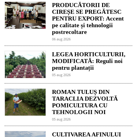
PRODUCĂTORII DE
CIREȘE SE PREGĂTESC
PENTRU EXPORT: Accent
pe calitate și tehnologii
postrecoltare
06 aug 2026
LEGEA HORTICULTURII,
MODIFICATĂ: Reguli noi
pentru plantații
05 aug 2026
ROMAN TULUȘ DIN
TARACLIA DEZVOLTĂ
POMICULTURA CU
TEHNOLOGII NOI
05 aug 2026
CULTIVAREA AFINULUI