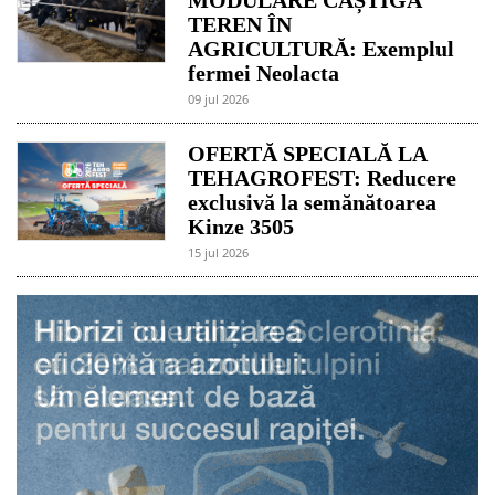
TEREN ÎN
AGRICULTURĂ: Exemplul
fermei Neolacta
09 jul 2026
OFERTĂ SPECIALĂ LA
TEHAGROFEST: Reducere
exclusivă la semănătoarea
Kinze 3505
15 jul 2026