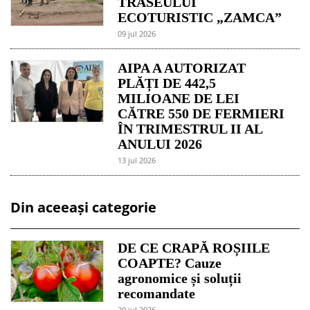
TRASEULUI
ECOTURISTIC „ZAMCA”
09 jul 2026
AIPA A AUTORIZAT
PLĂȚI DE 442,5
MILIOANE DE LEI
CĂTRE 550 DE FERMIERI
ÎN TRIMESTRUL II AL
ANULUI 2026
13 jul 2026
Din aceeași categorie
DE CE CRAPĂ ROȘIILE
COAPTE? Cauze
agronomice și soluții
recomandate
29 jul 2026