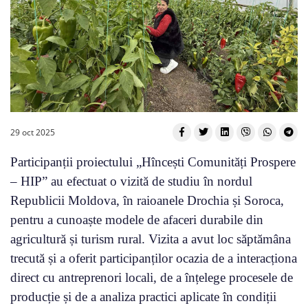
29 oct 2025
Participanții proiectului „Hîncești Comunități Prospere
– HIP” au efectuat o vizită de studiu în nordul
Republicii Moldova, în raioanele Drochia și Soroca,
pentru a cunoaște modele de afaceri durabile din
agricultură și turism rural. Vizita a avut loc săptămâna
trecută și a oferit participanților ocazia de a interacționa
direct cu antreprenori locali, de a înțelege procesele de
producție și de a analiza practici aplicate în condiții