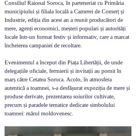
Consiliul Raional Soroca, în parteneriat cu Primăria
municipiului și filiala locală a Camerei de Comerț și
Industrie, ediția din acest an a reunit producători de
mere, agenți economici, meșteri populari și autorități
locale într-un format festiv și informativ, care a marcat
încheierea campaniei de recoltare.
Evenimentul a început din Piața Libertății, de unde
delegațiile oficiale, fermierii și invitații au pornit în
marș către Cetatea Soroca. Acolo, în atmosfera
autentică a toamnei, s-a desfășurat expoziția de mere și
produse derivate, prezentarea soiurilor cultivate,
precum și paradele tematice dedicate simbolului
toamnei: mărul moldovenesc.