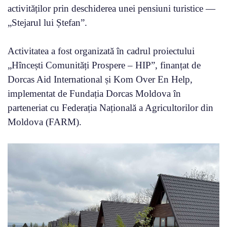
activităților prin deschiderea unei pensiuni turistice —
„Stejarul lui Ștefan”.
Activitatea a fost organizată în cadrul proiectului
„Hîncești Comunități Prospere – HIP”, finanțat de
Dorcas Aid International și Kom Over En Help,
implementat de Fundația Dorcas Moldova în
parteneriat cu Federația Națională a Agricultorilor din
Moldova (FARM).