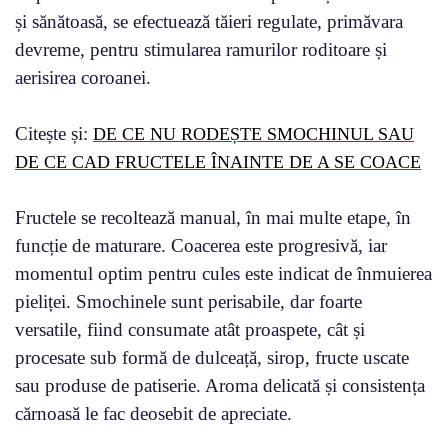
și sănătoasă, se efectuează tăieri regulate, primăvara
devreme, pentru stimularea ramurilor roditoare și
aerisirea coroanei.
Citește și:
DE CE NU RODEȘTE SMOCHINUL SAU
DE CE CAD FRUCTELE ÎNAINTE DE A SE COACE
Fructele se recoltează manual, în mai multe etape, în
funcție de maturare. Coacerea este progresivă, iar
momentul optim pentru cules este indicat de înmuierea
pieliței. Smochinele sunt perisabile, dar foarte
versatile, fiind consumate atât proaspete, cât și
procesate sub formă de dulceață, sirop, fructe uscate
sau produse de patiserie. Aroma delicată și consistența
cărnoasă le fac deosebit de apreciate.