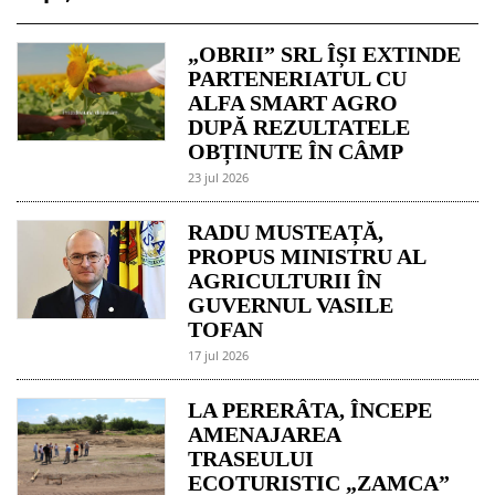
„OBRII” SRL ÎȘI EXTINDE
PARTENERIATUL CU
ALFA SMART AGRO
DUPĂ REZULTATELE
OBȚINUTE ÎN CÂMP
23 jul 2026
RADU MUSTEAȚĂ,
PROPUS MINISTRU AL
AGRICULTURII ÎN
GUVERNUL VASILE
TOFAN
17 jul 2026
LA PERERÂTA, ÎNCEPE
AMENAJAREA
TRASEULUI
ECOTURISTIC „ZAMCA”