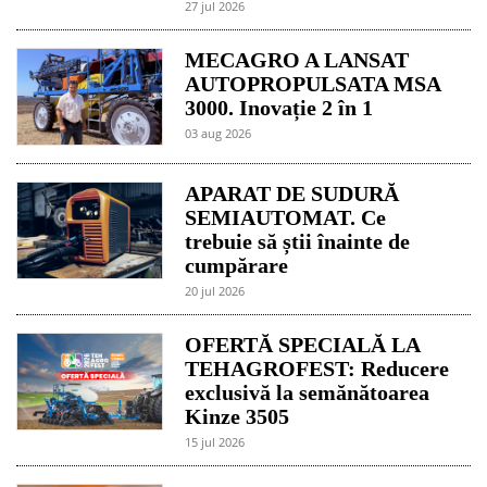
27 jul 2026
MECAGRO A LANSAT
AUTOPROPULSATA MSA
3000. Inovație 2 în 1
03 aug 2026
APARAT DE SUDURĂ
SEMIAUTOMAT. Ce
trebuie să știi înainte de
cumpărare
20 jul 2026
OFERTĂ SPECIALĂ LA
TEHAGROFEST: Reducere
exclusivă la semănătoarea
Kinze 3505
15 jul 2026