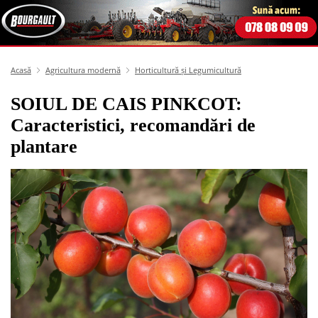
Acasă
Agricultura modernă
Horticultură și Legumicultură
SOIUL DE CAIS PINKCOT:
Caracteristici, recomandări de
plantare