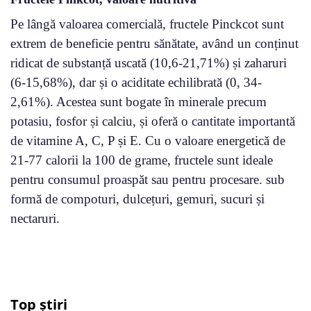
Pe lângă valoarea comercială, fructele Pinckcot sunt
extrem de beneficie pentru sănătate, având un conținut
ridicat de substanță uscată (10,6-21,71%) și zaharuri
(6-15,68%), dar și o aciditate echilibrată (0, 34-
2,61%). Acestea sunt bogate în minerale precum
potasiu, fosfor și calciu, și oferă o cantitate importantă
de vitamine A, C, P și E. Cu o valoare energetică de
21-77 calorii la 100 de grame, fructele sunt ideale
pentru consumul proaspăt sau pentru procesare. sub
formă de compoturi, dulcețuri, gemuri, sucuri și
nectaruri.
Top știri