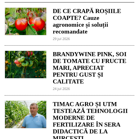
DE CE CRAPĂ ROȘIILE
COAPTE? Cauze
agronomice și soluții
recomandate
29 jul 2026
BRANDYWINE PINK, SOI
DE TOMATE CU FRUCTE
MARI, APRECIAT
PENTRU GUST ȘI
CALITATE
24 jul 2026
TIMAC AGRO ȘI UTM
TESTEAZĂ TEHNOLOGII
MODERNE DE
FERTILIZARE ÎN SERA
DIDACTICĂ DE LA
MIRCEȘTI