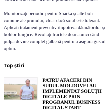
Monitorizați periodic pentru Sharka și alte boli
comune ale prunului, chiar dacă soiul este tolerant.
Aplicați tratament preventiv împotriva dăunătorilor și
bolilor fungice. Recoltați fructele doar atunci când
pulpa devine complet galbenă pentru a asigura gustul
optim.
Top știri
PATRU AFACERI DIN
SUDUL MOLDOVEI AU
IMPLEMENTAT SOLUȚII
DIGITALE PRIN
PROGRAMUL BUSINESS
DIGITAL START