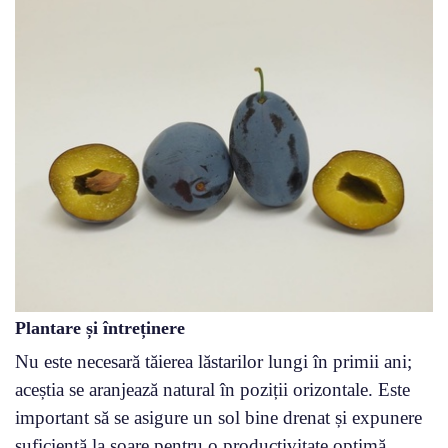
Plantare și întreținere
Nu este necesară tăierea lăstarilor lungi în primii ani;
aceștia se aranjează natural în poziții orizontale. Este
important să se asigure un sol bine drenat și expunere
suficientă la soare pentru o productivitate optimă.