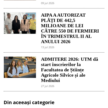
09 jul 2026
AIPA A AUTORIZAT
PLĂȚI DE 442,5
MILIOANE DE LEI
CĂTRE 550 DE FERMIERI
ÎN TRIMESTRUL II AL
ANULUI 2026
13 jul 2026
ADMITERE 2026: UTM dă
start înscrierilor la
Facultatea de Științe
Agricole Silvice și ale
Mediului
27 jul 2026
Din aceeași categorie