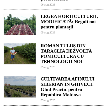
06 aug 2026
LEGEA HORTICULTURII,
MODIFICATĂ: Reguli noi
pentru plantații
05 aug 2026
ROMAN TULUȘ DIN
TARACLIA DEZVOLTĂ
POMICULTURA CU
TEHNOLOGII NOI
05 aug 2026
CULTIVAREA AFINULUI
SIBERIAN ÎN GHIVECI:
Ghid Practic pentru
Republica Moldova
03 aug 2026