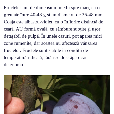
Fructele sunt de dimensiuni medii spre mari, cu o
greutate între 40-48 g și un diametru de 36-48 mm.
Coaja este albastru-violet, cu o înflorire distinctă de
ceară. AU formă ovală, cu sâmbure subțire și ușor
detașabil de pulpă. În unele cazuri, pot apărea mici
zone rumenite, dar acestea nu afectează vânzarea
fructelor. Fructele sunt stabile în condiții de
temperatură ridicată, fără risc de crăpare sau
deteriorare.