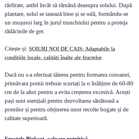
răsfirate, astfel încât să rămână deasupra solului. După
plantare, solul se tasează bine și se udă, formându-se
un mușuroi larg în jurul trunchiului pentru a proteja
rădăcinile de ger.
Citește și:
SOIURI NOI DE CAIS: Adaptabile la
condițiile locale, calități înalte ale fructelor
Dacă nu s-a efectuat tăierea pentru formarea coroanei,
primăvara pomii trebuie scurtați la o înălțime de 60-80
cm de la altoi pentru a evita creșterea excesivă. Acești
pași sunt esențiali pentru dezvoltarea sănătoasă a
pomilor și pentru obținerea unor recolte bogate și de
calitate superioară.
Fructele Pinkcot, valoare nutritivă