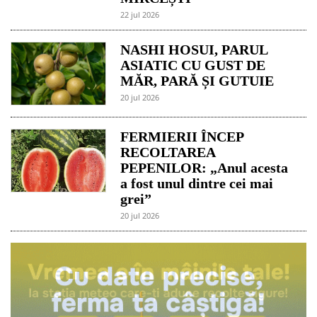
22 jul 2026
NASHI HOSUI, PARUL
ASIATIC CU GUST DE
MĂR, PARĂ ȘI GUTUIE
20 jul 2026
FERMIERII ÎNCEP
RECOLTAREA
PEPENILOR: „Anul acesta
a fost unul dintre cei mai
grei”
20 jul 2026