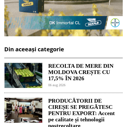
Din aceeași categorie
RECOLTA DE MERE DIN
MOLDOVA CREȘTE CU
17,5% ÎN 2026
06 aug 2026
PRODUCĂTORII DE
CIREȘE SE PREGĂTESC
PENTRU EXPORT: Accent
pe calitate și tehnologii
postrecoltare