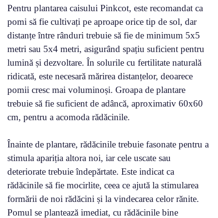
Pentru plantarea caisului Pinkcot, este recomandat ca
pomi să fie cultivați pe aproape orice tip de sol, dar
distanțe între rânduri trebuie să fie de minimum 5x5
metri sau 5x4 metri, asigurând spațiu suficient pentru
lumină și dezvoltare. În solurile cu fertilitate naturală
ridicată, este necesară mărirea distanțelor, deoarece
pomii cresc mai voluminoși. Groapa de plantare
trebuie să fie suficient de adâncă, aproximativ 60x60
cm, pentru a acomoda rădăcinile.
Înainte de plantare, rădăcinile trebuie fasonate pentru a
stimula apariția altora noi, iar cele uscate sau
deteriorate trebuie îndepărtate. Este indicat ca
rădăcinile să fie mocirlite, ceea ce ajută la stimularea
formării de noi rădăcini și la vindecarea celor rănite.
Pomul se plantează imediat, cu rădăcinile bine