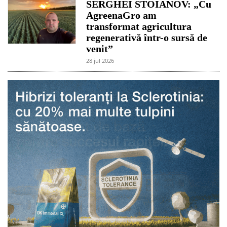
SERGHEI STOIANOV: „Cu
AgreenaGro am
transformat agricultura
regenerativă într-o sursă de
venit”
28 jul 2026