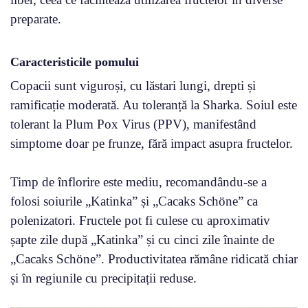
preparate.
Caracteristicile pomului
Copacii sunt viguroși, cu lăstari lungi, drepti și
ramificație moderată. Au toleranță la Sharka. Soiul este
tolerant la Plum Pox Virus (PPV), manifestând
simptome doar pe frunze, fără impact asupra fructelor.
Timp de înflorire este mediu, recomandându-se a
folosi soiurile „Katinka” și „Cacaks Schöne” ca
polenizatori. Fructele pot fi culese cu aproximativ
șapte zile după „Katinka” și cu cinci zile înainte de
„Cacaks Schöne”. Productivitatea rămâne ridicată chiar
și în regiunile cu precipitații reduse.