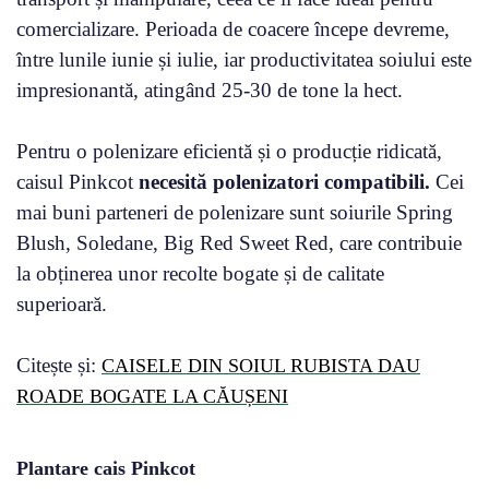
comercializare. Perioada de coacere începe devreme,
între lunile iunie și iulie, iar productivitatea soiului este
impresionantă, atingând 25-30 de tone la hect.
Pentru o polenizare eficientă și o producție ridicată,
caisul Pinkcot
necesită polenizatori compatibili.
Cei
mai buni parteneri de polenizare sunt soiurile Spring
Blush, Soledane, Big Red Sweet Red, care contribuie
la obținerea unor recolte bogate și de calitate
superioară.
Citește și:
CAISELE DIN SOIUL RUBISTA DAU
ROADE BOGATE LA CĂUȘENI
Plantare cais Pinkcot