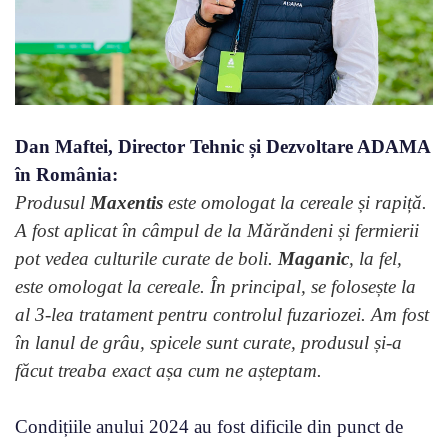
Dan Maftei, Director Tehnic și Dezvoltare ADAMA
în România:
Produsul
Maxentis
este omologat la cereale și rapiță.
A fost aplicat în câmpul de la Mărăndeni și fermierii
pot vedea culturile curate de boli.
Maganic
, la fel,
este omologat la cereale. În principal, se folosește la
al 3-lea tratament pentru controlul fuzariozei. Am fost
în lanul de grâu, spicele sunt curate, produsul și-a
făcut treaba exact așa cum ne așteptam.
Condițiile anului 2024 au fost dificile din punct de