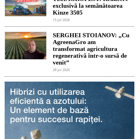
exclusivă la semănătoarea
Kinze 3505
15 jul 2026
SERGHEI STOIANOV: „Cu
AgreenaGro am
transformat agricultura
regenerativă într-o sursă de
venit”
28 jul 2026