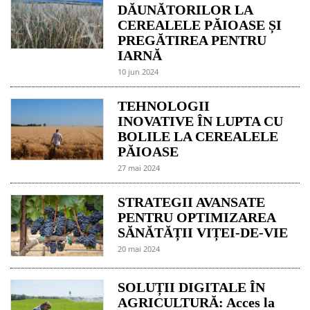
DĂUNĂTORILOR LA
CEREALELE PĂIOASE ȘI
PREGĂTIREA PENTRU
IARNĂ
10 jun 2024
TEHNOLOGII
INOVATIVE ÎN LUPTA CU
BOLILE LA CEREALELE
PĂIOASE
27 mai 2024
STRATEGII AVANSATE
PENTRU OPTIMIZAREA
SĂNĂTĂȚII VIȚEI-DE-VIE
20 mai 2024
SOLUȚII DIGITALE ÎN
AGRICULTURĂ: Acces la