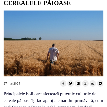
CEREALELE PĂIOASE
27 mai 2024
Principalele boli care afectează puternic culturile de
cereale păioase își fac apariția chiar din primăvară, cum