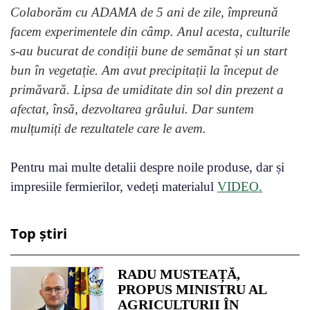
Colaborăm cu ADAMA de 5 ani de zile, împreună
facem experimentele din câmp. Anul acesta, culturile
s-au bucurat de condiții bune de semănat și un start
bun în vegetație. Am avut precipitații la început de
primăvară. Lipsa de umiditate din sol din prezent a
afectat, însă, dezvoltarea grâului. Dar suntem
mulțumiți de rezultatele care le avem.
Pentru mai multe detalii despre noile produse, dar și
impresiile fermierilor, vedeți materialul
VIDEO.
Top știri
RADU MUSTEAȚĂ,
PROPUS MINISTRU AL
AGRICULTURII ÎN