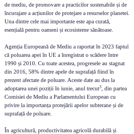
de mediu, de promovare a practicilor sustenabile și de
încurajare a acțiunilor de protejare a resurselor planetei.
Una dintre cele mai importante este apa curată,
esențială pentru oameni și ecosisteme sănătoase.
Agenția Europeană de Mediu a raportat în 2023 faptul
că poluarea apei în UE a înregistrat o scădere între
1990 și 2010. Cu toate acestea, progresele au stagnat
din 2016, 58% dintre apele de suprafață fiind în
prezent afectate de poluare. Aceste date au dus la
3
adoptarea unei poziții în iunie, anul trecut
, din partea
Comisiei de Mediu a Parlamentului European cu
privire la importanța protejării apelor subterane și de
suprafață de poluare.
În agricultură, productivitatea agricolă durabilă și