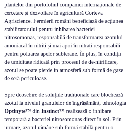
plantelor din portofoliul companiei internaționale de
cercetare și dezvoltare în agricultură Corteva
Agriscience. Fermierii români beneficiază de acțiunea
stabilizatorului pentru inhibarea bacteriei
nitrosomonas, responsabilă de transformarea azotului
amoniacal în nitriți și mai apoi în nitrați responsabili
pentru poluarea apelor subterane. În plus, în condiții
de umiditate ridicată prin procesul de de-nitrificare,
azotul se poate pierde în atmosferă sub formă de gaze
de seră periculoase.
Spre deosebire de soluțiile tradiționale care blochează
azotul la nivelul granulelor de îngrășământ, tehnologia
Optinyte™
din
Instinct™
realizează o inhibare
temporară a bacteriei nitrosomonas direct în sol. Prin
urmare, azotul rămâne sub formă stabilă pentru o