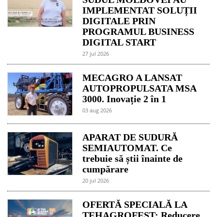
IMPLEMENTAT SOLUȚII
DIGITALE PRIN
PROGRAMUL BUSINESS
DIGITAL START
27 jul 2026
MECAGRO A LANSAT
AUTOPROPULSATA MSA
3000. Inovație 2 în 1
03 aug 2026
APARAT DE SUDURĂ
SEMIAUTOMAT. Ce
trebuie să știi înainte de
cumpărare
20 jul 2026
OFERTĂ SPECIALĂ LA
TEHAGROFEST: Reducere