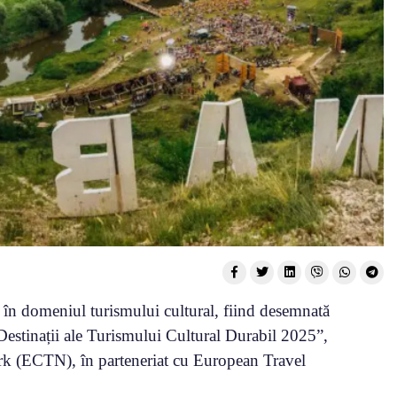
 în domeniul turismului cultural, fiind desemnată
„Destinații ale Turismului Cultural Durabil 2025”,
rk (ECTN), în parteneriat cu European Travel