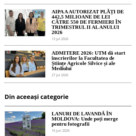
AIPA A AUTORIZAT PLĂȚI DE
442,5 MILIOANE DE LEI
CĂTRE 550 DE FERMIERI ÎN
TRIMESTRUL II AL ANULUI
2026
13 jul 2026
ADMITERE 2026: UTM dă start
înscrierilor la Facultatea de
Științe Agricole Silvice și ale
Mediului
27 jul 2026
Din aceeași categorie
LANURI DE LAVANDĂ ÎN
MOLDOVA: Unde poți merge
pentru fotografii
16 jun 2026