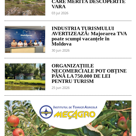
CARE MERITĂ DESCOPERITE
VARA
03 jul 2026
INDUSTRIA TURISMULUI
AVERTIZEAZĂ: Majorarea TVA
poate scumpi vacanțele în
Moldova
30 jun 2026
ORGANIZAȚIILE
NECOMERCIALE POT OBȚINE
PÂNĂ LA 750.000 DE LEI
PENTRU TURISM
25 jun 2026