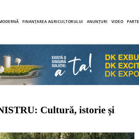
 MODERNĂ
FINANȚAREA AGRICULTORULUI
ANUNȚURI
VIDEO
PARTE
TRU: Cultură, istorie și