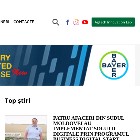
⚲
NERI
CONTACTE
AgTech Innovation Lab
Top știri
PATRU AFACERI DIN SUDUL
MOLDOVEI AU
IMPLEMENTAT SOLUȚII
DIGITALE PRIN PROGRAMUL
BUSINESS DIGITAL START