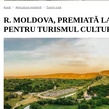
Acasă
Agricultura modernă
Turism rural
R. MOLDOVA, PREMIATĂ L
PENTRU TURISMUL CULTU