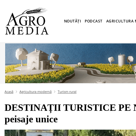
NOUTĂȚI
PODCAST
AGRICULTURA
Acasă
Agricultura modernă
Turism rural
DESTINAȚII TURISTICE PE NIS
peisaje unice