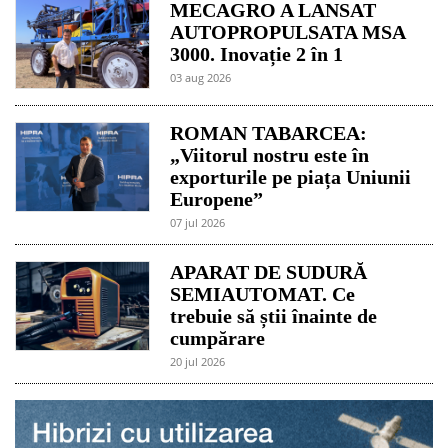
MECAGRO A LANSAT
AUTOPROPULSATA MSA
3000. Inovație 2 în 1
03 aug 2026
ROMAN TABARCEA:
„Viitorul nostru este în
exporturile pe piața Uniunii
Europene”
07 jul 2026
APARAT DE SUDURĂ
SEMIAUTOMAT. Ce
trebuie să știi înainte de
cumpărare
20 jul 2026