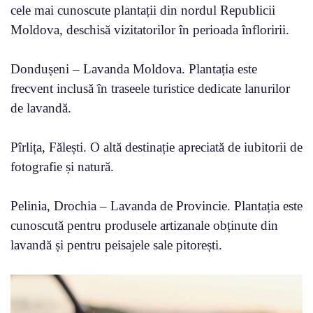
cele mai cunoscute plantații din nordul Republicii
Moldova, deschisă vizitatorilor în perioada înfloririi.
Dondușeni – Lavanda Moldova. Plantația este
frecvent inclusă în traseele turistice dedicate lanurilor
de lavandă.
Pîrlița, Fălești. O altă destinație apreciată de iubitorii de
fotografie și natură.
Pelinia, Drochia – Lavanda de Provincie. Plantația este
cunoscută pentru produsele artizanale obținute din
lavandă și pentru peisajele sale pitorești.