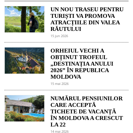
UN NOU TRASEU PENTRU
TURIȘTI VA PROMOVA
ATRACȚIILE DIN VALEA
RĂUTULUI
15 jun 2026
ORHEIUL VECHI A
OBȚINUT TROFEUL
„DESTINAȚIA ANULUI
2026” ÎN REPUBLICA
MOLDOVA
15 mai 2026
NUMĂRUL PENSIUNILOR
CARE ACCEPTĂ
TICHETE DE VACANȚĂ
ÎN MOLDOVA A CRESCUT
LA 22
14 mai 2026