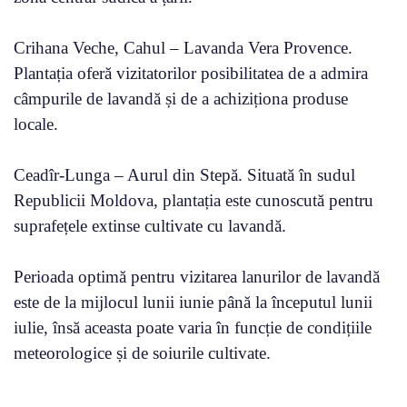
Crihana Veche, Cahul – Lavanda Vera Provence.
Plantația oferă vizitatorilor posibilitatea de a admira
câmpurile de lavandă și de a achiziționa produse
locale.
Ceadîr-Lunga – Aurul din Stepă. Situată în sudul
Republicii Moldova, plantația este cunoscută pentru
suprafețele extinse cultivate cu lavandă.
Perioada optimă pentru vizitarea lanurilor de lavandă
este de la mijlocul lunii iunie până la începutul lunii
iulie, însă aceasta poate varia în funcție de condițiile
meteorologice și de soiurile cultivate.