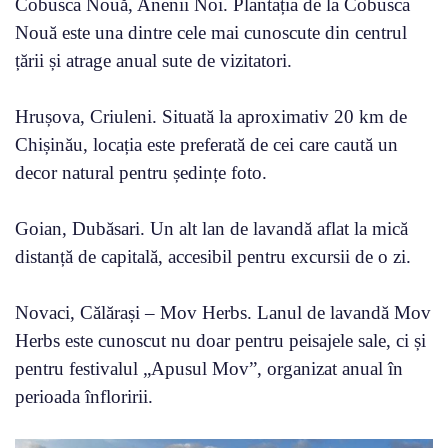
Cobusca Nouă, Anenii Noi. Plantația de la Cobusca
Nouă este una dintre cele mai cunoscute din centrul
țării și atrage anual sute de vizitatori.
Hrușova, Criuleni. Situată la aproximativ 20 km de
Chișinău, locația este preferată de cei care caută un
decor natural pentru ședințe foto.
Goian, Dubăsari. Un alt lan de lavandă aflat la mică
distanță de capitală, accesibil pentru excursii de o zi.
Novaci, Călărași – Mov Herbs. Lanul de lavandă Mov
Herbs este cunoscut nu doar pentru peisajele sale, ci și
pentru festivalul „Apusul Mov”, organizat anual în
perioada înfloririi.