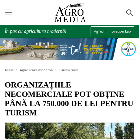
⚲
În pas cu agricultura modernă!
AgTech Innovation Lab
Acasă
Agricultura modernă
Turism rural
ORGANIZAȚIILE
NECOMERCIALE POT OBȚINE
PÂNĂ LA 750.000 DE LEI PENTRU
TURISM