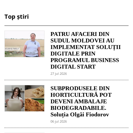
Top știri
PATRU AFACERI DIN
SUDUL MOLDOVEI AU
IMPLEMENTAT SOLUȚII
DIGITALE PRIN
PROGRAMUL BUSINESS
DIGITAL START
27 jul 2026
SUBPRODUSELE DIN
HORTICULTURĂ POT
DEVENI AMBALAJE
BIODEGRADABILE.
Soluția Olgăi Fiodorov
06 jul 2026