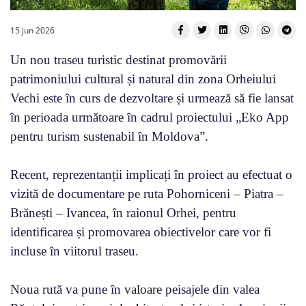
15 jun 2026
Un nou traseu turistic destinat promovării
patrimoniului cultural și natural din zona Orheiului
Vechi este în curs de dezvoltare și urmează să fie lansat
în perioada următoare în cadrul proiectului „Eko App
pentru turism sustenabil în Moldova”.
Recent, reprezentanții implicați în proiect au efectuat o
vizită de documentare pe ruta Pohorniceni – Piatra –
Brănești – Ivancea, în raionul Orhei, pentru
identificarea și promovarea obiectivelor care vor fi
incluse în viitorul traseu.
Noua rută va pune în valoare peisajele din valea