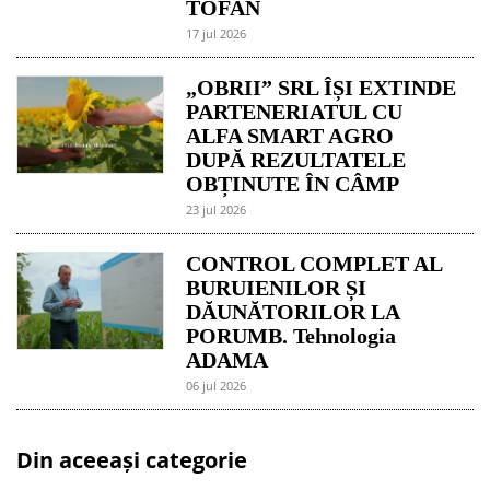
TOFAN
17 jul 2026
„OBRII” SRL ÎȘI EXTINDE
PARTENERIATUL CU
ALFA SMART AGRO
DUPĂ REZULTATELE
OBȚINUTE ÎN CÂMP
23 jul 2026
CONTROL COMPLET AL
BURUIENILOR ȘI
DĂUNĂTORILOR LA
PORUMB. Tehnologia
ADAMA
06 jul 2026
Din aceeași categorie