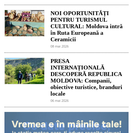
NOI OPORTUNITĂȚI
PENTRU TURISMUL
CULTURAL: Moldova intră
în Ruta Europeană a
Ceramicii
08 mai 2026
PRESA
INTERNAȚIONALĂ
DESCOPERĂ REPUBLICA
MOLDOVA: Companii,
obiective turistice, branduri
locale
06 mai 2026