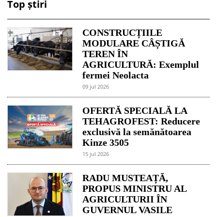
Top știri
CONSTRUCȚIILE
MODULARE CÂȘTIGĂ
TEREN ÎN
AGRICULTURĂ: Exemplul
fermei Neolacta
09 jul 2026
OFERTĂ SPECIALĂ LA
TEHAGROFEST: Reducere
exclusivă la semănătoarea
Kinze 3505
15 jul 2026
RADU MUSTEAȚĂ,
PROPUS MINISTRU AL
AGRICULTURII ÎN
GUVERNUL VASILE