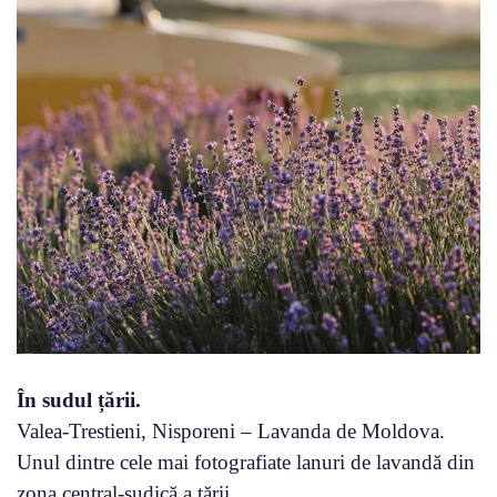
În sudul țării.
Valea-Trestieni, Nisporeni – Lavanda de Moldova.
Unul dintre cele mai fotografiate lanuri de lavandă din
zona central-sudică a țării.