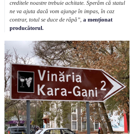
creditele noastre trebuie achitate. Sperăm că statul
ne va ajuta dacă vom ajunge în impas, în caz
contrar, totul se duce de râpă’’,
a menționat
producătorul.