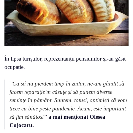
În lipsa turiștilor, reprezentanții pensiunilor și-au găsit
ocupație.
’’Ca să nu pierdem timp în zadar, ne-am gândit să
facem reparație în căsuțe și să punem diverse
semințe în pământ. Suntem, totuși, optimiști că vom
trece cu bine peste pandemie. Acum, este important
să fim sănătoși’
’
a mai menționat Olesea
Cojocaru.