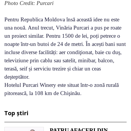
Photo Credit: Purcari
Pentru Republica Moldova însă această idee nu este
una nouă. Anul trecut, Vinăria Purcari a pus pe roate
un proiect similar. Pentru 1500 de lei, poți petrece o
noapte într-un butoi de 24 de metri. În acești bani sunt
incluse diverse facilități: aer condiţionat, baie cu duş,
televiziune prin cablu sau satelit, minibar, balcon,
terasă, seif și serviciu trezire și chiar un ceas
deşteptător.
Hotelul Purcari Winery este situat într-o zonă rurală
pitorească, la 108 km de Chişinău.
Top știri
PATRU AFACERI DIN