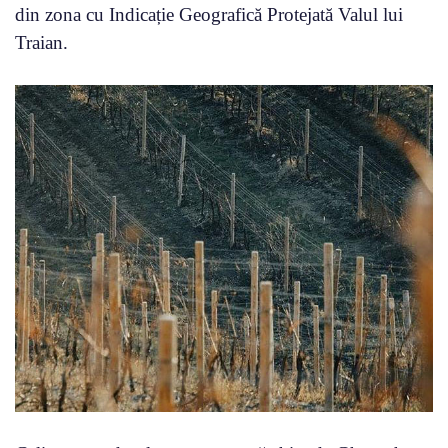
din zona cu Indicație Geografică Protejată Valul lui
Traian.