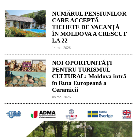
NUMĂRUL PENSIUNILOR
CARE ACCEPTĂ
TICHETE DE VACANȚĂ
ÎN MOLDOVA A CRESCUT
LA 22
14 mai 2026
NOI OPORTUNITĂȚI
PENTRU TURISMUL
CULTURAL: Moldova intră
în Ruta Europeană a
Ceramicii
08 mai 2026