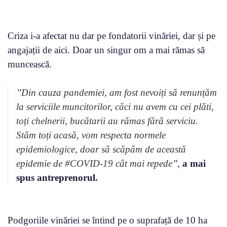
Criza i-a afectat nu dar pe fondatorii vinăriei, dar și pe
angajații de aici. Doar un singur om a mai rămas să
muncească.
’’Din cauza pandemiei, am fost nevoiți să renunțăm
la serviciile muncitorilor, căci nu avem cu cei plăti,
toți chelnerii, bucătarii au rămas fără serviciu.
Stăm toți acasă, vom respecta normele
epidemiologice, doar să scăpăm de această
epidemie de #COVID-19 cât mai repede’’,
a mai
spus antreprenorul.
Podgoriile vinăriei se întind pe o suprafață de 10 ha