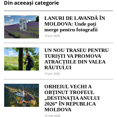
Din aceeași categorie
LANURI DE LAVANDĂ ÎN
MOLDOVA: Unde poți
merge pentru fotografii
16 jun 2026
UN NOU TRASEU PENTRU
TURIȘTI VA PROMOVA
ATRACȚIILE DIN VALEA
RĂUTULUI
15 jun 2026
ORHEIUL VECHI A
OBȚINUT TROFEUL
„DESTINAȚIA ANULUI
2026” ÎN REPUBLICA
MOLDOVA
15 mai 2026