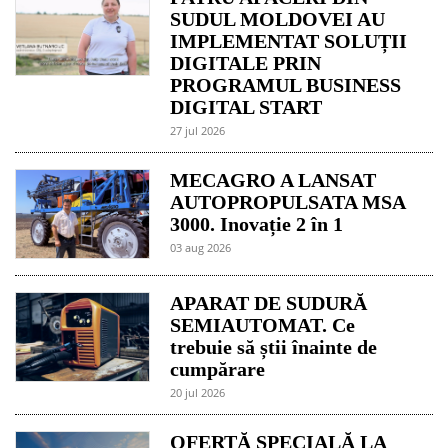
SUDUL MOLDOVEI AU
IMPLEMENTAT SOLUȚII
DIGITALE PRIN
PROGRAMUL BUSINESS
DIGITAL START
27 jul 2026
MECAGRO A LANSAT
AUTOPROPULSATA MSA
3000. Inovație 2 în 1
03 aug 2026
APARAT DE SUDURĂ
SEMIAUTOMAT. Ce
trebuie să știi înainte de
cumpărare
20 jul 2026
OFERTĂ SPECIALĂ LA