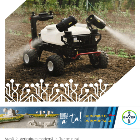
Acasă
Agricultura modernă
Turism rural