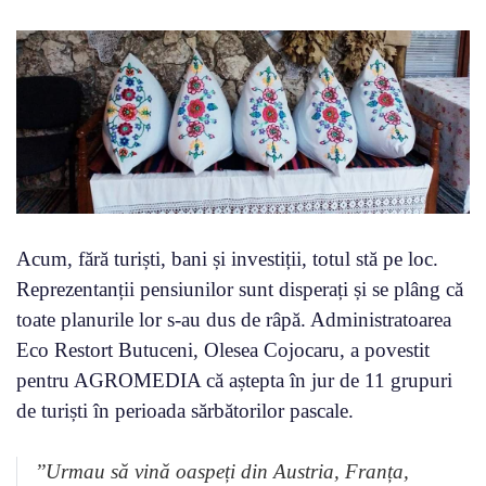
Acum, fără turiști, bani și investiții, totul stă pe loc.
Reprezentanții pensiunilor sunt disperați și se plâng că
toate planurile lor s-au dus de râpă. Administratoarea
Eco Restort Butuceni, Olesea Cojocaru, a povestit
pentru AGROMEDIA că aștepta în jur de 11 grupuri
de turiști în perioada sărbătorilor pascale.
’’Urmau să vină oaspeți din Austria, Franța,