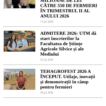
MILIOANE DE LEI
CĂTRE 550 DE FERMIERI
ÎN TRIMESTRUL II AL
ANULUI 2026
13 jul 2026
ADMITERE 2026: UTM dă
start înscrierilor la
Facultatea de Științe
Agricole Silvice și ale
Mediului
27 jul 2026
TEHAGROFEST 2026 A
ÎNCEPUT. Utilaje, inovații
și demonstrații în câmp
pentru fermieri
30 jul 2026