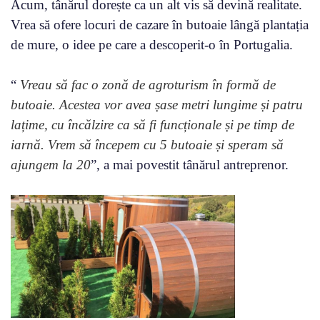
Acum, tânărul dorește ca un alt vis să devină realitate.
Vrea să ofere locuri de cazare în butoaie lângă plantația
de mure, o idee pe care a descoperit-o în Portugalia.
“
Vreau să fac o zonă de agroturism în formă de
butoaie. Acestea vor avea șase metri lungime și patru
lațime, cu încălzire ca să fi funcționale și pe timp de
iarnă. Vrem să începem cu 5 butoaie și speram să
ajungem la 20
”, a mai povestit tânărul antreprenor.