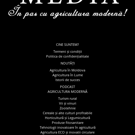
CINE SUNTEM?
Termeni și condiții
Politica de confidențialitate
NOUTĂȚI
Agricultura în Moldova
Agricultura în Lume
Istorii de succes
PODCAST
AGRICULTURA MODERNĂ
Turism rural
Vii și vinuri
Zootehnie
Cereale și alte culturi profitabile
Horticultură și Legumicultură
Produse fitosanitare
Tehnologii inovatoare în agricultură
Agricultura ECO și inovatii circulare