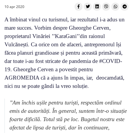
10 apr 2020
A îmbinat vinul cu turismul, iar rezultatul i-a adus un
mare succes. Vorbim despre Gheorghe Cerven,
proprietarul Vinăriei ’’KaraGani’’din raionul
Vulcănești. Ca orice om de afaceri, antreprenorul își
făcea planuri grandioase și pentru această primăvară,
dar toate i-au fost stricate de pandemia de #COVID-
19. Gheorghe Cerven a povestit pentru
AGROMEDIA că a ajuns în impas, iar, deocamdată,
nici nu se poate gândi la vreo soluție.
’’Am închis ușile pentru turiști, respectăm ordinul
emis de autorități. În general, suntem într-o situație
foarte dificilă. Totul stă pe loc. Bugetul nostru este
afectat de lipsa de turiști, dar în continuare,