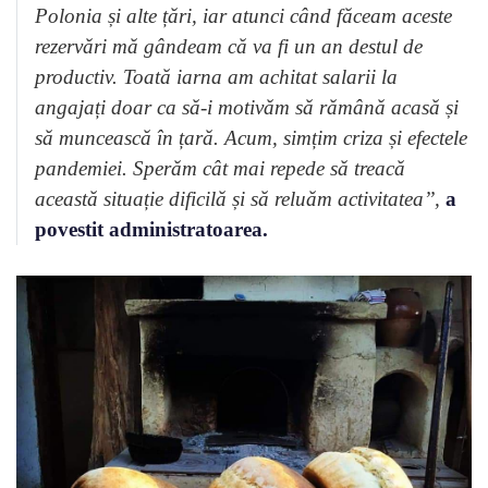
Polonia și alte țări, iar atunci când făceam aceste
rezervări mă gândeam că va fi un an destul de
productiv. Toată iarna am achitat salarii la
angajați doar ca să-i motivăm să rămână acasă și
să muncească în țară. Acum, simțim criza și efectele
pandemiei. Sperăm cât mai repede să treacă
această situație dificilă și să reluăm activitatea’’,
a
povestit administratoarea.