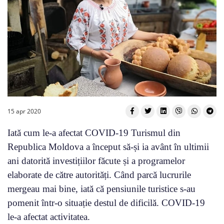
15 apr 2020
Iată cum le-a afectat COVID-19 Turismul din
Republica Moldova a început să-și ia avânt în ultimii
ani datorită investițiilor făcute și a programelor
elaborate de către autorități. Când parcă lucrurile
mergeau mai bine, iată că pensiunile turistice s-au
pomenit într-o situație destul de dificilă. COVID-19
le-a afectat activitatea.