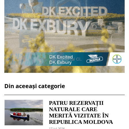
Din aceeași categorie
PATRU REZERVAȚII
NATURALE CARE
MERITĂ VIZITATE ÎN
REPUBLICA MOLDOVA
17 jul 2026