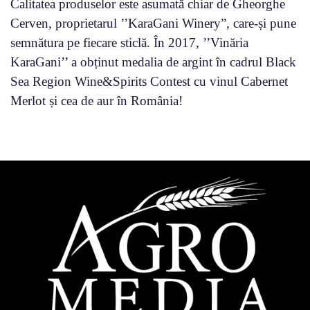
Calitatea produselor este asumată chiar de Gheorghe
Cerven, proprietarul ’’KaraGani Winery”, care-și pune
semnătura pe fiecare sticlă. În 2017, ’’Vinăria
KaraGani’’ a obținut medalia de argint în cadrul Black
Sea Region Wine&Spirits Contest cu vinul Cabernet
Merlot și cea de aur în România!