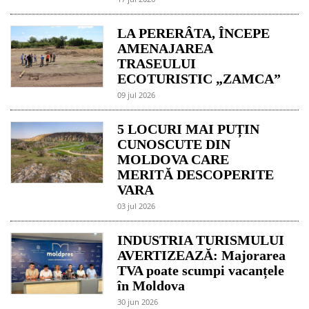
LA PERERÂTA, ÎNCEPE
AMENAJAREA
TRASEULUI
ECOTURISTIC „ZAMCA”
09 jul 2026
5 LOCURI MAI PUȚIN
CUNOSCUTE DIN
MOLDOVA CARE
MERITĂ DESCOPERITE
VARA
03 jul 2026
INDUSTRIA TURISMULUI
AVERTIZEAZĂ: Majorarea
TVA poate scumpi vacanțele
în Moldova
30 jun 2026