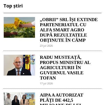
Top știri
„OBRII” SRL ÎȘI EXTINDE
PARTENERIATUL CU
ALFA SMART AGRO
DUPĂ REZULTATELE
OBȚINUTE ÎN CÂMP
23 jul 2026
RADU MUSTEAȚĂ,
PROPUS MINISTRU AL
AGRICULTURII ÎN
GUVERNUL VASILE
TOFAN
17 jul 2026
AIPA A AUTORIZAT
PLĂȚI DE 442,5