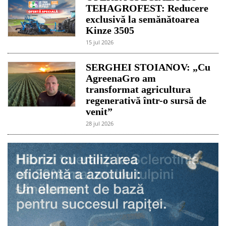
TEHAGROFEST: Reducere
exclusivă la semănătoarea
Kinze 3505
15 jul 2026
SERGHEI STOIANOV: „Cu
AgreenaGro am
transformat agricultura
regenerativă într-o sursă de
venit”
28 jul 2026