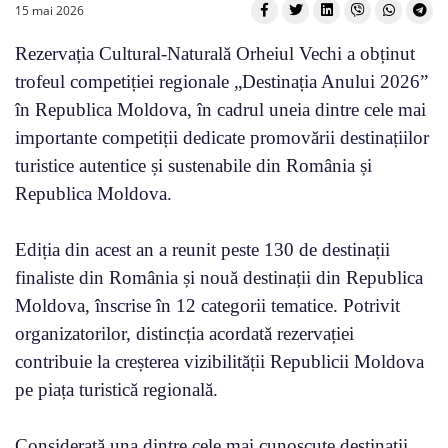
15 mai 2026
Rezervația Cultural-Naturală Orheiul Vechi a obținut
trofeul competiției regionale „Destinația Anului 2026”
în Republica Moldova, în cadrul uneia dintre cele mai
importante competiții dedicate promovării destinațiilor
turistice autentice și sustenabile din România și
Republica Moldova.
Ediția din acest an a reunit peste 130 de destinații
finaliste din România și nouă destinații din Republica
Moldova, înscrise în 12 categorii tematice. Potrivit
organizatorilor, distincția acordată rezervației
contribuie la creșterea vizibilității Republicii Moldova
pe piața turistică regională.
Considerată una dintre cele mai cunoscute destinații