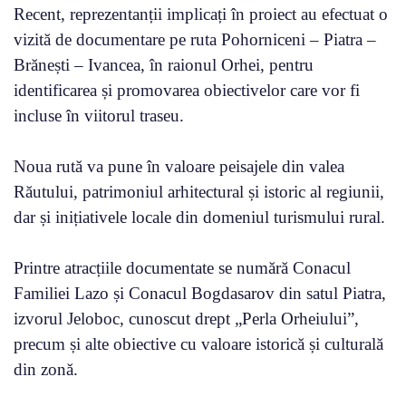
Recent, reprezentanții implicați în proiect au efectuat o
vizită de documentare pe ruta Pohorniceni – Piatra –
Brănești – Ivancea, în raionul Orhei, pentru
identificarea și promovarea obiectivelor care vor fi
incluse în viitorul traseu.
Noua rută va pune în valoare peisajele din valea
Răutului, patrimoniul arhitectural și istoric al regiunii,
dar și inițiativele locale din domeniul turismului rural.
Printre atracțiile documentate se numără Conacul
Familiei Lazo și Conacul Bogdasarov din satul Piatra,
izvorul Jeloboc, cunoscut drept „Perla Orheiului”,
precum și alte obiective cu valoare istorică și culturală
din zonă.