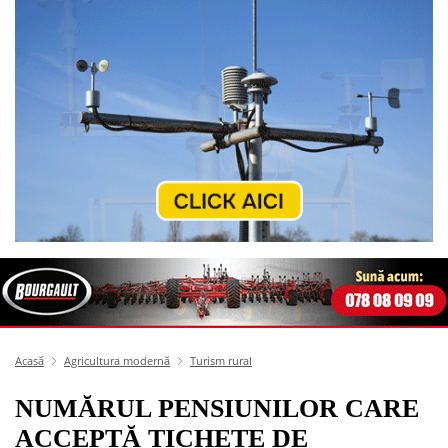
Acasă
Agricultura modernă
Turism rural
NUMĂRUL PENSIUNILOR CARE
ACCEPTĂ TICHETE DE