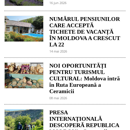
16 jun 2026
NUMĂRUL PENSIUNILOR
CARE ACCEPTĂ
TICHETE DE VACANȚĂ
ÎN MOLDOVA A CRESCUT
LA 22
14 mai 2026
NOI OPORTUNITĂȚI
PENTRU TURISMUL
CULTURAL: Moldova intră
în Ruta Europeană a
Ceramicii
08 mai 2026
PRESA
INTERNAȚIONALĂ
DESCOPERĂ REPUBLICA