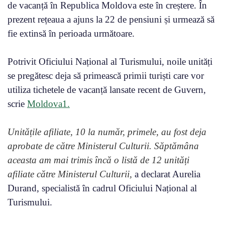
de vacanță în Republica Moldova este în creștere. În
prezent rețeaua a ajuns la 22 de pensiuni și urmează să
fie extinsă în perioada următoare.
Potrivit Oficiului Național al Turismului, noile unități
se pregătesc deja să primească primii turiști care vor
utiliza tichetele de vacanță lansate recent de Guvern,
scrie
Moldova1.
Unitățile afiliate, 10 la număr, primele, au fost deja
aprobate de către Ministerul Culturii. Săptămâna
aceasta am mai trimis încă o listă de 12 unități
afiliate către Ministerul Culturii,
a declarat Aurelia
Durand, specialistă în cadrul Oficiului Național al
Turismului.