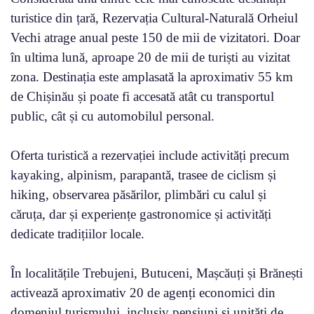
turistice din țară, Rezervația Cultural-Naturală Orheiul
Vechi atrage anual peste 150 de mii de vizitatori. Doar
în ultima lună, aproape 20 de mii de turiști au vizitat
zona. Destinația este amplasată la aproximativ 55 km
de Chișinău și poate fi accesată atât cu transportul
public, cât și cu automobilul personal.
Oferta turistică a rezervației include activități precum
kayaking, alpinism, parapantă, trasee de ciclism și
hiking, observarea păsărilor, plimbări cu calul și
căruța, dar și experiențe gastronomice și activități
dedicate tradițiilor locale.
În localitățile Trebujeni, Butuceni, Mașcăuți și Brănești
activează aproximativ 20 de agenți economici din
domeniul turismului, inclusiv pensiuni și unități de