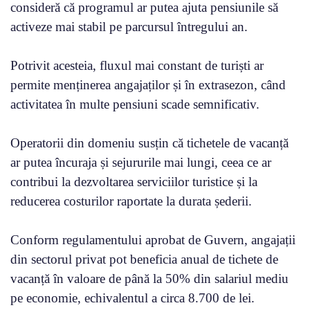
consideră că programul ar putea ajuta pensiunile să
activeze mai stabil pe parcursul întregului an.
Potrivit acesteia, fluxul mai constant de turiști ar
permite menținerea angajaților și în extrasezon, când
activitatea în multe pensiuni scade semnificativ.
Operatorii din domeniu susțin că tichetele de vacanță
ar putea încuraja și sejururile mai lungi, ceea ce ar
contribui la dezvoltarea serviciilor turistice și la
reducerea costurilor raportate la durata șederii.
Conform regulamentului aprobat de Guvern, angajații
din sectorul privat pot beneficia anual de tichete de
vacanță în valoare de până la 50% din salariul mediu
pe economie, echivalentul a circa 8.700 de lei.