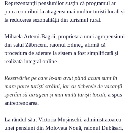
Reprezentanții pensiunilor susțin că programul ar
putea contribui la atragerea mai multor turiști locali și
la reducerea sezonalității din turismul rural.
Mihaela Artemi-Bagrii, proprietara unei agropensiuni
din satul Zăbriceni, raionul Edineț, afirmă că
procedura de aderare la sistem a fost simplificată și
realizată integral online.
Rezervările pe care le-am avut până acum sunt în
mare parte turiști străini, iar cu tichetele de vacanță
sperăm să atragem și mai mulți turiști locali
, a spus
antreprenoarea.
La rândul său, Victoria Mușinschi, administratoarea
unei pensiuni din Molovata Nouă, raionul Dubăsari,