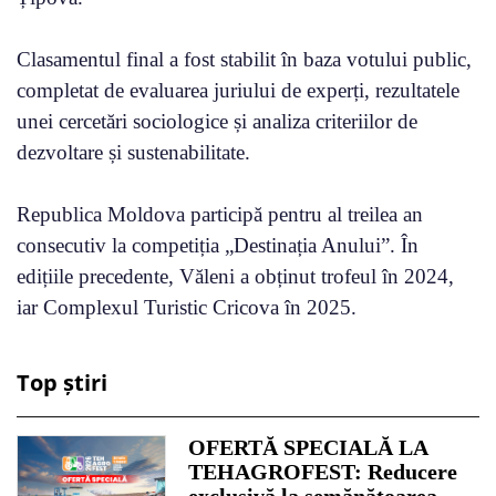
Clasamentul final a fost stabilit în baza votului public,
completat de evaluarea juriului de experți, rezultatele
unei cercetări sociologice și analiza criteriilor de
dezvoltare și sustenabilitate.
Republica Moldova participă pentru al treilea an
consecutiv la competiția „Destinația Anului”. În
edițiile precedente, Văleni a obținut trofeul în 2024,
iar Complexul Turistic Cricova în 2025.
Top știri
OFERTĂ SPECIALĂ LA
TEHAGROFEST: Reducere