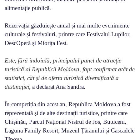
alimentație publică.
Rezervația găzduiește anual și mai multe evenimente
culturale și festivaluri, printre care Festivalul Lupilor,
DescOperă și Miorița Fest.
Este, fără îndoială, principalul punct de atracție
turistică al Republicii Moldova, fapt confirmat atât de
statistici, cât și de oferta turistică diversificată a
destinației,
a declarat Ana Sandra.
În competiția din acest an, Republica Moldova a fost
reprezentată și de alte destinații turistice, printre care
Chișinău, Parcul Național Nistrul de Jos, Butuceni,
Laguna Family Resort, Muzeul Țăranului și Cascadele
Țîpova.