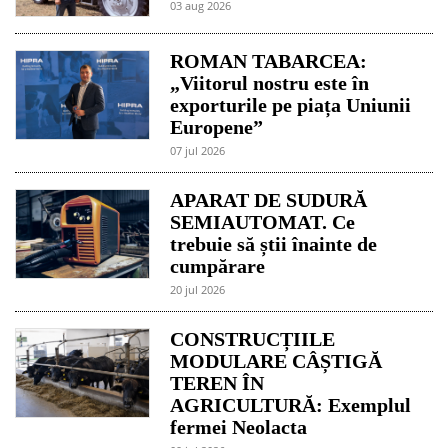
03 aug 2026
ROMAN TABARCEA:
„Viitorul nostru este în
exporturile pe piața Uniunii
Europene”
07 jul 2026
APARAT DE SUDURĂ
SEMIAUTOMAT. Ce
trebuie să știi înainte de
cumpărare
20 jul 2026
CONSTRUCȚIILE
MODULARE CÂȘTIGĂ
TEREN ÎN
AGRICULTURĂ: Exemplul
fermei Neolacta