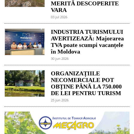
MERITĂ DESCOPERITE
VARA
03 jul 2026
INDUSTRIA TURISMULUI
AVERTIZEAZĂ: Majorarea
TVA poate scumpi vacanțele
în Moldova
30 jun 2026
ORGANIZAȚIILE
NECOMERCIALE POT
OBȚINE PÂNĂ LA 750.000
DE LEI PENTRU TURISM
25 jun 2026