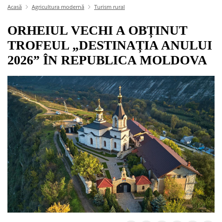
Acasă
Agricultura modernă
Turism rural
ORHEIUL VECHI A OBȚINUT
TROFEUL „DESTINAȚIA ANULUI
2026” ÎN REPUBLICA MOLDOVA