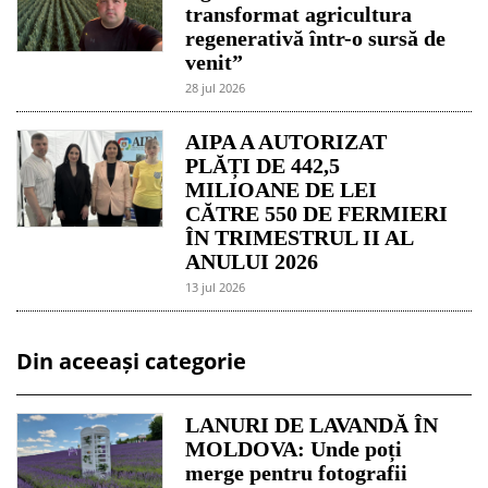
transformat agricultura
regenerativă într-o sursă de
venit”
28 jul 2026
AIPA A AUTORIZAT
PLĂȚI DE 442,5
MILIOANE DE LEI
CĂTRE 550 DE FERMIERI
ÎN TRIMESTRUL II AL
ANULUI 2026
13 jul 2026
Din aceeași categorie
LANURI DE LAVANDĂ ÎN
MOLDOVA: Unde poți
merge pentru fotografii