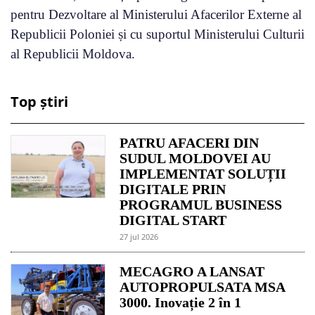
pentru Dezvoltare al Ministerului Afacerilor Externe al
Republicii Poloniei și cu suportul Ministerului Culturii
al Republicii Moldova.
Top știri
PATRU AFACERI DIN
SUDUL MOLDOVEI AU
IMPLEMENTAT SOLUȚII
DIGITALE PRIN
PROGRAMUL BUSINESS
DIGITAL START
27 jul 2026
MECAGRO A LANSAT
AUTOPROPULSATA MSA
3000. Inovație 2 în 1