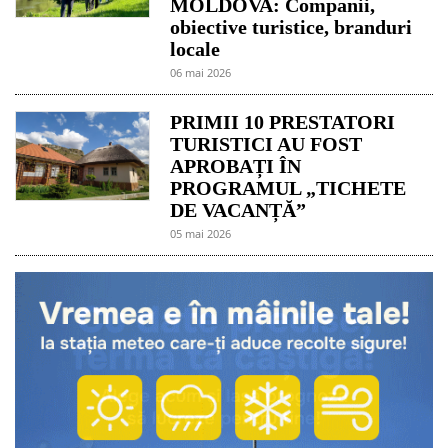
MOLDOVA: Companii,
obiective turistice, branduri
locale
06 mai 2026
PRIMII 10 PRESTATORI
TURISTICI AU FOST
APROBAȚI ÎN
PROGRAMUL „TICHETE
DE VACANȚĂ”
05 mai 2026