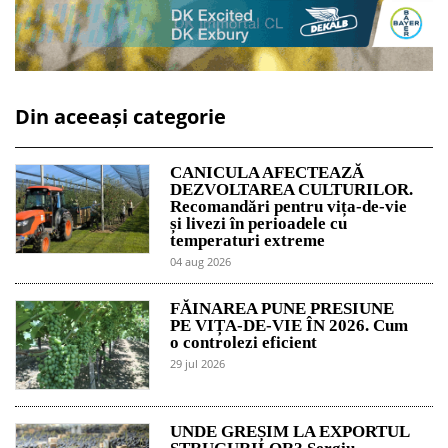
Din aceeași categorie
CANICULA AFECTEAZĂ
DEZVOLTAREA CULTURILOR.
Recomandări pentru vița-de-vie
și livezi în perioadele cu
temperaturi extreme
04 aug 2026
FĂINAREA PUNE PRESIUNE
PE VIȚA-DE-VIE ÎN 2026. Cum
o controlezi eficient
29 jul 2026
UNDE GREȘIM LA EXPORTUL