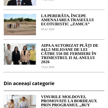
LA PERERÂTA, ÎNCEPE
AMENAJAREA TRASEULUI
ECOTURISTIC „ZAMCA”
09 jul 2026
AIPA A AUTORIZAT PLĂȚI DE
442,5 MILIOANE DE LEI
CĂTRE 550 DE FERMIERI ÎN
TRIMESTRUL II AL ANULUI
2026
13 jul 2026
Din aceeași categorie
VINURILE MOLDOVEI,
PROMOVATE LA BORDEAUX
PRIN PROGRAMUL „BUY