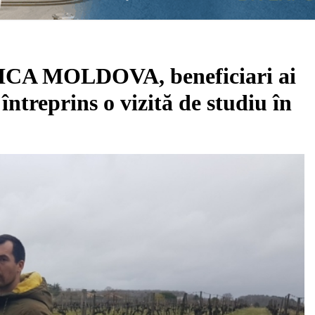
A MOLDOVA, beneficiari ai
ntreprins o vizită de studiu în