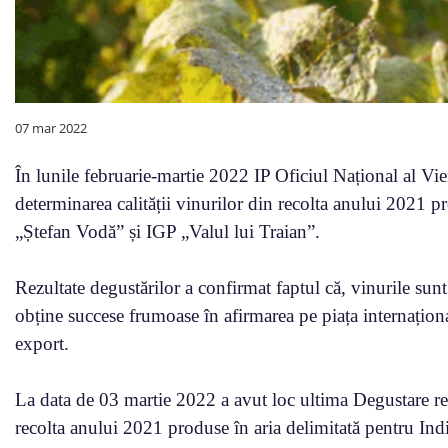
07 mar 2022
În lunile februarie-martie 2022 IP Oficiul Național al Vie
determinarea calității vinurilor din recolta anului 2021
„Ștefan Vodă” și IGP „Valul lui Traian”.
Rezultate degustărilor a confirmat faptul că, vinurile sunt
obține succese frumoase în afirmarea pe piața internațion
export.
La data de 03 martie 2022 a avut loc ultima Degustare reg
recolta anului 2021 produse în aria delimitată pentru Ind