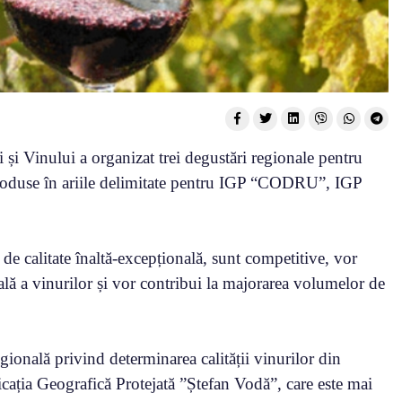
i și Vinului a organizat trei degustări regionale pentru
 produse în ariile delimitate pentru IGP “CODRU”, IGP
 de calitate înaltă-excepțională, sunt competitive, vor
ală a vinurilor și vor contribui la majorarea volumelor de
ională privind determinarea calității vinurilor din
icația Geografică Protejată ”Ștefan Vodă”, care este mai