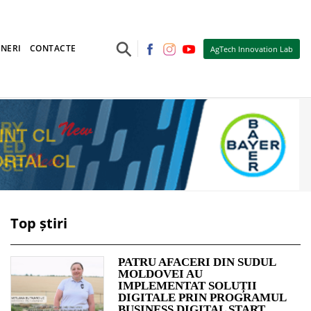
⚲
NERI
CONTACTE
AgTech Innovation Lab
Top știri
PATRU AFACERI DIN SUDUL
MOLDOVEI AU
IMPLEMENTAT SOLUȚII
DIGITALE PRIN PROGRAMUL
BUSINESS DIGITAL START