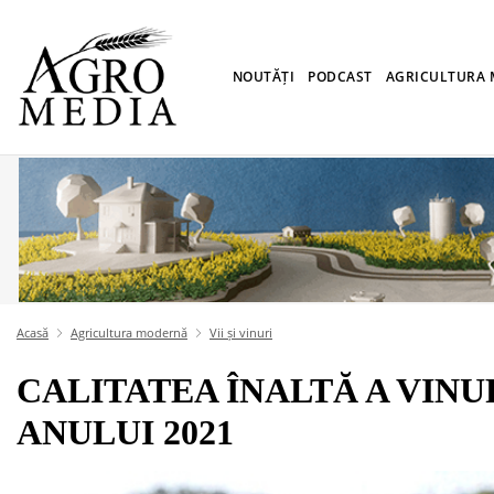
NOUTĂȚI
PODCAST
AGRICULTURA
Acasă
Agricultura modernă
Vii și vinuri
CALITATEA ÎNALTĂ A VINU
ANULUI 2021