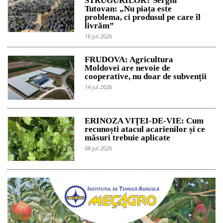
STRUGURILOR? Sergiu
Tutovan: „Nu piața este
problema, ci produsul pe care îl
livrăm”
16 jul 2026
FRUDOVA: Agricultura
Moldovei are nevoie de
cooperative, nu doar de subvenții
14 jul 2026
ERINOZA VIȚEI-DE-VIE: Cum
recunoști atacul acarienilor și ce
măsuri trebuie aplicate
08 jul 2026