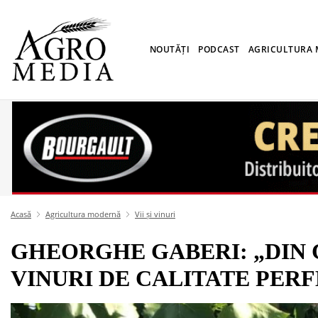
NOUTĂȚI
PODCAST
AGRICULTURA
Acasă
Agricultura modernă
Vii și vinuri
GHEORGHE GABERI: „DIN 
VINURI DE CALITATE PER