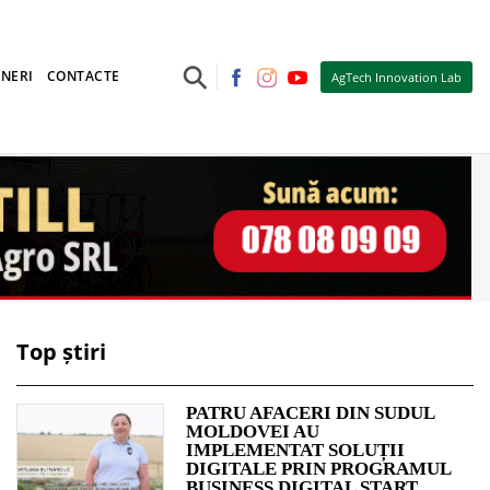
⚲
NERI
CONTACTE
AgTech Innovation Lab
Top știri
PATRU AFACERI DIN SUDUL
MOLDOVEI AU
IMPLEMENTAT SOLUȚII
DIGITALE PRIN PROGRAMUL
BUSINESS DIGITAL START