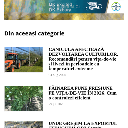
Din aceeași categorie
CANICULA AFECTEAZĂ
DEZVOLTAREA CULTURILOR.
Recomandări pentru vița-de-vie
și livezi în perioadele cu
temperaturi extreme
04 aug 2026
FĂINAREA PUNE PRESIUNE
PE VIȚA-DE-VIE ÎN 2026. Cum
o controlezi eficient
29 jul 2026
UNDE GREȘIM LA EXPORTUL