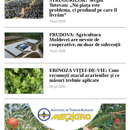
STRUGURILOR? Sergiu
Tutovan: „Nu piața este
problema, ci produsul pe care îl
livrăm”
16 jul 2026
FRUDOVA: Agricultura
Moldovei are nevoie de
cooperative, nu doar de subvenții
14 jul 2026
ERINOZA VIȚEI-DE-VIE: Cum
recunoști atacul acarienilor și ce
măsuri trebuie aplicate
08 jul 2026