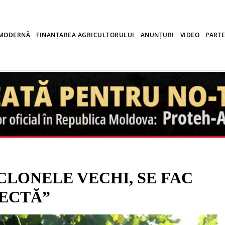
 MODERNĂ
FINANȚAREA AGRICULTORULUI
ANUNȚURI
VIDEO
PARTE
CLONELE VECHI, SE FAC
FECTĂ”