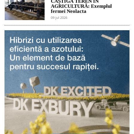
CÂȘTIGĂ TEREN ÎN
AGRICULTURĂ: Exemplul
fermei Neolacta
09 jul 2026