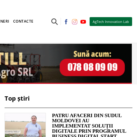
⚲
NERI
CONTACTE
AgTech Innovation Lab
Top știri
PATRU AFACERI DIN SUDUL
MOLDOVEI AU
IMPLEMENTAT SOLUȚII
DIGITALE PRIN PROGRAMUL
BUSINESS DIGITAL START