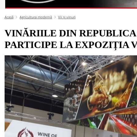
Acasă
Agricultura modernă
Vii și vinuri
VINĂRIILE DIN REPUBLICA
PARTICIPE LA EXPOZIȚIA 