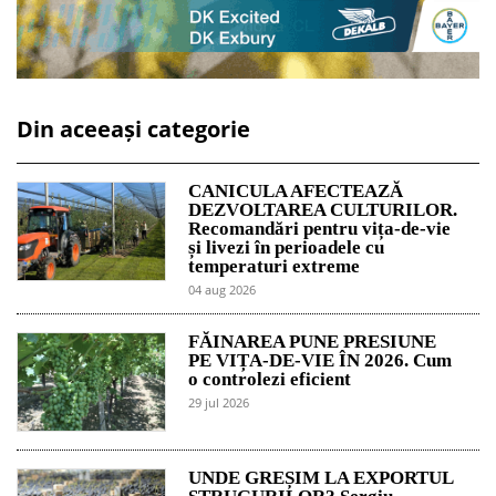
Din aceeași categorie
CANICULA AFECTEAZĂ
DEZVOLTAREA CULTURILOR.
Recomandări pentru vița-de-vie
și livezi în perioadele cu
temperaturi extreme
04 aug 2026
FĂINAREA PUNE PRESIUNE
PE VIȚA-DE-VIE ÎN 2026. Cum
o controlezi eficient
29 jul 2026
UNDE GREȘIM LA EXPORTUL