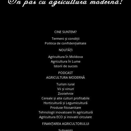
CINE SUNTEM?
Termeni și condiții
Politica de confidențialitate
NOUTĂȚI
Agricultura în Moldova
Agricultura în Lume
Istorii de succes
PODCAST
AGRICULTURA MODERNĂ
Turism rural
Vii și vinuri
Zootehnie
Cereale și alte culturi profitabile
Horticultură și Legumicultură
Produse fitosanitare
Tehnologii inovatoare în agricultură
Agricultura ECO și inovatii circulare
FINANȚAREA AGRICULTORULUI
Subvenții