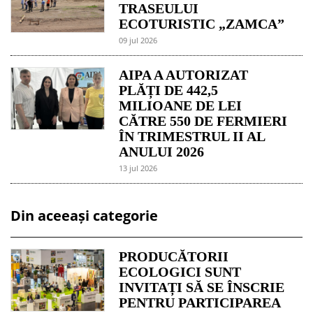
TRASEULUI
ECOTURISTIC „ZAMCA”
09 jul 2026
AIPA A AUTORIZAT
PLĂȚI DE 442,5
MILIOANE DE LEI
CĂTRE 550 DE FERMIERI
ÎN TRIMESTRUL II AL
ANULUI 2026
13 jul 2026
Din aceeași categorie
PRODUCĂTORII
ECOLOGICI SUNT
INVITAȚI SĂ SE ÎNSCRIE
PENTRU PARTICIPAREA