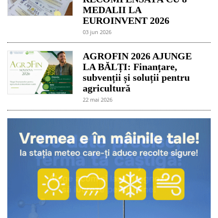
MEDALII LA
EUROINVENT 2026
03 jun 2026
AGROFIN 2026 AJUNGE
LA BĂLȚI: Finanțare,
subvenții și soluții pentru
agricultură
22 mai 2026