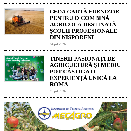
CEDA CAUTĂ FURNIZOR
PENTRU O COMBINĂ
AGRICOLĂ DESTINATĂ
ȘCOLII PROFESIONALE
DIN NISPORENI
14 jul 2026
TINERII PASIONAȚI DE
AGRICULTURĂ ȘI MEDIU
POT CÂȘTIGA O
EXPERIENȚĂ UNICĂ LA
ROMA
13 jul 2026