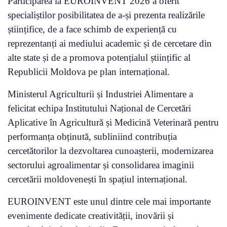
Participarea la EUROINVENT 2026 a oferit
specialiștilor posibilitatea de a-și prezenta realizările
științifice, de a face schimb de experiență cu
reprezentanți ai mediului academic și de cercetare din
alte state și de a promova potențialul științific al
Republicii Moldova pe plan internațional.
Ministerul Agriculturii și Industriei Alimentare a
felicitat echipa Institutului Național de Cercetări
Aplicative în Agricultură și Medicină Veterinară pentru
performanța obținută, subliniind contribuția
cercetătorilor la dezvoltarea cunoașterii, modernizarea
sectorului agroalimentar și consolidarea imaginii
cercetării moldovenești în spațiul internațional.
EUROINVENT este unul dintre cele mai importante
evenimente dedicate creativității, inovării și