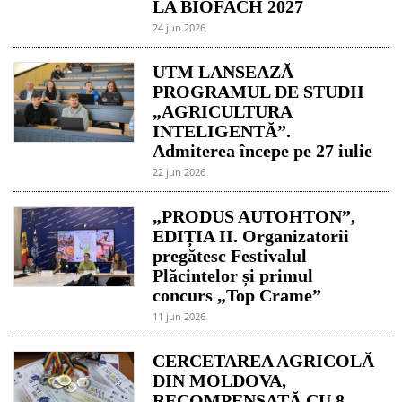
LA BIOFACH 2027
24 jun 2026
UTM LANSEAZĂ
PROGRAMUL DE STUDII
„AGRICULTURA
INTELIGENTĂ”.
Admiterea începe pe 27 iulie
22 jun 2026
„PRODUS AUTOHTON”,
EDIȚIA II. Organizatorii
pregătesc Festivalul
Plăcintelor și primul
concurs „Top Crame”
11 jun 2026
CERCETAREA AGRICOLĂ
DIN MOLDOVA,
RECOMPENSATĂ CU 8