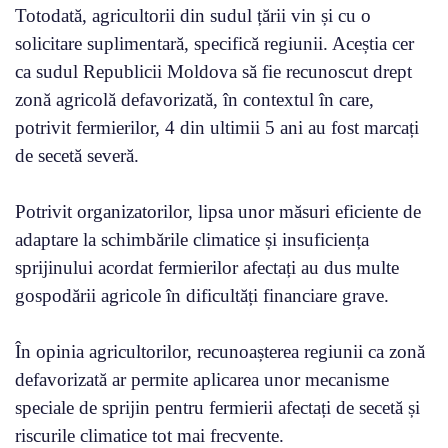
Totodată, agricultorii din sudul țării vin și cu o
solicitare suplimentară, specifică regiunii. Aceștia cer
ca sudul Republicii Moldova să fie recunoscut drept
zonă agricolă defavorizată, în contextul în care,
potrivit fermierilor, 4 din ultimii 5 ani au fost marcați
de secetă severă.
Potrivit organizatorilor, lipsa unor măsuri eficiente de
adaptare la schimbările climatice și insuficiența
sprijinului acordat fermierilor afectați au dus multe
gospodării agricole în dificultăți financiare grave.
În opinia agricultorilor, recunoașterea regiunii ca zonă
defavorizată ar permite aplicarea unor mecanisme
speciale de sprijin pentru fermierii afectați de secetă și
riscurile climatice tot mai frecvente.