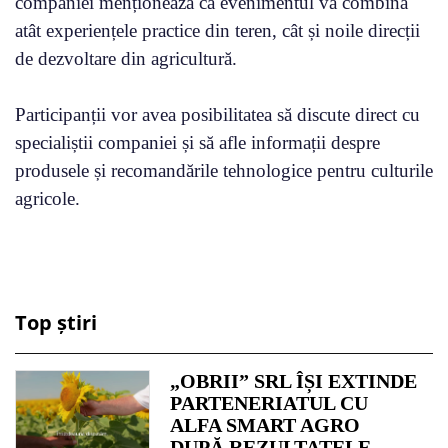
companiei menționează că evenimentul va combina
atât experiențele practice din teren, cât și noile direcții
de dezvoltare din agricultură.
Participanții vor avea posibilitatea să discute direct cu
specialiștii companiei și să afle informații despre
produsele și recomandările tehnologice pentru culturile
agricole.
Top știri
„OBRII” SRL ÎȘI EXTINDE
PARTENERIATUL CU
ALFA SMART AGRO
DUPĂ REZULTATELE