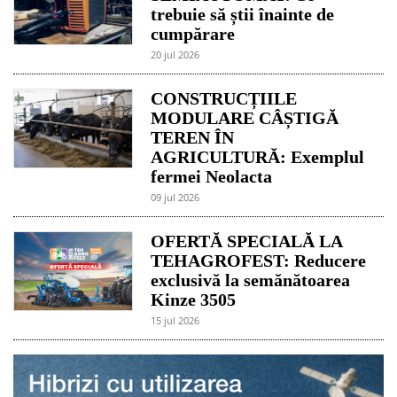
trebuie să știi înainte de
cumpărare
20 jul 2026
CONSTRUCȚIILE
MODULARE CÂȘTIGĂ
TEREN ÎN
AGRICULTURĂ: Exemplul
fermei Neolacta
09 jul 2026
OFERTĂ SPECIALĂ LA
TEHAGROFEST: Reducere
exclusivă la semănătoarea
Kinze 3505
15 jul 2026