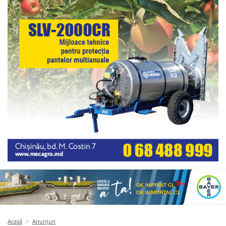
Acasă
Anunțuri