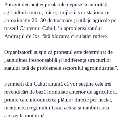
Potrivit declarației prealabile depuse la autorități,
agricultorii micro, mici și mijlocii vor staționa cu
aproximativ 20–30 de tractoare și utilaje agricole pe
traseul Cantemir–Cahul, în apropierea satului
Andrușul de Jos, fără blocarea circulației rutiere.
Organizatorii susțin că protestul este determinat de
„atitudinea iresponsabilă și indiferența structurilor
statului față de problemele sectorului agroindustrial”.
Fermierii din Cahul anunță că vor susține cele trei
revendicări de bază formulate anterior de agricultori,
printre care introducerea plăților directe per hectar,
menținerea regimului fiscal actual și rambursarea
accizei la motorină.