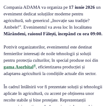
Compania ADAMA va organiza pe
17 iunie 2026
un
eveniment dedicat soluțiilor moderne pentru
agricultură, sub genericul „Inovație sau tradiție?
Ambele!”. Evenimentul va avea loc în localitatea
Mărăndeni, raionul Fălești, începând cu ora 09:00.
Potrivit organizatorilor, evenimentul este destinat
fermierilor interesați de noile tehnologii și soluții
pentru protecția culturilor, în special produse noi din
®
gama Asorbital
, eficientizarea producției și
adaptarea agriculturii la condițiile actuale din sector.
În cadrul întâlnirii vor fi prezentate soluții și tehnologii
aplicate în agricultură, cu accent pe obținerea unor
recolte stabile și bine protejate. Reprezentanții