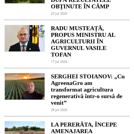
OBȚINUTE ÎN CÂMP
23 jul 2026
RADU MUSTEAȚĂ,
PROPUS MINISTRU AL
AGRICULTURII ÎN
GUVERNUL VASILE
TOFAN
17 jul 2026
SERGHEI STOIANOV: „Cu
AgreenaGro am
transformat agricultura
regenerativă într-o sursă de
venit”
28 jul 2026
LA PERERÂTA, ÎNCEPE
AMENAJAREA