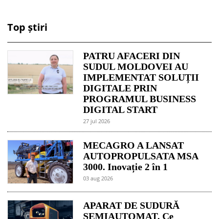
Top știri
PATRU AFACERI DIN
SUDUL MOLDOVEI AU
IMPLEMENTAT SOLUȚII
DIGITALE PRIN
PROGRAMUL BUSINESS
DIGITAL START
27 jul 2026
MECAGRO A LANSAT
AUTOPROPULSATA MSA
3000. Inovație 2 în 1
03 aug 2026
APARAT DE SUDURĂ
SEMIAUTOMAT. Ce