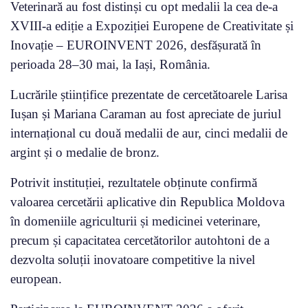
Veterinară au fost distinși cu opt medalii la cea de-a
XVIII-a ediție a Expoziției Europene de Creativitate și
Inovație – EUROINVENT 2026, desfășurată în
perioada 28–30 mai, la Iași, România.
Lucrările științifice prezentate de cercetătoarele Larisa
Iușan și Mariana Caraman au fost apreciate de juriul
internațional cu două medalii de aur, cinci medalii de
argint și o medalie de bronz.
Potrivit instituției, rezultatele obținute confirmă
valoarea cercetării aplicative din Republica Moldova
în domeniile agriculturii și medicinei veterinare,
precum și capacitatea cercetătorilor autohtoni de a
dezvolta soluții inovatoare competitive la nivel
european.