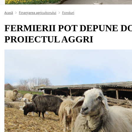
Acasă
Finanțarea agricultorului
Fonduri
FERMIERII POT DEPUNE D
PROIECTUL AGGRI