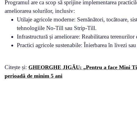
Programul are ca scop să sprijine implementarea practicilo
ameliorarea solurilor, inclusiv:
Utilaje agricole moderne: Semănători, tocătoare, sist
tehnologiile No-Till sau Strip-Till.
Infrastructură și ameliorare: Reabilitarea terenurilor
Practici agricole sustenabile: Înierbarea în livezi sa
Citește și:
GHEORGHE JIGĂU: „Pentru a face Mini Till sa
perioadă de minim 5 ani