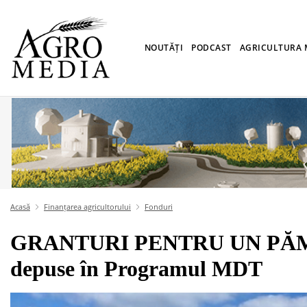
NOUTĂȚI
PODCAST
AGRICULTURA
Acasă
Finanțarea agricultorului
Fonduri
GRANTURI PENTRU UN PĂMÂ
depuse în Programul MDT