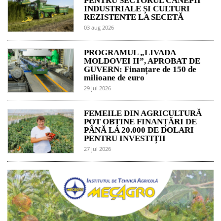
PENTRU SECTORUL CÂNEPII
INDUSTRIALE ȘI CULTURI
REZISTENTE LA SECETĂ
03 aug 2026
PROGRAMUL „LIVADA
MOLDOVEI II”, APROBAT DE
GUVERN: Finanțare de 150 de
milioane de euro
29 jul 2026
FEMEILE DIN AGRICULTURĂ
POT OBȚINE FINANȚĂRI DE
PÂNĂ LA 20.000 DE DOLARI
PENTRU INVESTIȚII
27 jul 2026