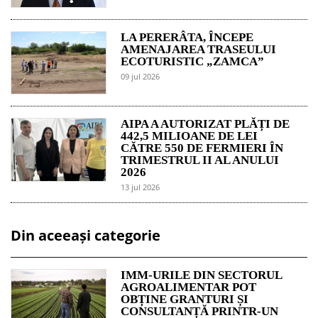
LA PERERÂTA, ÎNCEPE
AMENAJAREA TRASEULUI
ECOTURISTIC „ZAMCA”
09 jul 2026
AIPA A AUTORIZAT PLĂȚI DE
442,5 MILIOANE DE LEI
CĂTRE 550 DE FERMIERI ÎN
TRIMESTRUL II AL ANULUI
2026
13 jul 2026
Din aceeași categorie
IMM-URILE DIN SECTORUL
AGROALIMENTAR POT
OBȚINE GRANTURI ȘI
CONSULTANȚĂ PRINTR-UN