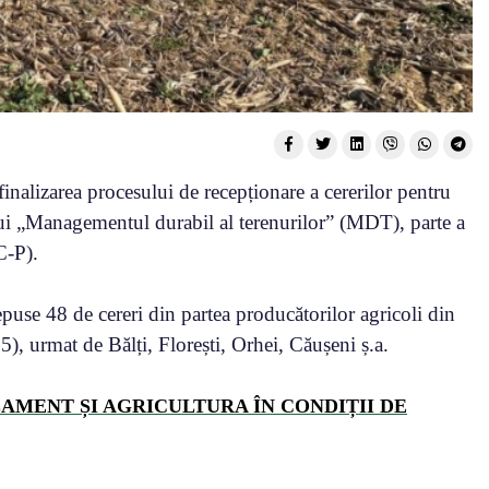
finalizarea procesului de recepționare a cererilor pentru
ului „Managementul durabil al terenurilor” (MDT), parte a
C-P).
use 48 de cereri din partea producătorilor agricoli din
5), urmat de Bălți, Florești, Orhei, Căușeni ș.a.
LAMENT ȘI AGRICULTURA ÎN CONDIȚII DE