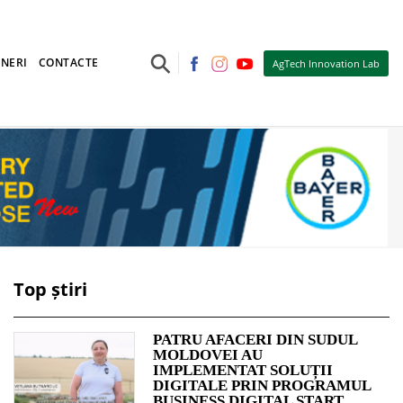
⚲
NERI
CONTACTE
AgTech Innovation Lab
Top știri
PATRU AFACERI DIN SUDUL
MOLDOVEI AU
IMPLEMENTAT SOLUȚII
DIGITALE PRIN PROGRAMUL
BUSINESS DIGITAL START