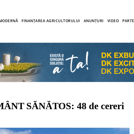
 MODERNĂ
FINANȚAREA AGRICULTORULUI
ANUNȚURI
VIDEO
PARTE
NT SĂNĂTOS: 48 de cereri