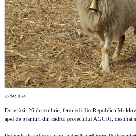
26 dec 2024
De astăzi, 26 decembrie, fermierii din Republica Moldova
apel de granturi din cadrul proiectului AGGRI, destinat sus
Perioada de aplicare, care se desfășoară între 26 decembri