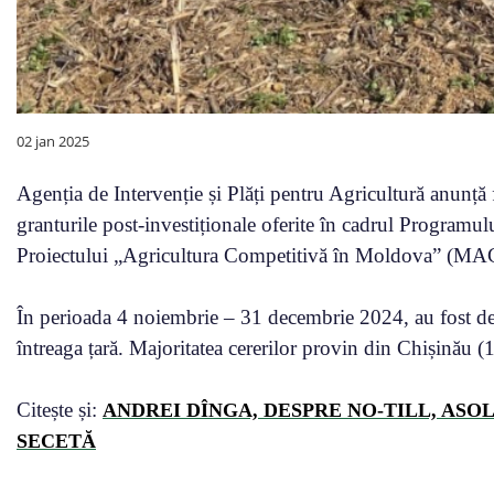
02 jan 2025
Agenția de Intervenție și Plăți pentru Agricultură anunță 
granturile post-investiționale oferite în cadrul Program
Proiectului „Agricultura Competitivă în Moldova” (MA
În perioada 4 noiembrie – 31 decembrie 2024, au fost dep
întreaga țară. Majoritatea cererilor provin din Chișinău (1
Citește și:
ANDREI DÎNGA, DESPRE NO-TILL, ASO
SECETĂ