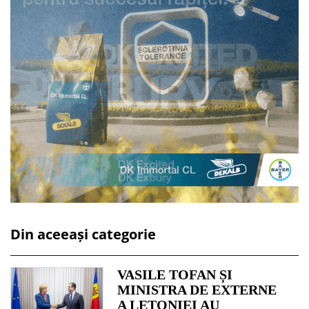
Din aceeași categorie
VASILE TOFAN ȘI
MINISTRA DE EXTERNE
A LETONIEI AU