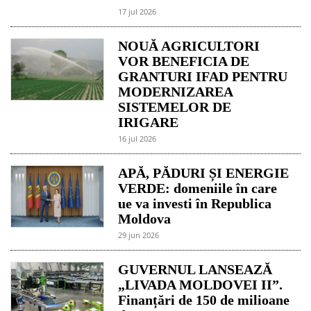
17 jul 2026
NOUĂ AGRICULTORI
VOR BENEFICIA DE
GRANTURI IFAD PENTRU
MODERNIZAREA
SISTEMELOR DE
IRIGARE
16 jul 2026
APĂ, PĂDURI ȘI ENERGIE
VERDE: domeniile în care
ue va investi în Republica
Moldova
29 jun 2026
GUVERNUL LANSEAZĂ
„LIVADA MOLDOVEI II”.
Finanțări de 150 de milioane