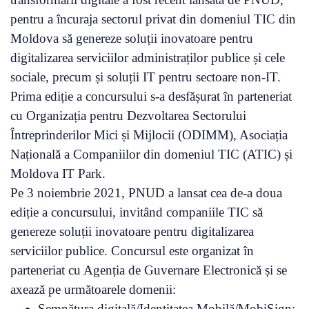
pentru a încuraja sectorul privat din domeniul TIC din
Moldova să genereze soluții inovatoare pentru
digitalizarea serviciilor administraților publice și cele
sociale, precum și soluții IT pentru sectoare non-IT.
Prima ediție a concursului s-a desfășurat în parteneriat
cu Organizația pentru Dezvoltarea Sectorului
Întreprinderilor Mici și Mijlocii (ODIMM), Asociația
Națională a Companiilor din domeniul TIC (ATIC) și
Moldova IT Park.
Pe 3 noiembrie 2021, PNUD a lansat cea de-a doua
ediție a concursului, invitând companiile TIC să
genereze soluții inovatoare pentru digitalizarea
serviciilor publice. Concursul este organizat în
parteneriat cu Agenția de Guvernare Electronică și se
axează pe următoarele domenii:
Semnătura digitală/Identitatea Mobilă/MobiSign;