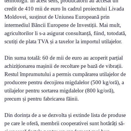
tehnologii. În acest sens, producătorii au accesat un
credit de 410 mii de euro în cadrul proiectului Livada
Moldovei, susținut de Uniunea Europeană prin
intermediul Băncii Europene de Investiții. Mai mult,
agricultorilor li s-a asigurat consultanță, fiind, totodată,
scutiți de plata TVA și a taxelor la importul utilajelor.
Din suma totală: 60 de mii de euro au acoperit parțial
achiziționarea mașinii de recoltare pe bază de vibrații.
Restul împrumutului a permis cumpărarea utilajelor de
producere pentru decojirea migdalelor (500 kg/oră), a
utilajelor pentru sortarea migdalelor (800 kg/oră),
precum și pentru fabricarea făinii.
Din dorința de a se dezvolta și extinde lista de produse
pe care le oferă, membrii cooperativei sunt hotărâți să-