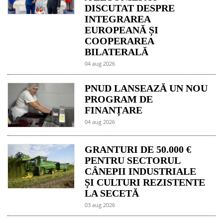
DISCUTAT DESPRE
INTEGRAREA
EUROPEANĂ ȘI
COOPERAREA
BILATERALĂ
04 aug 2026
PNUD LANSEAZĂ UN NOU
PROGRAM DE
FINANȚARE
04 aug 2026
GRANTURI DE 50.000 €
PENTRU SECTORUL
CÂNEPII INDUSTRIALE
ȘI CULTURI REZISTENTE
LA SECETĂ
03 aug 2026