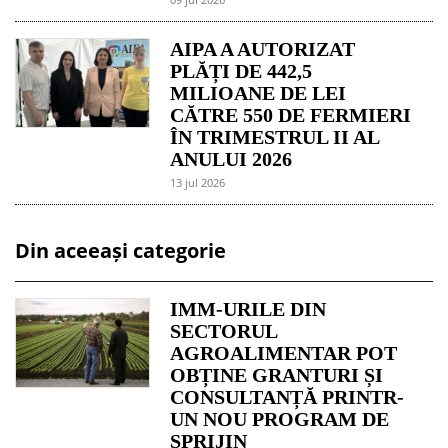
AIPA A AUTORIZAT
PLĂȚI DE 442,5
MILIOANE DE LEI
CĂTRE 550 DE FERMIERI
ÎN TRIMESTRUL II AL
ANULUI 2026
13 jul 2026
Din aceeași categorie
IMM-URILE DIN
SECTORUL
AGROALIMENTAR POT
OBȚINE GRANTURI ȘI
CONSULTANȚĂ PRINTR-
UN NOU PROGRAM DE
SPRIJIN