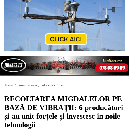
Acasă
Finanțarea agricultorului
Fonduri
RECOLTAREA MIGDALELOR PE
BAZĂ DE VIBRAȚII: 6 producători
și-au unit forțele și investesc în noile
tehnologii