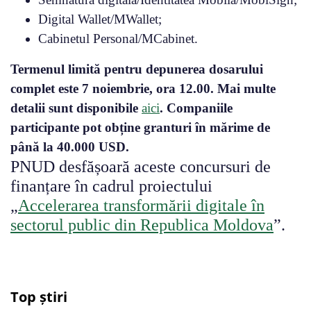
Digital Wallet/MWallet;
Cabinetul Personal/MCabinet.
Termenul limită pentru depunerea dosarului
complet este 7 noiembrie, ora 12.00. Mai multe
detalii sunt disponibile
aici
. Companiile
participante pot obține granturi în mărime de
până la 40.000 USD.
PNUD desfășoară aceste concursuri de
finanțare în cadrul proiectului
„
Accelerarea transformării digitale în
sectorul public din Republica Moldova
”.
Top știri