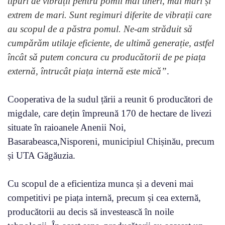
tipuri de vibrații pentru pomii mai tineri, mai mari și
extrem de mari.
Sunt regimuri diferite de vibrații care
au scopul de a păstra pomul. Ne-am străduit să
cumpărăm utilaje eficiente, de ultimă generație, astfel
încât să putem concura cu producătorii de pe piața
externă, întrucât piața internă este mică”
.
Cooperativa de la sudul țării a reunit 6 producători de
migdale, care dețin împreună 170 de hectare de livezi
situate în raioanele Anenii Noi,
Basarabeasca,Nisporeni, municipiul Chișinău, precum
și UTA Găgăuzia.
Cu scopul de a eficientiza munca și a deveni mai
competitivi pe piața internă, precum și cea externă,
producătorii au decis să investească în noile