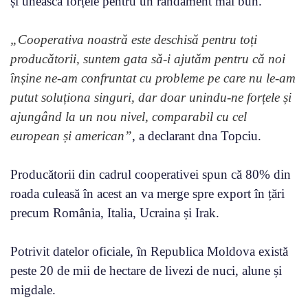
și unească forțele pentru un randament mai bun.
„Cooperativa noastră este deschisă pentru toți
producătorii, suntem gata să-i ajutăm pentru că noi
înșine ne-am confruntat cu probleme pe care nu le-am
putut soluționa singuri, dar doar unindu-ne forțele și
ajungând la un nou nivel, comparabil cu cel
european și american”
, a declarant dna Topciu.
Producătorii din cadrul cooperativei spun că 80% din
roada culeasă în acest an va merge spre export în țări
precum România, Italia, Ucraina și Irak.
Potrivit datelor oficiale, în Republica Moldova există
peste 20 de mii de hectare de livezi de nuci, alune și
migdale.