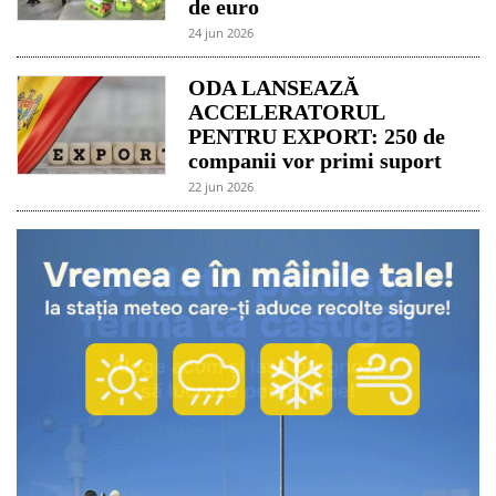
de euro
24 jun 2026
ODA LANSEAZĂ
ACCELERATORUL
PENTRU EXPORT: 250 de
companii vor primi suport
22 jun 2026