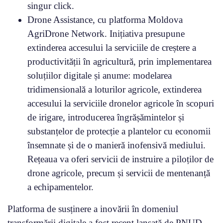
singur click.
Drone Assistance, cu platforma Moldova
AgriDrone Network. Inițiativa presupune
extinderea accesului la serviciile de creștere a
productivității în agricultură, prin implementarea
soluțiilor digitale și anume: modelarea
tridimensională a loturilor agricole, extinderea
accesului la serviciile dronelor agricole în scopuri
de irigare, introducerea îngrășămintelor și
substanțelor de protecție a plantelor cu economii
însemnate și de o manieră inofensivă mediului.
Rețeaua va oferi servicii de instruire a piloților de
drone agricole, precum și servicii de mentenanță
a echipamentelor.
Platforma de susținere a inovării în domeniul
transformării digitale a fost recent lansată de PNUD,