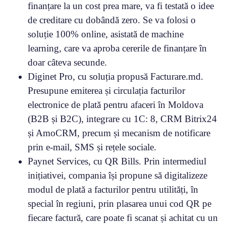
finanțare la un cost prea mare, va fi testată o idee
de creditare cu dobândă zero. Se va folosi o
soluție 100% online, asistată de machine
learning, care va aproba cererile de finanțare în
doar câteva secunde.
Diginet Pro, cu soluția propusă Facturare.md.
Presupune emiterea și circulația facturilor
electronice de plată pentru afaceri în Moldova
(B2B și B2C), integrare cu 1C: 8, CRM Bitrix24
și AmoCRM, precum și mecanism de notificare
prin e-mail, SMS și rețele sociale.
Paynet Services, cu QR Bills. Prin intermediul
inițiativei, compania își propune să digitalizeze
modul de plată a facturilor pentru utilități, în
special în regiuni, prin plasarea unui cod QR pe
fiecare factură, care poate fi scanat și achitat cu un