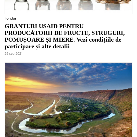
Fonduri
GRANTURI USAID PENTRU
PRODUCĂTORII DE FRUCTE, STRUGURI,
POMUȘOARE ȘI MIERE. Vezi condițiile de
participare și alte detalii
29 sep 2021