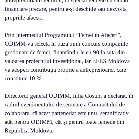
antreprenoriatul feminin, în special femeile cu situații
financiare precare, pentru a-și deschide sau dezvolta
propriile afaceri.
Prin intermediul Programului ”Femei în Afaceri”,
ODIMM va selecta în baza unui concurs companiile
gestionate de femei, finanțându-le cu 90 la sută din
valoarea proiectului investițional, iar EFES Moldova
va acoperi contribuția proprie a antreprenoarei, care
constituie 10 %.
Directorul general ODIMM, Iulia Costin, a declarat, în
cadrul evenimentului de semnare a Contractului de
colaborare, că acest parteneriat este unul semnificativ
atât pentru ODIMM, cât și pentru toate femeile din
Republica Moldova.