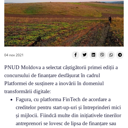
04 nov 2021
PNUD Moldova a selectat câștigătorii primei ediții a
concursului de finanțare desfășurat în cadrul
Platformei de susținere a inovării în domeniul
transformării digitale:
Fagura, cu platforma FinTech de acordare a
creditelor pentru start-up-uri și întreprinderi mici
și mijlocii. Fiindcă multe din inițiativele tinerilor
antreprenori se lovesc de lipsa de finanțare sau