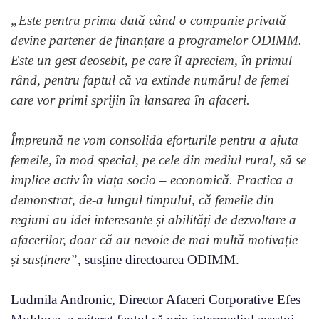
„Este pentru prima dată când o companie privată
devine partener de finanțare a programelor ODIMM.
Este un gest deosebit, pe care îl apreciem, în primul
rând, pentru faptul că va extinde numărul de femei
care vor primi sprijin în lansarea în afaceri.
Împreună ne vom consolida eforturile pentru a ajuta
femeile, în mod special, pe cele din mediul rural, să se
implice activ în viața socio – economică. Practica a
demonstrat, de-a lungul timpului, că femeile din
regiuni au idei interesante și abilități de dezvoltare a
afacerilor, doar că au nevoie de mai multă motivație
și susținere”
, susține directoarea ODIMM.
Ludmila Andronic, Director Afaceri Corporative Efes