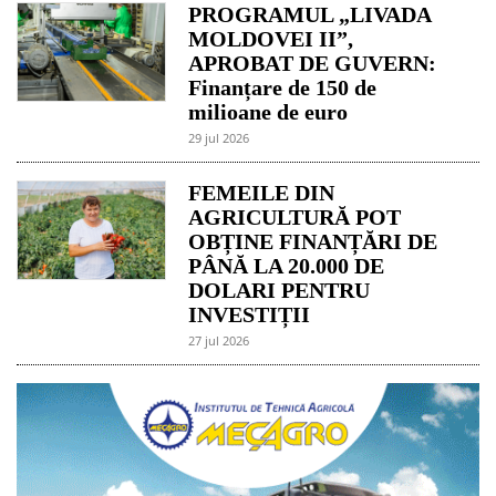
PROGRAMUL „LIVADA
MOLDOVEI II”,
APROBAT DE GUVERN:
Finanțare de 150 de
milioane de euro
29 jul 2026
FEMEILE DIN
AGRICULTURĂ POT
OBȚINE FINANȚĂRI DE
PÂNĂ LA 20.000 DE
DOLARI PENTRU
INVESTIȚII
27 jul 2026