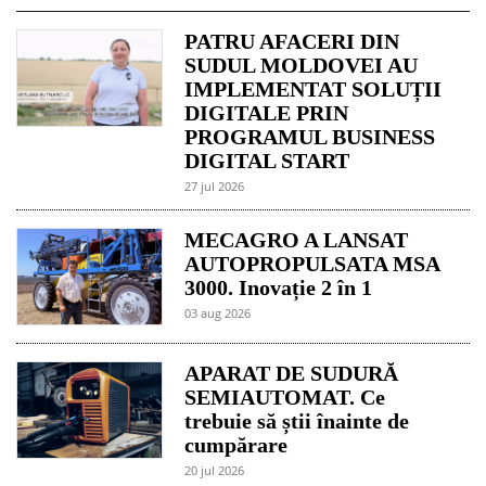
PATRU AFACERI DIN
SUDUL MOLDOVEI AU
IMPLEMENTAT SOLUȚII
DIGITALE PRIN
PROGRAMUL BUSINESS
DIGITAL START
27 jul 2026
MECAGRO A LANSAT
AUTOPROPULSATA MSA
3000. Inovație 2 în 1
03 aug 2026
APARAT DE SUDURĂ
SEMIAUTOMAT. Ce
trebuie să știi înainte de
cumpărare
20 jul 2026