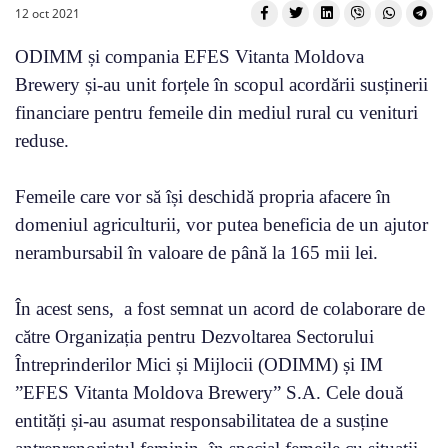
12 oct 2021
ODIMM și compania EFES Vitanta Moldova
Brewery și-au unit forțele în scopul acordării susținerii
financiare pentru femeile din mediul rural cu venituri
reduse.
Femeile care vor să își deschidă propria afacere în
domeniul agriculturii, vor putea beneficia de un ajutor
nerambursabil în valoare de până la 165 mii lei.
În acest sens, a fost semnat un acord de colaborare de
către Organizația pentru Dezvoltarea Sectorului
Întreprinderilor Mici și Mijlocii (ODIMM) și IM
”EFES Vitanta Moldova Brewery” S.A. Cele două
entități și-au asumat responsabilitatea de a susține