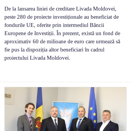
De la lansarea liniei de creditare Livada Moldovei,
peste 280 de proiecte investiționale au beneficiat de
fondurile UE, oferite prin intermediul Băncii
Europene de Investiții. În prezent, există un fond de
aproximativ 60 de milioane de euro care urmează să
fie pus la dispoziția altor beneficiari în cadrul
proiectului Livada Moldovei.