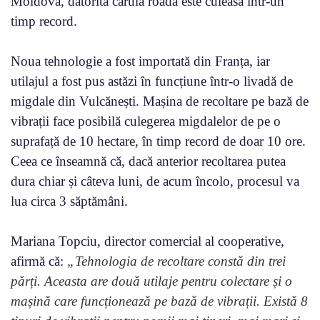
Moldova, datorită căruia roada este culeasă într-un
timp record.
Noua tehnologie a fost importată din Franța, iar
utilajul a fost pus astăzi în funcțiune într-o livadă de
migdale din Vulcănești. Mașina de recoltare pe bază de
vibrații face posibilă culegerea migdalelor de pe o
suprafață de 10 hectare, în timp record de doar 10 ore.
Ceea ce înseamnă că, dacă anterior recoltarea putea
dura chiar și câteva luni, de acum încolo, procesul va
lua circa 3 săptămâni.
Mariana Topciu, director comercial al cooperative,
afirmă că:
„Tehnologia de recoltare constă din trei
părți. Aceasta are două utilaje pentru colectare și o
mașină care funcționează pe bază de vibrații.
Există 8