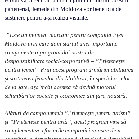
Moldova, a reiterat faptul că prin intermediul acestui
parteneriat, femeile din Moldova vor beneficia de
susținere pentru a-și realiza visurile.
”Este un moment marcant pentru compania Efes
Moldova prin care dăm startul unei importante
componente a programului nostru de
Responsabilitate social-corporativă – ”Prietenește
pentru femei”. Prin acest program urmărim abilitarea
și susținerea femeilor din Moldova, în special a celor
de la sate, așa încât acestea să devină motorul
schimbărilor sociale și economice din țara noastră.
Alături de componentele ”Prietenește pentru turism”
și ”Prietenește pentru artă”, acest program vine să
complementeze eforturile companiei noastre de a