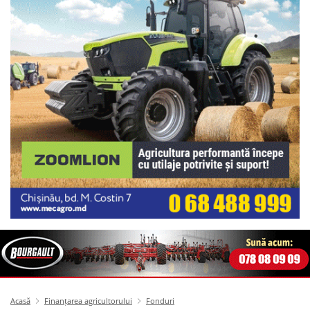
Acasă
Finanțarea agricultorului
Fonduri