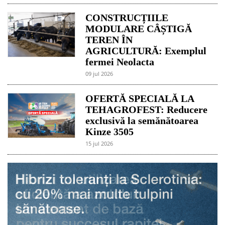
CONSTRUCȚIILE
MODULARE CÂȘTIGĂ
TEREN ÎN
AGRICULTURĂ: Exemplul
fermei Neolacta
09 jul 2026
OFERTĂ SPECIALĂ LA
TEHAGROFEST: Reducere
exclusivă la semănătoarea
Kinze 3505
15 jul 2026